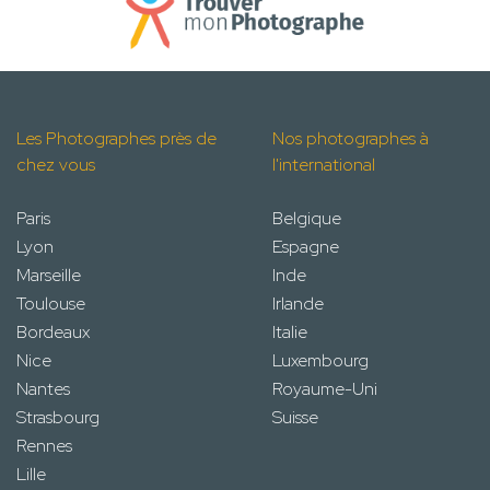
Les Photographes près de
Nos photographes à
chez vous
l'international
Paris
Belgique
Lyon
Espagne
Marseille
Inde
Toulouse
Irlande
Bordeaux
Italie
Nice
Luxembourg
Nantes
Royaume-Uni
Strasbourg
Suisse
Rennes
Lille