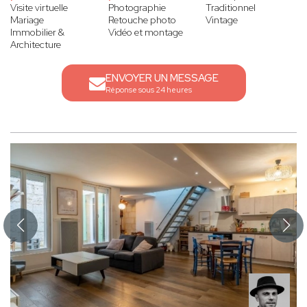
Visite virtuelle
Photographie
Traditionnel
Mariage
Retouche photo
Vintage
Immobilier &
Vidéo et montage
Architecture
ENVOYER UN MESSAGE
Réponse sous 24 heures