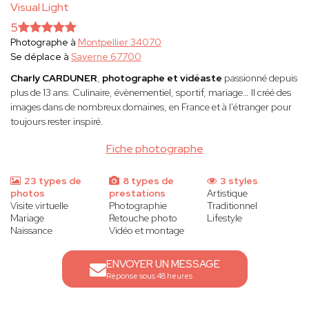
Visual Light
5
Photographe à
Montpellier 34070
Se déplace à
Saverne 67700
Charly CARDUNER
,
photographe et vidéaste
passionné depuis
plus de 13 ans. Culinaire, évènementiel, sportif, mariage… Il créé des
images dans de nombreux domaines, en France et à l'étranger pour
toujours rester inspiré.
Fiche photographe
23 types de
8 types de
3 styles
photos
prestations
Artistique
Visite virtuelle
Photographie
Traditionnel
Mariage
Retouche photo
Lifestyle
Naissance
Vidéo et montage
ENVOYER UN MESSAGE
Réponse sous 48 heures