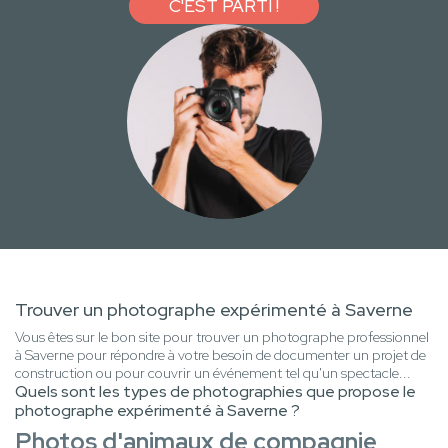
C'EST PARTI !
Trouver un photographe expérimenté à Saverne
Vous êtes sur le bon site pour trouver un photographe professionnel
à Saverne pour répondre à votre besoin de documenter un projet de
construction ou pour couvrir un événement tel qu'un spectacle...
Quels sont les types de photographies que propose le
photographe expérimenté à Saverne ?
Photos d'animaux de compagnie