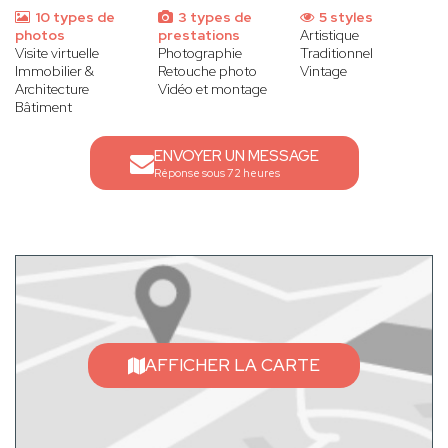
10 types de
3 types de
5 styles
photos
prestations
Artistique
Visite virtuelle
Photographie
Traditionnel
Immobilier &
Retouche photo
Vintage
Architecture
Vidéo et montage
Bâtiment
ENVOYER UN MESSAGE
Réponse sous 72 heures
AFFICHER LA CARTE