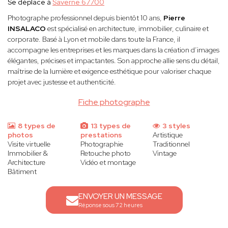
Se déplace à
Saverne 67700
Photographe professionnel depuis bientôt 10 ans,
Pierre
INSALACO
est spécialisé en architecture, immobilier, culinaire et
corporate. Basé à Lyon et mobile dans toute la France, il
accompagne les entreprises et les marques dans la création d’images
élégantes, précises et impactantes. Son approche allie sens du détail,
maîtrise de la lumière et exigence esthétique pour valoriser chaque
projet avec justesse et authenticité.
Fiche photographe
8 types de
13 types de
3 styles
photos
prestations
Artistique
Visite virtuelle
Photographie
Traditionnel
Immobilier &
Retouche photo
Vintage
Architecture
Vidéo et montage
Bâtiment
ENVOYER UN MESSAGE
Réponse sous 72 heures