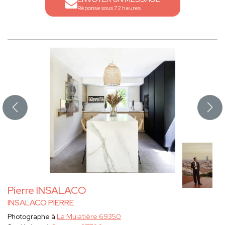
Réponse sous 72 heures
Pierre INSALACO
INSALACO PIERRE
Photographe à
La Mulatière 69350