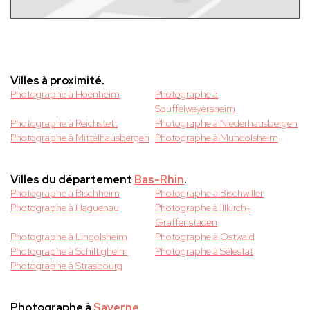
Villes à proximité.
Photographe à Hoenheim
Photographe à
Souffelweyersheim
Photographe à Reichstett
Photographe à Niederhausbergen
Photographe à Mittelhausbergen
Photographe à Mundolsheim
Villes du département
Bas-Rhin
.
Photographe à Bischheim
Photographe à Bischwiller
Photographe à Haguenau
Photographe à Illkirch-
Graffenstaden
Photographe à Lingolsheim
Photographe à Ostwald
Photographe à Schiltigheim
Photographe à Sélestat
Photographe à Strasbourg
Photographe à
Saverne