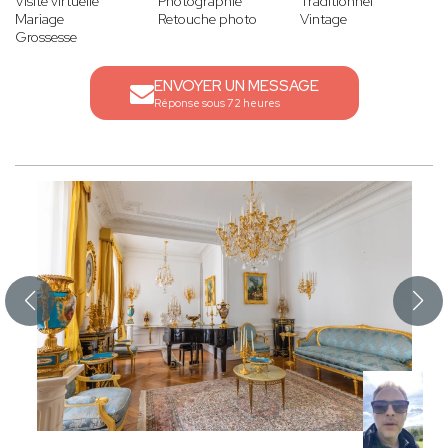
Visite virtuelle
Photographie
Traditionnel
Mariage
Retouche photo
Vintage
Grossesse
ENVOYER UN MESSAGE
Réponse sous 72 heures