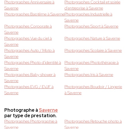
Photographes Anniversaire à
Photographes Cocktail et soirée
Saverne
d'entreprise à Saverne
Photographes Baptême à Saverne
Photographes Industrielle à
Saverne
Photographes Corporate à
Photographes Sport à Saverne
Saverne
Photographes Vue du ciel à
Photographes Nature à Saverne
Saverne
Photographes Auto / Moto à
Photographes Scolaire à Saverne
Saverne
Photographes Photo d'identité à
Photographes Photothérapie à
Saverne
Saverne
Photographes Baby shower à
Photographes Iris à Saverne
Saverne
Photographes EVG / EVJF à
Photographes Boudoir / Lingerie
Saverne
à Saverne
Photographe à
Saverne
par type de prestation.
Photographes Photographie à
Photographes Retouche photo à
Saverne
Saverne