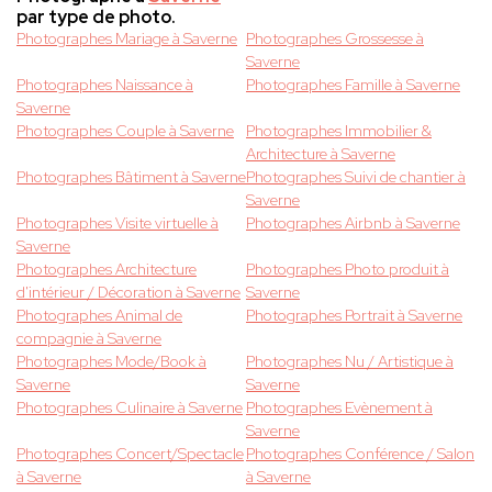
par type de photo.
Photographes Mariage à Saverne
Photographes Grossesse à
Saverne
Photographes Naissance à
Photographes Famille à Saverne
Saverne
Photographes Couple à Saverne
Photographes Immobilier &
Architecture à Saverne
Photographes Bâtiment à Saverne
Photographes Suivi de chantier à
Saverne
Photographes Visite virtuelle à
Photographes Airbnb à Saverne
Saverne
Photographes Architecture
Photographes Photo produit à
d'intérieur / Décoration à Saverne
Saverne
Photographes Animal de
Photographes Portrait à Saverne
compagnie à Saverne
Photographes Mode/Book à
Photographes Nu / Artistique à
Saverne
Saverne
Photographes Culinaire à Saverne
Photographes Evènement à
Saverne
Photographes Concert/Spectacle
Photographes Conférence / Salon
à Saverne
à Saverne