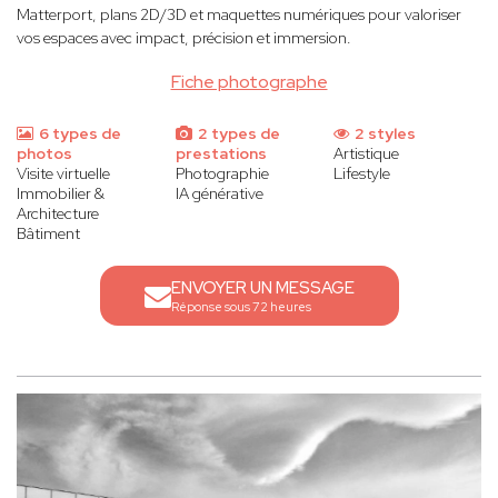
Matterport, plans 2D/3D et maquettes numériques pour valoriser
vos espaces avec impact, précision et immersion.
Fiche photographe
6 types de
2 types de
2 styles
photos
prestations
Artistique
Visite virtuelle
Photographie
Lifestyle
Immobilier &
IA générative
Architecture
Bâtiment
ENVOYER UN MESSAGE
Réponse sous 72 heures