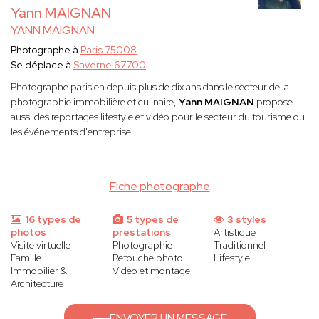
Yann MAIGNAN
YANN MAIGNAN
Photographe à
Paris 75008
Se déplace à
Saverne 67700
Photographe parisien depuis plus de dix ans dans le secteur de la
photographie immobilière et culinaire,
Yann MAIGNAN
propose
aussi des reportages lifestyle et vidéo pour le secteur du tourisme ou
les événements d'entreprise.
Fiche photographe
16 types de
5 types de
3 styles
photos
prestations
Artistique
Visite virtuelle
Photographie
Traditionnel
Famille
Retouche photo
Lifestyle
Immobilier &
Vidéo et montage
Architecture
ENVOYER UN MESSAGE