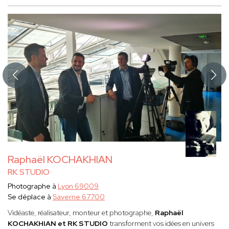
Raphaël KOCHAKHIAN
RK STUDIO
Photographe à
Lyon 69009
Se déplace à
Saverne 67700
Vidéaste, réalisateur, monteur et photographe,
Raphaël
KOCHAKHIAN et RK STUDIO
transforment vos idées en univers