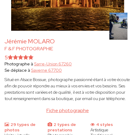
Jérémie MOLARO
F & F PHOTOGRAPHIE
5
Photographe à
Sarre-Union 67260
Se déplace à
Saverne 67700
Situé en Alsace Bossue, photographe passionné étant à votre écoute
afin de pouvoir répondre au mieux à vos envies et vos besoins. Ses
prestations sont variées et de qualité, il est à votre disposition pour
tout renseignement dans sa boutique, par email ou par téléphone.
Fiche photographe
29 types de
2 types de
4 styles
photos
prestations
Artistique