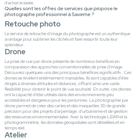
d'achat éclairée.
Quelles sont les offres de services que propose le
photographe professionnel à Saverne ?
Retouche photo
Le service de retouche d'image du photographe est un authentique
avantage pour sublimer les clichés et faire ressortir toute leur
splendeur.
Drone
La prise de vue par drone présente de nombreux bénéfices en
comparaison des approches conventionnelles de prise d'image.
Découvrez quelques-uns des principaux bénéfices significatifs : Ces
drones se révèlent extrêmement maniables. Ils sont capables d'être
dirigés à diverses altitudes et distances, offrant ainsi une vaste
flexibilité pour obtenir le point de vue souhaité. En outre, ces drones
ont la capacité d'être utilisés dans des environnements peu
accessibles et dangereux pour les personnes. La photographie par
drone permet de créer des cartes et des maquettes 3D de grande
précision pour des projets d'arpentage, d'urbanisme et de gestion
des ressources environnementales. Avec la technologie LiDAR et la
photogrammétrie, les données géospatiales sont détaillées et en
temps réel.
Atelier