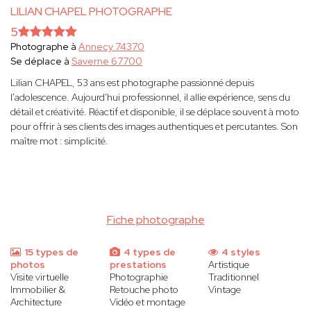
LILIAN CHAPEL PHOTOGRAPHE
5
Photographe à
Annecy 74370
Se déplace à
Saverne 67700
Lilian CHAPEL, 53 ans est photographe passionné depuis
l'adolescence. Aujourd'hui professionnel, il allie expérience, sens du
détail et créativité. Réactif et disponible, il se déplace souvent à moto
pour offrir à ses clients des images authentiques et percutantes. Son
maître mot : simplicité.
Fiche photographe
15 types de
4 types de
4 styles
photos
prestations
Artistique
Visite virtuelle
Photographie
Traditionnel
Immobilier &
Retouche photo
Vintage
Architecture
Vidéo et montage