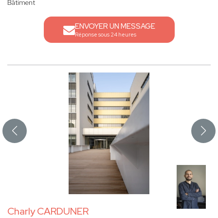
Bâtiment
ENVOYER UN MESSAGE
Réponse sous 24 heures
Charly CARDUNER