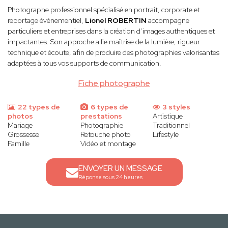
Photographe professionnel spécialisé en portrait, corporate et
reportage événementiel,
Lionel ROBERTIN
accompagne
particuliers et entreprises dans la création d’images authentiques et
impactantes. Son approche allie maîtrise de la lumière, rigueur
technique et écoute, afin de produire des photographies valorisantes
adaptées à tous vos supports de communication.
Fiche photographe
22 types de
6 types de
3 styles
photos
prestations
Artistique
Mariage
Photographie
Traditionnel
Grossesse
Retouche photo
Lifestyle
Famille
Vidéo et montage
ENVOYER UN MESSAGE
Réponse sous 24 heures