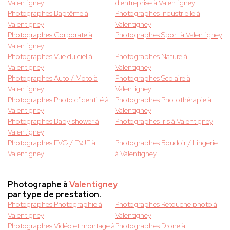
Valentigney
d'entreprise à Valentigney
Photographes Baptême à
Photographes Industrielle à
Valentigney
Valentigney
Photographes Corporate à
Photographes Sport à Valentigney
Valentigney
Photographes Vue du ciel à
Photographes Nature à
Valentigney
Valentigney
Photographes Auto / Moto à
Photographes Scolaire à
Valentigney
Valentigney
Photographes Photo d'identité à
Photographes Photothérapie à
Valentigney
Valentigney
Photographes Baby shower à
Photographes Iris à Valentigney
Valentigney
Photographes EVG / EVJF à
Photographes Boudoir / Lingerie
Valentigney
à Valentigney
Photographe à
Valentigney
par type de prestation.
Photographes Photographie à
Photographes Retouche photo à
Valentigney
Valentigney
Photographes Vidéo et montage à
Photographes Drone à