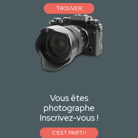
TROUVER
Vous êtes
photographe
Inscrivez-vous !
C'EST PARTI !