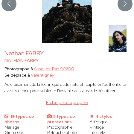
Nathan FABRY
NATHAN FABRY
Photographe à
Auxelles-Bas 90200
Se déplace à
Valentigney
Au croisement de la technique et du naturel : capturer l’authenticité
avec exigence pour sublimer l'instant sans jamais le dénaturer.
Fiche photographe
19 types de
5 types de
4 styles
photos
prestations
Artistique
Mariage
Photographie
Vintage
Grossesse
Retouche photo
Lifestyle