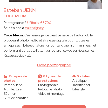
Esteban JENN
TOGE MEDIA
Photographe à
Uffholtz 68700
Se déplace à
Valentigney
Toge Média
, c'est une agence créative issue de l’automobile,
proposant photo, vidéo et stratégie digitale pour toutes les
entreprises. Notre signature : un contenu premium, immersif et
performant qui capte l’attention et valorise vos services sur les
réseaux sociaux 📈.
Fiche photographe
15 types de
6 types de
5 styles
photos
prestations
Artistique
Immobilier &
Photographie
Traditionnel
Architecture
Retouche photo
Lifestyle
Bâtiment
Vidéo et montage
Suivi de chantier