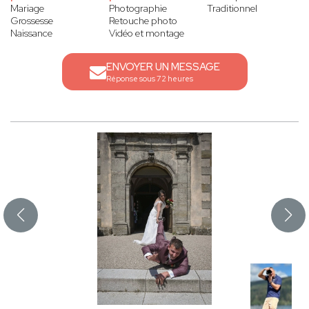
Mariage
Photographie
Traditionnel
Grossesse
Retouche photo
Naissance
Vidéo et montage
ENVOYER UN MESSAGE
Réponse sous 72 heures