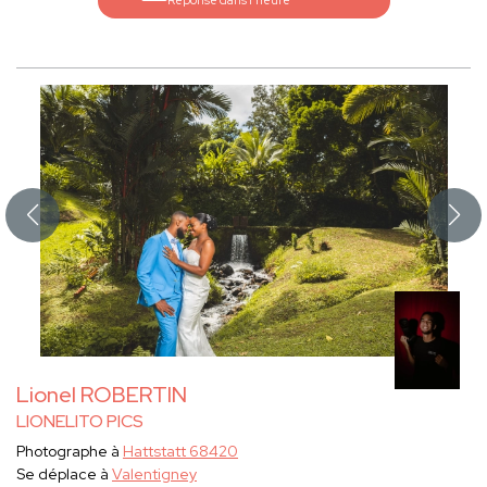
Réponse dans l'heure
Lionel ROBERTIN
LIONELITO PICS
Photographe à
Hattstatt 68420
Se déplace à
Valentigney