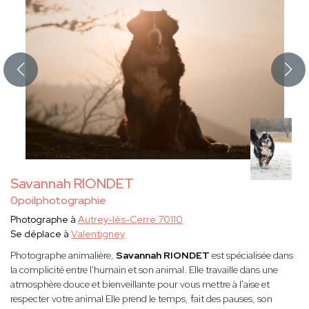
Savannah RIONDET
0poilphotographie
Photographe à
Autrey-lès-Cerre 70110
Se déplace à
Valentigney
Photographe animalière,
Savannah RIONDET
est spécialisée dans
la complicité entre l'humain et son animal. Elle travaille dans une
atmosphère douce et bienveillante pour vous mettre à l'aise et
respecter votre animal Elle prend le temps, fait des pauses, son