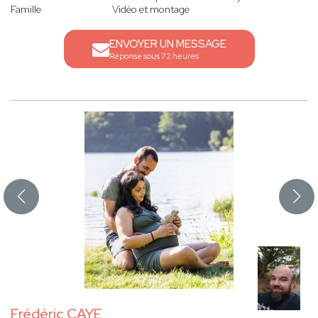
Famille
Vidéo et montage
ENVOYER UN MESSAGE
Réponse sous 72 heures
Frédéric CAYE