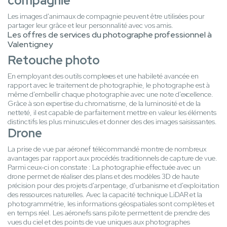
compagnie
Les images d'animaux de compagnie peuvent être utilisées pour
partager leur grâce et leur personnalité avec vos amis.
Les offres de services du photographe professionnel à
Valentigney
Retouche photo
En employant des outils complexes et une habileté avancée en
rapport avec le traitement de photographie, le photographe est à
même d'embellir chaque photographie avec une note d'excellence.
Grâce à son expertise du chromatisme, de la luminosité et de la
netteté, il est capable de parfaitement mettre en valeur les éléments
distinctifs les plus minuscules et donner des des images saisissantes.
Drone
La prise de vue par aéronef télécommandé montre de nombreux
avantages par rapport aux procédés traditionnels de capture de vue.
Parmi ceux-ci on constate : La photographie effectuée avec un
drone permet de réaliser des plans et des modèles 3D de haute
précision pour des projets d'arpentage, d'urbanisme et d'exploitation
des ressources naturelles. Avec la capacité technique LiDAR et la
photogrammétrie, les informations géospatiales sont complètes et
en temps réel. Les aéronefs sans pilote permettent de prendre des
vues du ciel et des points de vue uniques aux photographes