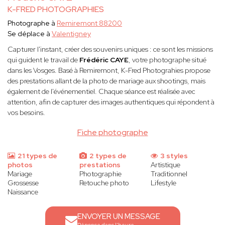
K-FRED PHOTOGRAPHIES
Photographe à
Remiremont 88200
Se déplace à
Valentigney
Capturer l'instant, créer des souvenirs uniques : ce sont les missions
qui guident le travail de
Frédéric CAYE
, votre photographe situé
dans les Vosges. Basé à Remiremont, K-Fred Photograhies propose
des prestations allant de la photo de mariage aux shootings, mais
également de l'événementiel. Chaque séance est réalisée avec
attention, afin de capturer des images authentiques qui répondent à
vos besoins.
Fiche photographe
21 types de
2 types de
3 styles
photos
prestations
Artistique
Mariage
Photographie
Traditionnel
Grossesse
Retouche photo
Lifestyle
Naissance
ENVOYER UN MESSAGE