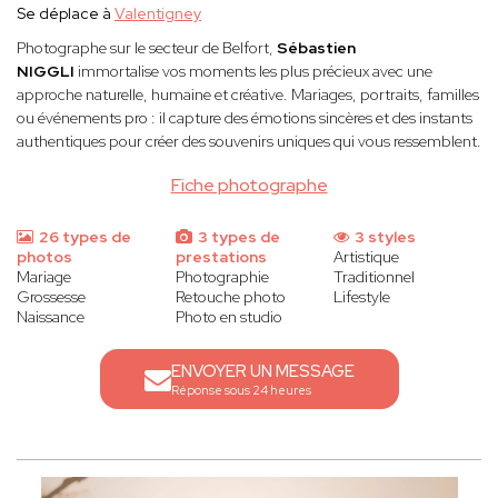
Se déplace à
Valentigney
Photographe sur le secteur de Belfort,
Sébastien
NIGGLI
immortalise vos moments les plus précieux avec une
approche naturelle, humaine et créative. Mariages, portraits, familles
ou événements pro : il capture des émotions sincères et des instants
authentiques pour créer des souvenirs uniques qui vous ressemblent.
Fiche photographe
26 types de
3 types de
3 styles
photos
prestations
Artistique
Mariage
Photographie
Traditionnel
Grossesse
Retouche photo
Lifestyle
Naissance
Photo en studio
ENVOYER UN MESSAGE
Réponse sous 24 heures