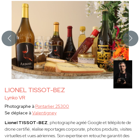
LIONEL TISSOT-BEZ
Lynko VR
Photographe à
Pontarlier 25300
Se déplace à
Valentigney
Lionel TISSOT-BEZ
, photographe agréé Google et télépilote de
drone certifié, réalise reportages corporate, photos produits, visites
virtuelles et vues aériennes. Son expertise en retouche garantit des