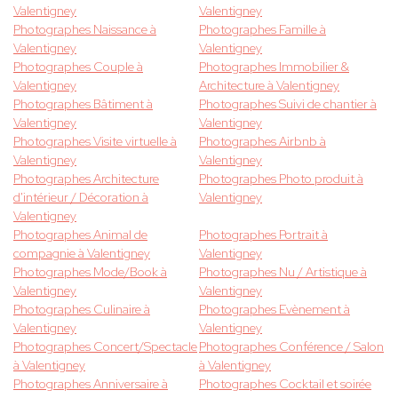
Valentigney
Valentigney
Photographes Naissance à
Photographes Famille à
Valentigney
Valentigney
Photographes Couple à
Photographes Immobilier &
Valentigney
Architecture à Valentigney
Photographes Bâtiment à
Photographes Suivi de chantier à
Valentigney
Valentigney
Photographes Visite virtuelle à
Photographes Airbnb à
Valentigney
Valentigney
Photographes Architecture
Photographes Photo produit à
d'intérieur / Décoration à
Valentigney
Valentigney
Photographes Animal de
Photographes Portrait à
compagnie à Valentigney
Valentigney
Photographes Mode/Book à
Photographes Nu / Artistique à
Valentigney
Valentigney
Photographes Culinaire à
Photographes Evènement à
Valentigney
Valentigney
Photographes Concert/Spectacle
Photographes Conférence / Salon
à Valentigney
à Valentigney
Photographes Anniversaire à
Photographes Cocktail et soirée