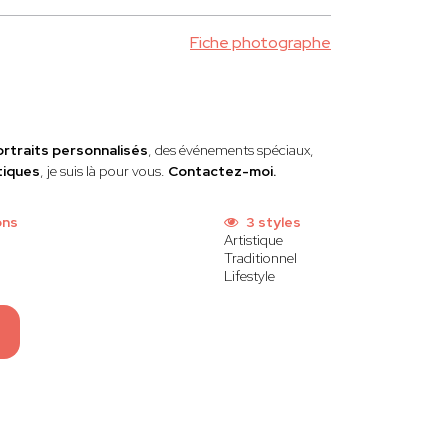
Fiche photographe
ortraits personnalisés
, des événements spéciaux,
tiques
, je suis là pour vous.
Contactez-moi.
ons
3 styles
Artistique
Traditionnel
Lifestyle