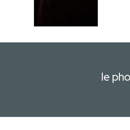
le ph