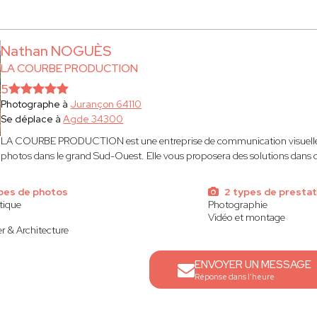
Nathan NOGUÈS
LA COURBE PRODUCTION
5
Photographe à
Jurançon 64110
Se déplace à
Agde 34300
LA COURBE PRODUCTION est une entreprise de communication visuelle q
photos dans le grand Sud-Ouest. Elle vous proposera des solutions dan
pes de photos
2 types de prestat
stique
Photographie
Vidéo et montage
r & Architecture
ENVOYER UN MESSAGE
Réponse dans l'heure