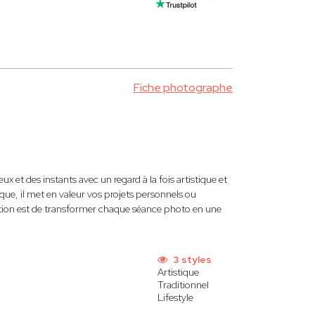
Fiche photographe
ux et des instants avec un regard à la fois artistique et
ique, il met en valeur vos projets personnels ou
ition est de transformer chaque séance photo en une
3 styles
Artistique
Traditionnel
Lifestyle