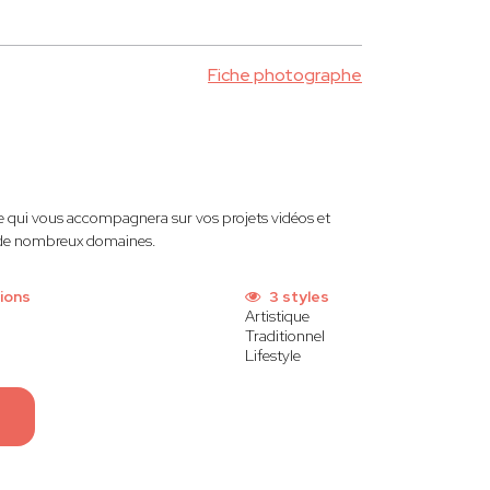
Fiche photographe
ui vous accompagnera sur vos projets vidéos et
s de nombreux domaines.
ions
3 styles
Artistique
Traditionnel
Lifestyle