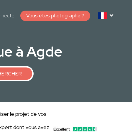
nnecter
Vous êtes photographe ?
ue à Agde
HERCHER
iser le projet de vos
expert dont vous avez