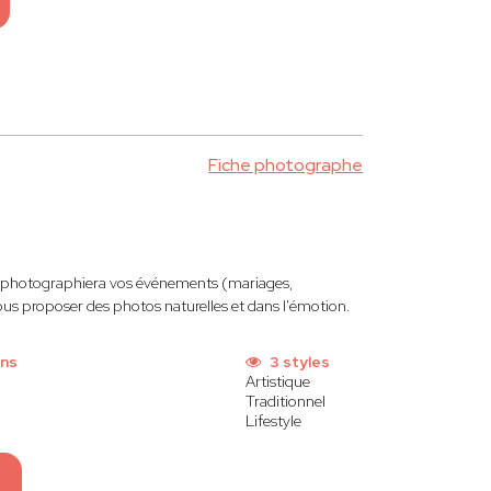
Fiche photographe
photographiera vos événements (mariages,
s proposer des photos naturelles et dans l'émotion.
ons
3 styles
Artistique
Traditionnel
Lifestyle