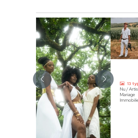
13 ty
Nu / Arti
Mariage
Immobilie