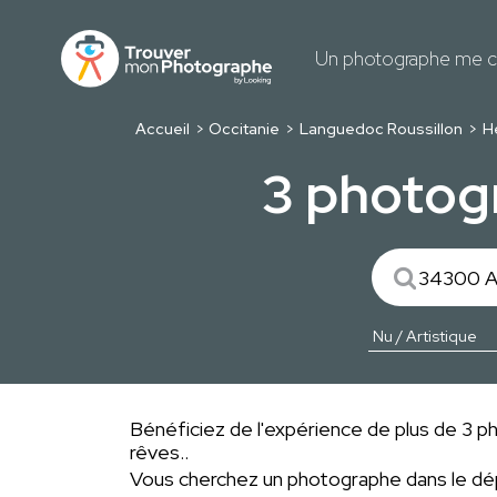
Un photographe me c
Accueil
Occitanie
Languedoc Roussillon
H
3 photog
Bénéficiez de l'expérience de plus de 3 ph
rêves..
Vous cherchez un photographe dans le 