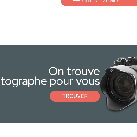
Réponse sous 24 heures
On trouve
otographe pour vous
TROUVER