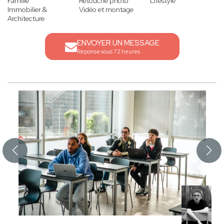
Famille
Retouche photo
Lifestyle
Immobilier &
Vidéo et montage
Architecture
ENVOYER UN MESSAGE
Réponse sous 72 heures