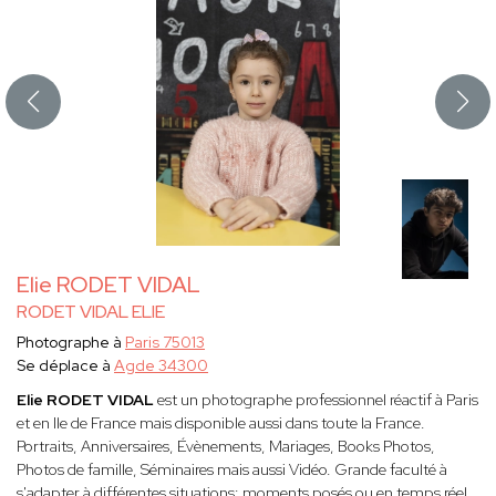
Elie RODET VIDAL
RODET VIDAL ELIE
Photographe à
Paris 75013
Se déplace à
Agde 34300
Elie RODET VIDAL
est un photographe professionnel réactif à Paris
et en Ile de France mais disponible aussi dans toute la France.
Portraits, Anniversaires, Évènements, Mariages, Books Photos,
Photos de famille, Séminaires mais aussi Vidéo. Grande faculté à
s'adapter à différentes situations: moments posés ou en temps réel.