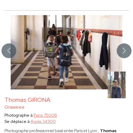
Thomas GIRONA
Graweee
Photographe à
Paris 75008
Se déplace à
Agde 34300
Photographe professionnel basé entre Paris et Lyon ,
Thomas