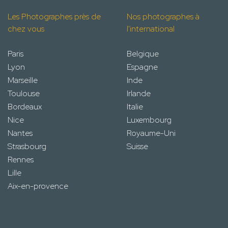
Les Photographes près de
Nos photographes à
chez vous
l'international
Paris
Belgique
Lyon
Espagne
Marseille
Inde
Toulouse
Irlande
Bordeaux
Italie
Nice
Luxembourg
Nantes
Royaume-Uni
Strasbourg
Suisse
Rennes
Lille
Aix-en-provence