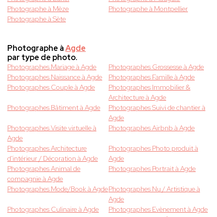
Photographe à Mèze
Photographe à Montpellier
Photographe à Sète
Photographe à
Agde
par type de photo.
Photographes Mariage à Agde
Photographes Grossesse à Agde
Photographes Naissance à Agde
Photographes Famille à Agde
Photographes Couple à Agde
Photographes Immobilier &
Architecture à Agde
Photographes Bâtiment à Agde
Photographes Suivi de chantier à
Agde
Photographes Visite virtuelle à
Photographes Airbnb à Agde
Agde
Photographes Architecture
Photographes Photo produit à
d'intérieur / Décoration à Agde
Agde
Photographes Animal de
Photographes Portrait à Agde
compagnie à Agde
Photographes Mode/Book à Agde
Photographes Nu / Artistique à
Agde
Photographes Culinaire à Agde
Photographes Evènement à Agde