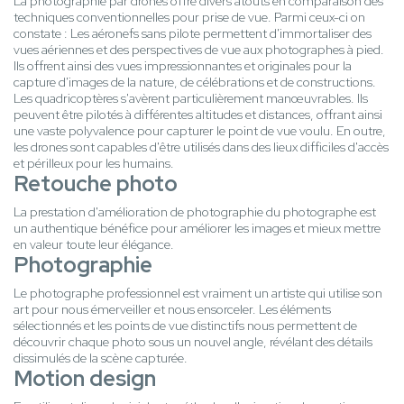
La photographie par drones offre divers atouts en comparaison des
techniques conventionnelles pour prise de vue. Parmi ceux-ci on
constate : Les aéronefs sans pilote permettent d'immortaliser des
vues aériennes et des perspectives de vue aux photographes à pied.
Ils offrent ainsi des vues impressionnantes et originales pour la
capture d'images de la nature, de célébrations et de constructions.
Les quadricoptères s'avèrent particulièrement manœuvrables. Ils
peuvent être pilotés à différentes altitudes et distances, offrant ainsi
une vaste polyvalence pour capturer le point de vue voulu. En outre,
les drones sont capables d'être utilisés dans des lieux difficiles d'accès
et périlleux pour les humains.
Retouche photo
La prestation d'amélioration de photographie du photographe est
un authentique bénéfice pour améliorer les images et mieux mettre
en valeur toute leur élégance.
Photographie
Le photographe professionnel est vraiment un artiste qui utilise son
art pour nous émerveiller et nous ensorceler. Les éléments
sélectionnés et les points de vue distinctifs nous permettent de
découvrir chaque photo sous un nouvel angle, révélant des détails
dissimulés de la scène capturée.
Motion design