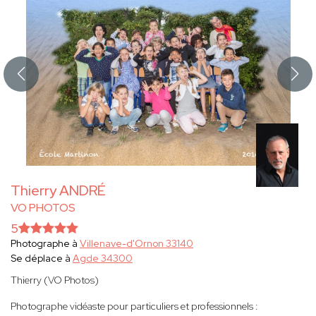
Thierry ANDRÉ
VO PHOTOS
5
Photographe à
Villenave-d'Ornon 33140
Se déplace à
Agde 34300
Thierry (VO Photos)
Photographe vidéaste pour particuliers et professionnels :