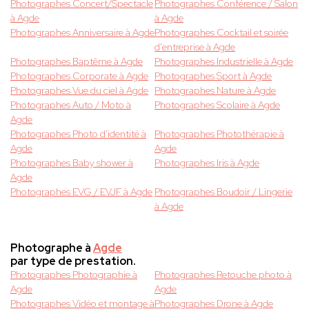
Photographes Concert/Spectacle
Photographes Conférence / Salon
à Agde
à Agde
Photographes Anniversaire à Agde
Photographes Cocktail et soirée
d'entreprise à Agde
Photographes Baptême à Agde
Photographes Industrielle à Agde
Photographes Corporate à Agde
Photographes Sport à Agde
Photographes Vue du ciel à Agde
Photographes Nature à Agde
Photographes Auto / Moto à
Photographes Scolaire à Agde
Agde
Photographes Photo d'identité à
Photographes Photothérapie à
Agde
Agde
Photographes Baby shower à
Photographes Iris à Agde
Agde
Photographes EVG / EVJF à Agde
Photographes Boudoir / Lingerie
à Agde
Photographe à
Agde
par type de prestation.
Photographes Photographie à
Photographes Retouche photo à
Agde
Agde
Photographes Vidéo et montage à
Photographes Drone à Agde