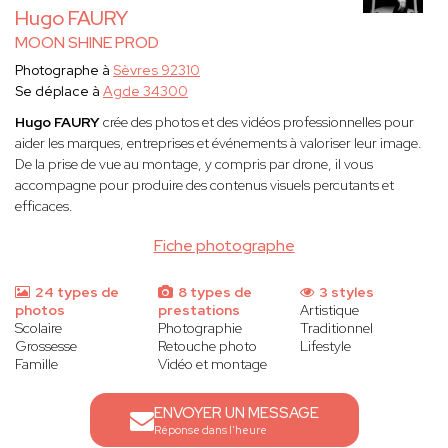
Hugo FAURY
MOON SHINE PROD
Photographe à
Sèvres 92310
Se déplace à
Agde 34300
Hugo FAURY
crée des photos et des vidéos professionnelles pour
aider les marques, entreprises et événements à valoriser leur image.
De la prise de vue au montage, y compris par drone, il vous
accompagne pour produire des contenus visuels percutants et
efficaces.
Fiche photographe
24 types de
8 types de
3 styles
photos
prestations
Artistique
Scolaire
Photographie
Traditionnel
Grossesse
Retouche photo
Lifestyle
Famille
Vidéo et montage
ENVOYER UN MESSAGE
Réponse dans l'heure