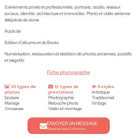
Evénements privés et professionnels, portraits, studio, réseaux
sociaux, identité, architecture et immobilier. Photo et vidéo aérienne
télépilote de drone
Publicité
Edition d'albums et de Books
Numérisation, restauration et réédition de photos anciennes, positifs
et négatifs
Fiche photographe
35 types de
12 types de
5 styles
photos
prestations
Artistique
Scolaire
Photographie
Traditionnel
Mariage
Retouche photo
Vintage
Grossesse
Vidéo et montage
ENVOYER UN MESSAGE
Réponse sous 24 heures