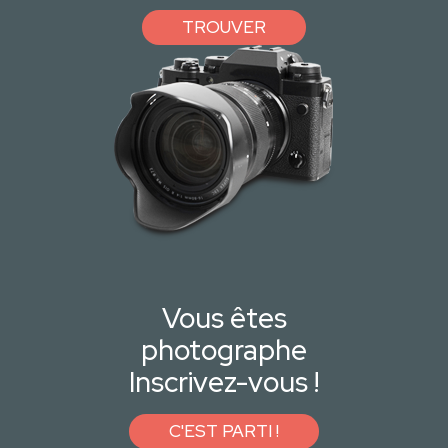
TROUVER
Vous êtes
photographe
Inscrivez-vous !
C'EST PARTI !