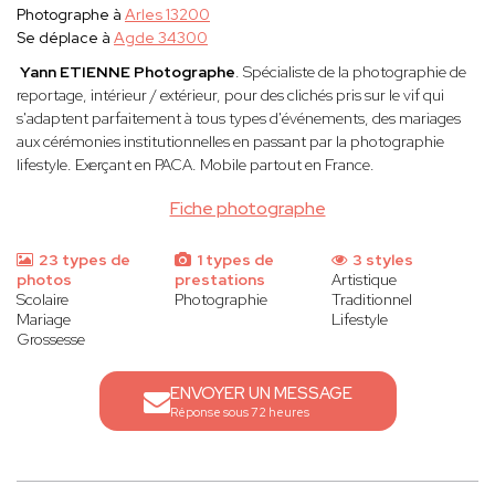
Photographe à
Arles 13200
Se déplace à
Agde 34300
Yann ETIENNE
Photographe
. Spécialiste de la photographie de
reportage, intérieur / extérieur, pour des clichés pris sur le vif qui
s'adaptent parfaitement à tous types d'événements, des mariages
aux cérémonies institutionnelles en passant par la photographie
lifestyle. Exerçant en PACA. Mobile partout en France.
Fiche photographe
23 types de
1 types de
3 styles
photos
prestations
Artistique
Scolaire
Photographie
Traditionnel
Mariage
Lifestyle
Grossesse
ENVOYER UN MESSAGE
Réponse sous 72 heures