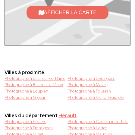
AFFICHER LA CARTE
Villes à proximité.
Photographe à Balaruc-les-Bains
Photographe à Bouzigues
Photographe à Balaruc-le-Vieux
Photographe à Meze
Photographe à Loupian
Photographe à Poussan
Photographe à Gigean
Photographe à Vic-la-Gardiole
Villes du département
Hérault
.
Photographe à Béziers
Photographe à Castelnau-le-Lez
Photographe à Frontignan
Photographe à Lattes
Photographe à Lunel
Photographe à Mauguio