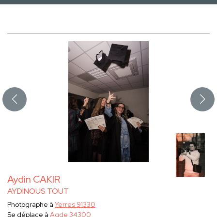
Aydin CAKIR
AYDINOUS TOUT
Photographe à
Yerres 91330
Se déplace à
Agde 34300