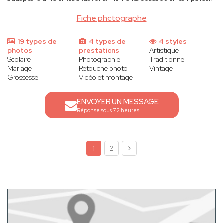
Fiche photographe
19 types de
4 types de
4 styles
photos
prestations
Artistique
Scolaire
Photographie
Traditionnel
Mariage
Retouche photo
Vintage
Grossesse
Vidéo et montage
ENVOYER UN MESSAGE
Réponse sous 72 heures
1
2