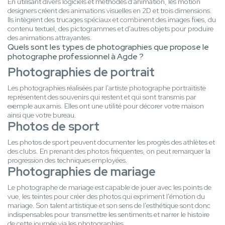
En utilisant divers logiciels et méthodes d'animation, les motion
designers créent des animations visuelles en 2D et trois dimensions.
Ils intègrent des trucages spéciaux et combinent des images fixes, du
contenu textuel, des pictogrammes et d'autres objets pour produire
des animations attrayantes.
Quels sont les types de photographies que propose le
photographe professionnel à Agde ?
Photographies de portrait
Les photographies réalisées par l'artiste photographe portraitiste
représentent des souvenirs qui restent et qui sont transmis par
exemple aux amis. Elles ont une utilité pour décorer votre maison
ainsi que votre bureau.
Photos de sport
Les photos de sport peuvent documenter les progrès des athlètes et
des clubs. En prenant des photos fréquentes, on peut remarquer la
progression des techniques employées.
Photographies de mariage
Le photographe de mariage est capable de jouer avec les points de
vue, les teintes pour créer des photos qui expriment l'émotion du
mariage. Son talent artistique et son sens de l'esthétique sont donc
indispensables pour transmettre les sentiments et narrer le histoire
de cette journée via les photographies.