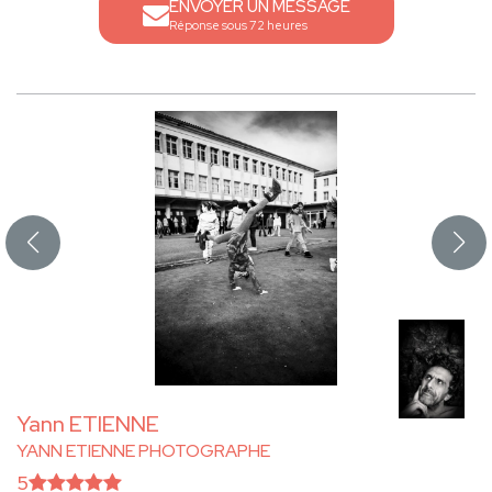
ENVOYER UN MESSAGE
Réponse sous 72 heures
Yann ETIENNE
YANN ETIENNE PHOTOGRAPHE
5