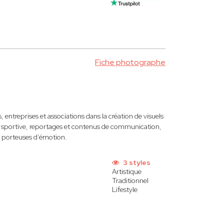
Fiche photographe
entreprises et associations dans la création de visuels
e sportive, reportages et contenus de communication,
t porteuses d’émotion.
3 styles
Artistique
Traditionnel
Lifestyle