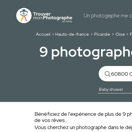
Un photographe me c
Accueil
Hauts-de-france
Picardie
Oise
9 photograph
Bénéficiez de l'expérience de plus de 9 ph
de vos rêves..
Vous cherchez un photographe dans le 