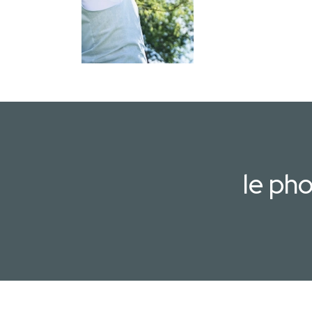
le ph