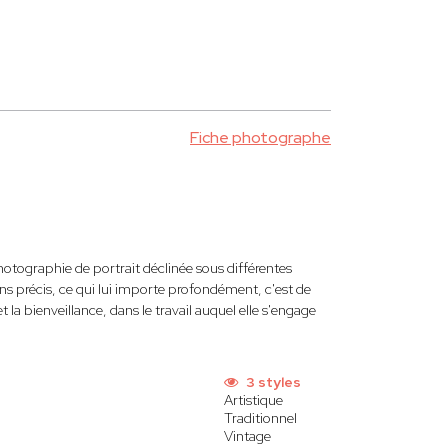
Fiche photographe
hotographie de portrait déclinée sous différentes
ions précis, ce qui lui importe profondément, c'est de
 la bienveillance, dans le travail auquel elle s'engage
3 styles
Artistique
Traditionnel
Vintage