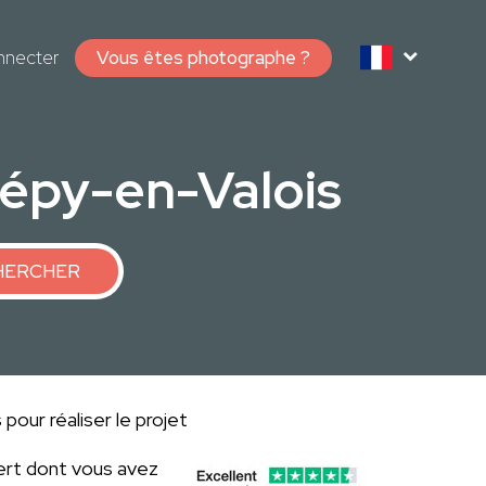
nnecter
Vous êtes photographe ?
épy-en-Valois
HERCHER
our réaliser le projet
ert dont vous avez