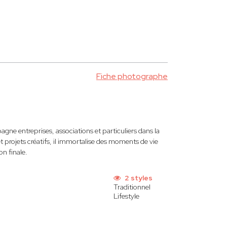
Fiche photographe
ne entreprises, associations et particuliers dans la
 projets créatifs, il immortalise des moments de vie
on finale.
2 styles
Traditionnel
Lifestyle