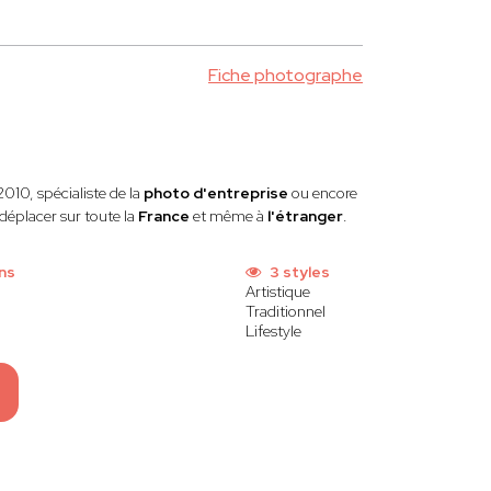
Fiche photographe
010, spécialiste de la
photo d'entreprise
ou encore
déplacer sur toute la
France
et même à
l'étranger
.
ns
3 styles
Artistique
Traditionnel
Lifestyle