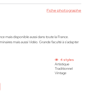
Fiche photographe
ance mais disponible aussi dans toute la France.
minaires mais aussi Vidéo. Grande faculté à s'adapter
4 styles
Artistique
Traditionnel
Vintage