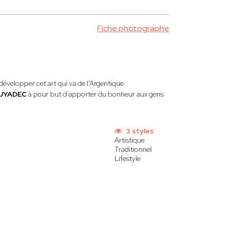
Fiche photographe
développer cet art qui va de l’Argentique
GUYADEC
à pour but d’apporter du bonheur aux gens
3 styles
Artistique
Traditionnel
Lifestyle