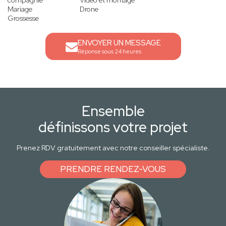
compagnie
Vidéo et montage
Mariage
Drone
Grossesse
ENVOYER UN MESSAGE
Réponse sous 24 heures
Ensemble
définissons votre projet
Prenez RDV gratuitement avec notre conseiller spécialiste.
PRENDRE RENDEZ-VOUS