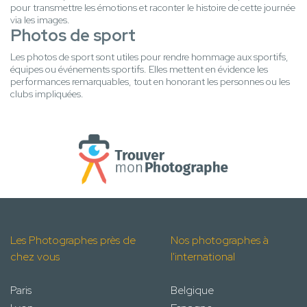
pour transmettre les émotions et raconter le histoire de cette journée
via les images.
Photos de sport
Les photos de sport sont utiles pour rendre hommage aux sportifs,
équipes ou événements sportifs. Elles mettent en évidence les
performances remarquables, tout en honorant les personnes ou les
clubs impliquées.
Les Photographes près de
Nos photographes à
chez vous
l'international
Paris
Belgique