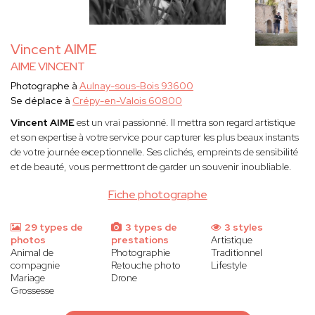
Vincent AIME
AIME VINCENT
Photographe à
Aulnay-sous-Bois 93600
Se déplace à
Crépy-en-Valois 60800
Vincent AIME
est un vrai passionné. Il mettra son regard artistique
et son expertise à votre service pour capturer les plus beaux instants
de votre journée exceptionnelle. Ses clichés, empreints de sensibilité
et de beauté, vous permettront de garder un souvenir inoubliable.
Fiche photographe
29 types de
3 types de
3 styles
photos
prestations
Artistique
Animal de
Photographie
Traditionnel
compagnie
Retouche photo
Lifestyle
Mariage
Drone
Grossesse