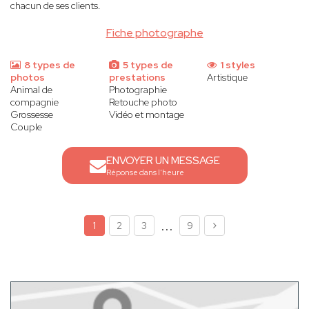
chacun de ses clients.
Fiche photographe
8 types de
5 types de
1 styles
photos
prestations
Artistique
Animal de
Photographie
compagnie
Retouche photo
Grossesse
Vidéo et montage
Couple
ENVOYER UN MESSAGE
Réponse dans l'heure
...
1
2
3
9