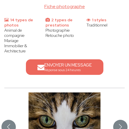
Fiche photographe
14 types de
2 types de
1 styles
photos
prestations
Traditionnel
Animal de
Photographie
compagnie
Retouche photo
Mariage
Immobilier &
Architecture
ENVOYER UN MESSAGE
Réponse sous 24 heures