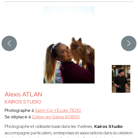
Alexis ATLAN
KAIROS STUDIO
Photographe à
Saint-Cyr-l'École 78210
Se déplace à
Crépy-en-Valois 60800
Photographe et vidéaste basé dans les Yvelines,
Kairos Studio
accompagne particuliers, entreprises et associations dans la création