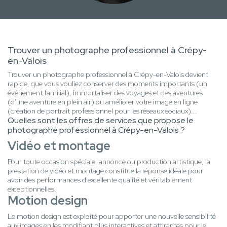
Trouver un photographe professionnel à Crépy-
en-Valois
Trouver un photographe professionnel à Crépy-en-Valois devient
rapide, que vous vouliez conserver des moments importants (un
événement familial), immortaliser des voyages et des aventures
(d'une aventure en plein air) ou améliorer votre image en ligne
(création de portrait professionnel pour les réseaux sociaux)...
Quelles sont les offres de services que propose le
photographe professionnel à Crépy-en-Valois ?
Vidéo et montage
Pour toute occasion spéciale, annonce ou production artistique, la
prestation de vidéo et montage constitue la réponse idéale pour
avoir des performances d'excellente qualité et véritablement
exceptionnelles.
Motion design
Le motion design est exploité pour apporter une nouvelle sensibilité
aux images en les modifiant plus interactives et attirantes pour le