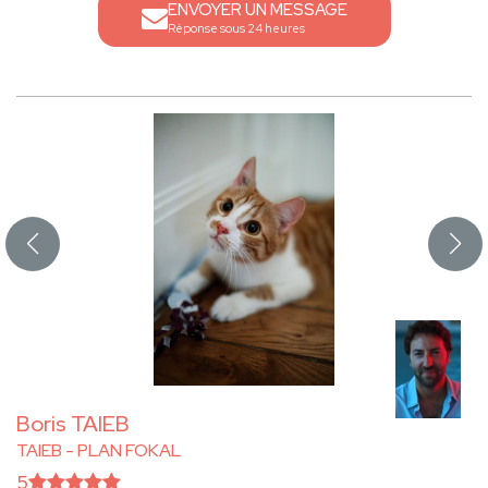
ENVOYER UN MESSAGE
Réponse sous 24 heures
Boris TAIEB
TAIEB - PLAN FOKAL
5