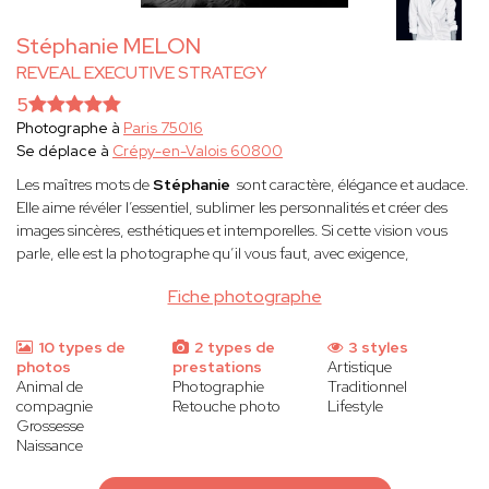
Stéphanie MELON
REVEAL EXECUTIVE STRATEGY
5
Photographe à
Paris 75016
Se déplace à
Crépy-en-Valois 60800
Les maîtres mots de
Stéphanie
sont caractère, élégance et audace.
Elle aime révéler l’essentiel, sublimer les personnalités et créer des
images sincères, esthétiques et intemporelles. Si cette vision vous
parle, elle est la photographe qu’il vous faut, avec exigence,
Fiche photographe
10 types de
2 types de
3 styles
photos
prestations
Artistique
Animal de
Photographie
Traditionnel
compagnie
Retouche photo
Lifestyle
Grossesse
Naissance