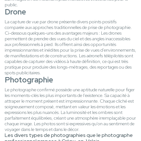
public.
Drone
La capture de vue par drone présente divers points positifs
comparée aux approches traditionnelles de prise de photographie.
Ci-dessous quelques-uns des avantages majeurs : Les drones
permettent de prendre des vues du ciel et des angles inaccessibles
aux professionnels à pied. Ils offrent ainsi des opportunités
impressionnantes et inédites pour la prise de vues d'environnements,
de manifestations et de constructions. Les aéronefs télépilotés sont
capables de capturer des vidéos à haute définition, ce qui est très
pratique pour produire des longs-métrages, des reportages ou des
spots publicitaires.
Photographie
Le photographe confirmé possède une aptitude naturelle pour figer
les moments-clés les plus importants de l'existence. Sa capacité à
attraper le moment présent est impressionnante. Chaque cliché est
soigneusement composé, mettant en valeur les émotions et les
expressions les plus nuancés. La luminosité et les ombres sont
parfaitement équilibrées, créant une atmosphère irremplaçable pour
chaque image. Les photos sont si expressives qu'on au sentiment de
voyager dans le temps et dans le décor.
Les divers types de photographies que le photographe