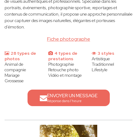
de visuels authentiques et professionnels. Spécialisé dans les
portraits, événements, photographie sportive, reportages et
contenus de communication, il propose une approche personnalisée
pour capturer des images naturelles, élégantes et porteuses
d’émotion.
Fiche photographe
28 types de
4 types de
3 styles
photos
prestations
Artistique
Animal de
Photographie
Traditionnel
compagnie
Retouche photo
Lifestyle
Mariage
Vidéo et montage
Grossesse
ENVOYER UN MESSAGE
Réponse dans l'heure