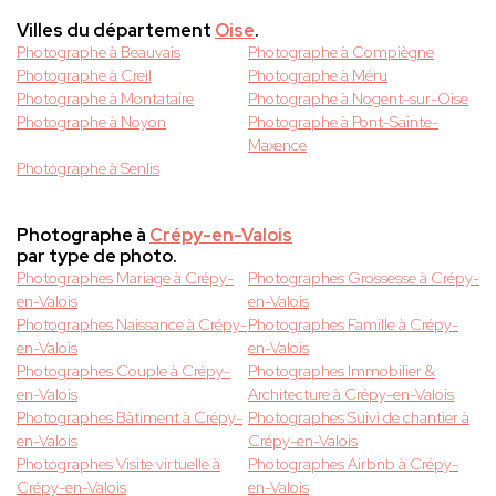
Villes du département
Oise
.
Photographe à Beauvais
Photographe à Compiègne
Photographe à Creil
Photographe à Méru
Photographe à Montataire
Photographe à Nogent-sur-Oise
Photographe à Noyon
Photographe à Pont-Sainte-
Maxence
Photographe à Senlis
Photographe à
Crépy-en-Valois
par type de photo.
Photographes Mariage à Crépy-
Photographes Grossesse à Crépy-
en-Valois
en-Valois
Photographes Naissance à Crépy-
Photographes Famille à Crépy-
en-Valois
en-Valois
Photographes Couple à Crépy-
Photographes Immobilier &
en-Valois
Architecture à Crépy-en-Valois
Photographes Bâtiment à Crépy-
Photographes Suivi de chantier à
en-Valois
Crépy-en-Valois
Photographes Visite virtuelle à
Photographes Airbnb à Crépy-
Crépy-en-Valois
en-Valois