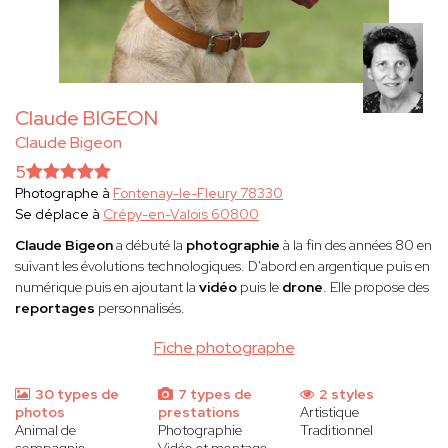
Claude BIGEON
Claude Bigeon
5
Photographe à
Fontenay-le-Fleury 78330
Se déplace à
Crépy-en-Valois 60800
Claude Bigeon
a débuté la
photographie
à la fin des années 80 en
suivant les évolutions technologiques. D'abord en argentique puis en
numérique puis en ajoutant la
vidéo
puis le
drone
. Elle propose des
reportages
personnalisés.
Fiche photographe
30 types de
7 types de
2 styles
photos
prestations
Artistique
Animal de
Photographie
Traditionnel