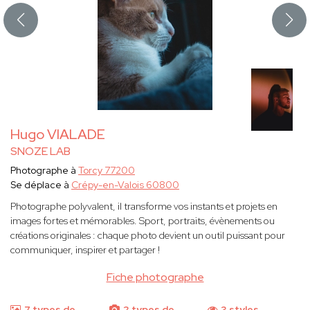
Hugo VIALADE
SNOZE LAB
Photographe à
Torcy 77200
Se déplace à
Crépy-en-Valois 60800
Photographe polyvalent, il transforme vos instants et projets en
images fortes et mémorables. Sport, portraits, évènements ou
créations originales : chaque photo devient un outil puissant pour
communiquer, inspirer et partager !
Fiche photographe
7 types de
2 types de
3 styles