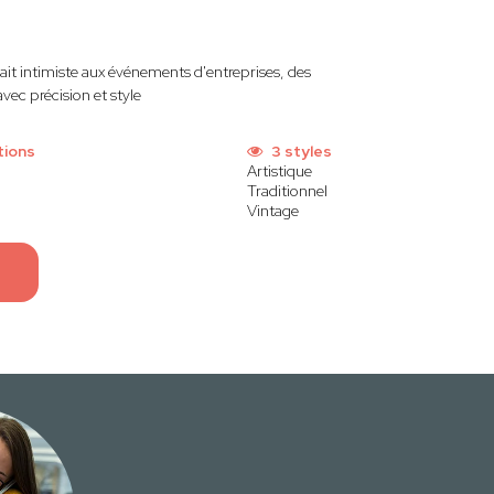
it intimiste aux événements d'entreprises, des
avec précision et style
tions
3 styles
Artistique
Traditionnel
Vintage