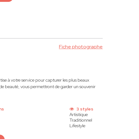
Fiche photographe
rtise à votre service pour capturer les plus beaux
et de beauté, vous permettront de garder un souvenir
ns
3 styles
Artistique
Traditionnel
Lifestyle