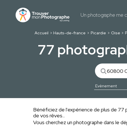
Un photographe me c
Accueil
Hauts-de-france
Picardie
Oise
77 photograp
Bénéficiez de l'expérience de plus de 77 
de vos rêves..
Vous cherchez un photographe dans le 