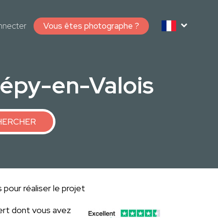
nnecter
Vous êtes photographe ?
épy-en-Valois
HERCHER
pour réaliser le projet
ert dont vous avez