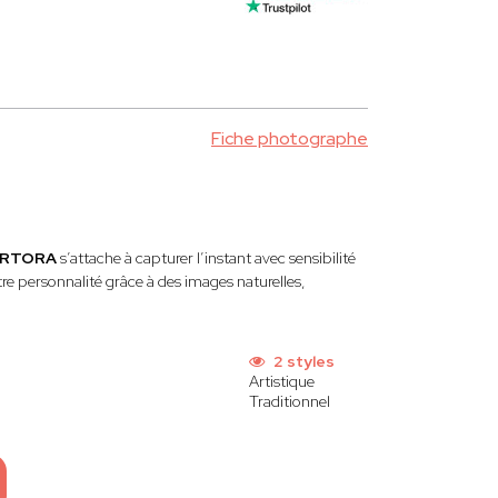
Fiche photographe
TORTORA
s’attache à capturer l’instant avec sensibilité
otre personnalité grâce à des images naturelles,
2 styles
Artistique
Traditionnel