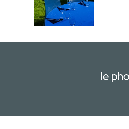
le ph