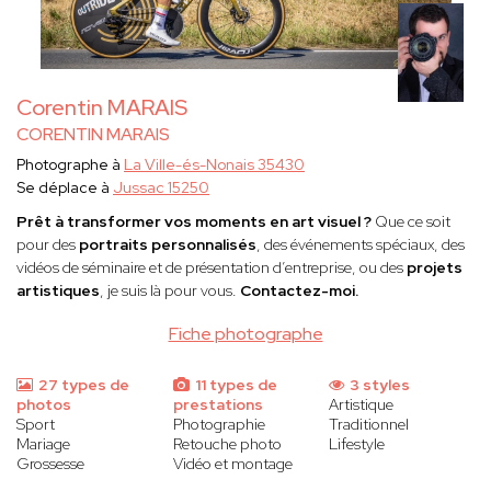
Corentin MARAIS
CORENTIN MARAIS
Photographe à
La Ville-és-Nonais 35430
Se déplace à
Jussac 15250
Prêt à transformer vos moments en art visuel ?
Que ce soit
pour des
portraits personnalisés
, des événements spéciaux, des
vidéos de séminaire et de présentation d’entreprise, ou des
projets
artistiques
, je suis là pour vous.
Contactez-moi.
Fiche photographe
27 types de
11 types de
3 styles
photos
prestations
Artistique
Sport
Photographie
Traditionnel
Mariage
Retouche photo
Lifestyle
Grossesse
Vidéo et montage