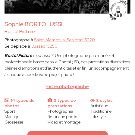
Sophie BORTOLUSSI
Bortol Picture
Photographe à
Saint-Mamet-la-Salvetat 15220
Se déplace à
Jussac 15250
Bortol Picture
c'est quoi ?
Une photographe passionnée et
professionnelle basée dans le Cantal (15), des prestations diversifiées
pleines d'émotions et d'authenticités et enfin, un accompagnement
à chaque étape de votre projet photo !
Fiche photographe
14 types de
3 types de
3 styles
photos
prestations
Artistique
Sport
Photographie
Traditionnel
Mariage
Retouche photo
Lifestyle
Grossesse
Vidéo et montage