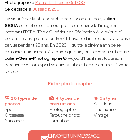
Photographe à
Pierre-la-Treiche 54200
Se déplace à
Jussac 15250
Passionné par la photographie depuis son enfance,
Julien
SESIA
concrétise son amour pour les métiers de l'image en
intégrant l'ESRA (École Supérieur de Réalisation Audiovisuelle)
pendant 3 ans, promotion 1997. Il travaille dans le cinéma à la prise
de vue pendant 25 ans. En 2023, il quitte le cinéma afin de se
consacrer uniquement à la photographie, puis crée son entreprise :
Julien-Sésia-Photographie©.
Aujourd'hui, il met toute son
expérience et son expertise dans la fabrication des images, à votre
service.
Fiche photographe
26 types de
4 types de
5 styles
photos
prestations
Artistique
Sport
Photographie
Traditionnel
Grossesse
Retouche photo
Vintage
Naissance
Formation
ENVOYER UN MESSAGE