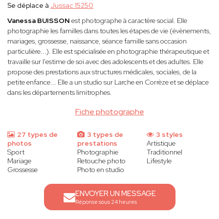
Se déplace à
Jussac 15250
Vanessa BUISSON
est photographe à caractère social. Elle
photographie les familles dans toutes les étapes de vie (évènements,
mariages, grossesse, naissance, séance famille sans occasion
particulière...). Elle est spécialisée en photographie thérapeutique et
travaille sur l'estime de soi avec des adolescents et des adultes. Elle
propose des prestations aux structures médicales, sociales, de la
petite enfance... Elle a un studio sur Larche en Corrèze et se déplace
dans les départements limitrophes.
Fiche photographe
27 types de
3 types de
3 styles
photos
prestations
Artistique
Sport
Photographie
Traditionnel
Mariage
Retouche photo
Lifestyle
Grossesse
Photo en studio
ENVOYER UN MESSAGE
Réponse sous 24 heures