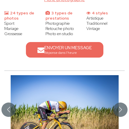
24 types de
3 types de
4 styles
photos
prestations
Artistique
Sport
Photographie
Traditionnel
Mariage
Retouche photo
Vintage
Grossesse
Photo en studio
ENVOYER UN MESSAGE
Réponse dans l'heure