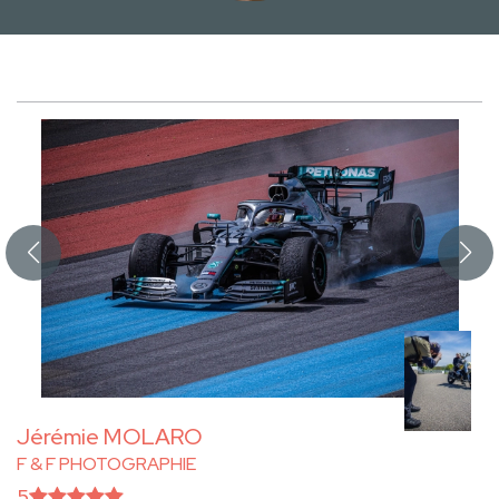
Jérémie MOLARO
F & F PHOTOGRAPHIE
5