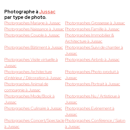
Photographe à
Jussac
par type de photo.
Photographes Mariage à Jussac
Photographes Grossesse à Jussac
Photographes Naissance à Jussac
Photographes Famille à Jussac
Photographes Couple à Jussac
Photographes Immobilier &
Architecture à Jussac
Photographes Bâtiment à Jussac
Photographes Suivi de chantier à
Jussac
Photographes Visite virtuelle à
Photographes Airbnb à Jussac
Jussac
Photographes Architecture
Photographes Photo produit à
d'intérieur / Décoration à Jussac
Jussac
Photographes Animal de
Photographes Portrait à Jussac
compagnie à Jussac
Photographes Mode/Book à
Photographes Nu / Artistique à
Jussac
Jussac
Photographes Culinaire à Jussac
Photographes Evènement à
Jussac
Photographes Concert/Spectacle
Photographes Conférence / Salon
à Jussac
à Jussac