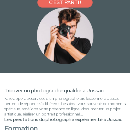
C'EST PARTI !
Trouver un photographe qualifié à Jussac
Faire appel aux services d'un photographe professionnel à Jussac
permet de répondre à différents besoins : vous souvenir de moments
spéciaux, améliorer votre présence en ligne, documenter un projet
artistique, réaliser un portrait professionnel...
Les prestations du photographe expérimenté à Jussac
Formation