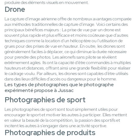
produire des éléments visuels en mouvement.
Drone
La capture d'image aérienne offre de nombreux avantages comparée
aux méthodes traditionnelles de capture d'image. Voici certains des
principaux bénéfices majeurs : La prise de vue par un drone est
souvent plus rapide et plus efficace et moins coûteuse que d'autres
techniques comme la location d'un hélicoptère ou l'utilisation de
grues pour des prises de vue en hauteur. En outre, les drones sont
généralement faciles à déplacer, ce qui diminue la durée nécessaire
pour prendre des photos. Les aéronefs sans pilote se révèlent
extrêmement agiles. Ils ont la capacité d'être commandés à multiples
hauteurs et distances, offrant ainsi une grande flexibilité pour réaliser
le cadrage voulu. Par ailleurs, les drones sont capables d'être utilisés
dans des lieux difficiles d'accès ou dangereux pour le homme.
Les types de photographies que le photographe
expérimenté propose à Jussac
Photographies de sport
Les photographies de sport sont tout simplement utiles pour
encourager le sport et motiver les autres à participer. Elles mettent
en valeur la beauté de la compétition, la passion des sportifs et
incitent les autres à s'engager dans une activité sportive.
Photographies de produits