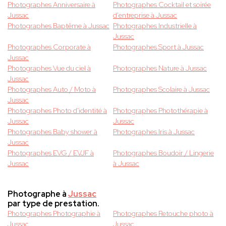
Photographes Anniversaire à
Photographes Cocktail et soirée
Jussac
d'entreprise à Jussac
Photographes Baptême à Jussac
Photographes Industrielle à
Jussac
Photographes Corporate à
Photographes Sport à Jussac
Jussac
Photographes Vue du ciel à
Photographes Nature à Jussac
Jussac
Photographes Auto / Moto à
Photographes Scolaire à Jussac
Jussac
Photographes Photo d'identité à
Photographes Photothérapie à
Jussac
Jussac
Photographes Baby shower à
Photographes Iris à Jussac
Jussac
Photographes EVG / EVJF à
Photographes Boudoir / Lingerie
Jussac
à Jussac
Photographe à
Jussac
par type de prestation.
Photographes Photographie à
Photographes Retouche photo à
Jussac
Jussac