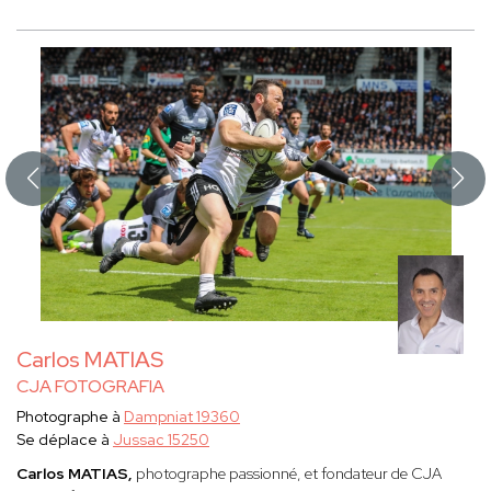
Carlos MATIAS
CJA FOTOGRAFIA
Photographe à
Dampniat 19360
Se déplace à
Jussac 15250
Carlos MATIAS,
photographe passionné, et fondateur de CJA