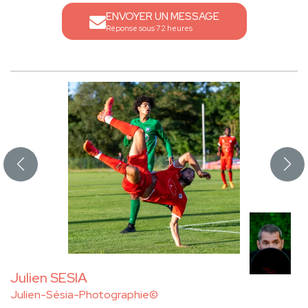
ENVOYER UN MESSAGE
Réponse sous 72 heures
Julien SESIA
Julien-Sésia-Photographie©