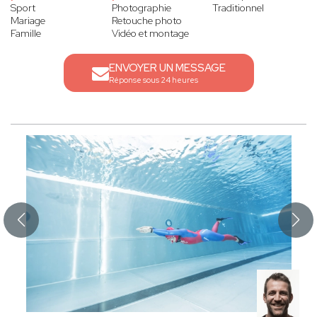
Sport
Photographie
Traditionnel
Mariage
Retouche photo
Famille
Vidéo et montage
ENVOYER UN MESSAGE
Réponse sous 24 heures