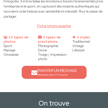
Fotografia. Il immortalise les émotions à travers l’événementiel privé,
l’entreprise et le sport, en capturant des instants authentiques qui
racontent votre histoire avec sensibilité et intensité. Pour le plaisir de
partager.
Fiche photographe
23 types de
3 types de
3 styles
photos
prestations
Traditionnel
Sport
Photographie
Vintage
Mariage
Drone
Lifestyle
Grossesse
Tirage / impression
photo
ENVOYER UN MESSAGE
Réponse sous 72 heures
On trouve