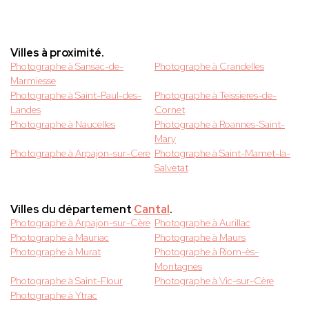
Villes à proximité.
Photographe à Sansac-de-
Photographe à Crandelles
Marmiesse
Photographe à Saint-Paul-des-
Photographe à Teissieres-de-
Landes
Cornet
Photographe à Naucelles
Photographe à Roannes-Saint-
Mary
Photographe à Arpajon-sur-Cere
Photographe à Saint-Mamet-la-
Salvetat
Villes du département
Cantal
.
Photographe à Arpajon-sur-Cère
Photographe à Aurillac
Photographe à Mauriac
Photographe à Maurs
Photographe à Murat
Photographe à Riom-ès-
Montagnes
Photographe à Saint-Flour
Photographe à Vic-sur-Cère
Photographe à Ytrac