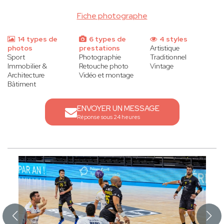
Fiche photographe
14 types de
6 types de
4 styles
photos
prestations
Artistique
Sport
Photographie
Traditionnel
Immobilier &
Retouche photo
Vintage
Architecture
Vidéo et montage
Bâtiment
ENVOYER UN MESSAGE
Réponse sous 24 heures