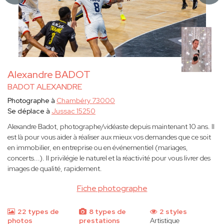
Alexandre BADOT
BADOT ALEXANDRE
Photographe à
Chambéry 73000
Se déplace à
Jussac 15250
Alexandre Badot, photographe/vidéaste depuis maintenant 10 ans. Il
est là pour vous aider à réaliser aux mieux vos demandes que ce soit
en immobilier, en entreprise ou en événementiel (mariages,
concerts...). Il privilégie le naturel et la réactivité pour vous livrer des
images de qualité, rapidement.
Fiche photographe
22 types de
8 types de
2 styles
photos
prestations
Artistique