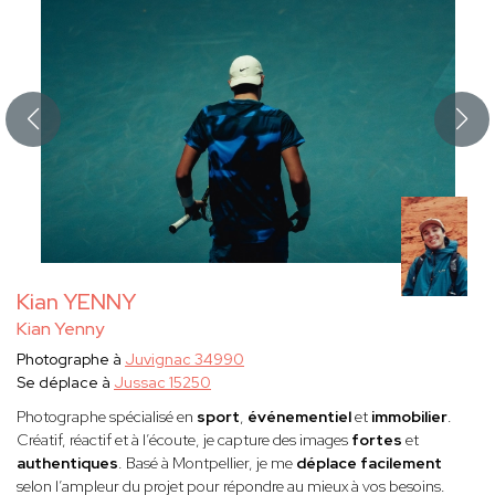
Kian YENNY
Kian Yenny
Photographe à
Juvignac 34990
Se déplace à
Jussac 15250
Photographe spécialisé en
sport
,
événementiel
et
immobilier
.
Créatif, réactif et à l’écoute, je capture des images
fortes
et
authentiques
. Basé à Montpellier, je me
déplace facilement
selon l’ampleur du projet pour répondre au mieux à vos besoins.