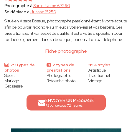
Photographe à
Sarre-Union 67260
Se déplace à
Jussac 15250
Situé en Alsace Bossue, photographe passionné étant à votre écoute
afin de pouvoir répondre au mieux à vos envies et vos besoins. Ses
prestations sont variées et de qualité, il est à votre disposition pour
tout renseignement dans sa boutique, par email ou par téléphone.
Fiche photographe
29 types de
2 types de
4 styles
photos
prestations
Artistique
Sport
Photographie
Traditionnel
Mariage
Retouche photo
Vintage
Grossesse
ENVOYER UN MESSAGE
Réponse sous 72 heures