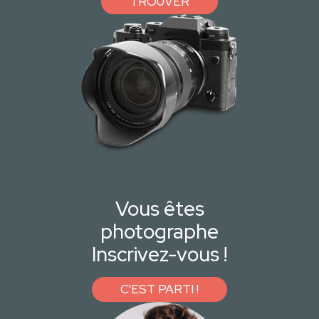
TROUVER
Vous êtes
photographe
Inscrivez-vous !
C'EST PARTI !