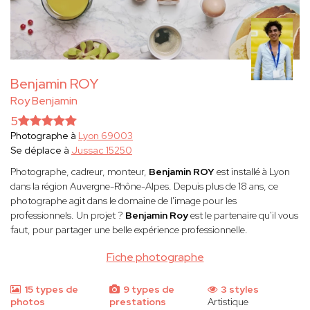
Benjamin ROY
Roy Benjamin
5
Photographe à
Lyon 69003
Se déplace à
Jussac 15250
Photographe, cadreur, monteur,
Benjamin ROY
est installé à Lyon
dans la région Auvergne-Rhône-Alpes. Depuis plus de 18 ans, ce
photographe agit dans le domaine de l'image pour les
professionnels. Un projet ?
Benjamin Roy
est le partenaire qu'il vous
faut, pour partager une belle expérience professionnelle.
Fiche photographe
15 types de
9 types de
3 styles
photos
prestations
Artistique