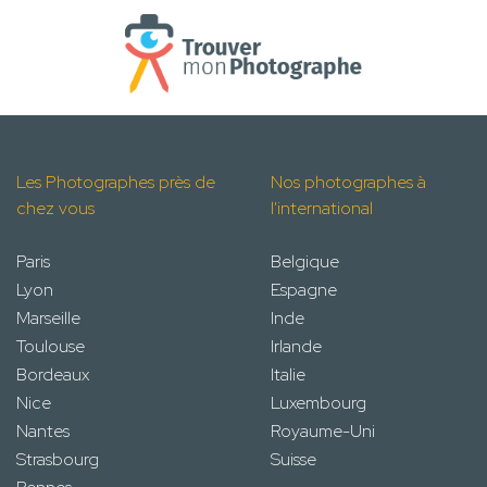
Les Photographes près de
Nos photographes à
chez vous
l'international
Paris
Belgique
Lyon
Espagne
Marseille
Inde
Toulouse
Irlande
Bordeaux
Italie
Nice
Luxembourg
Nantes
Royaume-Uni
Strasbourg
Suisse