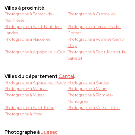
Villes à proximité.
Photographe à Sansac-de-
Photographe à Crandelles
Marmiesse
Photographe à Saint-Paul-des-
Photographe à Teissieres-de-
Landes
Cornet
Photographe à Naucelles
Photographe à Roannes-Saint-
Mary
Photographe à Arpajon-sur-Cere
Photographe à Saint-Mamet-la-
Salvetat
Villes du département
Cantal
.
Photographe à Arpajon-sur-Cère
Photographe à Aurillac
Photographe à Mauriac
Photographe à Maurs
Photographe à Murat
Photographe à Riom-ès-
Montagnes
Photographe à Saint-Flour
Photographe à Vic-sur-Cère
Photographe à Ytrac
Photographe à
Jussac