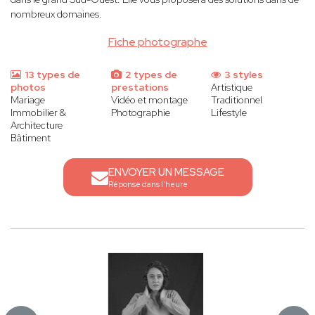
nombreux domaines.
Fiche photographe
13 types de
2 types de
3 styles
photos
prestations
Artistique
Mariage
Vidéo et montage
Traditionnel
Immobilier &
Photographie
Lifestyle
Architecture
Bâtiment
ENVOYER UN MESSAGE
Réponse dans l'heure