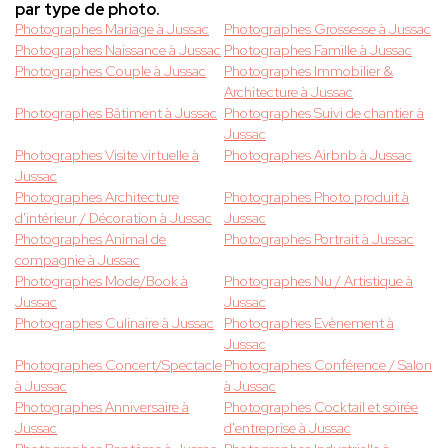
par type de photo.
Photographes Mariage à Jussac
Photographes Grossesse à Jussac
Photographes Naissance à Jussac
Photographes Famille à Jussac
Photographes Couple à Jussac
Photographes Immobilier &
Architecture à Jussac
Photographes Bâtiment à Jussac
Photographes Suivi de chantier à
Jussac
Photographes Visite virtuelle à
Photographes Airbnb à Jussac
Jussac
Photographes Architecture
Photographes Photo produit à
d'intérieur / Décoration à Jussac
Jussac
Photographes Animal de
Photographes Portrait à Jussac
compagnie à Jussac
Photographes Mode/Book à
Photographes Nu / Artistique à
Jussac
Jussac
Photographes Culinaire à Jussac
Photographes Evènement à
Jussac
Photographes Concert/Spectacle
Photographes Conférence / Salon
à Jussac
à Jussac
Photographes Anniversaire à
Photographes Cocktail et soirée
Jussac
d'entreprise à Jussac