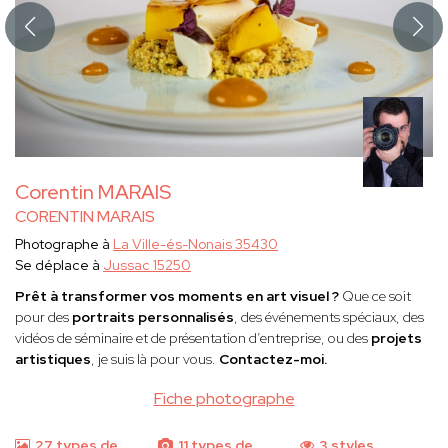
Corentin MARAIS
CORENTIN MARAIS
Photographe à
La Ville-és-Nonais 35430
Se déplace à
Jussac 15250
Prêt à transformer vos moments en art visuel ?
Que ce soit
pour des
portraits personnalisés
, des événements spéciaux, des
vidéos de séminaire et de présentation d’entreprise, ou des
projets
artistiques
, je suis là pour vous.
Contactez-moi.
Fiche photographe
27 types de
11 types de
3 styles