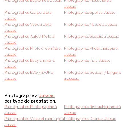
Photographes Baptême à Jussac
Photographes Industrielle à
Jussac
Photographes Corporate à
Photographes Sport à Jussac
Jussac
Photographes Vue du ciel à
Photographes Nature à Jussac
Jussac
Photographes Auto / Moto à
Photographes Scolaire à Jussac
Jussac
Photographes Photo d'identité à
Photographes Photothérapie à
Jussac
Jussac
Photographes Baby shower à
Photographes Iris à Jussac
Jussac
Photographes EVG / EVJF à
Photographes Boudoir / Lingerie
Jussac
à Jussac
Photographe à
Jussac
par type de prestation.
Photographes Photographie à
Photographes Retouche photo à
Jussac
Jussac
Photographes Vidéo et montage à
Photographes Drone à Jussac
Jussac