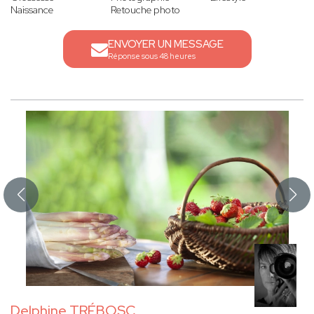
Naissance
Retouche photo
ENVOYER UN MESSAGE
Réponse sous 48 heures
Delphine TRÉBOSC