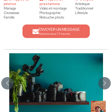
photos
prestations
Artistique
Mariage
Vidéo et montage
Traditionnel
Grossesse
Photographie
Lifestyle
Famille
Retouche photo
ENVOYER UN MESSAGE
Réponse sous 72 heures