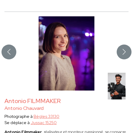
Antonio FILMMAKER
Antonio Chauvard
Photographe à
Bègles 33130
Se déplace à
Jussac 15250
Antonio Filmmaker
, réalisateur et monteur passionné, se consacre