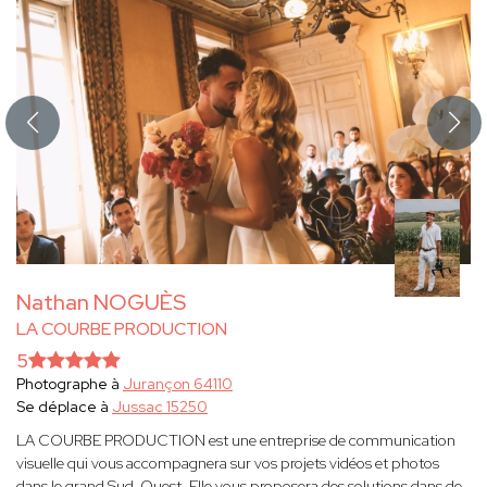
Nathan NOGUÈS
LA COURBE PRODUCTION
5
Photographe à
Jurançon 64110
Se déplace à
Jussac 15250
LA COURBE PRODUCTION est une entreprise de communication
visuelle qui vous accompagnera sur vos projets vidéos et photos
dans le grand Sud-Ouest. Elle vous proposera des solutions dans de