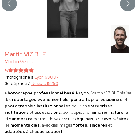
Martin VIZIBLE
Martin Vizible
5
Photographe à
Lyon 69007
Se déplace à
Jussac 15250
Photographe professionnel basé à Lyon
, Martin VIZIBLE réalise
des
reportages événementiels
,
portraits professionnels
et
photographies institutionnelles
pour les
entreprises
,
institutions
et
associations
. Son approche
humaine
,
naturelle
et
sur mesure
permet de valoriser les
équipes
, les
savoir-faire
et
les
moments clés
, avec des images
fortes
,
sincères
et
adaptées à chaque support
.