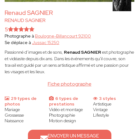
Renaud SAGNIER
RENAUD SAGNIER
5
Photographe à
Boulogne-Billancourt 92100
Se déplace à
Jussac 15250
Passionné d’images et de sons,
Renaud SAGNIER
est photographe
et vidéaste depuis dix ans. Dans les événements qu'il couvre, son
travail est guidé par un sens artistique affirmé et une passion pour
les visages et les lieux.
Fiche photographe
29 types de
6 types de
3 styles
photos
prestations
Artistique
Mariage
Vidéo et montage
Vintage
Grossesse
Photographie
Lifestyle
Naissance
Motion design
ENVOYER UN MESSAGE