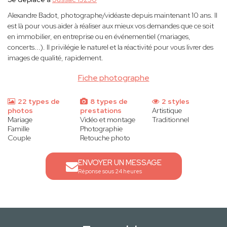
Alexandre Badot, photographe/vidéaste depuis maintenant 10 ans. Il
est là pour vous aider à réaliser aux mieux vos demandes que ce soit
en immobilier, en entreprise ou en événementiel (mariages,
concerts...). Il privilégie le naturel et la réactivité pour vous livrer des
images de qualité, rapidement.
Fiche photographe
22 types de
8 types de
2 styles
photos
prestations
Artistique
Mariage
Vidéo et montage
Traditionnel
Famille
Photographie
Couple
Retouche photo
ENVOYER UN MESSAGE
Réponse sous 24 heures