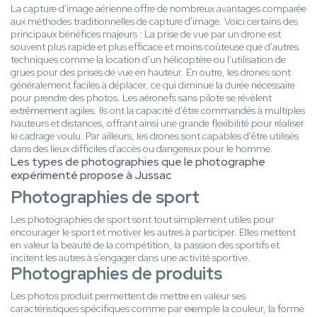
La capture d'image aérienne offre de nombreux avantages comparée
aux méthodes traditionnelles de capture d'image. Voici certains des
principaux bénéfices majeurs : La prise de vue par un drone est
souvent plus rapide et plus efficace et moins coûteuse que d'autres
techniques comme la location d'un hélicoptère ou l'utilisation de
grues pour des prises de vue en hauteur. En outre, les drones sont
généralement faciles à déplacer, ce qui diminue la durée nécessaire
pour prendre des photos. Les aéronefs sans pilote se révèlent
extrêmement agiles. Ils ont la capacité d'être commandés à multiples
hauteurs et distances, offrant ainsi une grande flexibilité pour réaliser
le cadrage voulu. Par ailleurs, les drones sont capables d'être utilisés
dans des lieux difficiles d'accès ou dangereux pour le homme.
Les types de photographies que le photographe
expérimenté propose à Jussac
Photographies de sport
Les photographies de sport sont tout simplement utiles pour
encourager le sport et motiver les autres à participer. Elles mettent
en valeur la beauté de la compétition, la passion des sportifs et
incitent les autres à s'engager dans une activité sportive.
Photographies de produits
Les photos produit permettent de mettre en valeur ses
caractéristiques spécifiques comme par exemple la couleur, la forme