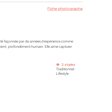
Fiche photographe
ilité façonnée par dix années d’expérience comme
patient, profondément humain. Elle aime capturer
2 styles
Traditionnel
Lifestyle