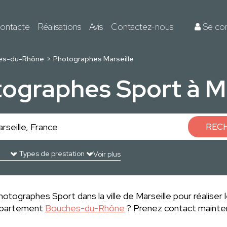
ontacte
Réalisations
Avis
Contactez-nous
Se co
es-du-Rhône
Photographes Marseille
tographes Sport à Ma
REC
Voir plus
otographes Sport dans la ville de Marseille pour réaliser 
département
Bouches-du-Rhône
? Prenez contact mainten