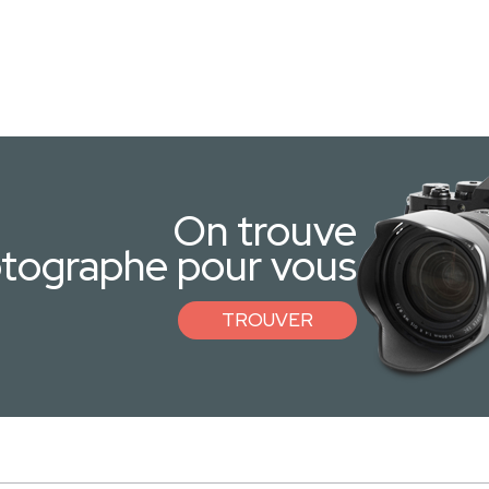
On trouve
otographe pour vous
TROUVER