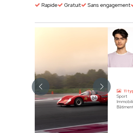
Rapide
Gratuit
Sans engagement
11 t
Sport
Immobili
Bâtimen