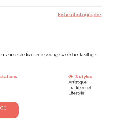
Fiche photographe
n séance studio et en reportage basé dans le village
stations
3 styles
Artistique
Traditionnel
Lifestyle
AGE