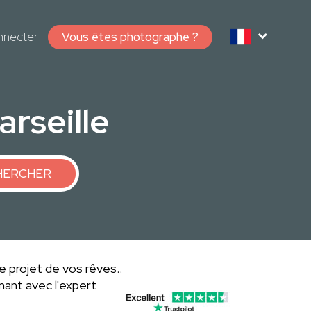
nnecter
Vous êtes photographe ?
rseille
HERCHER
le projet de vos rêves..
ant avec l'expert