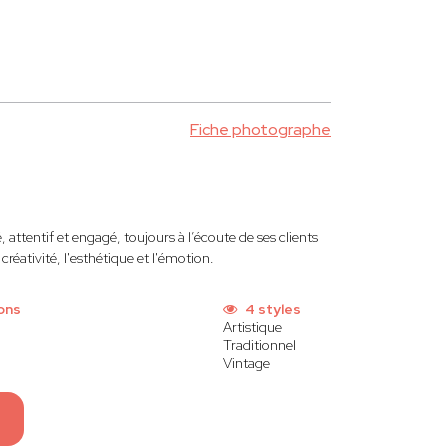
Fiche photographe
attentif et engagé, toujours à l’écoute de ses clients
créativité, l'esthétique et l'émotion.
ons
4 styles
Artistique
Traditionnel
Vintage