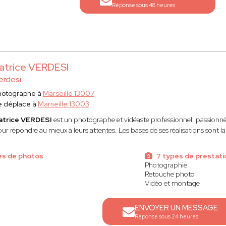
Réponse sous 48 heures
atrice VERDESI
erdesi
hotographe à
Marseille 13007
e déplace à
Marseille 13003
atrice VERDESI
est un photographe et vidéaste professionnel, passionné, 
ur répondre au mieux à leurs attentes. Les bases de ses réalisations sont la 
es de photos
7 types de prestati
Photographie
Retouche photo
Vidéo et montage
ENVOYER UN MESSAGE
Réponse sous 24 heures