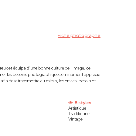
Fiche photographe
ux et équipé d’une bonne culture de l’image, ce
sformer les besoins photographiques en moment apprécié
fin de retransmettre au mieux, les envies, besoin et
5 styles
Artistique
Traditionnel
Vintage