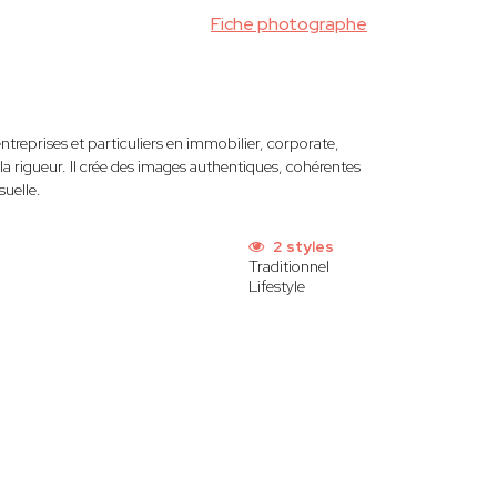
Fiche photographe
treprises et particuliers en immobilier, corporate,
la rigueur. Il crée des images authentiques, cohérentes
suelle.
2 styles
Traditionnel
Lifestyle