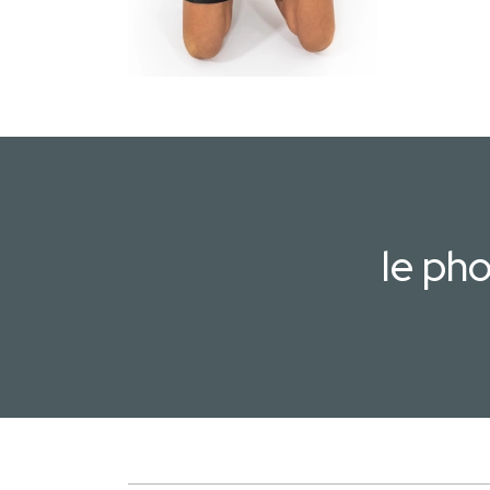
le ph