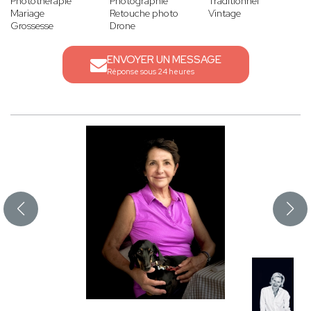
Photothérapie
Photographie
Traditionnel
Mariage
Retouche photo
Vintage
Grossesse
Drone
ENVOYER UN MESSAGE
Réponse sous 24 heures