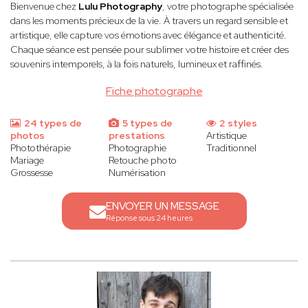
Bienvenue chez
Lulu Photography
, votre photographe spécialisée
dans les moments précieux de la vie. À travers un regard sensible et
artistique, elle capture vos émotions avec élégance et authenticité.
Chaque séance est pensée pour sublimer votre histoire et créer des
souvenirs intemporels, à la fois naturels, lumineux et raffinés.
Fiche photographe
24 types de
5 types de
2 styles
photos
prestations
Artistique
Photothérapie
Photographie
Traditionnel
Mariage
Retouche photo
Grossesse
Numérisation
ENVOYER UN MESSAGE
Réponse sous 24 heures