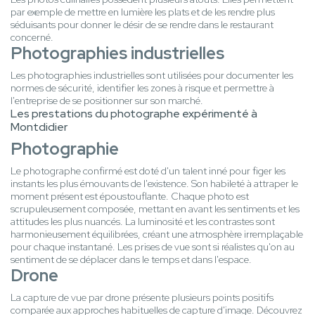
par exemple de mettre en lumière les plats et de les rendre plus
séduisants pour donner le désir de se rendre dans le restaurant
concerné.
Photographies industrielles
Les photographies industrielles sont utilisées pour documenter les
normes de sécurité, identifier les zones à risque et permettre à
l'entreprise de se positionner sur son marché.
Les prestations du photographe expérimenté à
Montdidier
Photographie
Le photographe confirmé est doté d'un talent inné pour figer les
instants les plus émouvants de l'existence. Son habileté à attraper le
moment présent est époustouflante. Chaque photo est
scrupuleusement composée, mettant en avant les sentiments et les
attitudes les plus nuancés. La luminosité et les contrastes sont
harmonieusement équilibrées, créant une atmosphère irremplaçable
pour chaque instantané. Les prises de vue sont si réalistes qu'on au
sentiment de se déplacer dans le temps et dans l'espace.
Drone
La capture de vue par drone présente plusieurs points positifs
comparée aux approches habituelles de capture d'image. Découvrez