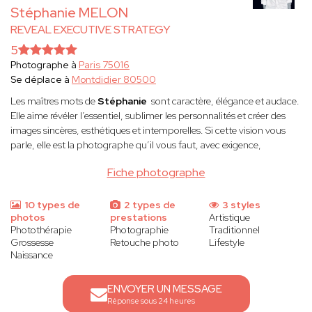
Stéphanie MELON
REVEAL EXECUTIVE STRATEGY
5
Photographe à
Paris 75016
Se déplace à
Montdidier 80500
Les maîtres mots de
Stéphanie
sont caractère, élégance et audace.
Elle aime révéler l’essentiel, sublimer les personnalités et créer des
images sincères, esthétiques et intemporelles. Si cette vision vous
parle, elle est la photographe qu’il vous faut, avec exigence,
Fiche photographe
10 types de
2 types de
3 styles
photos
prestations
Artistique
Photothérapie
Photographie
Traditionnel
Grossesse
Retouche photo
Lifestyle
Naissance
ENVOYER UN MESSAGE
Réponse sous 24 heures