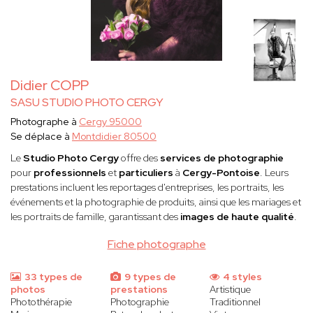
Didier COPP
SASU STUDIO PHOTO CERGY
Photographe à
Cergy 95000
Se déplace à
Montdidier 80500
Le
Studio Photo Cergy
offre des
services de photographie
pour
professionnels
et
particuliers
à
Cergy-Pontoise
. Leurs
prestations incluent les reportages d'entreprises, les portraits, les
événements et la photographie de produits, ainsi que les mariages et
les portraits de famille, garantissant des
images de haute qualité
.
Fiche photographe
33 types de
9 types de
4 styles
photos
prestations
Artistique
Photothérapie
Photographie
Traditionnel