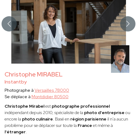
Christophe MIRABEL
Instantby
Photographe à
Versailles 78000
Se déplace à
Montdidier 80500
Christophe Mirabel
est
photographe professionnel
indépendant
depuis 2010, spécialiste de la
photo d'entreprise
ou
encore la
photo culinaire
. Basé en
région parisienne
il n'a aucun
problème pour se déplacer sur toute la
France
et même à
l'étranger
.