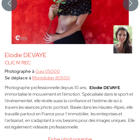
Elodie DEVAYE
CLIC N' REC
Photographe à
Gap 05000
Se déplace à
Montdidier 80500
Photographe professionnelle depuis 10 ans,
Elodie DEVAYE
immortalise le mouvement et l'émotion. Spécialisée dans le sport et
l'événementiel, elle révèle aussi la confiance et l'estime de soi à
travers les séances photo portrait. Basée dans les Hautes-Alpes, elle
travaille partout en France pour l’immobilier, les entreprises et
l’artisanat, en s’adaptant à vos besoins pour des images uniques. Elle
est également vidéaste professionnelle.
Fiche photographe