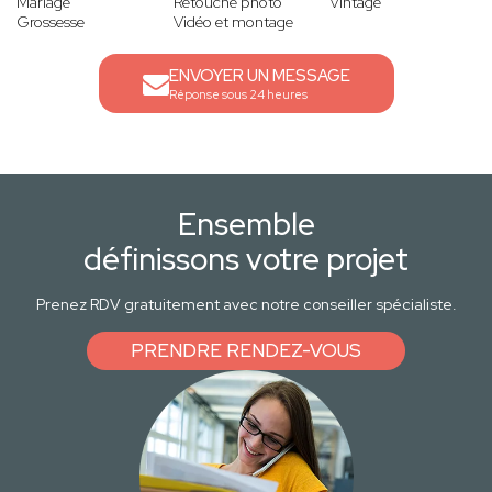
Mariage
Retouche photo
Vintage
Grossesse
Vidéo et montage
ENVOYER UN MESSAGE
Réponse sous 24 heures
Ensemble
définissons votre projet
Prenez RDV gratuitement avec notre conseiller spécialiste.
PRENDRE RENDEZ-VOUS