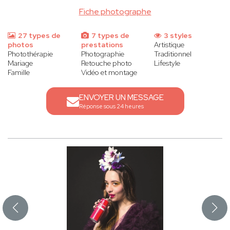
Fiche photographe
27 types de
7 types de
3 styles
photos
prestations
Artistique
Photothérapie
Photographie
Traditionnel
Mariage
Retouche photo
Lifestyle
Famille
Vidéo et montage
ENVOYER UN MESSAGE
Réponse sous 24 heures