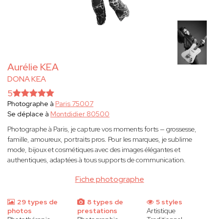
Aurélie KEA
DONA KEA
5
Photographe à
Paris 75007
Se déplace à
Montdidier 80500
Photographe à Paris, je capture vos moments forts — grossesse,
famille, amoureux, portraits pros. Pour les marques, je sublime
mode, bijoux et cosmétiques avec des images élégantes et
authentiques, adaptées à tous supports de communication.
Fiche photographe
29 types de
8 types de
5 styles
photos
prestations
Artistique