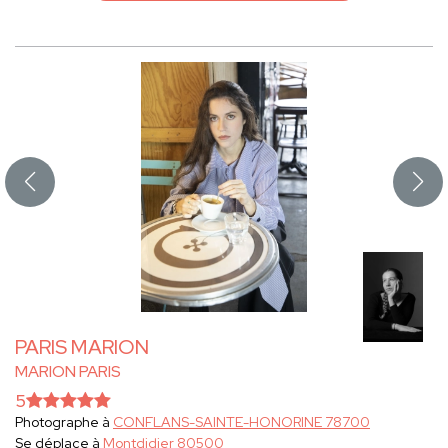
PARIS MARION
MARION PARIS
5
Photographe à
CONFLANS-SAINTE-HONORINE 78700
Se déplace à
Montdidier 80500