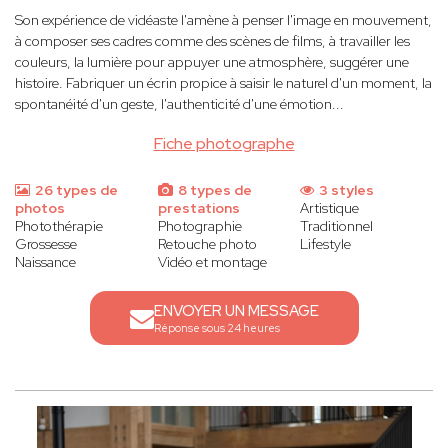
Son expérience de vidéaste l'amène à penser l'image en mouvement,
à composer ses cadres comme des scènes de films, à travailler les
couleurs, la lumière pour appuyer une atmosphère, suggérer une
histoire. Fabriquer un écrin propice à saisir le naturel d'un moment, la
spontanéité d'un geste, l'authenticité d'une émotion...
Fiche photographe
26 types de
8 types de
3 styles
photos
prestations
Artistique
Photothérapie
Photographie
Traditionnel
Grossesse
Retouche photo
Lifestyle
Naissance
Vidéo et montage
ENVOYER UN MESSAGE
Réponse sous 24 heures