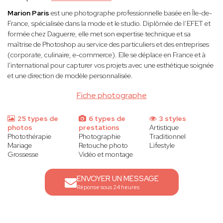
Marion Paris
est une photographe professionnelle basée en Île-de-
France, spécialisée dans la mode et le studio. Diplômée de l’EFET et
formée chez Daguerre, elle met son expertise technique et sa
maîtrise de Photoshop au service des particuliers et des entreprises
(corporate, culinaire, e-commerce). Elle se déplace en France et à
l'international pour capturer vos projets avec une esthétique soignée
et une direction de modèle personnalisée.
Fiche photographe
25 types de
6 types de
3 styles
photos
prestations
Artistique
Photothérapie
Photographie
Traditionnel
Mariage
Retouche photo
Lifestyle
Grossesse
Vidéo et montage
ENVOYER UN MESSAGE
Réponse sous 24 heures