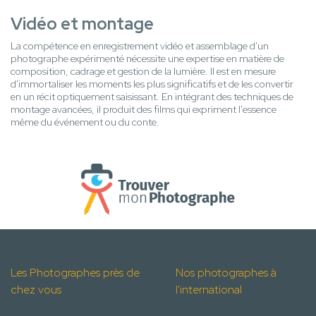
Vidéo et montage
La compétence en enregistrement vidéo et assemblage d'un
photographe expérimenté nécessite une expertise en matière de
composition, cadrage et gestion de la lumière. Il est en mesure
d'immortaliser les moments les plus significatifs et de les convertir
en un récit optiquement saisissant. En intégrant des techniques de
montage avancées, il produit des films qui expriment l'essence
même du événement ou du conte.
Les Photographes près de
Nos photographes à
chez vous
l'international