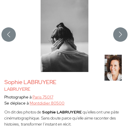
Sophie LABRUYERE
LABRUYERE
Photographe à
Paris 75017
Se déplace à
Montdidier 80500
On dit des photos de
Sophie LABRUYERE
qu'elles ont une pâte
cinématographique. Sans doute parce qu'elle aime raconter des
histoires, transformer l’instant en récit.