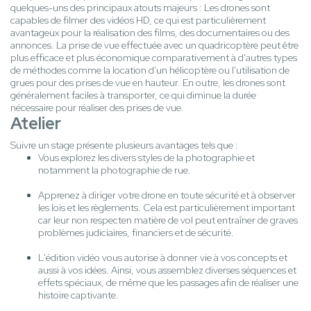
quelques-uns des principaux atouts majeurs : Les drones sont
capables de filmer des vidéos HD, ce qui est particulièrement
avantageux pour la réalisation des films, des documentaires ou des
annonces. La prise de vue effectuée avec un quadricoptère peut être
plus efficace et plus économique comparativement à d'autres types
de méthodes comme la location d'un hélicoptère ou l'utilisation de
grues pour des prises de vue en hauteur. En outre, les drones sont
généralement faciles à transporter, ce qui diminue la durée
nécessaire pour réaliser des prises de vue.
Atelier
Suivre un stage présente plusieurs avantages tels que :
Vous explorez les divers styles de la photographie et
notamment la photographie de rue.
Apprenez à diriger votre drone en toute sécurité et à observer
les lois et les règlements. Cela est particulièrement important
car leur non respecten matière de vol peut entraîner de graves
problèmes judiciaires, financiers et de sécurité.
L'édition vidéo vous autorise à donner vie à vos concepts et
aussi à vos idées. Ainsi, vous assemblez diverses séquences et
effets spéciaux, de même que les passages afin de réaliser une
histoire captivante.