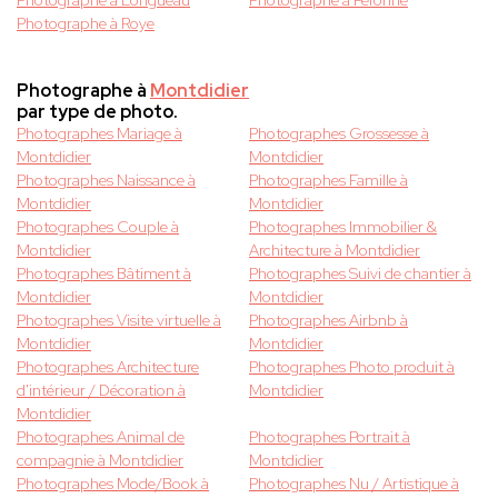
Photographe à Longueau
Photographe à Péronne
Photographe à Roye
Photographe à
Montdidier
par type de photo.
Photographes Mariage à
Photographes Grossesse à
Montdidier
Montdidier
Photographes Naissance à
Photographes Famille à
Montdidier
Montdidier
Photographes Couple à
Photographes Immobilier &
Montdidier
Architecture à Montdidier
Photographes Bâtiment à
Photographes Suivi de chantier à
Montdidier
Montdidier
Photographes Visite virtuelle à
Photographes Airbnb à
Montdidier
Montdidier
Photographes Architecture
Photographes Photo produit à
d'intérieur / Décoration à
Montdidier
Montdidier
Photographes Animal de
Photographes Portrait à
compagnie à Montdidier
Montdidier
Photographes Mode/Book à
Photographes Nu / Artistique à