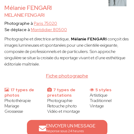
Mélanie FENGARI
MELANIE FENGARI
Photographe à
Paris 75020
Se déplace à
Montdidier 80500
Photographe et directrice artistique,
Mélanie FENGARI
conçoit des
images lumineuses et spontanées pour une clientèle exigeante,
composée de professionnels et de particuliers. Son approche
singulière se situe la croisée du reportage vivant et d'une esthétique
éditoriale maîtrisée.
Fiche photographe
17 types de
7 types de
5 styles
photos
prestations
Artistique
Photothérapie
Photographie
Traditionnel
Mariage
Retouche photo
Vintage
Grossesse
Vidéo et montage
ENVOYER UN MESSAGE
Réponse sous 24 heures