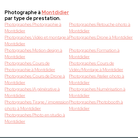
Photographe à
Montdidier
par type de prestation.
Photographes Photographie à
Photographes Retouche photo à
Montdidier
Montdidier
Photographes Vidéo et montage à
Photographes Drone à Montdidier
Montdidier
Photographes Motion design à
Photographes Formation à
Montdidier
Montdidier
Photographes Cours de
Photographes Cours de
Photographie à Montdidier
Vidéo/Montage à Montdidier
Photographes Cours de Drone à
Photographes Atelier photo à
Montdidier
Montdidier
Photographes IA générative à
Photographes Numérisation à
Montdidier
Montdidier
Photographes Tirage / impression
Photographes Photobooth à
photo à Montdidier
Montdidier
Photographes Photo en studio à
Montdidier