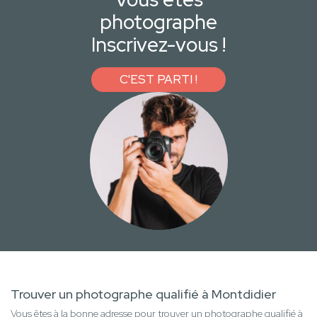
photographe
Inscrivez-vous !
C'EST PARTI !
Trouver un photographe qualifié à Montdidier
Vous êtes à la bonne adresse pour trouver un photographe qualifié à