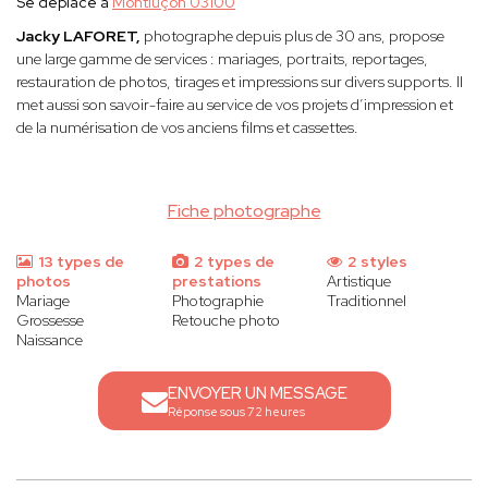
Se déplace à
Montluçon 03100
Jacky LAFORET,
photographe depuis plus de 30 ans, propose
une large gamme de services : mariages, portraits, reportages,
restauration de photos, tirages et impressions sur divers supports. Il
met aussi son savoir-faire au service de vos projets d’impression et
de la numérisation de vos anciens films et cassettes.
Fiche photographe
13 types de
2 types de
2 styles
photos
prestations
Artistique
Mariage
Photographie
Traditionnel
Grossesse
Retouche photo
Naissance
ENVOYER UN MESSAGE
Réponse sous 72 heures