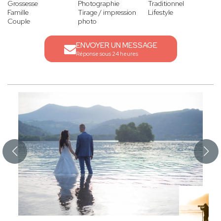
Grossesse
Photographie
Traditionnel
Famille
Tirage / impression
Lifestyle
Couple
photo
ENVOYER UN MESSAGE
Réponse sous 24 heures