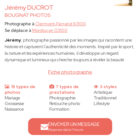
Jérémy DUCROT
BOUGNAT PHOTOS
Photographe à
Clermont-Ferrand 63100
Se déplace à
Montluçon 03100
Jérémy
, photographe passionné par les images qui racontent une
histoire et capturent l’authenticité des moments. Inspiré par le sport,
la nature et les expériences humaines, il développe un regard
dynamique et lumineux qui cherche toujours à révéler la beauté
Fiche photographe
15 types de
7 types de
3 styles
photos
prestations
Artistique
Mariage
Photographie
Traditionnel
Grossesse
Retouche photo
Lifestyle
Naissance
Formation
ENVOYER UN MESSAGE
Réponse dans l'heure