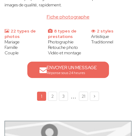
images de qualité, rapidement.
Fiche photographe
22 types de
8 types de
2 styles
photos
prestations
Artistique
Mariage
Photographie
Traditionnel
Famille
Retouche photo
Couple
Vidéo et montage
ENVOYER UN MESSAGE
Réponse sous 24 heures
...
1
2
3
21