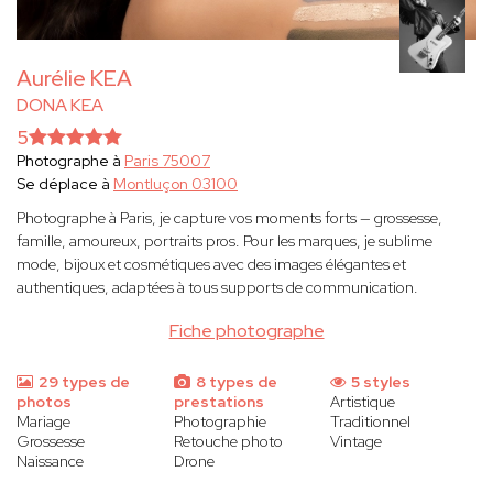
Aurélie KEA
DONA KEA
5
Photographe à
Paris 75007
Se déplace à
Montluçon 03100
Photographe à Paris, je capture vos moments forts — grossesse,
famille, amoureux, portraits pros. Pour les marques, je sublime
mode, bijoux et cosmétiques avec des images élégantes et
authentiques, adaptées à tous supports de communication.
Fiche photographe
29 types de
8 types de
5 styles
photos
prestations
Artistique
Mariage
Photographie
Traditionnel
Grossesse
Retouche photo
Vintage
Naissance
Drone