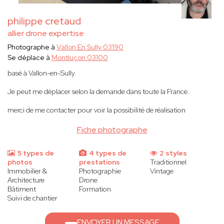
philippe cretaud
allier drone expertise
Photographe à
Vallon En Sully 03190
Se déplace à
Montluçon 03100
basé à Vallon-en-Sully
Je peut me déplacer selon la demande dans toute la France.
merci de me contacter pour voir la possibilité de réalisation
Fiche photographe
5 types de
4 types de
2 styles
photos
prestations
Traditionnel
Immobilier &
Photographie
Vintage
Architecture
Drone
Bâtiment
Formation
Suivi de chantier
ENVOYER UN MESSAGE