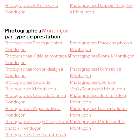
Photographes EVG / EVJF à
Photographes Boudoir / Lingerie
Montluçon
à Montluçon
Photographe à
Montluçon
par type de prestation.
Photographes Photographie à
Photographes Retouche photo à
Montluçon
Montluçon
Photographes Vidéo et montage à
Photographes Drone à Montluçon
Montluçon
Photographes Motion design à
Photographes Formation à
Montluçon
Montluçon
Photographes Cours de
Photographes Cours de
Photographie à Montluçon
Vidéo/Montage à Montluçon
Photographes Cours de Drone à
Photographes Atelier photo à
Montluçon
Montluçon
Photographes IA générative à
Photographes Numérisation à
Montluçon
Montluçon
Photographes Tirage / impression
Photographes Photobooth à
photo à Montluçon
Montluçon
Photographes Photo en studio à