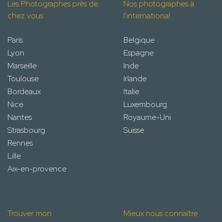
Les Photographes près de
Nos photographes à
chez vous
l'international
Paris
Belgique
Lyon
Espagne
Marseille
Inde
Toulouse
Irlande
Bordeaux
Italie
Nice
Luxembourg
Nantes
Royaume-Uni
Strasbourg
Suisse
Rennes
Lille
Aix-en-provence
Trouver mon
Mieux nous connaître