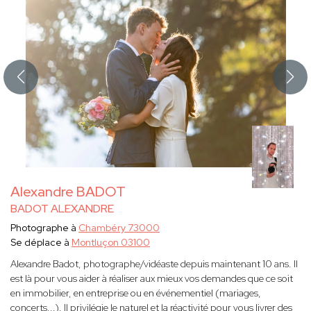
Alexandre BADOT
BADOT ALEXANDRE
Photographe à
Chambéry 73000
Se déplace à
Montluçon 03100
Alexandre Badot, photographe/vidéaste depuis maintenant 10 ans. Il
est là pour vous aider à réaliser aux mieux vos demandes que ce soit
en immobilier, en entreprise ou en événementiel (mariages,
concerts...). Il privilégie le naturel et la réactivité pour vous livrer des