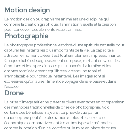
Motion design
Le motion design ou graphisme animé est une discipline qui
combine la création graphique, l'animation visuelle et la création
pour concevoir des éléments visuels animés.
Photographie
Le photographe professionnel est doté d'une aptitude naturelle pour
capturer les instants les plus importants de la vie. Sa capacité à
attraper le moment présent est tout simplement impressionnante.
Chaque cliché est soigneusement composé, mettant en valeur les
émotions et les expressions les plus nuancés. La lumière et les
ombres sont idéalement équilibrées, créant une tonalité
irremplaçable pour chaque instantané. Les images sont si
expressives qu'on au sentiment de voyager dans le passé et dans
l'espace.
Drone
La prise d'image aérienne présente divers avantages en comparaison
des méthodes traditionnelles de prise de photographie. Voici
certains des bénéfices majeurs : La prise de vue par un
quadricoptère peut être plus rapide et plus efficace et plus
économique comparativement à d'autres types de méthodes
comme la location d'un hélicoptère ou la mise en place de grues