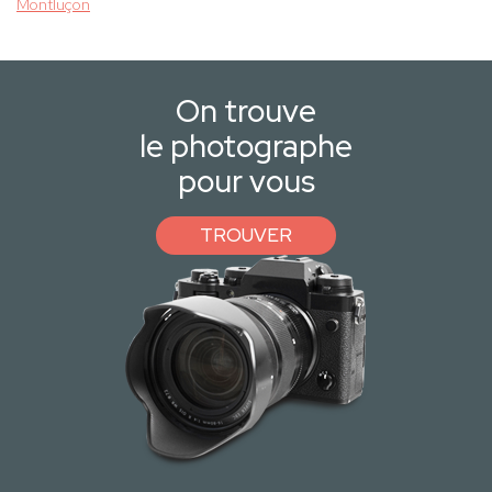
Montluçon
On trouve
le photographe
pour vous
TROUVER