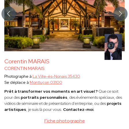
Corentin MARAIS
CORENTIN MARAIS
Photographe à
La Ville-és-Nonais 35430
Se déplace à
Montluçon 03100
Prêt à transformer vos moments en art visuel ?
Que ce soit
pour des
portraits personnalisés
, des événements spéciaux, des
vidéos de séminaire et de présentation d’entreprise, ou des
projets
artistiques
, je suis là pour vous.
Contactez-moi.
Fiche photographe