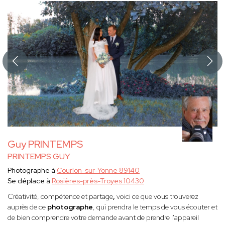
Guy PRINTEMPS
PRINTEMPS GUY
Photographe à
Courlon-sur-Yonne 89140
Se déplace à
Rosières-près-Troyes 10430
Créativité, compétence et partage
,
voici ce que vous trouverez
auprès de ce
photographe
, qui prendra le temps de vous écouter et
de bien comprendre votre demande avant de prendre l'appareil