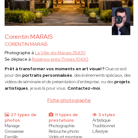
Corentin MARAIS
CORENTIN MARAIS
Photographe à
La Ville-és-Nonais 35430
Se déplace à
Rosières-près-Troyes 10430
Prêt à transformer vos moments en art visuel ?
Que ce soit
pour des
portraits personnalisés
, des événements spéciaux, des
vidéos de séminaire et de présentation d’entreprise, ou des
projets
artistiques
, je suis là pour vous.
Contactez-moi.
Fiche photographe
27 types de
11 types de
3 styles
photos
prestations
Artistique
Mariage
Photographie
Traditionnel
Grossesse
Retouche photo
Lifestyle
Famille
Vidéo et montage