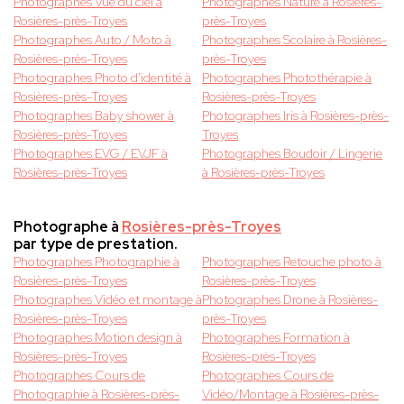
Photographes Vue du ciel à
Photographes Nature à Rosières-
Rosières-près-Troyes
près-Troyes
Photographes Auto / Moto à
Photographes Scolaire à Rosières-
Rosières-près-Troyes
près-Troyes
Photographes Photo d'identité à
Photographes Photothérapie à
Rosières-près-Troyes
Rosières-près-Troyes
Photographes Baby shower à
Photographes Iris à Rosières-près-
Rosières-près-Troyes
Troyes
Photographes EVG / EVJF à
Photographes Boudoir / Lingerie
Rosières-près-Troyes
à Rosières-près-Troyes
Photographe à
Rosières-près-Troyes
par type de prestation.
Photographes Photographie à
Photographes Retouche photo à
Rosières-près-Troyes
Rosières-près-Troyes
Photographes Vidéo et montage à
Photographes Drone à Rosières-
Rosières-près-Troyes
près-Troyes
Photographes Motion design à
Photographes Formation à
Rosières-près-Troyes
Rosières-près-Troyes
Photographes Cours de
Photographes Cours de
Photographie à Rosières-près-
Vidéo/Montage à Rosières-près-