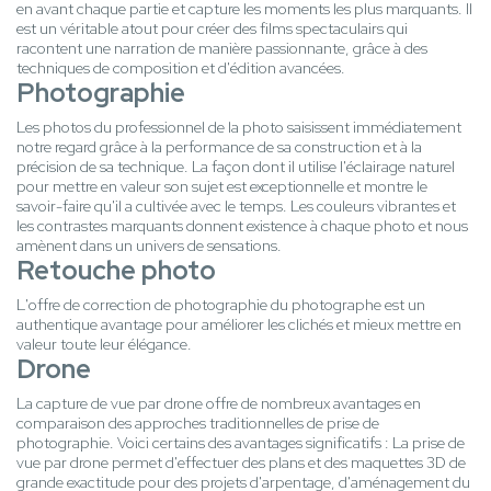
en avant chaque partie et capture les moments les plus marquants. Il
est un véritable atout pour créer des films spectaculairs qui
racontent une narration de manière passionnante, grâce à des
techniques de composition et d'édition avancées.
Photographie
Les photos du professionnel de la photo saisissent immédiatement
notre regard grâce à la performance de sa construction et à la
précision de sa technique. La façon dont il utilise l'éclairage naturel
pour mettre en valeur son sujet est exceptionnelle et montre le
savoir-faire qu'il a cultivée avec le temps. Les couleurs vibrantes et
les contrastes marquants donnent existence à chaque photo et nous
amènent dans un univers de sensations.
Retouche photo
L'offre de correction de photographie du photographe est un
authentique avantage pour améliorer les clichés et mieux mettre en
valeur toute leur élégance.
Drone
La capture de vue par drone offre de nombreux avantages en
comparaison des approches traditionnelles de prise de
photographie. Voici certains des avantages significatifs : La prise de
vue par drone permet d'effectuer des plans et des maquettes 3D de
grande exactitude pour des projets d'arpentage, d'aménagement du