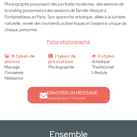
Photographe proposant des portraits modernes, des séances de
branding personnel et des sessions de famille lifestyle à
Fontainebleau et Paris. Son approche artistique, alliée à la lumière
naturelle, revele des moments authentiques et l'essence unique de
chaque personne.
Fiche photographe
18 types de
1 types de
3 styles
photos
prestations
Artistique
Mariage
Photographie
Traditionnel
Grossesse
Lifestyle
Naissance
ENVOYER UN MESSAGE
Réponse sous 72 heures
Ensemble