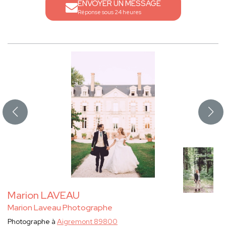
ENVOYER UN MESSAGE
Réponse sous 24 heures
Marion LAVEAU
Marion Laveau Photographe
Photographe à
Aigremont 89800