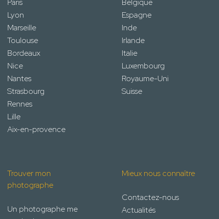
Paris
Belgique
Lyon
Espagne
Marseille
Inde
Toulouse
Irlande
Bordeaux
Italie
Nice
Luxembourg
Nantes
Royaume-Uni
Strasbourg
Suisse
Rennes
Lille
Aix-en-provence
Trouver mon
Mieux nous connaître
photographe
Contactez-nous
Un photographe me
Actualités