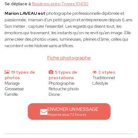
Se déplace à
Rosières-près-Troyes 10430
Marion LAVEAU est
photographe professionnelle diplômée et
passionnée, maman d'un petit garçon et entrepreneure depuis 6 ans.
Son métier : capturer l'essentiel. Les regards qui disent tout, les
émotions qui traversent, les instants qu'on ne revit qu'en image. Elle
aime créer des photos vraies, lumineuses, pleines d'âme, celles qui
racontent votre histoire sans artifices.
Fiche photographe
19 types de
5 types de
2 styles
photos
prestations
Traditionnel
Mariage
Photographie
Lifestyle
Grossesse
Retouche photo
Famille
Drone
ENVOYER UN MESSAGE
Réponse sous 72 heures