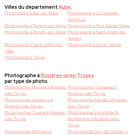
Villes du département
Aube
.
Photographe à Bar-sur-Aube
Photographe à La Chapelle-
Saint-Luc
Photographe à Nogent-sur-Seine
Photographe à Pont-Sainte-Marie
Photographe à Romilly-sur-Seine
Photographe à Saint-André-les-
Vergers
Photographe à Saint-Julien-les-
Photographe à Sainte-Savine
Villas
Photographe à Troyes
Photographe à
Rosières-près-Troyes
par type de photo.
Photographes Mariage à Rosières-
Photographes Grossesse à
près-Troyes
Rosières-près-Troyes
Photographes Naissance à
Photographes Famille à Rosières-
Rosières-près-Troyes
près-Troyes
Photographes Couple à Rosières-
Photographes Immobilier &
près-Troyes
Architecture à Rosières-près-
Troyes
Photographes Bâtiment à
Photographes Suivi de chantier à