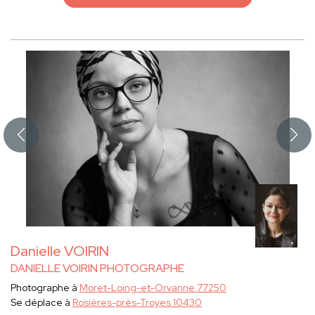
Danielle VOIRIN
DANIELLE VOIRIN PHOTOGRAPHE
Photographe à
Moret-Loing-et-Orvanne 77250
Se déplace à
Rosières-près-Troyes 10430