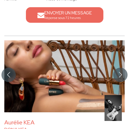
ENVOYER UN MESSAGE
Réponse sous 72 heures
Aurélie KEA