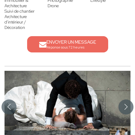
Immobilier &
Photographie
Lifestyle
Architecture
Drone
Suivi de chantier
Architecture
d'intérieur /
Décoration
ENVOYER UN MESSAGE
Réponse sous 72 heures