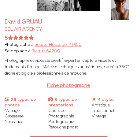
David GRUAU
BEL AIR AGENCY
5
Photographe à
Soorts-Hossegor 40150
Se déplace à
Biarritz 64200
Photographe et vidéaste créatif, expert en capture visuelle et
traitement d'image. Maîtrise techniques numériques, caméra 360°,
drone et logiciels professionnels de retouche.
Fiche photographe
28 types de
9 types de
4 styles
photos
prestations
Artistique
Mariage
Cours de
Traditionnel
Grossesse
Photographie
Vintage
Naissance
Photographie
Retouche photo