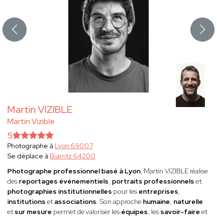
Martin VIZIBLE
Martin Vizible
5
Photographe à
Lyon 69007
Se déplace à
Biarritz 64200
Photographe professionnel basé à Lyon
, Martin VIZIBLE réalise
des
reportages événementiels
,
portraits professionnels
et
photographies institutionnelles
pour les
entreprises
,
institutions
et
associations
. Son approche
humaine
,
naturelle
et
sur mesure
permet de valoriser les
équipes
, les
savoir-faire
et