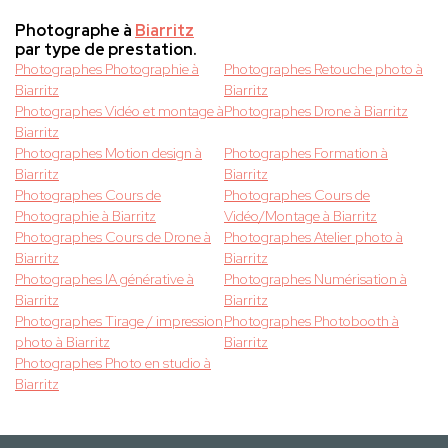
Photographe à
Biarritz
par type de prestation.
Photographes Photographie à
Photographes Retouche photo à
Biarritz
Biarritz
Photographes Vidéo et montage à
Photographes Drone à Biarritz
Biarritz
Photographes Motion design à
Photographes Formation à
Biarritz
Biarritz
Photographes Cours de
Photographes Cours de
Photographie à Biarritz
Vidéo/Montage à Biarritz
Photographes Cours de Drone à
Photographes Atelier photo à
Biarritz
Biarritz
Photographes IA générative à
Photographes Numérisation à
Biarritz
Biarritz
Photographes Tirage / impression
Photographes Photobooth à
photo à Biarritz
Biarritz
Photographes Photo en studio à
Biarritz