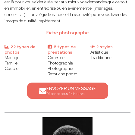
est là pour vous aider à réaliser aux mieux vos demandes que ce soit
en immobilier, en entreprise ou en événementiel (mariages,
concerts...). Il privilégie le naturel et la réactivité pour vous livrer des
images de qualité, rapidement.
Fiche photographe
22 types de
8 types de
2 styles
photos
prestations
Artistique
Mariage
Cours de
Traditionnel
Famille
Photographie
Couple
Photographie
Retouche photo
ENVOYER UN MESSAGE
Réponse sous 24 heures