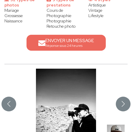
photos
prestations
Artistique
Mariage
Cours de
Vintage
Grossesse
Photographie
Lifestyle
Naissance
Photographie
Retouche photo
ENVOYER UN MESSAGE
Réponse sous 24 heures