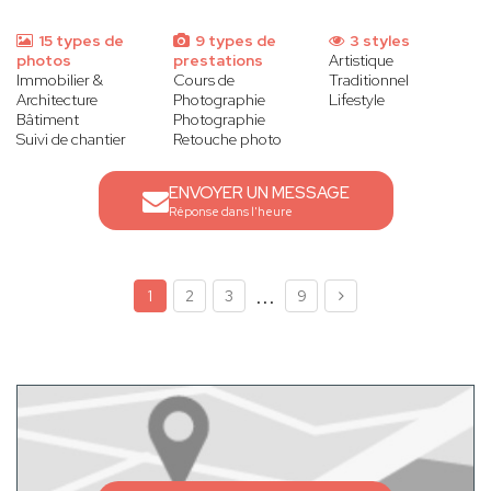
15 types de
9 types de
3 styles
photos
prestations
Artistique
Immobilier &
Cours de
Traditionnel
Architecture
Photographie
Lifestyle
Bâtiment
Photographie
Suivi de chantier
Retouche photo
ENVOYER UN MESSAGE
Réponse dans l'heure
...
1
2
3
9