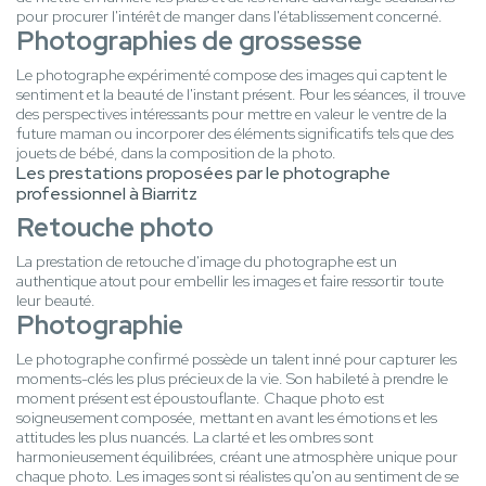
pour procurer l'intérêt de manger dans l'établissement concerné.
Photographies de grossesse
Le photographe expérimenté compose des images qui captent le
sentiment et la beauté de l'instant présent. Pour les séances, il trouve
des perspectives intéressants pour mettre en valeur le ventre de la
future maman ou incorporer des éléments significatifs tels que des
jouets de bébé, dans la composition de la photo.
Les prestations proposées par le photographe
professionnel à Biarritz
Retouche photo
La prestation de retouche d'image du photographe est un
authentique atout pour embellir les images et faire ressortir toute
leur beauté.
Photographie
Le photographe confirmé possède un talent inné pour capturer les
moments-clés les plus précieux de la vie. Son habileté à prendre le
moment présent est époustouflante. Chaque photo est
soigneusement composée, mettant en avant les émotions et les
attitudes les plus nuancés. La clarté et les ombres sont
harmonieusement équilibrées, créant une atmosphère unique pour
chaque photo. Les images sont si réalistes qu'on au sentiment de se