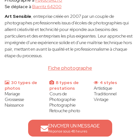
Photographe à
Puyoô 64270
Se déplace à
Biarritz 64200
Art Sensible
, entreprise créée en 2007 par un couple de
photographes professionnels issus d'écoles de photographies qui
allient créativité et technicité pour répondre aux besoins des
particuliers et des entreprises les plus exigeantes. Leur approche est
imprégnée d'une expérience solide et d'une maîtrise technique hors
pair, mettant en avant la qualité et le professionnalisme à chaque
étape du processus.
Fiche photographe
30 types de
8 types de
4 styles
photos
prestations
Artistique
Mariage
Cours de
Traditionnel
Grossesse
Photographie
Vintage
Naissance
Photographie
Retouche photo
ENVOYER UN MESSAGE
Réponse sous 48 heures