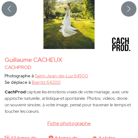
Guillaume CACHEUX
CACHPROD
Photographe à
Saint-Jean-de-Luz 64500
Se déplace à
Biarritz 64200
CachProd
capture les émotions vraies de votre mariage, avec une
approche naturelle, artistique et spontanée. Photos, vidéos, drone :
un souvenir sincère, à votre image, pensé pour traverser le temps et
toucher les cœurs.
Fiche photographe
32 types de
9 types de
4 styles