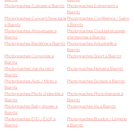
Photographes Culinaire à Biarritz
Photographes Evènement à
Biarritz
Photographes Concert/Spectacle
Photographes Conférence / Salon
à Biarritz
à Biarritz
Photographes Anniversaire à
Photographes Cocktail et soirée
Biarritz
d'entreprise à Biarritz
Photographes Baptême à Biarritz
Photographes Industrielle à
Biarritz
Photographes Corporate à
Photographes Sport à Biarritz
Biarritz
Photographes Vue du ciel à
Photographes Nature à Biarritz
Biarritz
Photographes Auto / Moto à
Photographes Scolaire à Biarritz
Biarritz
Photographes Photo d'identité à
Photographes Photothérapie à
Biarritz
Biarritz
Photographes Baby shower à
Photographes Iris à Biarritz
Biarritz
Photographes EVG / EVJF à
Photographes Boudoir / Lingerie
Biarritz
à Biarritz