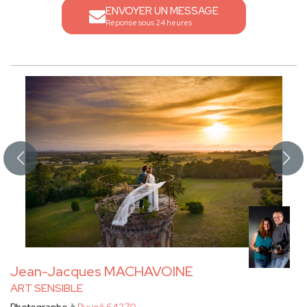
ENVOYER UN MESSAGE
Réponse sous 24 heures
Jean-Jacques MACHAVOINE
ART SENSIBLE