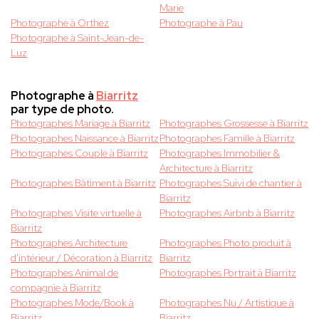
Marie
Photographe à Orthez
Photographe à Pau
Photographe à Saint-Jean-de-
Luz
Photographe à
Biarritz
par type de photo.
Photographes Mariage à Biarritz
Photographes Grossesse à Biarritz
Photographes Naissance à Biarritz
Photographes Famille à Biarritz
Photographes Couple à Biarritz
Photographes Immobilier &
Architecture à Biarritz
Photographes Bâtiment à Biarritz
Photographes Suivi de chantier à
Biarritz
Photographes Visite virtuelle à
Photographes Airbnb à Biarritz
Biarritz
Photographes Architecture
Photographes Photo produit à
d'intérieur / Décoration à Biarritz
Biarritz
Photographes Animal de
Photographes Portrait à Biarritz
compagnie à Biarritz
Photographes Mode/Book à
Photographes Nu / Artistique à
Biarritz
Biarritz