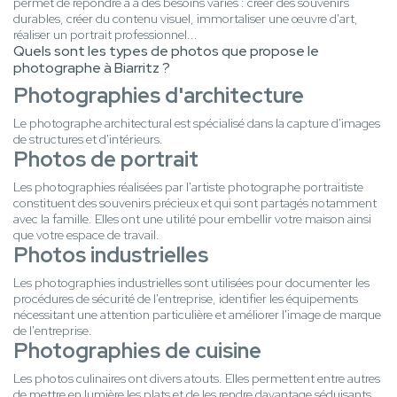
permet de répondre à à des besoins variés : créer des souvenirs
durables, créer du contenu visuel, immortaliser une œuvre d'art,
réaliser un portrait professionnel...
Quels sont les types de photos que propose le
photographe à Biarritz ?
Photographies d'architecture
Le photographe architectural est spécialisé dans la capture d'images
de structures et d'intérieurs.
Photos de portrait
Les photographies réalisées par l'artiste photographe portraitiste
constituent des souvenirs précieux et qui sont partagés notamment
avec la famille. Elles ont une utilité pour embellir votre maison ainsi
que votre espace de travail.
Photos industrielles
Les photographies industrielles sont utilisées pour documenter les
procédures de sécurité de l'entreprise, identifier les équipements
nécessitant une attention particulière et améliorer l'image de marque
de l'entreprise.
Photographies de cuisine
Les photos culinaires ont divers atouts. Elles permettent entre autres
de mettre en lumière les plats et de les rendre davantage séduisants