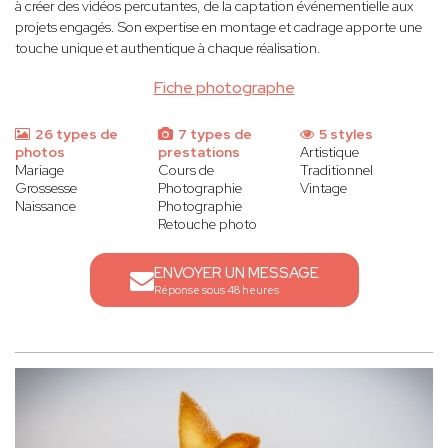
à créer des vidéos percutantes, de la captation événementielle aux
projets engagés. Son expertise en montage et cadrage apporte une
touche unique et authentique à chaque réalisation.
Fiche photographe
26 types de
7 types de
5 styles
photos
prestations
Artistique
Mariage
Cours de
Traditionnel
Grossesse
Photographie
Vintage
Naissance
Photographie
Retouche photo
ENVOYER UN MESSAGE
Réponse sous 48 heures