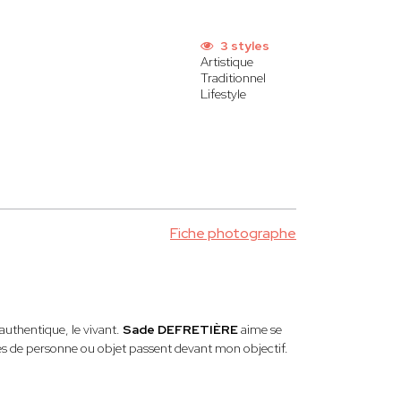
3 styles
Artistique
Traditionnel
Lifestyle
Fiche photographe
’authentique, le vivant.
Sade DEFRETIÈRE
aime se
es de personne ou objet passent devant mon objectif.