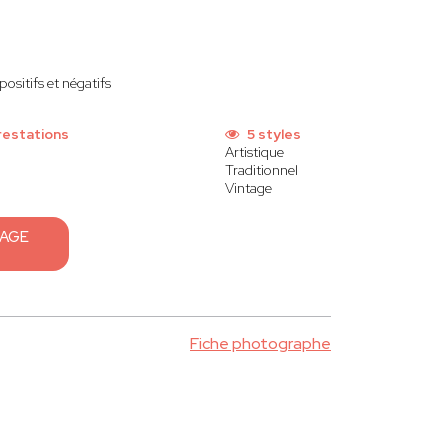
ositifs et négatifs
restations
5 styles
Artistique
Traditionnel
Vintage
SAGE
Fiche photographe