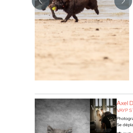
Axel 
VAYP 
Photogr
Se dépl