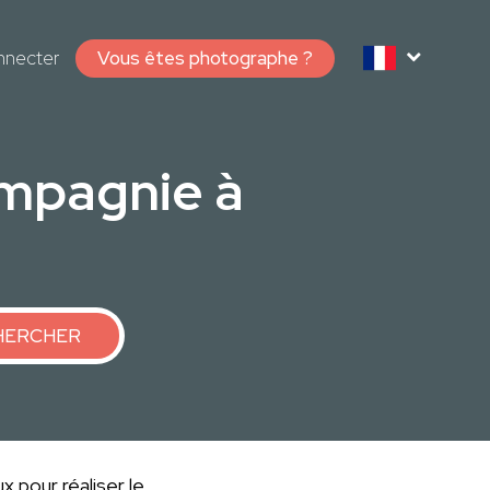
nnecter
Vous êtes photographe ?
mpagnie à
HERCHER
 pour réaliser le