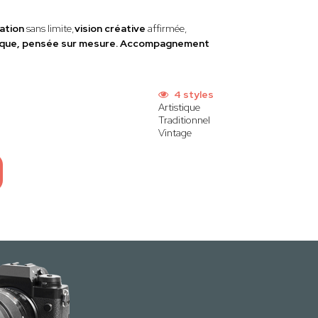
ation
sans limite,
vision créative
affirmée,
unique, pensée sur mesure. Accompagnement
s
4 styles
Artistique
Traditionnel
Vintage