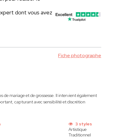
expert dont vous avez
Fiche photographe
s de mariage et de grossesse. Il intervient également
rtant, capturant avec sensibilité et discrétion
s
3 styles
Artistique
Traditionnel