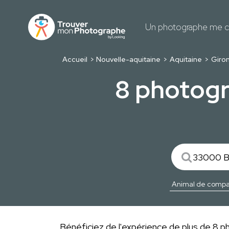
Un photographe me c
Accueil
Nouvelle-aquitaine
Aquitaine
Giro
8 photog
Bénéficiez de l'expérience de plus de 8 p