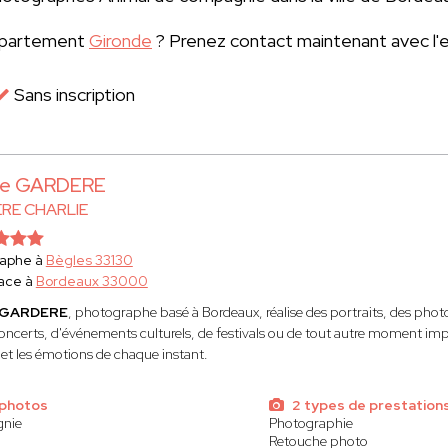
département
Gironde
? Prenez contact maintenant avec l'
Sans inscription
lie GARDERE
RE CHARLIE
raphe à
Bègles 33130
ace à
Bordeaux 33000
e GARDERE
, photographe basé à Bordeaux, réalise des portraits, des photo
concerts, d'événements culturels, de festivals ou de tout autre moment impo
e et les émotions de chaque instant.
 photos
2 types de prestation
gnie
Photographie
Retouche photo