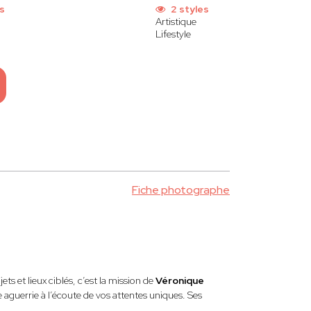
s
2 styles
Artistique
Lifestyle
Fiche photographe
s et lieux ciblés, c’est la mission de
Véronique
 aguerrie à l’écoute de vos attentes uniques. Ses