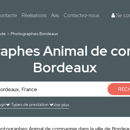
ontacte
Réalisations
Avis
Contactez-nous
Se co
nde
Photographes Bordeaux
raphes Animal de co
Bordeaux
REC
Voir plus
hotographes Animal de compagnie dans la ville de Bordeaux