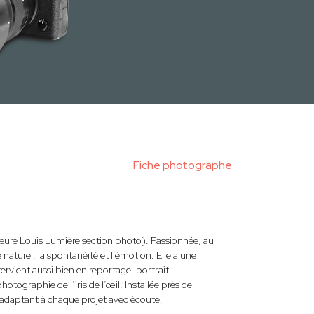
Fiche photographe
ure Louis Lumière section photo). Passionnée, au
 naturel, la spontanéité et l’émotion. Elle a une
tervient aussi bien en reportage, portrait,
tographie de l’iris de l’œil. Installée près de
s’adaptant à chaque projet avec écoute,