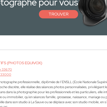
otographe pour vous
TROUVER
TIFS (PHOTOS EQUIVOX)
e 33670
 33000
otographe professionnelle, diplômée de l’ENSLL (Ecole Nationale Supérie
roche discrète, elle réalise des séances photos personnalisées, privilégiant le
ns dans la photographie pour les professionnels et les particuliers, elle in
e ou immobilier, qu’en séances famille, grossesse, naissance, mariage ou pho
ille dans son studio à La Sauve ou se déplace avec son studio mobile, en 