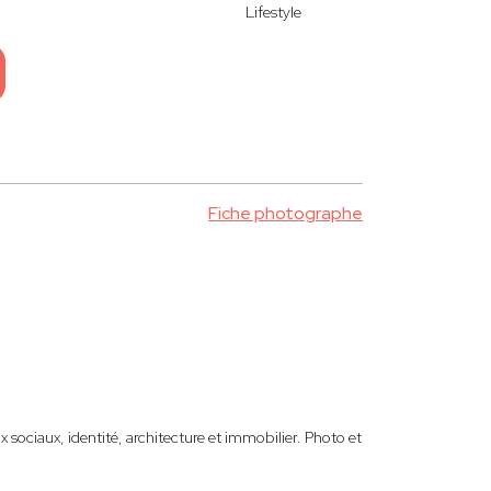
Lifestyle
Fiche photographe
 sociaux, identité, architecture et immobilier. Photo et