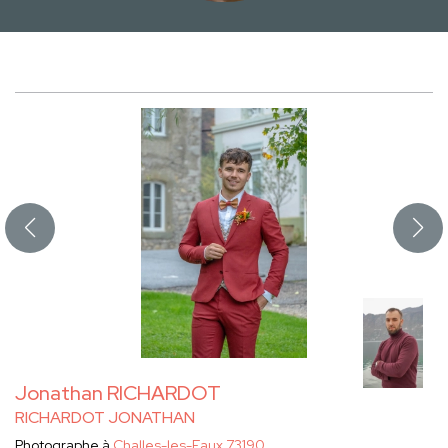
Jonathan RICHARDOT
RICHARDOT JONATHAN
Photographe à
Challes-les-Eaux 73190