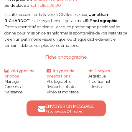
Se déplace à
Échirolles 38130
Installé au cœur de la Savoie à Challes les Eaux,
Jonathan
RICHARDOT
est le regard créatif qui anime
JR Photographie
.
Entre authenticité et bienveillance, ce photographe passionné se
donne pour mission de transformer la spontanéité de vos instants de
vie en un patrimoine visuel unique, où chaque cliché devient le
témoin fidèle de vos plus belles émotions.
Fiche photographe
26 types de
4 types de
3 styles
photos
prestations
Artistique
Mariage
Photographie
Traditionnel
Grossesse
Retouche photo
Lifestyle
Naissance
Vidéo et montage
ENVOYER UN MESSAGE
Réponse sous 24 heures