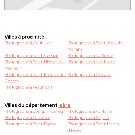
Villes à proximité.
Photographe à Coublevie
Photographe à Saint-Jean-de-
Moirans
Photographe à Saint-Cassien
Photographe à La Buisse
Photographe à Saint-Nicolas-de-
Photographe à La Murette
Macherin
Photographe à Saint-Etienne-de-
Photographe à Moirans
Crossey
Photographe à Reaumont
Villes du département
Isère
.
Photographe à Bourgoin-Jallieu
Photographe à Fontaine
Photographe à Grenoble
Photographe à Meylan
Photographe à Saint-Égrève
Photographe à Saint-Martin-
d’Hères