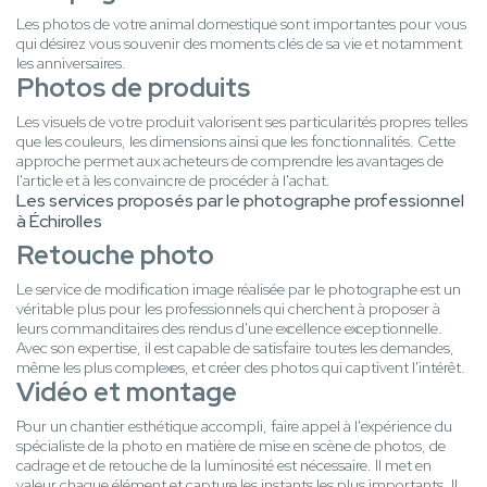
Les photos de votre animal domestique sont importantes pour vous
qui désirez vous souvenir des moments clés de sa vie et notamment
les anniversaires.
Photos de produits
Les visuels de votre produit valorisent ses particularités propres telles
que les couleurs, les dimensions ainsi que les fonctionnalités. Cette
approche permet aux acheteurs de comprendre les avantages de
l'article et à les convaincre de procéder à l'achat.
Les services proposés par le photographe professionnel
à Échirolles
Retouche photo
Le service de modification image réalisée par le photographe est un
véritable plus pour les professionnels qui cherchent à proposer à
leurs commanditaires des rendus d'une excellence exceptionnelle.
Avec son expertise, il est capable de satisfaire toutes les demandes,
même les plus complexes, et créer des photos qui captivent l'intérêt.
Vidéo et montage
Pour un chantier esthétique accompli, faire appel à l'expérience du
spécialiste de la photo en matière de mise en scène de photos, de
cadrage et de retouche de la luminosité est nécessaire. Il met en
valeur chaque élément et capture les instants les plus importants. Il