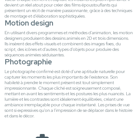
devient un réel atout pour créer des films époustouflants qui
présentent un récit de manière passionnante, grâce à des techniques
de montage et d'élaboration sophistiquées.
Motion design
En utilisant divers programmes et méthodes d'animation, les motion
designers produisent des dessins animés en 2D et trois dimensions.
Ils insèrent des effets visuels et combinent des images fixes, du
script, des icônes et d'autres types d'objets pour produire des
séquences animées séduisantes.
Photographie
Le photographe confirmé est doté d'une aptitude naturelle pour
capturer les moments les plus importants de l'existence. Son
habileté à prendre le moment présent est tout simplement
impressionnante. Chaque cliché est soigneusement composé,
mettant en avant les sentiments et les postures les plus nuancés. La
lumière et les contrastes sont idéalement équilibrées, créant une
ambiance irremplaçable pour chaque instantané. Les prises de vue
sont si expressives qu'on a l'impression de se déplacer dans le histoire
et dans le décor.