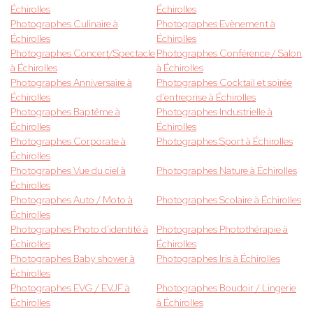
Échirolles
Échirolles
Photographes Culinaire à
Photographes Evènement à
Échirolles
Échirolles
Photographes Concert/Spectacle
Photographes Conférence / Salon
à Échirolles
à Échirolles
Photographes Anniversaire à
Photographes Cocktail et soirée
Échirolles
d'entreprise à Échirolles
Photographes Baptême à
Photographes Industrielle à
Échirolles
Échirolles
Photographes Corporate à
Photographes Sport à Échirolles
Échirolles
Photographes Vue du ciel à
Photographes Nature à Échirolles
Échirolles
Photographes Auto / Moto à
Photographes Scolaire à Échirolles
Échirolles
Photographes Photo d'identité à
Photographes Photothérapie à
Échirolles
Échirolles
Photographes Baby shower à
Photographes Iris à Échirolles
Échirolles
Photographes EVG / EVJF à
Photographes Boudoir / Lingerie
Échirolles
à Échirolles