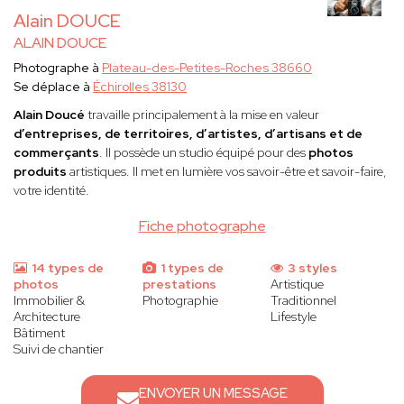
Alain DOUCE
ALAIN DOUCE
Photographe à
Plateau-des-Petites-Roches 38660
Se déplace à
Échirolles 38130
Alain Doucé
travaille principalement à la mise en valeur
d’entreprises, de territoires, d’artistes, d’artisans et de
commerçants
. Il possède un studio équipé pour des
photos
produits
artistiques. Il met en lumière vos savoir-être et savoir-faire,
votre identité.
Fiche photographe
14 types de
1 types de
3 styles
photos
prestations
Artistique
Immobilier &
Photographie
Traditionnel
Architecture
Lifestyle
Bâtiment
Suivi de chantier
ENVOYER UN MESSAGE