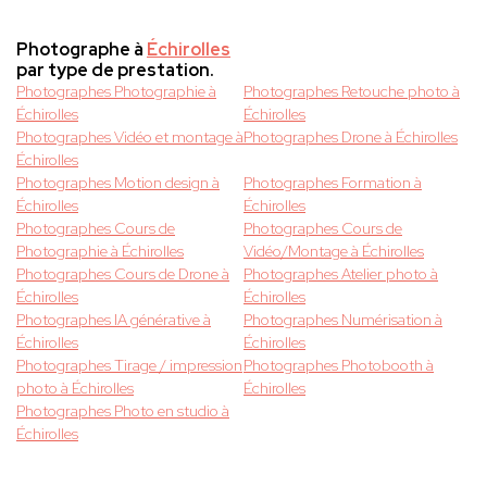
Photographe à
Échirolles
par type de prestation.
Photographes Photographie à
Photographes Retouche photo à
Échirolles
Échirolles
Photographes Vidéo et montage à
Photographes Drone à Échirolles
Échirolles
Photographes Motion design à
Photographes Formation à
Échirolles
Échirolles
Photographes Cours de
Photographes Cours de
Photographie à Échirolles
Vidéo/Montage à Échirolles
Photographes Cours de Drone à
Photographes Atelier photo à
Échirolles
Échirolles
Photographes IA générative à
Photographes Numérisation à
Échirolles
Échirolles
Photographes Tirage / impression
Photographes Photobooth à
photo à Échirolles
Échirolles
Photographes Photo en studio à
Échirolles