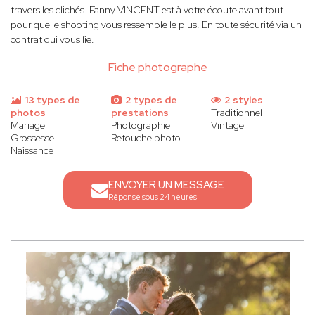
travers les clichés. Fanny VINCENT est à votre écoute avant tout
pour que le shooting vous ressemble le plus. En toute sécurité via un
contrat qui vous lie.
Fiche photographe
13 types de
2 types de
2 styles
photos
prestations
Traditionnel
Mariage
Photographie
Vintage
Grossesse
Retouche photo
Naissance
ENVOYER UN MESSAGE
Réponse sous 24 heures