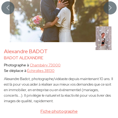
Alexandre BADOT
BADOT ALEXANDRE
Photographe à
Chambéry 73000
Se déplace à
Échirolles 38130
Alexandre Badot, photographe/vidéaste depuis maintenant 10 ans. Il
est là pour vous aider à réaliser aux mieux vos demandes que ce soit
en immobilier, en entreprise ou en événementiel (mariages,
concerts...). Il privilégie le naturel et la réactivité pour vous livrer des
images de qualité, rapidement.
Fiche photographe