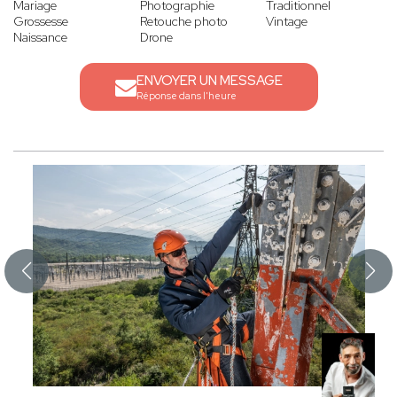
Mariage
Photographie
Traditionnel
Grossesse
Retouche photo
Vintage
Naissance
Drone
ENVOYER UN MESSAGE
Réponse dans l'heure