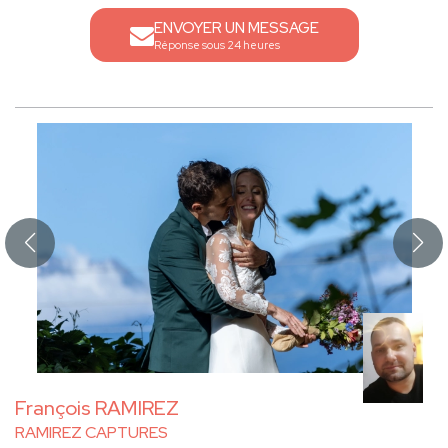
ENVOYER UN MESSAGE
Réponse sous 24 heures
François RAMIREZ
RAMIREZ CAPTURES