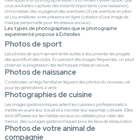
Faire appel à un photographe expert à Échirolles s'avère rapide, que
vous souhaitiez capturer des instants importants (une naissance),
immortaliser des voyages et des aventures (d'une aventure en plein
air) ou améliorer votre présence en ligne (création d'une image de
marque personnelle pour les réseaux sociaux)...
Les types de photographies que le photographe
expérimenté propose à Échirolles
Photos de sport
Les photos de sport servent entre autres à documenter les progrès
des sportifs et des clubs. En prenant des images fréquentes, on peut
observer la progression des techniques mises en œuvre.
Photos de naissance
Construisez un legs familial en léguant des photos du nouveau-né
pour les générations à venir.
Photographies de cuisine
Les images gastronomiques aident les cuisiniers professionnels à
mettre en avant leur travail et à montrer leur expertise culinaire. Elles
sont diffusées sur les médias sociaux ou utilisées pour créer des
menus, des ouvrages gastronomiques pour les lieux de restauration.
Photos de votre animal de
compagnie