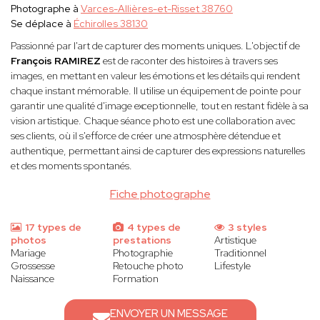
Photographe à
Varces-Allières-et-Risset 38760
Se déplace à
Échirolles 38130
Passionné par l'art de capturer des moments uniques. L'objectif de
François RAMIREZ
est de raconter des histoires à travers ses
images, en mettant en valeur les émotions et les détails qui rendent
chaque instant mémorable. Il utilise un équipement de pointe pour
garantir une qualité d'image exceptionnelle, tout en restant fidèle à sa
vision artistique. Chaque séance photo est une collaboration avec
ses clients, où il s'efforce de créer une atmosphère détendue et
authentique, permettant ainsi de capturer des expressions naturelles
et des moments spontanés.
Fiche photographe
17 types de
4 types de
3 styles
photos
prestations
Artistique
Mariage
Photographie
Traditionnel
Grossesse
Retouche photo
Lifestyle
Naissance
Formation
ENVOYER UN MESSAGE