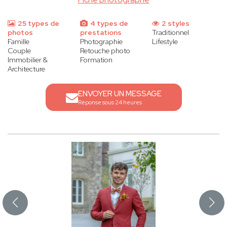
25 types de
4 types de
2 styles
photos
prestations
Traditionnel
Famille
Photographie
Lifestyle
Couple
Retouche photo
Immobilier &
Formation
Architecture
ENVOYER UN MESSAGE
Réponse sous 24 heures