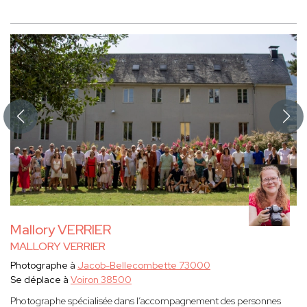
Mallory VERRIER
MALLORY VERRIER
Photographe à
Jacob-Bellecombette 73000
Se déplace à
Voiron 38500
Photographe spécialisée dans l’accompagnement des personnes