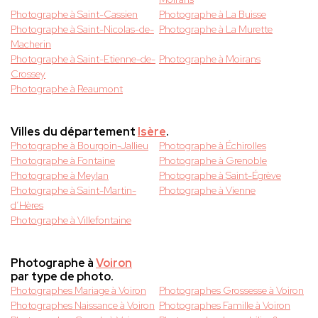
Photographe à Saint-Cassien
Photographe à La Buisse
Photographe à Saint-Nicolas-de-
Photographe à La Murette
Macherin
Photographe à Saint-Etienne-de-
Photographe à Moirans
Crossey
Photographe à Reaumont
Villes du département
Isère
.
Photographe à Bourgoin-Jallieu
Photographe à Échirolles
Photographe à Fontaine
Photographe à Grenoble
Photographe à Meylan
Photographe à Saint-Égrève
Photographe à Saint-Martin-
Photographe à Vienne
d’Hères
Photographe à Villefontaine
Photographe à
Voiron
par type de photo.
Photographes Mariage à Voiron
Photographes Grossesse à Voiron
Photographes Naissance à Voiron
Photographes Famille à Voiron