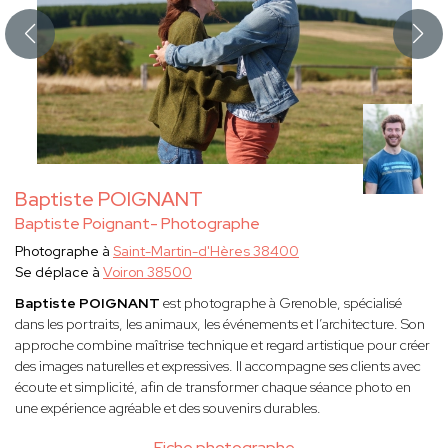
Baptiste POIGNANT
Baptiste Poignant- Photographe
Photographe à
Saint-Martin-d'Hères 38400
Se déplace à
Voiron 38500
Baptiste POIGNANT
est photographe à Grenoble, spécialisé
dans les portraits, les animaux, les événements et l’architecture. Son
approche combine maîtrise technique et regard artistique pour créer
des images naturelles et expressives. Il accompagne ses clients avec
écoute et simplicité, afin de transformer chaque séance photo en
une expérience agréable et des souvenirs durables.
Fiche photographe