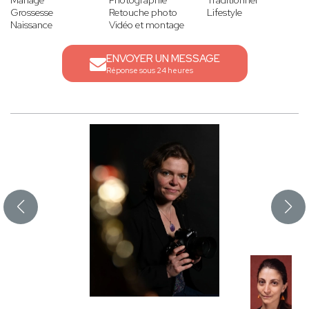
Mariage
Photographie
Traditionnel
Grossesse
Retouche photo
Lifestyle
Naissance
Vidéo et montage
ENVOYER UN MESSAGE
Réponse sous 24 heures