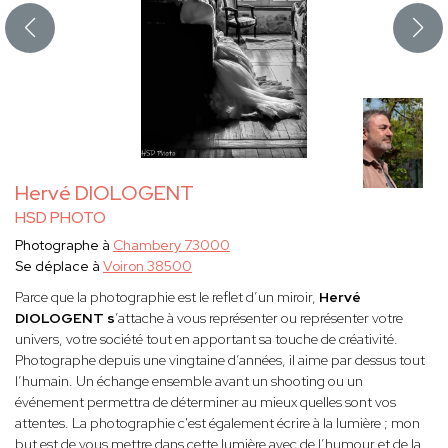
Hervé DIOLOGENT
HSD PHOTO
Photographe à
Chambery 73000
Se déplace à
Voiron 38500
Parce que la photographie est le reflet d’un miroir,
Hervé
DIOLOGENT s
’attache à vous représenter ou représenter votre
univers, votre société tout en apportant sa touche de créativité.
Photographe depuis une vingtaine d’années, il aime par dessus tout
l’humain. Un échange ensemble avant un shooting ou un
événement permettra de déterminer au mieux quelles sont vos
attentes. La photographie c'est également écrire à la lumière ; mon
but est de vous mettre dans cette lumière avec de l’humour et de la