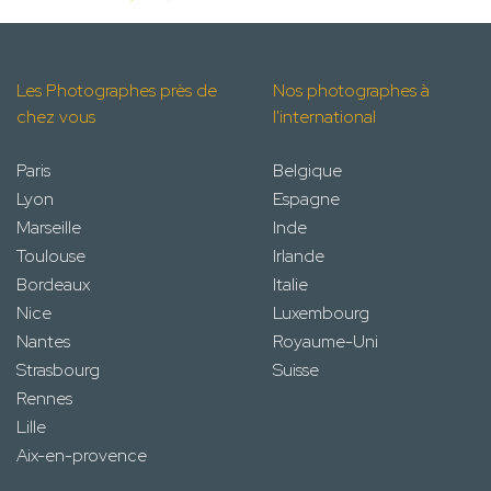
Les Photographes près de
Nos photographes à
chez vous
l'international
Paris
Belgique
Lyon
Espagne
Marseille
Inde
Toulouse
Irlande
Bordeaux
Italie
Nice
Luxembourg
Nantes
Royaume-Uni
Strasbourg
Suisse
Rennes
Lille
Aix-en-provence