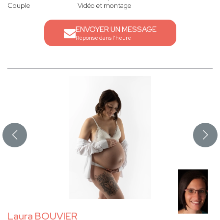
Couple
Vidéo et montage
ENVOYER UN MESSAGE
Réponse dans l'heure
Laura BOUVIER