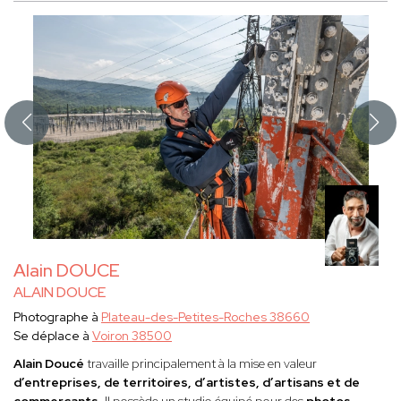
Alain DOUCE
ALAIN DOUCE
Photographe à
Plateau-des-Petites-Roches 38660
Se déplace à
Voiron 38500
Alain Doucé
travaille principalement à la mise en valeur
d’entreprises, de territoires, d’artistes, d’artisans et de