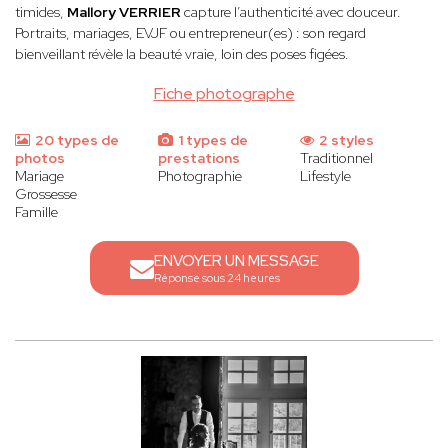
timides,
Mallory VERRIER
capture l’authenticité avec douceur.
Portraits, mariages, EVJF ou entrepreneur(es) : son regard
bienveillant révèle la beauté vraie, loin des poses figées.
Fiche photographe
20 types de
1 types de
2 styles
photos
prestations
Traditionnel
Mariage
Photographie
Lifestyle
Grossesse
Famille
ENVOYER UN MESSAGE
Réponse sous 24 heures