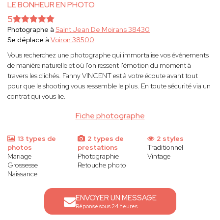
LE BONHEUR EN PHOTO
5
Photographe à
Saint Jean De Moirans 38430
Se déplace à
Voiron 38500
Vous recherchez une photographe qui immortalise vos événements
de manière naturelle et où l'on ressent l'émotion du moment à
travers les clichés. Fanny VINCENT est à votre écoute avant tout
pour que le shooting vous ressemble le plus. En toute sécurité via un
contrat qui vous lie.
Fiche photographe
13 types de
2 types de
2 styles
photos
prestations
Traditionnel
Mariage
Photographie
Vintage
Grossesse
Retouche photo
Naissance
ENVOYER UN MESSAGE
Réponse sous 24 heures