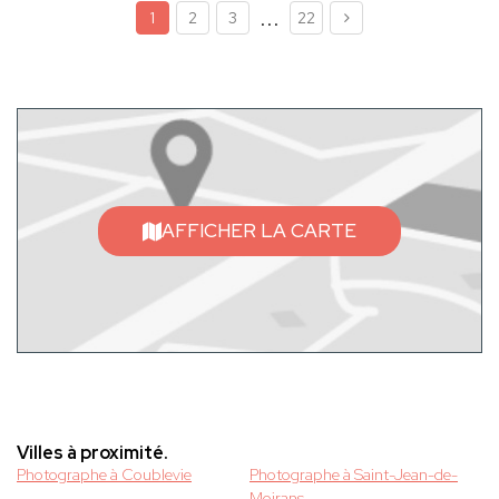
...
1
2
3
22
AFFICHER LA CARTE
Villes à proximité.
Photographe à Coublevie
Photographe à Saint-Jean-de-
Moirans