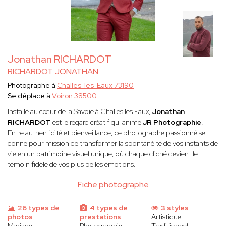
Jonathan RICHARDOT
RICHARDOT JONATHAN
Photographe à
Challes-les-Eaux 73190
Se déplace à
Voiron 38500
Installé au cœur de la Savoie à Challes les Eaux,
Jonathan
RICHARDOT
est le regard créatif qui anime
JR Photographie
.
Entre authenticité et bienveillance, ce photographe passionné se
donne pour mission de transformer la spontanéité de vos instants de
vie en un patrimoine visuel unique, où chaque cliché devient le
témoin fidèle de vos plus belles émotions.
Fiche photographe
26 types de
4 types de
3 styles
photos
prestations
Artistique