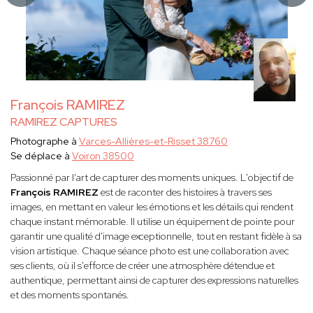
François RAMIREZ
RAMIREZ CAPTURES
Photographe à
Varces-Allières-et-Risset 38760
Se déplace à
Voiron 38500
Passionné par l'art de capturer des moments uniques. L'objectif de
François RAMIREZ
est de raconter des histoires à travers ses
images, en mettant en valeur les émotions et les détails qui rendent
chaque instant mémorable. Il utilise un équipement de pointe pour
garantir une qualité d'image exceptionnelle, tout en restant fidèle à sa
vision artistique. Chaque séance photo est une collaboration avec
ses clients, où il s'efforce de créer une atmosphère détendue et
authentique, permettant ainsi de capturer des expressions naturelles
et des moments spontanés.