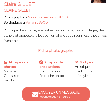
Claire GILLET
CLAIRE GILLET
Photographe à
Vézeronce-Curtin 38510
Se déplace à
Voiron 38500
Photographe auteure, elle réalise des portraits, des reportages, des
ateliers et propose à la location un photobooth sur mesure pour vos
événements.
Fiche photographe
14 types de
2 types de
3 styles
photos
prestations
Artistique
Mariage
Photographie
Traditionnel
Grossesse
Retouche photo
Lifestyle
Famille
ENVOYER UN MESSAGE
Réponse sous 72 heures