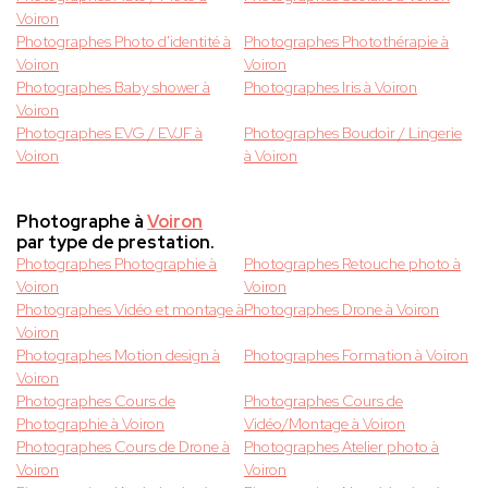
Voiron
Photographes Photo d'identité à
Photographes Photothérapie à
Voiron
Voiron
Photographes Baby shower à
Photographes Iris à Voiron
Voiron
Photographes EVG / EVJF à
Photographes Boudoir / Lingerie
Voiron
à Voiron
Photographe à
Voiron
par type de prestation.
Photographes Photographie à
Photographes Retouche photo à
Voiron
Voiron
Photographes Vidéo et montage à
Photographes Drone à Voiron
Voiron
Photographes Motion design à
Photographes Formation à Voiron
Voiron
Photographes Cours de
Photographes Cours de
Photographie à Voiron
Vidéo/Montage à Voiron
Photographes Cours de Drone à
Photographes Atelier photo à
Voiron
Voiron