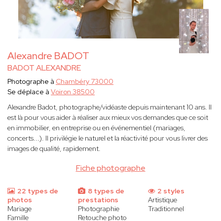
Alexandre BADOT
BADOT ALEXANDRE
Photographe à
Chambéry 73000
Se déplace à
Voiron 38500
Alexandre Badot, photographe/vidéaste depuis maintenant 10 ans. Il
est là pour vous aider à réaliser aux mieux vos demandes que ce soit
en immobilier, en entreprise ou en événementiel (mariages,
concerts...). Il privilégie le naturel et la réactivité pour vous livrer des
images de qualité, rapidement.
Fiche photographe
22 types de
8 types de
2 styles
photos
prestations
Artistique
Mariage
Photographie
Traditionnel
Famille
Retouche photo