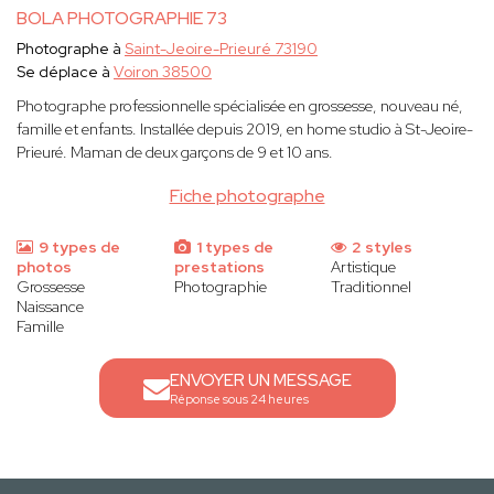
BOLA PHOTOGRAPHIE 73
Photographe à
Saint-Jeoire-Prieuré 73190
Se déplace à
Voiron 38500
Photographe professionnelle spécialisée en grossesse, nouveau né,
famille et enfants. Installée depuis 2019, en home studio à St-Jeoire-
Prieuré. Maman de deux garçons de 9 et 10 ans.
Fiche photographe
9 types de
1 types de
2 styles
photos
prestations
Artistique
Grossesse
Photographie
Traditionnel
Naissance
Famille
ENVOYER UN MESSAGE
Réponse sous 24 heures