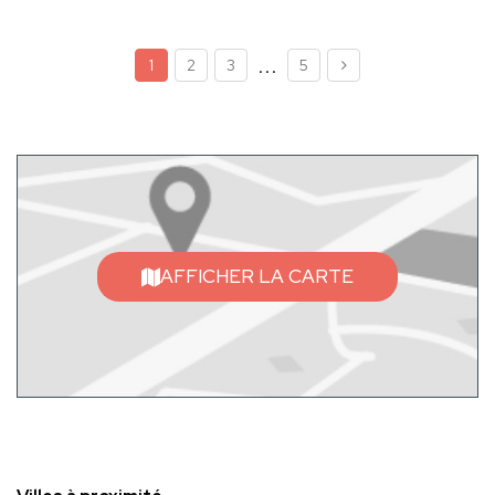
...
1
2
3
5
AFFICHER LA CARTE