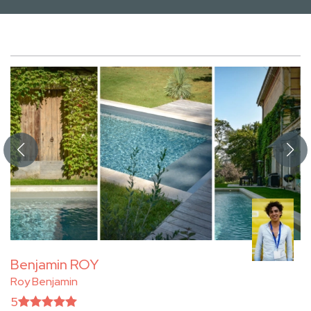
Benjamin ROY
Roy Benjamin
5