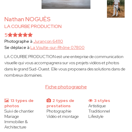
Nathan NOGUÈS
LA COURBE PRODUCTION
5
Photographe à
Jurançon 64110
Se déplace à
La Voulte-sur-Rhône 07800
LA COURBE PRODUCTION est une entreprise de communication
visuelle qui vous accompagnera sur vos projets vidéos et photos
dans le grand Sud-Ouest. Elle vous proposera des solutions dans de
nombreux domaines.
Fiche photographe
13 types de
2 types de
3 styles
photos
prestations
Artistique
Suivi de chantier
Photographie
Traditionnel
Mariage
Vidéo et montage
Lifestyle
Immobilier &
Architecture