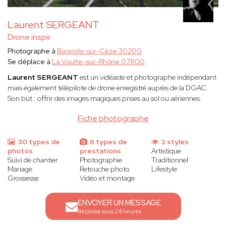
Laurent SERGEANT
Drone inspir
Photographe à
Bagnols-sur-Cèze 30200
Se déplace à
La Voulte-sur-Rhône 07800
Laurent SERGEANT
est un vidéaste et photographe indépendant
mais également télépilote de drone enregistré auprès de la DGAC.
Son but : offrir des images magiques prises au sol ou aériennes.
Fiche photographe
30 types de
6 types de
3 styles
photos
prestations
Artistique
Suivi de chantier
Photographie
Traditionnel
Mariage
Retouche photo
Lifestyle
Grossesse
Vidéo et montage
ENVOYER UN MESSAGE
Réponse sous 24 heures