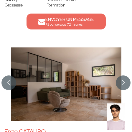
Grossesse
Formation
ENVOYER UN MESSAGE
Réponse sous 72 heures
Enzo CATAURO