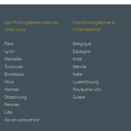
Les Photographes près de
Nos photographes à
chez vous
l'international
Paris
Belgique
Lyon
Espagne
Marseille
Inde
Toulouse
Irlande
Bordeaux
Italie
Nice
Luxembourg
Nantes
Royaume-Uni
Strasbourg
Suisse
Rennes
Lille
Aix-en-provence