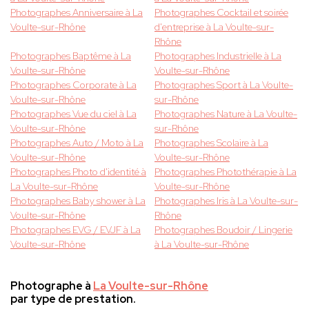
Photographes Anniversaire à La
Photographes Cocktail et soirée
Voulte-sur-Rhône
d'entreprise à La Voulte-sur-
Rhône
Photographes Baptême à La
Photographes Industrielle à La
Voulte-sur-Rhône
Voulte-sur-Rhône
Photographes Corporate à La
Photographes Sport à La Voulte-
Voulte-sur-Rhône
sur-Rhône
Photographes Vue du ciel à La
Photographes Nature à La Voulte-
Voulte-sur-Rhône
sur-Rhône
Photographes Auto / Moto à La
Photographes Scolaire à La
Voulte-sur-Rhône
Voulte-sur-Rhône
Photographes Photo d'identité à
Photographes Photothérapie à La
La Voulte-sur-Rhône
Voulte-sur-Rhône
Photographes Baby shower à La
Photographes Iris à La Voulte-sur-
Voulte-sur-Rhône
Rhône
Photographes EVG / EVJF à La
Photographes Boudoir / Lingerie
Voulte-sur-Rhône
à La Voulte-sur-Rhône
Photographe à
La Voulte-sur-Rhône
par type de prestation.