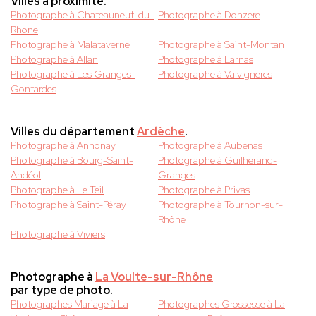
Villes à proximité.
Photographe à Chateauneuf-du-
Photographe à Donzere
Rhone
Photographe à Malataverne
Photographe à Saint-Montan
Photographe à Allan
Photographe à Larnas
Photographe à Les Granges-
Photographe à Valvigneres
Gontardes
Villes du département
Ardèche
.
Photographe à Annonay
Photographe à Aubenas
Photographe à Bourg-Saint-
Photographe à Guilherand-
Andéol
Granges
Photographe à Le Teil
Photographe à Privas
Photographe à Saint-Péray
Photographe à Tournon-sur-
Rhône
Photographe à Viviers
Photographe à
La Voulte-sur-Rhône
par type de photo.
Photographes Mariage à La
Photographes Grossesse à La