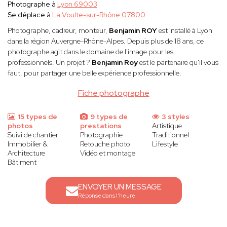
Photographe à
Lyon 69003
Se déplace à
La Voulte-sur-Rhône 07800
Photographe, cadreur, monteur,
Benjamin ROY
est installé à Lyon
dans la région Auvergne-Rhône-Alpes. Depuis plus de 18 ans, ce
photographe agit dans le domaine de l'image pour les
professionnels. Un projet ?
Benjamin Roy
est le partenaire qu'il vous
faut, pour partager une belle expérience professionnelle.
Fiche photographe
15 types de
9 types de
3 styles
photos
prestations
Artistique
Suivi de chantier
Photographie
Traditionnel
Immobilier &
Retouche photo
Lifestyle
Architecture
Vidéo et montage
Bâtiment
ENVOYER UN MESSAGE
Réponse dans l'heure