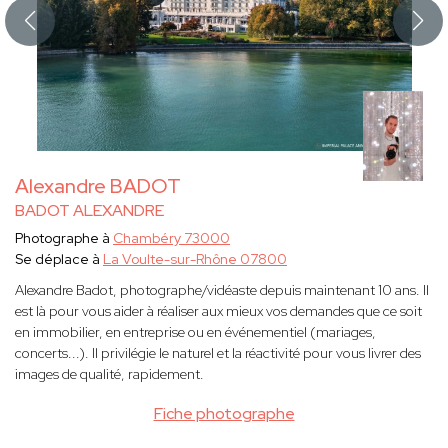
Alexandre BADOT
BADOT ALEXANDRE
Photographe à
Chambéry 73000
Se déplace à
La Voulte-sur-Rhône 07800
Alexandre Badot, photographe/vidéaste depuis maintenant 10 ans. Il
est là pour vous aider à réaliser aux mieux vos demandes que ce soit
en immobilier, en entreprise ou en événementiel (mariages,
concerts...). Il privilégie le naturel et la réactivité pour vous livrer des
images de qualité, rapidement.
Fiche photographe