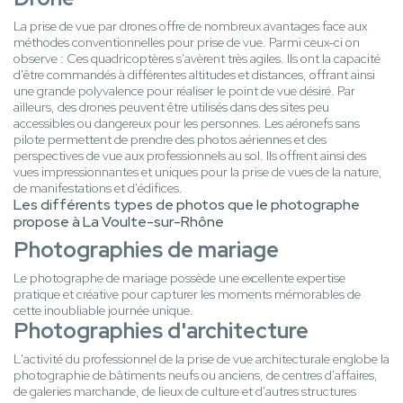
La prise de vue par drones offre de nombreux avantages face aux
méthodes conventionnelles pour prise de vue. Parmi ceux-ci on
observe : Ces quadricoptères s'avèrent très agiles. Ils ont la capacité
d'être commandés à différentes altitudes et distances, offrant ainsi
une grande polyvalence pour réaliser le point de vue désiré. Par
ailleurs, des drones peuvent être utilisés dans des sites peu
accessibles ou dangereux pour les personnes. Les aéronefs sans
pilote permettent de prendre des photos aériennes et des
perspectives de vue aux professionnels au sol. Ils offrent ainsi des
vues impressionnantes et uniques pour la prise de vues de la nature,
de manifestations et d'édifices.
Les différents types de photos que le photographe
propose à La Voulte-sur-Rhône
Photographies de mariage
Le photographe de mariage possède une excellente expertise
pratique et créative pour capturer les moments mémorables de
cette inoubliable journée unique.
Photographies d'architecture
L'activité du professionnel de la prise de vue architecturale englobe la
photographie de bâtiments neufs ou anciens, de centres d'affaires,
de galeries marchande, de lieux de culture et d'autres structures