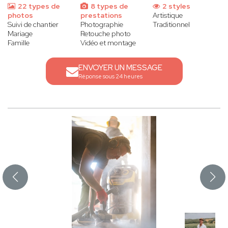
22 types de
8 types de
2 styles
photos
prestations
Artistique
Suivi de chantier
Photographie
Traditionnel
Mariage
Retouche photo
Famille
Vidéo et montage
ENVOYER UN MESSAGE
Réponse sous 24 heures