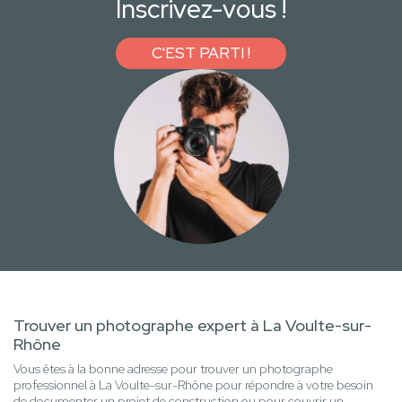
Inscrivez-vous !
C'EST PARTI !
Trouver un photographe expert à La Voulte-sur-
Rhône
Vous êtes à la bonne adresse pour trouver un photographe
professionnel à La Voulte-sur-Rhône pour répondre à votre besoin
de documenter un projet de construction ou pour couvrir un