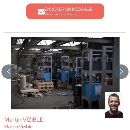
ENVOYER UN MESSAGE
Réponse dans l'heure
Martin VIZIBLE
Martin Vizible