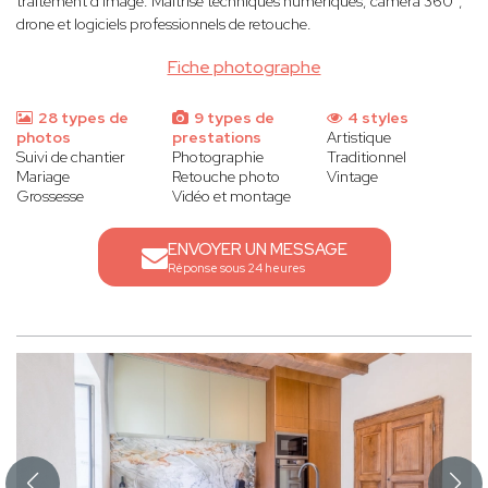
traitement d'image. Maîtrise techniques numériques, caméra 360°,
drone et logiciels professionnels de retouche.
Fiche photographe
28 types de
9 types de
4 styles
photos
prestations
Artistique
Suivi de chantier
Photographie
Traditionnel
Mariage
Retouche photo
Vintage
Grossesse
Vidéo et montage
ENVOYER UN MESSAGE
Réponse sous 24 heures