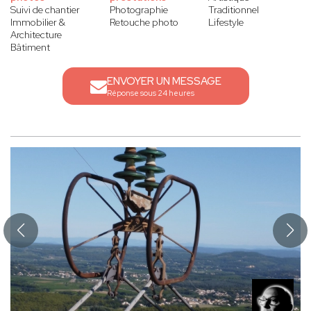
Suivi de chantier
Photographie
Traditionnel
Immobilier &
Retouche photo
Lifestyle
Architecture
Bâtiment
ENVOYER UN MESSAGE
Réponse sous 24 heures