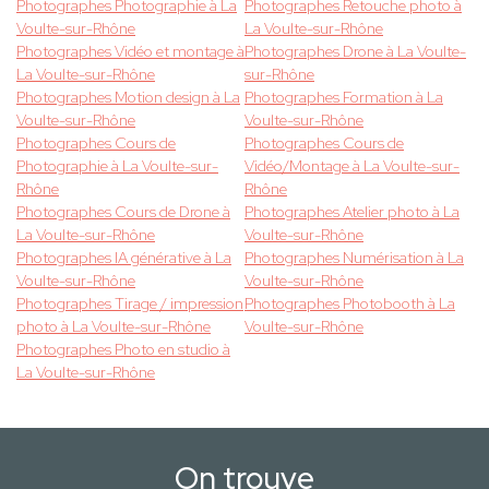
Photographes Photographie à La
Photographes Retouche photo à
Voulte-sur-Rhône
La Voulte-sur-Rhône
Photographes Vidéo et montage à
Photographes Drone à La Voulte-
La Voulte-sur-Rhône
sur-Rhône
Photographes Motion design à La
Photographes Formation à La
Voulte-sur-Rhône
Voulte-sur-Rhône
Photographes Cours de
Photographes Cours de
Photographie à La Voulte-sur-
Vidéo/Montage à La Voulte-sur-
Rhône
Rhône
Photographes Cours de Drone à
Photographes Atelier photo à La
La Voulte-sur-Rhône
Voulte-sur-Rhône
Photographes IA générative à La
Photographes Numérisation à La
Voulte-sur-Rhône
Voulte-sur-Rhône
Photographes Tirage / impression
Photographes Photobooth à La
photo à La Voulte-sur-Rhône
Voulte-sur-Rhône
Photographes Photo en studio à
La Voulte-sur-Rhône
On trouve