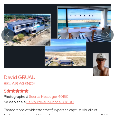
David GRUAU
BEL AIR AGENCY
5
Photographe à
Soorts-Hossegor 40150
Se déplace à
La Voulte-sur-Rhône 07800
Photographe et vidéaste créatif, expert en capture visuelle et