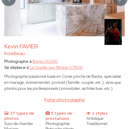
Kevin FAVIER
KoreBeau
Photographe à
Borgo 20290
Se déplace à
La Voulte-sur-Rhône 07800
Photographe passionné basé en Corse proche de Bastia, spécialisé
en mariage, évènementiel, portrait (famille, couple, etc.), ainsi que
photos pour les professionnels (immobilier, architecture, etc.)
Fiche photographe
27 types de
5 types de
2 styles
photos
prestations
Artistique
Suivi de chantier
Photographie
Traditionnel
Mariage
Retouche photo