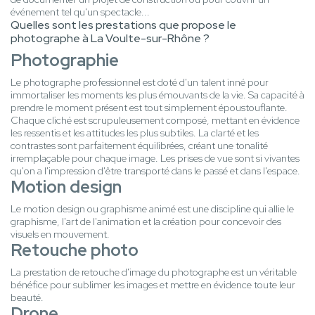
événement tel qu'un spectacle...
Quelles sont les prestations que propose le
photographe à La Voulte-sur-Rhône ?
Photographie
Le photographe professionnel est doté d'un talent inné pour
immortaliser les moments les plus émouvants de la vie. Sa capacité à
prendre le moment présent est tout simplement époustouflante.
Chaque cliché est scrupuleusement composé, mettant en évidence
les ressentis et les attitudes les plus subtiles. La clarté et les
contrastes sont parfaitement équilibrées, créant une tonalité
irremplaçable pour chaque image. Les prises de vue sont si vivantes
qu'on a l'impression d'être transporté dans le passé et dans l'espace.
Motion design
Le motion design ou graphisme animé est une discipline qui allie le
graphisme, l'art de l'animation et la création pour concevoir des
visuels en mouvement.
Retouche photo
La prestation de retouche d'image du photographe est un véritable
bénéfice pour sublimer les images et mettre en évidence toute leur
beauté.
Drone