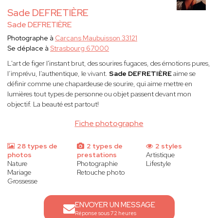
Sade DEFRETIÈRE
Sade DEFRETIÈRE
Photographe à
Carcans Maubuisson 33121
Se déplace à
Strasbourg 67000
L'art de figer l'instant brut, des sourires fugaces, des émotions pures,
l’imprévu, l’authentique, le vivant.
Sade DEFRETIÈRE
aime se
définir comme une chapardeuse de sourire, qui aime mettre en
lumières tout types de personne ou objet passent devant mon
objectif. La beauté est partout!
Fiche photographe
28 types de
2 types de
2 styles
photos
prestations
Artistique
Nature
Photographie
Lifestyle
Mariage
Retouche photo
Grossesse
ENVOYER UN MESSAGE
Réponse sous 72 heures