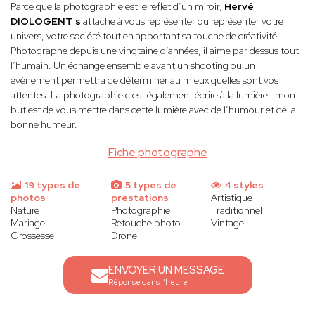
Parce que la photographie est le reflet d’un miroir,
Hervé
DIOLOGENT s
’attache à vous représenter ou représenter votre
univers, votre société tout en apportant sa touche de créativité.
Photographe depuis une vingtaine d’années, il aime par dessus tout
l’humain. Un échange ensemble avant un shooting ou un
événement permettra de déterminer au mieux quelles sont vos
attentes. La photographie c'est également écrire à la lumière ; mon
but est de vous mettre dans cette lumière avec de l’humour et de la
bonne humeur.
Fiche photographe
19 types de
5 types de
4 styles
photos
prestations
Artistique
Nature
Photographie
Traditionnel
Mariage
Retouche photo
Vintage
Grossesse
Drone
ENVOYER UN MESSAGE
Réponse dans l'heure