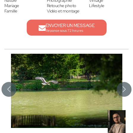
Nature
Photographie
Vintage
Mariage
Retouche photo
Lifestyle
Famille
Vidéo et montage
ENVOYER UN MESSAGE
Réponse sous 72 heures