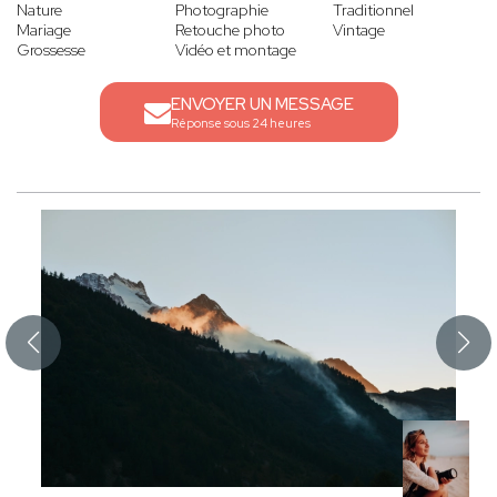
Nature
Photographie
Traditionnel
Mariage
Retouche photo
Vintage
Grossesse
Vidéo et montage
ENVOYER UN MESSAGE
Réponse sous 24 heures