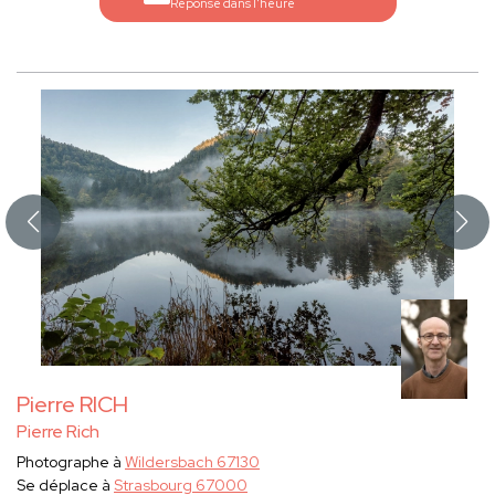
Réponse dans l'heure
Pierre RICH
Pierre Rich
Photographe à
Wildersbach 67130
Se déplace à
Strasbourg 67000