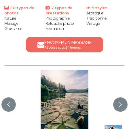
30 types de
7 types de
5 styles
photos
prestations
Artistique
Nature
Photographie
Traditionnel
Mariage
Retouche photo
Vintage
Grossesse
Formation
ENVOYER UN MESSAGE
Réponse sous 24 heures