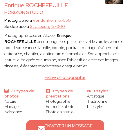
Enrique ROCHEFEUILLE
HORIZON STUDIO
Photographe à
Vendenheim 67550
Se déplace à
Strasbourg 67000
Photographe basé en Alsace,
Enrique
ROCHEFEUILLE
accompagne les particuliers et les professionnels
pour leurs séances famille, couple, portrait, mariage, événement,
entreprise, chantier, architecture et immobilier. Son approche est
naturelle, soignée et humaine, avec l’objectif de créer des images
sincères, élégantes et adaptées à chaque projet.
Fiche photographe
23 types de
3 types de
3 styles
photos
prestations
Artistique
Nature
Photographie
Traditionnel
Mariage
Retouche photo
Lifestyle
Naissance
Photo en studio
ENVOYER UN MESSAGE