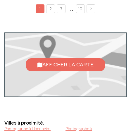
...
1
2
3
10
AFFICHER LA CARTE
Villes à proximité.
Photographe à Hoenheim
Photographe à