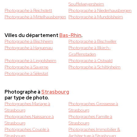
Souffelweyersheim
Photographe à Reichstett
Photographe à Niederhausbergen
Photographe à Mittelhausbergen
Photographe à Mundolsheim
Villes du département
Bas-Rhin
.
Photographe à Bischheim
Photographe à Bischwiller
Photographe à Haguenau
Photographe à Illkirch-
Graffenstaden
Photographe à Lingolsheim
Photographe à Ostwald
Photographe à Saverne
Photographe à Schiltigheim
Photographe à Sélestat
Photographe à
Strasbourg
par type de photo.
Photographes Mariage à
Photographes Grossesse à
Strasbourg
Strasbourg
Photographes Naissance à
Photographes Famille à
Strasbourg
Strasbourg
Photographes Couple à
Photographes Immobilier &
Strasbourg
Architecture à Strasbourg