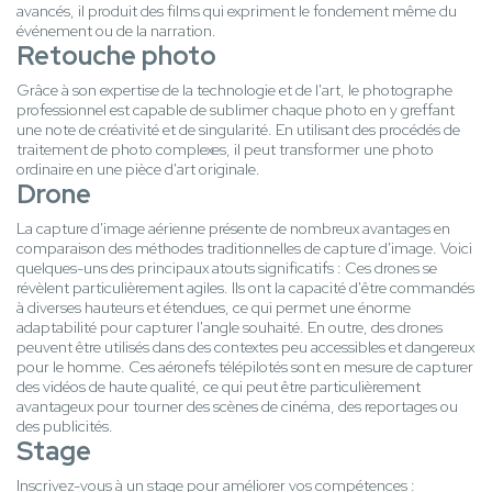
avancés, il produit des films qui expriment le fondement même du
événement ou de la narration.
Retouche photo
Grâce à son expertise de la technologie et de l'art, le photographe
professionnel est capable de sublimer chaque photo en y greffant
une note de créativité et de singularité. En utilisant des procédés de
traitement de photo complexes, il peut transformer une photo
ordinaire en une pièce d'art originale.
Drone
La capture d'image aérienne présente de nombreux avantages en
comparaison des méthodes traditionnelles de capture d'image. Voici
quelques-uns des principaux atouts significatifs : Ces drones se
révèlent particulièrement agiles. Ils ont la capacité d'être commandés
à diverses hauteurs et étendues, ce qui permet une énorme
adaptabilité pour capturer l'angle souhaité. En outre, des drones
peuvent être utilisés dans des contextes peu accessibles et dangereux
pour le homme. Ces aéronefs télépilotés sont en mesure de capturer
des vidéos de haute qualité, ce qui peut être particulièrement
avantageux pour tourner des scènes de cinéma, des reportages ou
des publicités.
Stage
Inscrivez-vous à un stage pour améliorer vos compétences :