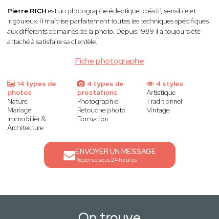
Pierre RICH
est un photographe éclectique, créatif, sensible et
rigoureux. Il maîtrise parfaitement toutes les techniques spécifiques
aux différents domaines de la photo. Depuis 1989 il a toujours été
attaché à satisfaire sa clientèle.
Fiche photographe
14 types de
4 types de
4 styles
photos
prestations
Artistique
Nature
Photographie
Traditionnel
Mariage
Retouche photo
Vintage
Immobilier &
Formation
Architecture
ENVOYER UN MESSAGE
Réponse sous 24 heures
On trouve