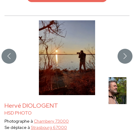
Hervé DIOLOGENT
HSD PHOTO
Photographe à
Chambery 73000
Se déplace à
Strasbourg 67000