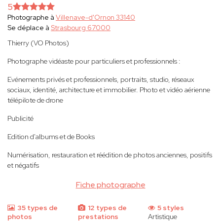
5
Photographe à
Villenave-d'Ornon 33140
Se déplace à
Strasbourg 67000
Thierry (VO Photos)
Photographe vidéaste pour particuliers et professionnels :
Evénements privés et professionnels, portraits, studio, réseaux
sociaux, identité, architecture et immobilier. Photo et vidéo aérienne
télépilote de drone
Publicité
Edition d'albums et de Books
Numérisation, restauration et réédition de photos anciennes, positifs
et négatifs
Fiche photographe
35 types de
12 types de
5 styles
photos
prestations
Artistique