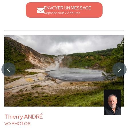
ENVOYER UN MESSAGE
Réponse sous 72 heures
Thierry ANDRÉ
VO PHOTOS