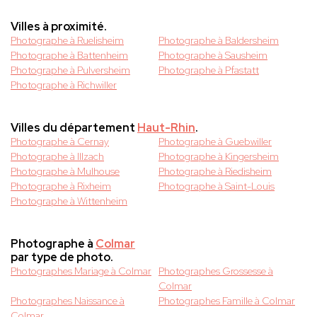
Villes à proximité.
Photographe à Ruelisheim
Photographe à Baldersheim
Photographe à Battenheim
Photographe à Sausheim
Photographe à Pulversheim
Photographe à Pfastatt
Photographe à Richwiller
Villes du département
Haut-Rhin
.
Photographe à Cernay
Photographe à Guebwiller
Photographe à Illzach
Photographe à Kingersheim
Photographe à Mulhouse
Photographe à Riedisheim
Photographe à Rixheim
Photographe à Saint-Louis
Photographe à Wittenheim
Photographe à
Colmar
par type de photo.
Photographes Mariage à Colmar
Photographes Grossesse à
Colmar
Photographes Naissance à
Photographes Famille à Colmar
Colmar