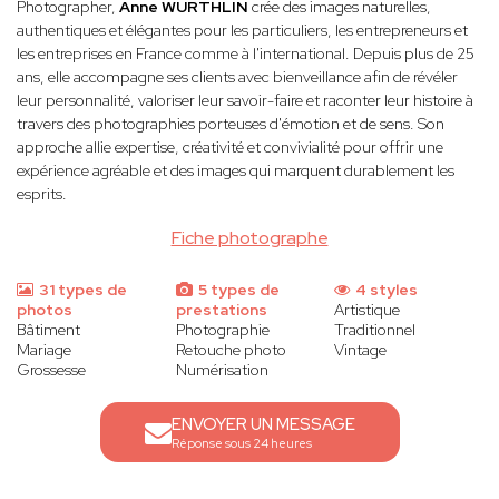
Photographer,
Anne WURTHLIN
crée des images naturelles,
authentiques et élégantes pour les particuliers, les entrepreneurs et
les entreprises en France comme à l'international. Depuis plus de 25
ans, elle accompagne ses clients avec bienveillance afin de révéler
leur personnalité, valoriser leur savoir-faire et raconter leur histoire à
travers des photographies porteuses d'émotion et de sens. Son
approche allie expertise, créativité et convivialité pour offrir une
expérience agréable et des images qui marquent durablement les
esprits.
Fiche photographe
31 types de
5 types de
4 styles
photos
prestations
Artistique
Bâtiment
Photographie
Traditionnel
Mariage
Retouche photo
Vintage
Grossesse
Numérisation
ENVOYER UN MESSAGE
Réponse sous 24 heures