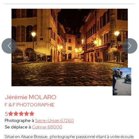
Jérémie MOLARO
F & F PHOTOGRAPHIE
5
Photographe à
Sarre-Union 67260
Se déplace à
Colmar 68000
Situé en Alsace Bossue, photographe passionné étant à votre écoute