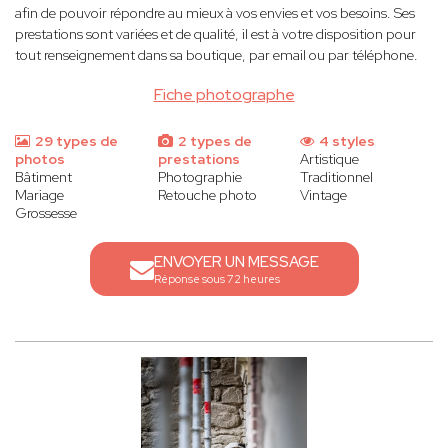
afin de pouvoir répondre au mieux à vos envies et vos besoins. Ses
prestations sont variées et de qualité, il est à votre disposition pour
tout renseignement dans sa boutique, par email ou par téléphone.
Fiche photographe
29 types de
2 types de
4 styles
photos
prestations
Artistique
Bâtiment
Photographie
Traditionnel
Mariage
Retouche photo
Vintage
Grossesse
ENVOYER UN MESSAGE
Réponse sous 72 heures