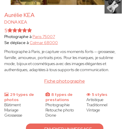
Aurélie KEA
DONA KEA
5
Photographe à
Paris 75007
Se déplace à
Colmar 68000
Photographe à Paris, je capture vos moments forts — grossesse,
famille, amoureux, portraits pros. Pour les marques, je sublime
mode, bijoux et cosmétiques avec des images élégantes et
authentiques, adaptées à tous supports de communication.
Fiche photographe
29 types de
8 types de
5 styles
photos
prestations
Artistique
Bâtiment
Photographie
Traditionnel
Mariage
Retouche photo
Vintage
Grossesse
Drone