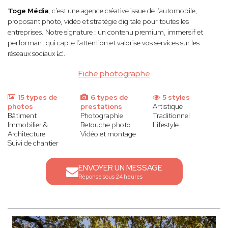
Toge Média
, c'est une agence créative issue de l’automobile,
proposant photo, vidéo et stratégie digitale pour toutes les
entreprises. Notre signature : un contenu premium, immersif et
performant qui capte l’attention et valorise vos services sur les
réseaux sociaux 📈.
Fiche photographe
15 types de
6 types de
5 styles
photos
prestations
Artistique
Bâtiment
Photographie
Traditionnel
Immobilier &
Retouche photo
Lifestyle
Architecture
Vidéo et montage
Suivi de chantier
ENVOYER UN MESSAGE
Réponse sous 24 heures