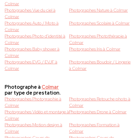
Colmar
Photographes Vue du ciel à
Photographes Nature à Colmar
Colmar
Photographes Auto / Moto à
Photographes Scolaire à Colmar
Colmar
Photographes Photo d'identité à
Photographes Photothérapie à
Colmar
Colmar
Photographes Baby shower à
Photographes Iris à Colmar
Colmar
Photographes EVG / EVJF à
Photographes Boudoir / Lingerie
Colmar
à Colmar
Photographe à
Colmar
par type de prestation.
Photographes Photographie à
Photographes Retouche photo à
Colmar
Colmar
Photographes Vidéo et montage à
Photographes Drone à Colmar
Colmar
Photographes Motion design à
Photographes Formation à
Colmar
Colmar
Photographes Cours de
Photographes Cours de