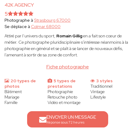
42K AGENCY
5
Photographe à
Strasbourg 67000
Se déplace à
Colmar 68000
Attiré par l’univers du sport,
Romain Gillig
en a fait son cœur de
métier. Ce photographe pluridisciplinaire s'intéresse néanmoins à la
photographie en général et se plaît à se lancer de nouveaux défis,
l’amenant à sortir de sa zone de confort.
Fiche photographe
20 types de
5 types de
3 styles
photos
prestations
Traditionnel
Bâtiment
Photographie
Vintage
Mariage
Retouche photo
Lifestyle
Famille
Vidéo et montage
ENVOYER UN MESSAGE
Réponse sous 72 heures