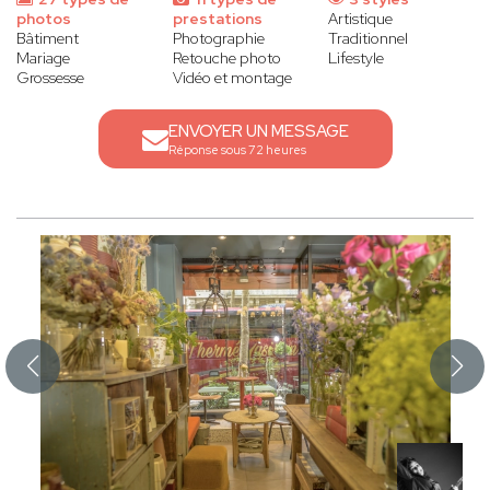
photos
prestations
Artistique
Bâtiment
Photographie
Traditionnel
Mariage
Retouche photo
Lifestyle
Grossesse
Vidéo et montage
ENVOYER UN MESSAGE
Réponse sous 72 heures