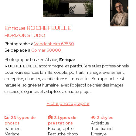
Enrique ROCHEFEUILLE
HORIZON STUDIO
Photographe à
Vendenheim 67550
Se déplace à
Colmar 68000
Photographe basé en Alsace,
Enrique
ROCHEFEUILLE
accompagne les particuliers et les professionnels
pour leurs séances famille, couple, portrait, mariage, événement,
entreprise, chantier, architecture et immobilier. Son approche est
naturelle, soignée et humaine, avec l’objectif de créer des images
sincères, élégantes et adaptées à chaque projet.
Fiche photographe
23 types de
3 types de
3 styles
photos
prestations
Artistique
Bâtiment
Photographie
Traditionnel
Mariage
Retouche photo
Lifestyle