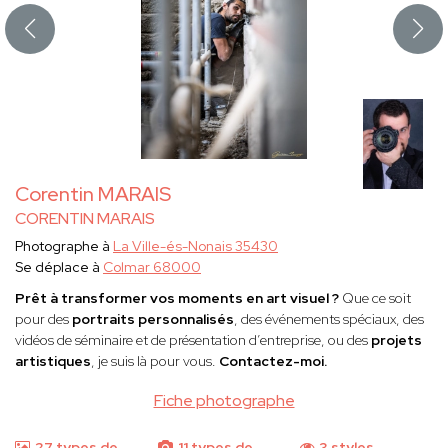
Corentin MARAIS
CORENTIN MARAIS
Photographe à
La Ville-és-Nonais 35430
Se déplace à
Colmar 68000
Prêt à transformer vos moments en art visuel ?
Que ce soit
pour des
portraits personnalisés
, des événements spéciaux, des
vidéos de séminaire et de présentation d’entreprise, ou des
projets
artistiques
, je suis là pour vous.
Contactez-moi.
Fiche photographe
27 types de
11 types de
3 styles