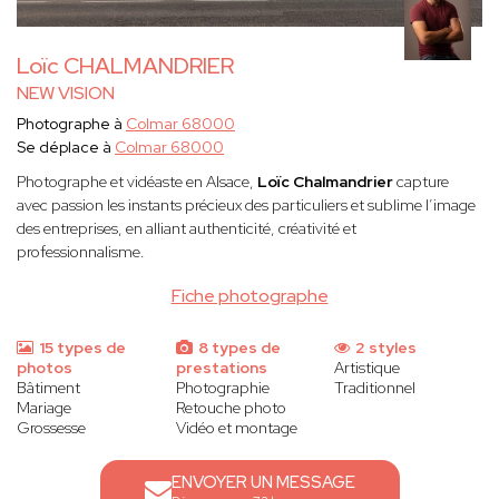
Loïc CHALMANDRIER
NEW VISION
Photographe à
Colmar 68000
Se déplace à
Colmar 68000
Photographe et vidéaste en Alsace,
Loïc Chalmandrier
capture
avec passion les instants précieux des particuliers et sublime l’image
des entreprises, en alliant authenticité, créativité et
professionnalisme.
Fiche photographe
15 types de
8 types de
2 styles
photos
prestations
Artistique
Bâtiment
Photographie
Traditionnel
Mariage
Retouche photo
Grossesse
Vidéo et montage
ENVOYER UN MESSAGE