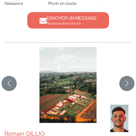
Naissance
Photo en studio
ENVOYER UN MESSAGE
Réponse dans l'heure
Romain GILLIG