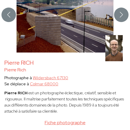
Pierre RICH
Pierre Rich
Photographe à
Wildersbach 67130
Se déplace à
Colmar 68000
Pierre RICH
est un photographe éclectique, créatif, sensible et
rigoureux. Il maîtrise parfaitement toutes les techniques spécifiques
aux différents domaines de la photo. Depuis 1989 il a toujours été
attaché à satisfaire sa clientèle.
Fiche photographe