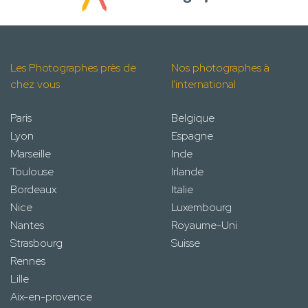
Les Photographes près de
Nos photographes à
chez vous
l'international
Paris
Belgique
Lyon
Espagne
Marseille
Inde
Toulouse
Irlande
Bordeaux
Italie
Nice
Luxembourg
Nantes
Royaume-Uni
Strasbourg
Suisse
Rennes
Lille
Aix-en-provence