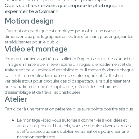
Quels sont les services que propose le photographe
expérimenté à Colmar ?
Motion design
L'animation graphique est employée pour offrir une nouvelle
dimension aux photographies en les transformant plus engageantes
et séduisantes pour le public.
Vidéo et montage
Pour un chantier visuel réussi, solliciter l'expertise du professionnel de
l'image en matière de mise en scène d'images, d'encadrement et de
traitement de la luminosité est obligatoire. Il met en évidence chaque
partie et immortalise les moments les plus significatifs. Il est un
véritable atout pour produire des clips spectaculairs qui présentent
une narration de manière captivante, grâce à des techniques
d'assemblage et de travail sophistiquées.
Atelier
Participer à une formation présente plusieurs points positifs tels que
:
Le montage vidéo vous autorise à donner vie à vos idées et
aussi à vos projets. Pour cela, vous assemblez diverses prises
et effets spéciaux sans oublier les transitions pour créer une
narration fascinante.