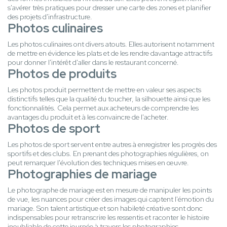
s'avérer très pratiques pour dresser une carte des zones et planifier
des projets d'infrastructure.
Photos culinaires
Les photos culinaires ont divers atouts. Elles autorisent notamment
de mettre en évidence les plats et de les rendre davantage attractifs
pour donner l'intérêt d'aller dans le restaurant concerné.
Photos de produits
Les photos produit permettent de mettre en valeur ses aspects
distinctifs telles que la qualité du toucher, la silhouette ainsi que les
fonctionnalités. Cela permet aux acheteurs de comprendre les
avantages du produit et à les convaincre de l'acheter.
Photos de sport
Les photos de sport servent entre autres à enregistrer les progrès des
sportifs et des clubs. En prenant des photographies régulières, on
peut remarquer l'évolution des techniques mises en œuvre.
Photographies de mariage
Le photographe de mariage est en mesure de manipuler les points
de vue, les nuances pour créer des images qui captent l'émotion du
mariage. Son talent artistique et son habileté créative sont donc
indispensables pour retranscrire les ressentis et raconter le histoire
inoubliable de cette journée à travers les photographies.