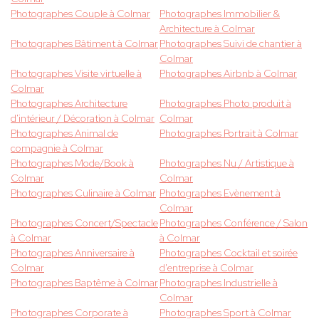
Photographes Couple à Colmar
Photographes Immobilier &
Architecture à Colmar
Photographes Bâtiment à Colmar
Photographes Suivi de chantier à
Colmar
Photographes Visite virtuelle à
Photographes Airbnb à Colmar
Colmar
Photographes Architecture
Photographes Photo produit à
d'intérieur / Décoration à Colmar
Colmar
Photographes Animal de
Photographes Portrait à Colmar
compagnie à Colmar
Photographes Mode/Book à
Photographes Nu / Artistique à
Colmar
Colmar
Photographes Culinaire à Colmar
Photographes Evènement à
Colmar
Photographes Concert/Spectacle
Photographes Conférence / Salon
à Colmar
à Colmar
Photographes Anniversaire à
Photographes Cocktail et soirée
Colmar
d'entreprise à Colmar
Photographes Baptême à Colmar
Photographes Industrielle à
Colmar
Photographes Corporate à
Photographes Sport à Colmar