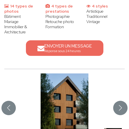
14 types de
4 types de
4 styles
photos
prestations
Artistique
Bâtiment
Photographie
Traditionnel
Mariage
Retouche photo
Vintage
Immobilier &
Formation
Architecture
ENVOYER UN MESSAGE
Réponse sous 24 heures