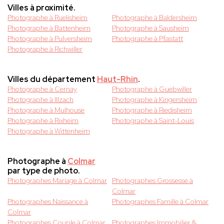
Villes à proximité.
Photographe à Ruelisheim
Photographe à Baldersheim
Photographe à Battenheim
Photographe à Sausheim
Photographe à Pulversheim
Photographe à Pfastatt
Photographe à Richwiller
Villes du département
Haut-Rhin
.
Photographe à Cernay
Photographe à Guebwiller
Photographe à Illzach
Photographe à Kingersheim
Photographe à Mulhouse
Photographe à Riedisheim
Photographe à Rixheim
Photographe à Saint-Louis
Photographe à Wittenheim
Photographe à
Colmar
par type de photo.
Photographes Mariage à Colmar
Photographes Grossesse à
Colmar
Photographes Naissance à
Photographes Famille à Colmar
Colmar
Photographes Couple à Colmar
Photographes Immobilier &