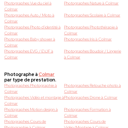
Photographes Vue du ciel à
Photographes Nature à Colmar
Colmar
Photographes Auto / Moto à
Photographes Scolaire à Colmar
Colmar
Photographes Photo d'identité à
Photographes Photothérapie à
Colmar
Colmar
Photographes Baby shower à
Photographes Iris à Colmar
Colmar
Photographes EVG / EVJF à
Photographes Boudoir / Lingerie
Colmar
à Colmar
Photographe à
Colmar
par type de prestation.
Photographes Photographie à
Photographes Retouche photo à
Colmar
Colmar
Photographes Vidéo et montage à
Photographes Drone à Colmar
Colmar
Photographes Motion design à
Photographes Formation à
Colmar
Colmar
Photographes Cours de
Photographes Cours de
Photographie à Colmar
Vidéo/Montage à Colmar