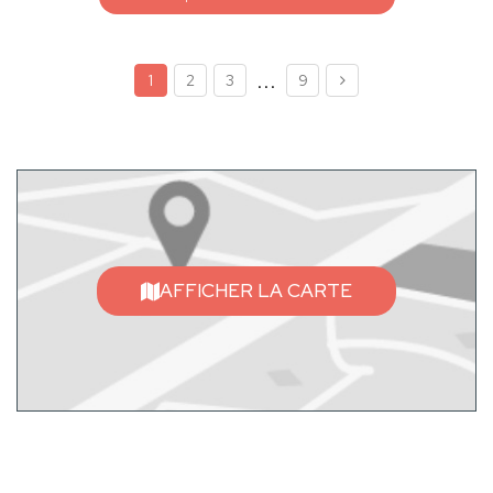
...
1
2
3
9
AFFICHER LA CARTE