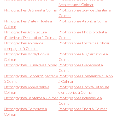
Architecture à Colmar
Photographes Bâtiment à Colmar
Photographes Suivi de chantier à
Colmar
Photographes Visite virtuelle à
Photographes Airbnb à Colmar
Colmar
Photographes Architecture
Photographes Photo produit à
d'intérieur / Décoration à Colmar
Colmar
Photographes Animal de
Photographes Portrait à Colmar
compagnie à Colmar
Photographes Mode/Book à
Photographes Nu / Artistique à
Colmar
Colmar
Photographes Culinaire à Colmar
Photographes Evènement à
Colmar
Photographes Concert/Spectacle
Photographes Conférence / Salon
à Colmar
à Colmar
Photographes Anniversaire à
Photographes Cocktail et soirée
Colmar
d'entreprise à Colmar
Photographes Baptême à Colmar
Photographes Industrielle à
Colmar
Photographes Corporate à
Photographes Sport à Colmar
Colmar