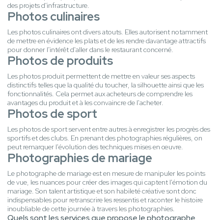
des projets d'infrastructure.
Photos culinaires
Les photos culinaires ont divers atouts. Elles autorisent notamment
de mettre en évidence les plats et de les rendre davantage attractifs
pour donner l'intérêt d'aller dans le restaurant concerné.
Photos de produits
Les photos produit permettent de mettre en valeur ses aspects
distinctifs telles que la qualité du toucher, la silhouette ainsi que les
fonctionnalités. Cela permet aux acheteurs de comprendre les
avantages du produit et à les convaincre de l'acheter.
Photos de sport
Les photos de sport servent entre autres à enregistrer les progrès des
sportifs et des clubs. En prenant des photographies régulières, on
peut remarquer l'évolution des techniques mises en œuvre.
Photographies de mariage
Le photographe de mariage est en mesure de manipuler les points
de vue, les nuances pour créer des images qui captent l'émotion du
mariage. Son talent artistique et son habileté créative sont donc
indispensables pour retranscrire les ressentis et raconter le histoire
inoubliable de cette journée à travers les photographies.
Quels sont les services que propose le photographe