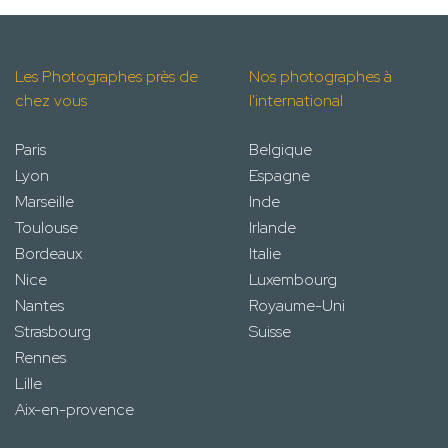
Les Photographes près de
Nos photographes à
chez vous
l'international
Paris
Belgique
Lyon
Espagne
Marseille
Inde
Toulouse
Irlande
Bordeaux
Italie
Nice
Luxembourg
Nantes
Royaume-Uni
Strasbourg
Suisse
Rennes
Lille
Aix-en-provence