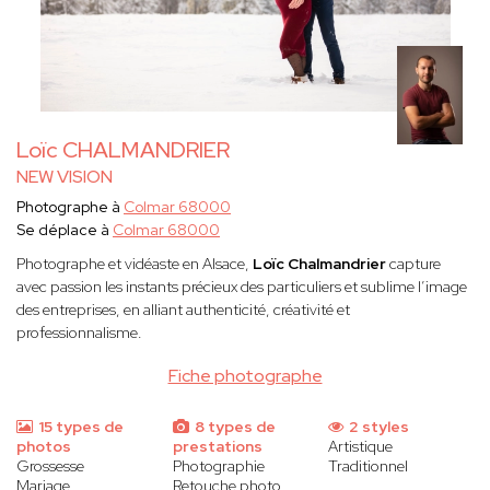
Loïc CHALMANDRIER
NEW VISION
Photographe à
Colmar 68000
Se déplace à
Colmar 68000
Photographe et vidéaste en Alsace,
Loïc Chalmandrier
capture
avec passion les instants précieux des particuliers et sublime l’image
des entreprises, en alliant authenticité, créativité et
professionnalisme.
Fiche photographe
15 types de
8 types de
2 styles
photos
prestations
Artistique
Grossesse
Photographie
Traditionnel
Mariage
Retouche photo