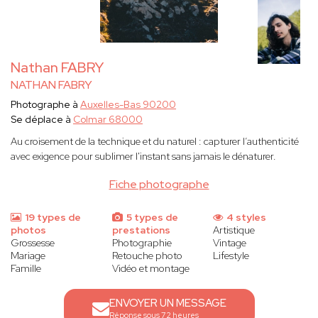
Nathan FABRY
NATHAN FABRY
Photographe à
Auxelles-Bas 90200
Se déplace à
Colmar 68000
Au croisement de la technique et du naturel : capturer l’authenticité
avec exigence pour sublimer l'instant sans jamais le dénaturer.
Fiche photographe
19 types de
5 types de
4 styles
photos
prestations
Artistique
Grossesse
Photographie
Vintage
Mariage
Retouche photo
Lifestyle
Famille
Vidéo et montage
ENVOYER UN MESSAGE
Réponse sous 72 heures