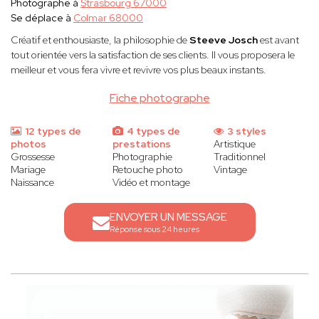
Photographe à
Strasbourg 67000
Se déplace à
Colmar 68000
Créatif et enthousiaste, la philosophie
de
Steeve Josch
est avant
tout orientée vers la satisfaction de ses clients. Il vous proposera le
meilleur et vous fera vivre et revivre vos plus beaux instants.
Fiche photographe
12 types de
4 types de
3 styles
photos
prestations
Artistique
Grossesse
Photographie
Traditionnel
Mariage
Retouche photo
Vintage
Naissance
Vidéo et montage
ENVOYER UN MESSAGE
Réponse sous 24 heures