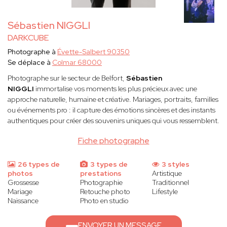
Sébastien NIGGLI
DARKCUBE
Photographe à
Évette-Salbert 90350
Se déplace à
Colmar 68000
Photographe sur le secteur de Belfort,
Sébastien
NIGGLI
immortalise vos moments les plus précieux avec une
approche naturelle, humaine et créative. Mariages, portraits, familles
ou événements pro : il capture des émotions sincères et des instants
authentiques pour créer des souvenirs uniques qui vous ressemblent.
Fiche photographe
26 types de
3 types de
3 styles
photos
prestations
Artistique
Grossesse
Photographie
Traditionnel
Mariage
Retouche photo
Lifestyle
Naissance
Photo en studio
ENVOYER UN MESSAGE