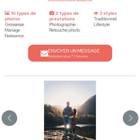
10 types de
2 types de
2 styles
photos
prestations
Traditionnel
Grossesse
Photographie
Lifestyle
Mariage
Retouche photo
Naissance
ENVOYER UN MESSAGE
Réponse sous 72 heures