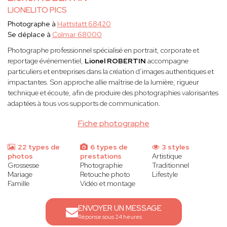
LIONELITO PICS
Photographe à
Hattstatt 68420
Se déplace à
Colmar 68000
Photographe professionnel spécialisé en portrait, corporate et
reportage événementiel,
Lionel ROBERTIN
accompagne
particuliers et entreprises dans la création d’images authentiques et
impactantes. Son approche allie maîtrise de la lumière, rigueur
technique et écoute, afin de produire des photographies valorisantes
adaptées à tous vos supports de communication.
Fiche photographe
22 types de
6 types de
3 styles
photos
prestations
Artistique
Grossesse
Photographie
Traditionnel
Mariage
Retouche photo
Lifestyle
Famille
Vidéo et montage
ENVOYER UN MESSAGE
Réponse sous 24 heures