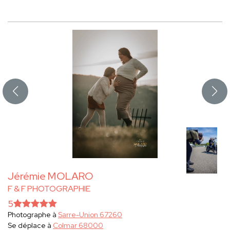
Jérémie MOLARO
F & F PHOTOGRAPHIE
5
Photographe à
Sarre-Union 67260
Se déplace à
Colmar 68000