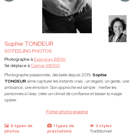
Sophie TONDEUR
SO'FEELING PHOTOS
Photographe à
Essegney 88130
Se déplace à
Colmar 68000
Photographe passionnée, déclarée depuis 2019,
Sophie
TONDEUR
aime capturer les instants vrais : un regard, un geste, une
ambiance, une émotion. Son approche est simple : mettre les
personnes à l’aise, créer un climat de confiance et laisser la magie
opérer.
Fiche photographe
6 types de
1 types de
3 styles
photos
prestations
Traditionnel