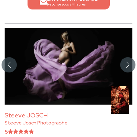
Réponse sous 24 heures
Steeve JOSCH
Steeve Josch Photographe
5