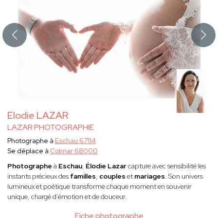
Elodie LAZAR
LAZAR PHOTOGRAPHIE
Photographe à
Eschau 67114
Se déplace à
Colmar 68000
Photographe
à
Eschau
,
Élodie Lazar
capture avec sensibilité les
instants précieux des
familles
,
couples
et
mariages
. Son univers
lumineux et poétique transforme chaque moment en souvenir
unique, chargé d’émotion et de douceur.
Fiche photographe