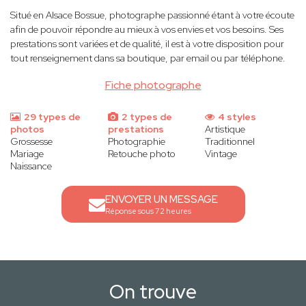
Situé en Alsace Bossue, photographe passionné étant à votre écoute
afin de pouvoir répondre au mieux à vos envies et vos besoins. Ses
prestations sont variées et de qualité, il est à votre disposition pour
tout renseignement dans sa boutique, par email ou par téléphone.
Fiche photographe
29 types de
2 types de
4 styles
photos
prestations
Artistique
Grossesse
Photographie
Traditionnel
Mariage
Retouche photo
Vintage
Naissance
ENVOYER UN MESSAGE
Réponse sous 72 heures
On trouve