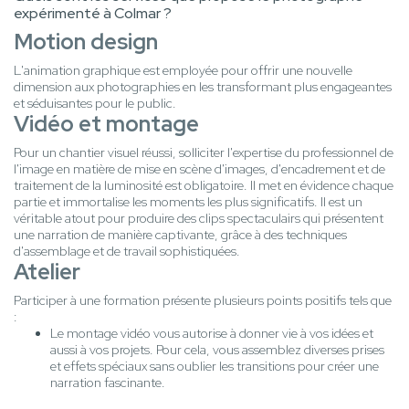
expérimenté à Colmar ?
Motion design
L'animation graphique est employée pour offrir une nouvelle
dimension aux photographies en les transformant plus engageantes
et séduisantes pour le public.
Vidéo et montage
Pour un chantier visuel réussi, solliciter l'expertise du professionnel de
l'image en matière de mise en scène d'images, d'encadrement et de
traitement de la luminosité est obligatoire. Il met en évidence chaque
partie et immortalise les moments les plus significatifs. Il est un
véritable atout pour produire des clips spectaculairs qui présentent
une narration de manière captivante, grâce à des techniques
d'assemblage et de travail sophistiquées.
Atelier
Participer à une formation présente plusieurs points positifs tels que
:
Le montage vidéo vous autorise à donner vie à vos idées et
aussi à vos projets. Pour cela, vous assemblez diverses prises
et effets spéciaux sans oublier les transitions pour créer une
narration fascinante.