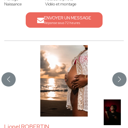
Naissance
Vidéo et montage
ENVOYER UN MESSAGE
Réponse sous 72 heures
Lionel ROBERTIN