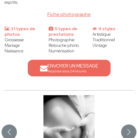
esprits.
Fiche photographe
31 types de
5 types de
4 styles
photos
prestations
Artistique
Grossesse
Photographie
Traditionnel
Mariage
Retouche photo
Vintage
Naissance
Numérisation
ENVOYER UN MESSAGE
Réponse sous 24 heures