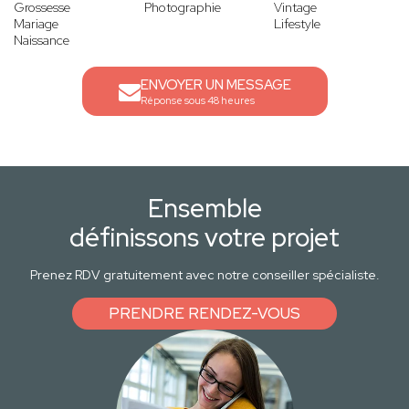
Grossesse
Photographie
Vintage
Mariage
Lifestyle
Naissance
ENVOYER UN MESSAGE
Réponse sous 48 heures
Ensemble
définissons votre projet
Prenez RDV gratuitement avec notre conseiller spécialiste.
PRENDRE RENDEZ-VOUS