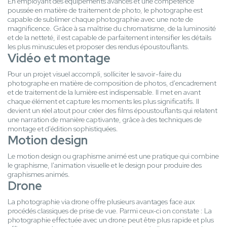
En employant des équipements avancés et une compétence
poussée en matière de traitement de photo, le photographe est
capable de sublimer chaque photographie avec une note de
magnificence. Grâce à sa maîtrise du chromatisme, de la luminosité
et de la netteté, il est capable de parfaitement intensifier les détails
les plus minuscules et proposer des rendus époustouflants.
Vidéo et montage
Pour un projet visuel accompli, solliciter le savoir-faire du
photographe en matière de composition de photos, d'encadrement
et de traitement de la lumière est indispensable. Il met en avant
chaque élément et capture les moments les plus significatifs. Il
devient un réel atout pour créer des films époustouflants qui relatent
une narration de manière captivante, grâce à des techniques de
montage et d'édition sophistiquées.
Motion design
Le motion design ou graphisme animé est une pratique qui combine
le graphisme, l'animation visuelle et le design pour produire des
graphismes animés.
Drone
La photographie via drone offre plusieurs avantages face aux
procédés classiques de prise de vue. Parmi ceux-ci on constate : La
photographie effectuée avec un drone peut être plus rapide et plus