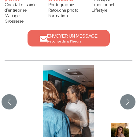
Cocktail et soirée
Photographie
Traditionnel
d'entreprise
Retouche photo
Lifestyle
Mariage
Formation
Grossesse
ENVOYER UN MESSAGE
Réponse dans l'heure