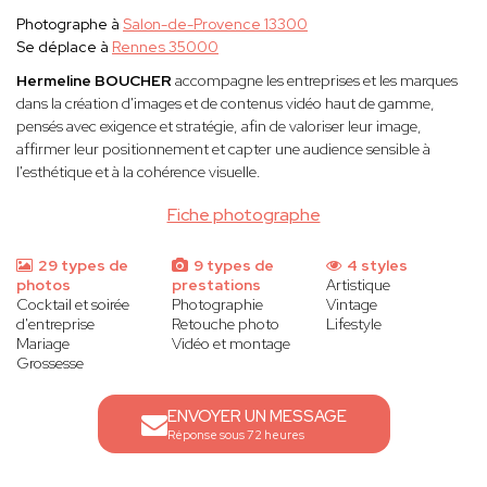
Photographe à
Salon-de-Provence 13300
Se déplace à
Rennes 35000
Hermeline BOUCHER
accompagne les entreprises et les marques
dans la création d'images et de contenus vidéo haut de gamme,
pensés avec exigence et stratégie, afin de valoriser leur image,
affirmer leur positionnement et capter une audience sensible à
l'esthétique et à la cohérence visuelle.
Fiche photographe
29 types de
9 types de
4 styles
photos
prestations
Artistique
Cocktail et soirée
Photographie
Vintage
d'entreprise
Retouche photo
Lifestyle
Mariage
Vidéo et montage
Grossesse
ENVOYER UN MESSAGE
Réponse sous 72 heures