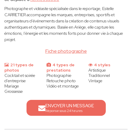
Photographe et vidéaste spécialisée dans le reportage, Estelle
CARRETIER accompagne les marques, entreprises, sportifs et
organisateurs d’événements dans la création de contenus visuels
authentiques et dynamiques. Basée en Ariège, elle capture les
émotions, l’énergie et les moments forts pour donner vie à chaque
projet.
Fiche photographe
21 types de
4 types de
4 styles
photos
prestations
Artistique
Cocktail et soirée
Photographie
Traditionnel
d'entreprise
Retouche photo
Vintage
Mariage
Vidéo et montage
Grossesse
ENVOYER UN MESSAGE
Réponse sous 24 heures