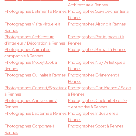
Architecture à Rennes
Photographes Bâtiment à Rennes
Photographes Suivi de chantier à
Rennes
Photographes Visite virtuelle à
Photographes Airbnb à Rennes
Rennes
Photographes Architecture
Photographes Photo produit à
d'intérieur / Décoration à Rennes
Rennes
Photographes Animal de
Photographes Portrait à Rennes
compagnie à Rennes
Photographes Mode/Book à
Photographes Nu / Artistique à
Rennes
Rennes
Photographes Culinaire à Rennes
Photographes Evènement à
Rennes
Photographes Concert/Spectacle
Photographes Conférence / Salon
à Rennes
à Rennes
Photographes Anniversaire à
Photographes Cocktail et soirée
Rennes
d'entreprise à Rennes
Photographes Baptême à Rennes
Photographes Industrielle à
Rennes
Photographes Corporate à
Photographes Sport à Rennes
Rennes