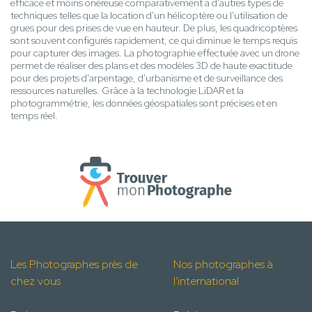
efficace et moins onéreuse comparativement à d'autres types de
techniques telles que la location d'un hélicoptère ou l'utilisation de
grues pour des prises de vue en hauteur. De plus, les quadricoptères
sont souvent configurés rapidement, ce qui diminue le temps requis
pour capturer des images. La photographie effectuée avec un drone
permet de réaliser des plans et des modèles 3D de haute exactitude
pour des projets d'arpentage, d'urbanisme et de surveillance des
ressources naturelles. Grâce à la technologie LiDAR et la
photogrammétrie, les données géospatiales sont précises et en
temps réel.
Les Photographes près de
Nos photographes à
chez vous
l'international