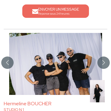
ENVOYER UN MESSAGE
Réponse sous 24 heures
Hermeline BOUCHER
STUDIO N 1