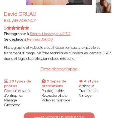
David GRUAU
BEL AIR AGENCY
5
Photographe à
Soorts-Hossegor 40150
Se déplace à
Rennes 35000
Photographe et vidéaste créatif, expert en capture visuelle et
traitement d'image. Maîtrise techniques numériques, caméra 360°,
drone et logiciels professionnels de retouche.
Fiche photographe
28 types de
9 types de
4 styles
photos
prestations
Artistique
Cocktail et soirée
Photographie
Traditionnel
d'entreprise
Retouche photo
Vintage
Mariage
Vidéo et montage
Grossesse
ENVOYER UN MESSAGE