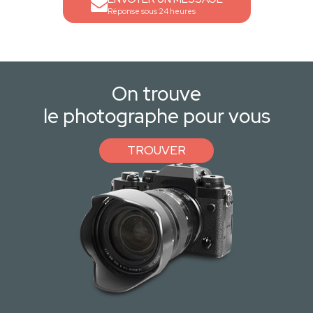
Réponse sous 24 heures
On trouve
le photographe pour vous
TROUVER