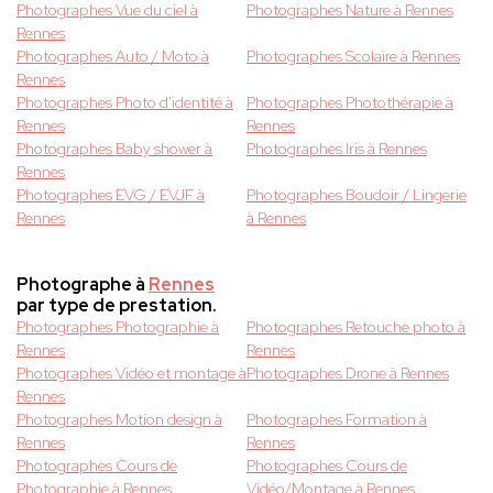
Photographes Vue du ciel à
Photographes Nature à Rennes
Rennes
Photographes Auto / Moto à
Photographes Scolaire à Rennes
Rennes
Photographes Photo d'identité à
Photographes Photothérapie à
Rennes
Rennes
Photographes Baby shower à
Photographes Iris à Rennes
Rennes
Photographes EVG / EVJF à
Photographes Boudoir / Lingerie
Rennes
à Rennes
Photographe à
Rennes
par type de prestation.
Photographes Photographie à
Photographes Retouche photo à
Rennes
Rennes
Photographes Vidéo et montage à
Photographes Drone à Rennes
Rennes
Photographes Motion design à
Photographes Formation à
Rennes
Rennes
Photographes Cours de
Photographes Cours de
Photographie à Rennes
Vidéo/Montage à Rennes