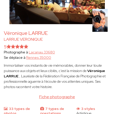
Véronique LARRUE
LARRUE VERONIQUE
5
Photographe à
Lacanau 33680
Se déplace à
Rennes 35000
Immortaliser vos instants de vie mémorables, donner leur toute
puissance aux objets et lieux ciblés, c’est la mission de
Véronique
LARRUE
, Lauréate de la Fédération Française de Photographie et
professionnelle aguerrie à l’écoute de vos attentes uniques. Ses
photos racontent votre histoire.
Fiche photographe
33 types de
7 types de
3 styles
photos
prestations
Artistique