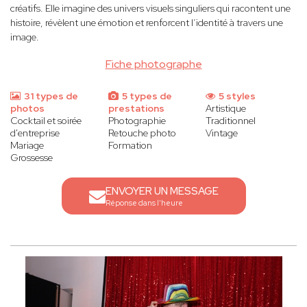
créatifs. Elle imagine des univers visuels singuliers qui racontent une
histoire, révèlent une émotion et renforcent l’identité à travers une
image.
Fiche photographe
31 types de
5 types de
5 styles
photos
prestations
Artistique
Cocktail et soirée
Photographie
Traditionnel
d'entreprise
Retouche photo
Vintage
Mariage
Formation
Grossesse
ENVOYER UN MESSAGE
Réponse dans l'heure