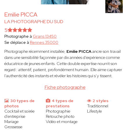
Emilie PICCA
LA PHOTOGRAPHE DU SUD
5
Photographe à
Grans 13450
Se déplace à
Rennes 35000
Photographe récemment installée,
Emilie PICCA
ancre son travail
dans une sensibilité façonnée par dix années d’expérience comme
éducatrice de jeunes enfants. Cette double expertise nourrit son
regard : attentif, patient, profondément humain. Elle aime capturer
l’authenticité des instants et révéler les histoires qui s’y tissent.
Fiche photographe
30 types de
4 types de
2 styles
photos
prestations
Traditionnel
Cocktail et soirée
Photographie
Lifestyle
d'entreprise
Retouche photo
Mariage
Vidéo et montage
Grossesse