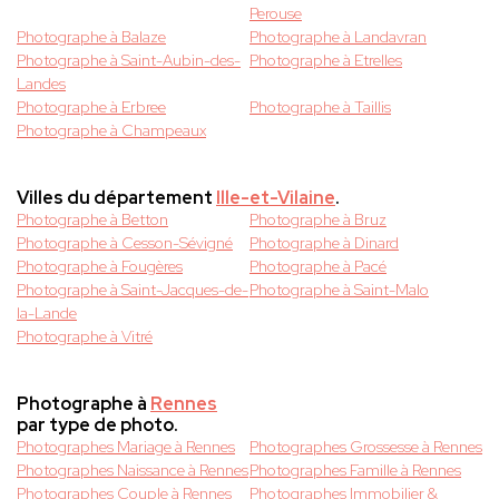
Perouse
Photographe à Balaze
Photographe à Landavran
Photographe à Saint-Aubin-des-
Photographe à Etrelles
Landes
Photographe à Erbree
Photographe à Taillis
Photographe à Champeaux
Villes du département
Ille-et-Vilaine
.
Photographe à Betton
Photographe à Bruz
Photographe à Cesson-Sévigné
Photographe à Dinard
Photographe à Fougères
Photographe à Pacé
Photographe à Saint-Jacques-de-
Photographe à Saint-Malo
la-Lande
Photographe à Vitré
Photographe à
Rennes
par type de photo.
Photographes Mariage à Rennes
Photographes Grossesse à Rennes
Photographes Naissance à Rennes
Photographes Famille à Rennes
Photographes Couple à Rennes
Photographes Immobilier &