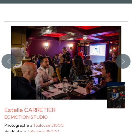
Estelle CARRETIER
EC MOTION STUDIO
Photographe à
Toulouse 31000
Se déplace à
Rennes 35000