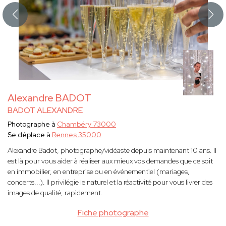
Alexandre BADOT
BADOT ALEXANDRE
Photographe à
Chambéry 73000
Se déplace à
Rennes 35000
Alexandre Badot, photographe/vidéaste depuis maintenant 10 ans. Il
est là pour vous aider à réaliser aux mieux vos demandes que ce soit
en immobilier, en entreprise ou en événementiel (mariages,
concerts...). Il privilégie le naturel et la réactivité pour vous livrer des
images de qualité, rapidement.
Fiche photographe