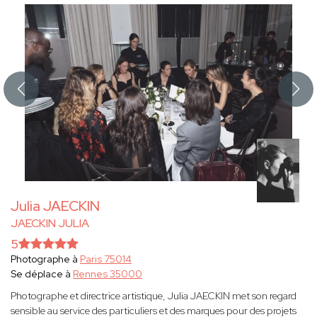
Julia JAECKIN
JAECKIN JULIA
5
Photographe à
Paris 75014
Se déplace à
Rennes 35000
Photographe et directrice artistique, Julia JAECKIN met son regard
sensible au service des particuliers et des marques pour des projets