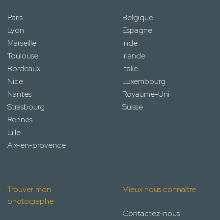
Paris
Belgique
Lyon
Espagne
Marseille
Inde
Toulouse
Irlande
Bordeaux
Italie
Nice
Luxembourg
Nantes
Royaume-Uni
Strasbourg
Suisse
Rennes
Lille
Aix-en-provence
Trouver mon
Mieux nous connaître
photographe
Contactez-nous