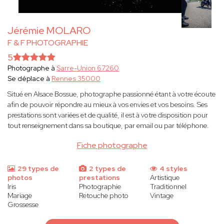
Jérémie MOLARO
F & F PHOTOGRAPHIE
5
Photographe à
Sarre-Union 67260
Se déplace à
Rennes 35000
Situé en Alsace Bossue, photographe passionné étant à votre écoute
afin de pouvoir répondre au mieux à vos envies et vos besoins. Ses
prestations sont variées et de qualité, il est à votre disposition pour
tout renseignement dans sa boutique, par email ou par téléphone.
Fiche photographe
29 types de
2 types de
4 styles
photos
prestations
Artistique
Iris
Photographie
Traditionnel
Mariage
Retouche photo
Vintage
Grossesse