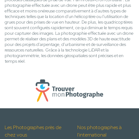
photographie effectuée avec un drone peut être plus rapide et plus
efficace et moins onéreuse comparativement à d'autres types de
techniques telles que la location d'un hélicoptère ou l'utilisation de
grues pour des prises de vue en hauteur. De plus, les quadricoptères
sont souvent configurés rapidement, ce qui diminue le temps requis
pour capturer des images. La photographie effectuée avec un drone
permet de réaliser des plans et des modèles 3D de haute exactitude
pour des projets d'arpentage, d'urbanisme et de surveillance des
ressources naturelles. Grâce à la technologie LiDAR et la
photogrammétrie, les données géospatiales sont précises et en
temps réel.
Les Photographes près de
Nos photographes à
chez vous
l'international