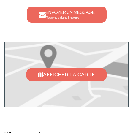
ENVOYER UN MESSAGE
Réponse dans l'heure
AFFICHER LA CARTE