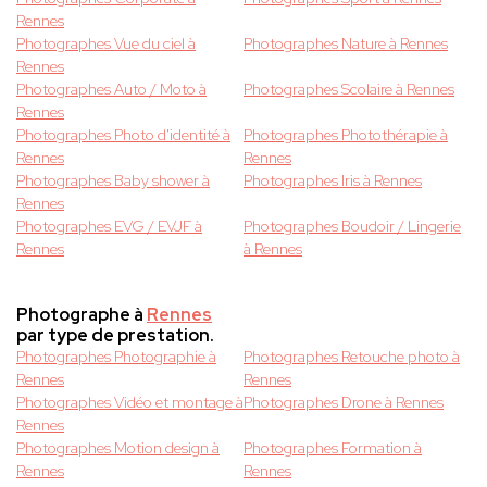
Rennes
Photographes Vue du ciel à
Photographes Nature à Rennes
Rennes
Photographes Auto / Moto à
Photographes Scolaire à Rennes
Rennes
Photographes Photo d'identité à
Photographes Photothérapie à
Rennes
Rennes
Photographes Baby shower à
Photographes Iris à Rennes
Rennes
Photographes EVG / EVJF à
Photographes Boudoir / Lingerie
Rennes
à Rennes
Photographe à
Rennes
par type de prestation.
Photographes Photographie à
Photographes Retouche photo à
Rennes
Rennes
Photographes Vidéo et montage à
Photographes Drone à Rennes
Rennes
Photographes Motion design à
Photographes Formation à
Rennes
Rennes