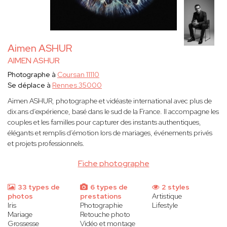
Aimen ASHUR
AIMEN ASHUR
Photographe à
Coursan 11110
Se déplace à
Rennes 35000
Aimen ASHUR, photographe et vidéaste international avec plus de
dix ans d’expérience, basé dans le sud de la France. Il accompagne les
couples et les familles pour capturer des instants authentiques,
élégants et remplis d’émotion lors de mariages, événements privés
et projets professionnels.
Fiche photographe
33 types de
6 types de
2 styles
photos
prestations
Artistique
Iris
Photographie
Lifestyle
Mariage
Retouche photo
Grossesse
Vidéo et montage