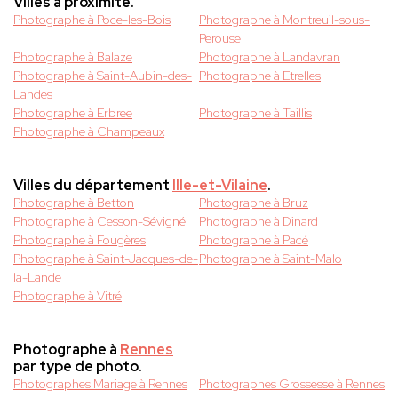
Villes à proximité.
Photographe à Poce-les-Bois
Photographe à Montreuil-sous-
Perouse
Photographe à Balaze
Photographe à Landavran
Photographe à Saint-Aubin-des-
Photographe à Etrelles
Landes
Photographe à Erbree
Photographe à Taillis
Photographe à Champeaux
Villes du département
Ille-et-Vilaine
.
Photographe à Betton
Photographe à Bruz
Photographe à Cesson-Sévigné
Photographe à Dinard
Photographe à Fougères
Photographe à Pacé
Photographe à Saint-Jacques-de-
Photographe à Saint-Malo
la-Lande
Photographe à Vitré
Photographe à
Rennes
par type de photo.
Photographes Mariage à Rennes
Photographes Grossesse à Rennes