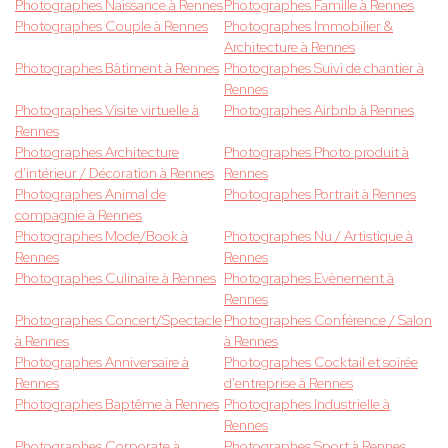
Photographes Naissance à Rennes
Photographes Famille à Rennes
Photographes Couple à Rennes
Photographes Immobilier &
Architecture à Rennes
Photographes Bâtiment à Rennes
Photographes Suivi de chantier à
Rennes
Photographes Visite virtuelle à
Photographes Airbnb à Rennes
Rennes
Photographes Architecture
Photographes Photo produit à
d'intérieur / Décoration à Rennes
Rennes
Photographes Animal de
Photographes Portrait à Rennes
compagnie à Rennes
Photographes Mode/Book à
Photographes Nu / Artistique à
Rennes
Rennes
Photographes Culinaire à Rennes
Photographes Evènement à
Rennes
Photographes Concert/Spectacle
Photographes Conférence / Salon
à Rennes
à Rennes
Photographes Anniversaire à
Photographes Cocktail et soirée
Rennes
d'entreprise à Rennes
Photographes Baptême à Rennes
Photographes Industrielle à
Rennes
Photographes Corporate à
Photographes Sport à Rennes