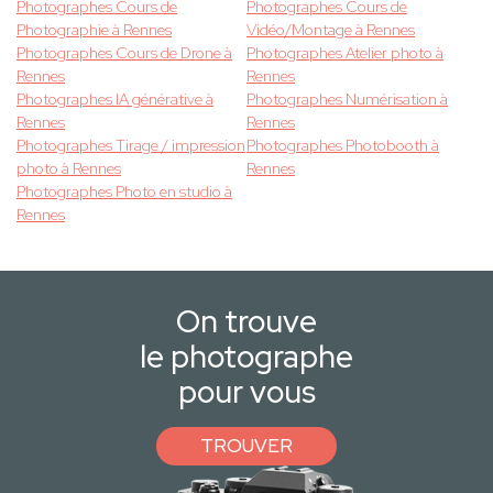
Photographes Cours de
Photographes Cours de
Photographie à Rennes
Vidéo/Montage à Rennes
Photographes Cours de Drone à
Photographes Atelier photo à
Rennes
Rennes
Photographes IA générative à
Photographes Numérisation à
Rennes
Rennes
Photographes Tirage / impression
Photographes Photobooth à
photo à Rennes
Rennes
Photographes Photo en studio à
Rennes
On trouve
le photographe
pour vous
TROUVER