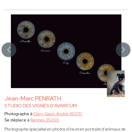
Jean-Marc PENRATH
STUDIO DES VIGNES D'AVARICUM
Photographe à
Cléry-Saint-André 45370
Se déplace à
Rennes 35000
Photographe spécialisé en photos d'iris et en portraits d’animaux de