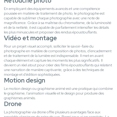
Retouche photo
En employant des équipements avancés et une compétence
poussée en matière de traitement de photo, le photographe est
capable de sublimer chaque photographie avec une note de
magnificence. Grâce à sa maîtrise du chromatisme, de la luminosité
et de la netteté, il est capable de parfaitement intensifier les détails
les plus minuscules et proposer des rendus époustouflants.
Vidéo et montage
Pour un projet visuel accompli, solliciter le savoir-faire du
photographe en matière de composition de photos, d'encadrement
et de traitement de la lumière est indispensable. Il met en avant
chaque élément et capture les moments les plus significatifs. Il
devient un réel atout pour créer des films époustouflants qui relatent
une narration de manière captivante, grâce à des techniques de
montage et d'édition sophistiquées.
Motion design
Le motion design ou graphisme animé est une pratique qui combine
le graphisme, l'animation visuelle et le design pour produire des
graphismes animés.
Drone
La photographie via drone offre plusieurs avantages face aux
procédés classiques de prise de vue. Parmi ceux-ci on constate : La