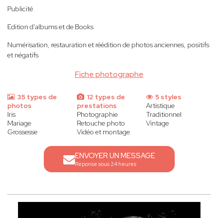
Publicité
Edition d'albums et de Books
Numérisation, restauration et réédition de photos anciennes, positifs
et négatifs
Fiche photographe
35 types de
12 types de
5 styles
photos
prestations
Artistique
Iris
Photographie
Traditionnel
Mariage
Retouche photo
Vintage
Grossesse
Vidéo et montage
ENVOYER UN MESSAGE
Réponse sous 24 heures