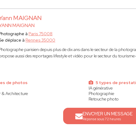
Yann MAIGNAN
YANN MAIGNAN
Photographe à
Paris 75008
Se déplace à
Rennes 35000
Photographe parisien depuis plus de dix ans dans le secteur de la photogra
propose aussi des reportages lifestyle et vidéo pour le secteur du tourisme
pes de photos
5 types de prestat
IA générative
 & Architecture
Photographie
Retouche photo
ENVOYER UN MESSAGE
Réponse sous 72 heures