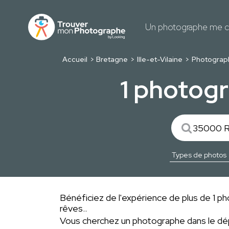
Un photographe me c
Accueil
Bretagne
Ille-et-Vilaine
Photograp
1 photogr
Bénéficiez de l'expérience de plus de 1 ph
rêves..
Vous cherchez un photographe dans le 