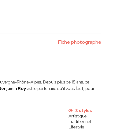
Fiche photographe
n Auvergne-Rhône-Alpes. Depuis plus de 18 ans, ce
Benjamin Roy
est le partenaire qu'il vous faut, pour
3 styles
Artistique
Traditionnel
Lifestyle