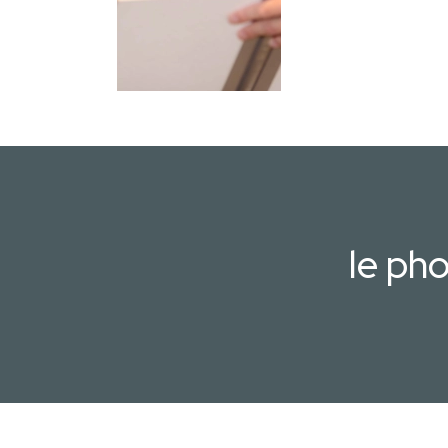
le ph