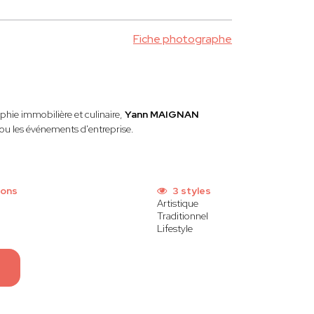
Fiche photographe
phie immobilière et culinaire,
Yann MAIGNAN
 ou les événements d'entreprise.
ions
3 styles
Artistique
Traditionnel
Lifestyle