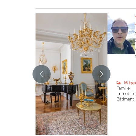
16 ty
Famille
Immobilier
Bâtiment