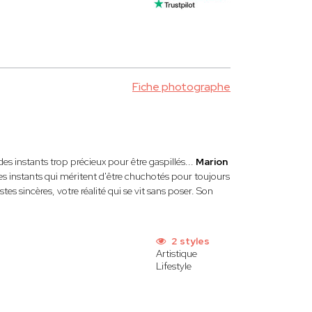
Fiche photographe
es instants trop précieux pour être gaspillés...
Marion
ces instants qui méritent d'être chuchotés pour toujours
es sincères, votre réalité qui se vit sans poser. Son
2 styles
Artistique
Lifestyle