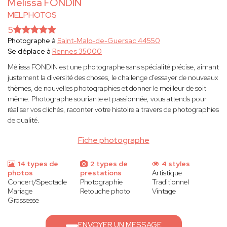
Mélissa FONDIN
MELPHOTOS
5
Photographe à
Saint-Malo-de-Guersac 44550
Se déplace à
Rennes 35000
Mélissa FONDIN est une photographe sans spécialité précise, aimant
justement la diversité des choses, le challenge d'essayer de nouveaux
thèmes, de nouvelles photographies et donner le meilleur de soit
même. Photographe souriante et passionnée, vous attends pour
réaliser vos clichés, raconter votre histoire a travers de photographies
de qualité.
Fiche photographe
14 types de
2 types de
4 styles
photos
prestations
Artistique
Concert/Spectacle
Photographie
Traditionnel
Mariage
Retouche photo
Vintage
Grossesse
ENVOYER UN MESSAGE