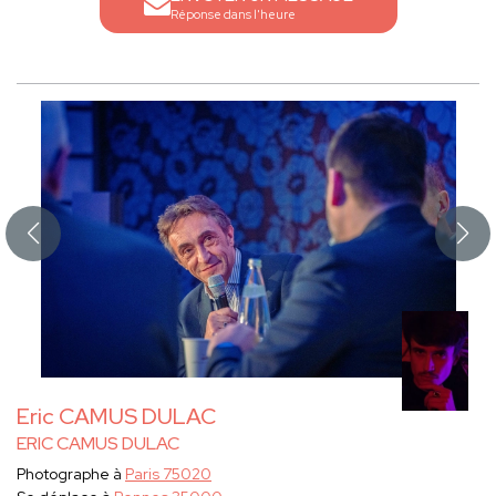
Réponse dans l'heure
Eric CAMUS DULAC
ERIC CAMUS DULAC
Photographe à
Paris 75020