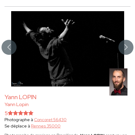
Yann LOPIN
Yann Lopin
5
Photographe à
Concoret 56430
Se déplace à
Rennes 35000