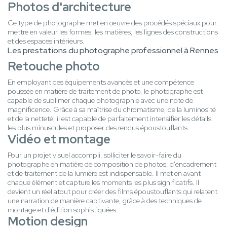
Photos d'architecture
Ce type de photographe met en œuvre des procédés spéciaux pour
mettre en valeur les formes, les matières, les lignes des constructions
et des espaces intérieurs.
Les prestations du photographe professionnel à Rennes
Retouche photo
En employant des équipements avancés et une compétence
poussée en matière de traitement de photo, le photographe est
capable de sublimer chaque photographie avec une note de
magnificence. Grâce à sa maîtrise du chromatisme, de la luminosité
et de la netteté, il est capable de parfaitement intensifier les détails
les plus minuscules et proposer des rendus époustouflants.
Vidéo et montage
Pour un projet visuel accompli, solliciter le savoir-faire du
photographe en matière de composition de photos, d'encadrement
et de traitement de la lumière est indispensable. Il met en avant
chaque élément et capture les moments les plus significatifs. Il
devient un réel atout pour créer des films époustouflants qui relatent
une narration de manière captivante, grâce à des techniques de
montage et d'édition sophistiquées.
Motion design