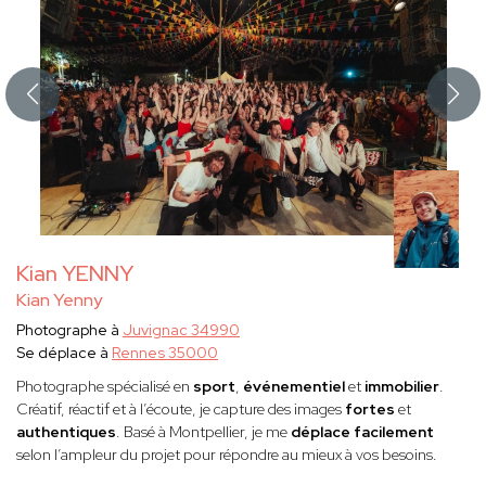
Kian YENNY
Kian Yenny
Photographe à
Juvignac 34990
Se déplace à
Rennes 35000
Photographe spécialisé en
sport
,
événementiel
et
immobilier
.
Créatif, réactif et à l’écoute, je capture des images
fortes
et
authentiques
. Basé à Montpellier, je me
déplace facilement
selon l’ampleur du projet pour répondre au mieux à vos besoins.