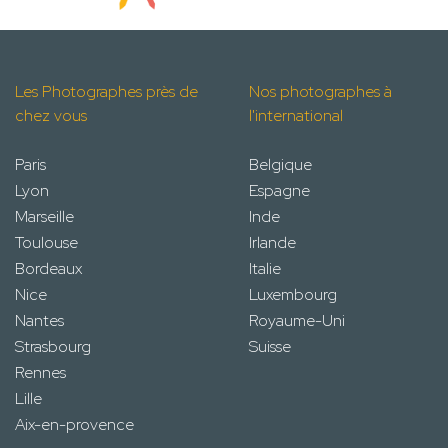
Les Photographes près de
Nos photographes à
chez vous
l'international
Paris
Belgique
Lyon
Espagne
Marseille
Inde
Toulouse
Irlande
Bordeaux
Italie
Nice
Luxembourg
Nantes
Royaume-Uni
Strasbourg
Suisse
Rennes
Lille
Aix-en-provence