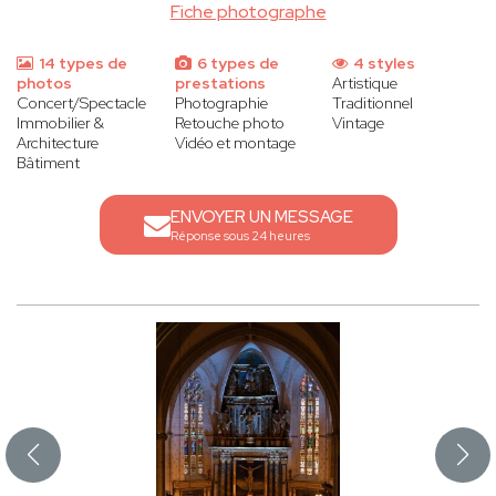
Fiche photographe
14 types de
6 types de
4 styles
photos
prestations
Artistique
Concert/Spectacle
Photographie
Traditionnel
Immobilier &
Retouche photo
Vintage
Architecture
Vidéo et montage
Bâtiment
ENVOYER UN MESSAGE
Réponse sous 24 heures