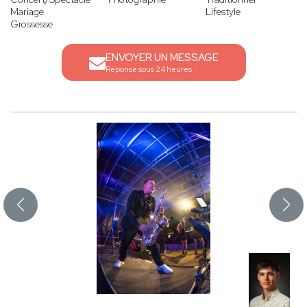
Mariage
Lifestyle
Grossesse
ENVOYER UN MESSAGE
Réponse sous 24 heures