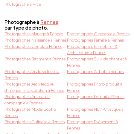
Photographe à Vitré
Photographe à
Rennes
par type de photo.
Photographes Mariage à Rennes
Photographes Grossesse à Rennes
Photographes Naissance à Rennes
Photographes Famille à Rennes
Photographes Couple à Rennes
Photographes Immobilier &
Architecture à Rennes
Photographes Bâtiment à Rennes
Photographes Suivi de chantier à
Rennes
Photographes Visite virtuelle à
Photographes Airbnb à Rennes
Rennes
Photographes Architecture
Photographes Photo produit à
d'intérieur / Décoration à Rennes
Rennes
Photographes Animal de
Photographes Portrait à Rennes
compagnie à Rennes
Photographes Mode/Book à
Photographes Nu / Artistique à
Rennes
Rennes
Photographes Culinaire à Rennes
Photographes Evènement à
Rennes