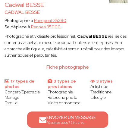
Cadwal BESSE
CADWAL BESSE
Photographe à
Paimpont 35380
Se déplace à
Rennes 35000
Photographe et vidéaste professionnel,
Cadwal BESSE
réalise des
contenus visuels sur mesure pour particuliers et entreprises. Son
approche allie rigueur, créativité et sens du détail pour des images
authentiques et percutantes.
Fiche photographe
17 types de
3 types de
3 styles
photos
prestations
Artistique
Concert/Spectacle
Photographie
Traditionnel
Mariage
Retouche photo
Lifestyle
Famille
Vidéo et montage
ENVOYER UN MESSAGE
Réponse sous 72 heures