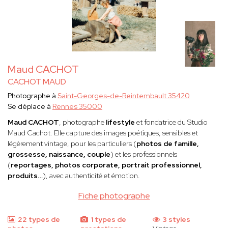
Maud CACHOT
CACHOT MAUD
Photographe à
Saint-Georges-de-Reintembault 35420
Se déplace à
Rennes 35000
Maud CACHOT
, photographe
lifestyle
et fondatrice du Studio
Maud Cachot. Elle capture des images poétiques, sensibles et
légèrement vintage, pour les particuliers (
photos de famille,
grossesse, naissance, couple
) et les professionnels
(
reportages, photos corporate, portrait professionnel,
produits…
), avec authenticité et émotion.
Fiche photographe
22 types de
1 types de
3 styles