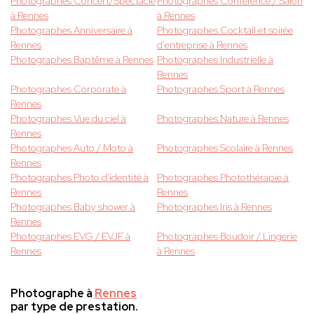
Photographes Concert/Spectacle
Photographes Conférence / Salon
à Rennes
à Rennes
Photographes Anniversaire à
Photographes Cocktail et soirée
Rennes
d'entreprise à Rennes
Photographes Baptême à Rennes
Photographes Industrielle à
Rennes
Photographes Corporate à
Photographes Sport à Rennes
Rennes
Photographes Vue du ciel à
Photographes Nature à Rennes
Rennes
Photographes Auto / Moto à
Photographes Scolaire à Rennes
Rennes
Photographes Photo d'identité à
Photographes Photothérapie à
Rennes
Rennes
Photographes Baby shower à
Photographes Iris à Rennes
Rennes
Photographes EVG / EVJF à
Photographes Boudoir / Lingerie
Rennes
à Rennes
Photographe à
Rennes
par type de prestation.