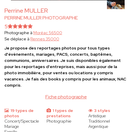
Perrine MULLER
PERRINE MULLER PHOTOGRAPHE
5
Photographe à
Moréac 56500
Se déplace à
Rennes 35000
Je propose des reportages photos pour tous types
d'évènements, mariages, PACS, concerts, baptêmes,
communions, anniversaires. Je suis disponibles également
pour les reportages d'entreprises, mais aussi pour de la
photo immobilière, pour ventes ou locations y compris
vacances. Je fais des books y compris pour les animaux, NAC
compris.
Fiche photographe
19 types de
1 types de
3 styles
photos
prestations
Artistique
Concert/Spectacle
Photographie
Traditionnel
Mariage
Argentique
Famille