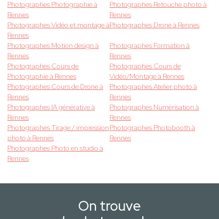
Photographes Photographie à
Photographes Retouche photo à
Rennes
Rennes
Photographes Vidéo et montage à
Photographes Drone à Rennes
Rennes
Photographes Motion design à
Photographes Formation à
Rennes
Rennes
Photographes Cours de
Photographes Cours de
Photographie à Rennes
Vidéo/Montage à Rennes
Photographes Cours de Drone à
Photographes Atelier photo à
Rennes
Rennes
Photographes IA générative à
Photographes Numérisation à
Rennes
Rennes
Photographes Tirage / impression
Photographes Photobooth à
photo à Rennes
Rennes
Photographes Photo en studio à
Rennes
On trouve