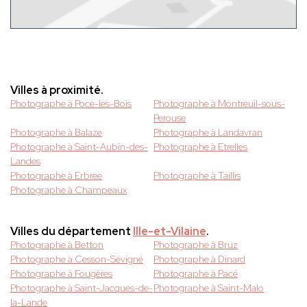
Villes à proximité.
Photographe à Poce-les-Bois
Photographe à Montreuil-sous-
Perouse
Photographe à Balaze
Photographe à Landavran
Photographe à Saint-Aubin-des-
Photographe à Etrelles
Landes
Photographe à Erbree
Photographe à Taillis
Photographe à Champeaux
Villes du département
Ille-et-Vilaine
.
Photographe à Betton
Photographe à Bruz
Photographe à Cesson-Sévigné
Photographe à Dinard
Photographe à Fougères
Photographe à Pacé
Photographe à Saint-Jacques-de-
Photographe à Saint-Malo
la-Lande