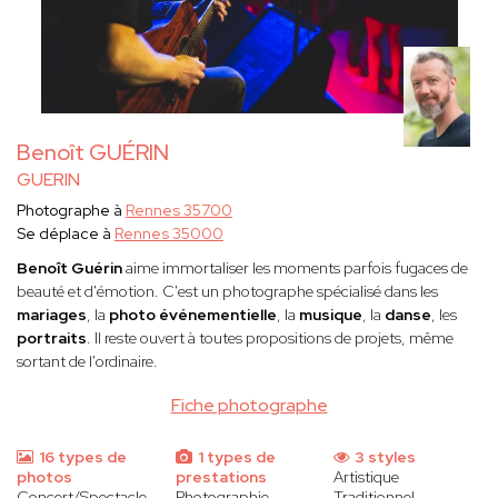
Benoît GUÉRIN
GUERIN
Photographe à
Rennes 35700
Se déplace à
Rennes 35000
Benoît Guérin
aime immortaliser les moments parfois fugaces de
beauté et d'émotion. C'est un photographe spécialisé dans les
mariages
, la
photo événementielle
, la
musique
, la
danse
, les
portraits
. Il reste ouvert à toutes propositions de projets, même
sortant de l'ordinaire.
Fiche photographe
16 types de
1 types de
3 styles
photos
prestations
Artistique
Concert/Spectacle
Photographie
Traditionnel