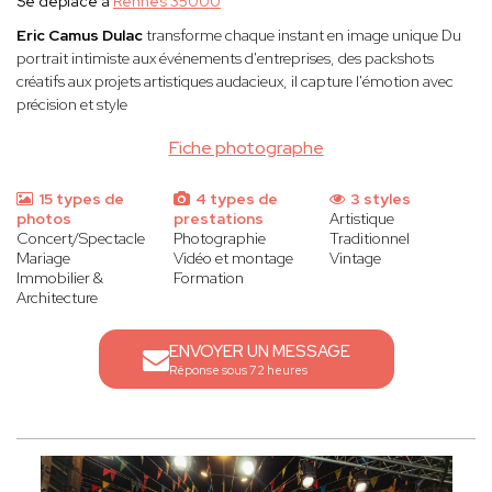
Se déplace à
Rennes 35000
Eric Camus Dulac
transforme chaque instant en image unique Du
portrait intimiste aux événements d'entreprises, des packshots
créatifs aux projets artistiques audacieux, il capture l'émotion avec
précision et style
Fiche photographe
15 types de
4 types de
3 styles
photos
prestations
Artistique
Concert/Spectacle
Photographie
Traditionnel
Mariage
Vidéo et montage
Vintage
Immobilier &
Formation
Architecture
ENVOYER UN MESSAGE
Réponse sous 72 heures