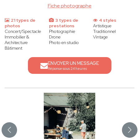
Fiche photographe
21 types de
3 types de
4 styles
photos
prestations
Artistique
Concert/Spectacle
Photographie
Traditionnel
Immobilier &
Drone
Vintage
Architecture
Photo en studio
Bâtiment
ENVOYER UN MESSAGE
Réponse sous 24 heures