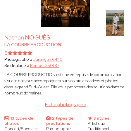
Nathan NOGUÈS
LA COURBE PRODUCTION
5
Photographe à
Jurançon 64110
Se déplace à
Rennes 35000
LA COURBE PRODUCTION est une entreprise de communication
visuelle qui vous accompagnera sur vos projets vidéos et photos
dans le grand Sud-Ouest. Elle vous proposera des solutions dans de
nombreux domaines.
Fiche photographe
13 types de
2 types de
3 styles
photos
prestations
Artistique
Concert/Spectacle
Photographie
Traditionnel