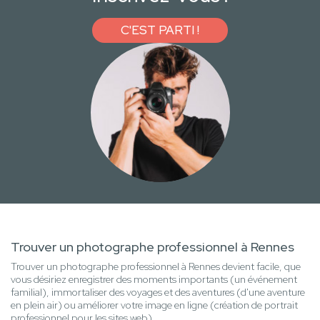
C'EST PARTI !
Trouver un photographe professionnel à Rennes
Trouver un photographe professionnel à Rennes devient facile, que
vous désiriez enregistrer des moments importants (un événement
familial), immortaliser des voyages et des aventures (d'une aventure
en plein air) ou améliorer votre image en ligne (création de portrait
professionnel pour les sites web)...