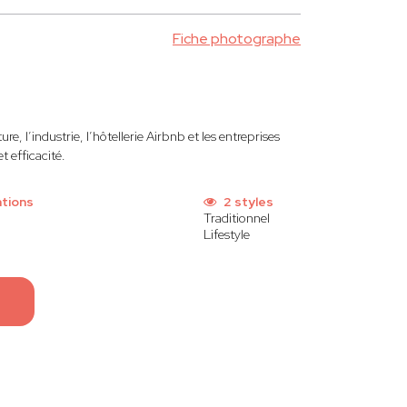
Fiche photographe
ure, l’industrie, l’hôtellerie Airbnb et les entreprises
t efficacité.
tions
2 styles
Traditionnel
Lifestyle