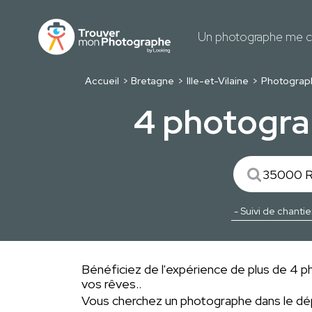
Un photographe me c
Accueil
Bretagne
Ille-et-Vilaine
Photograp
4 photogra
Bénéficiez de l'expérience de plus de 4 ph
vos rêves..
Vous cherchez un photographe dans le 