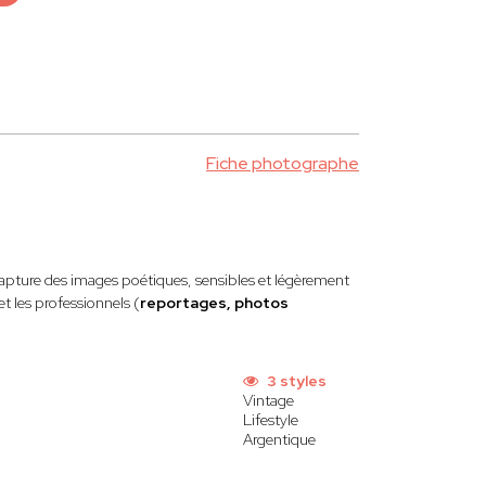
Fiche photographe
apture des images poétiques, sensibles et légèrement
 et les professionnels (
reportages, photos
3 styles
Vintage
Lifestyle
Argentique