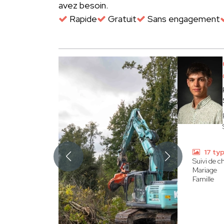
avez besoin.
Rapide
Gratuit
Sans engagement
17 ty
Suivi de c
Mariage
Famille