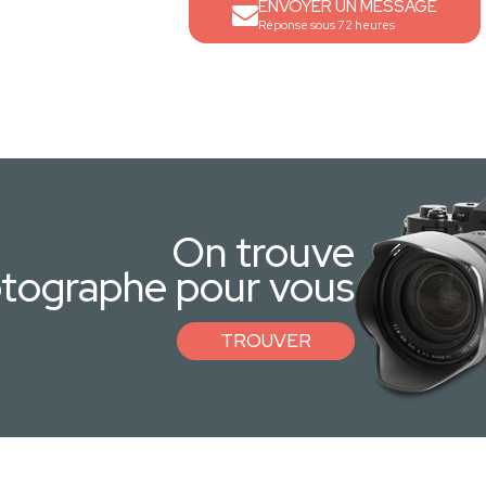
ENVOYER UN MESSAGE
Réponse sous 72 heures
On trouve
otographe pour vous
TROUVER