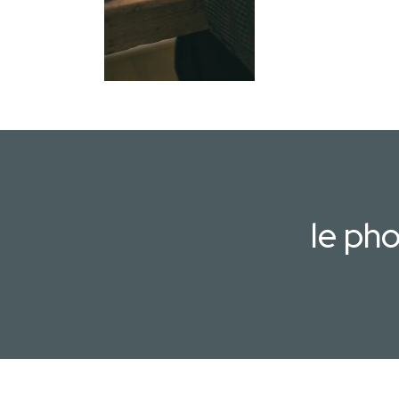
le ph