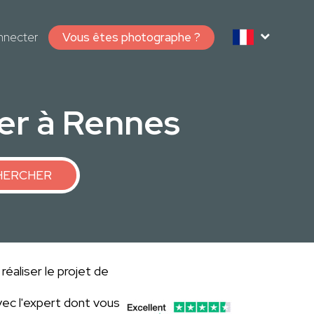
nnecter
Vous êtes photographe ?
er à Rennes
HERCHER
réaliser le projet de
ec l'expert dont vous