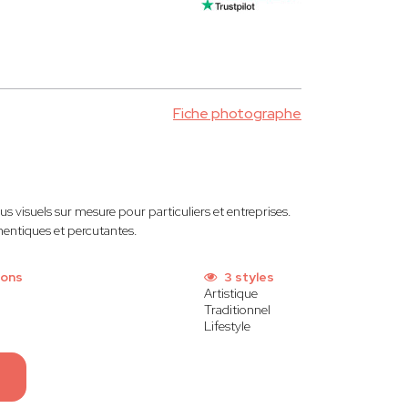
Fiche photographe
us visuels sur mesure pour particuliers et entreprises.
thentiques et percutantes.
ions
3 styles
Artistique
Traditionnel
Lifestyle