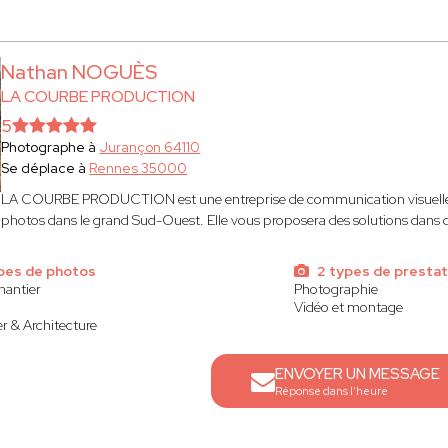
Nathan NOGUÈS
LA COURBE PRODUCTION
5
Photographe à
Jurançon 64110
Se déplace à
Rennes 35000
LA COURBE PRODUCTION est une entreprise de communication visuelle q
photos dans le grand Sud-Ouest. Elle vous proposera des solutions dan
pes de photos
2 types de prestat
chantier
Photographie
Vidéo et montage
r & Architecture
ENVOYER UN MESSAGE
Réponse dans l'heure