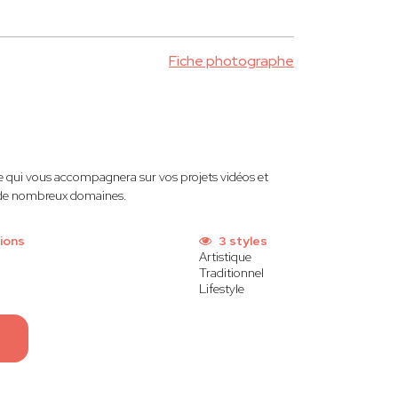
Fiche photographe
ui vous accompagnera sur vos projets vidéos et
s de nombreux domaines.
ions
3 styles
Artistique
Traditionnel
Lifestyle