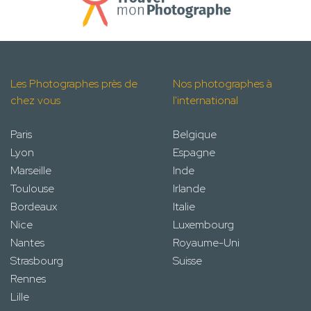
Les Photographes près de
Nos photographes à
chez vous
l'international
Paris
Belgique
Lyon
Espagne
Marseille
Inde
Toulouse
Irlande
Bordeaux
Italie
Nice
Luxembourg
Nantes
Royaume-Uni
Strasbourg
Suisse
Rennes
Lille