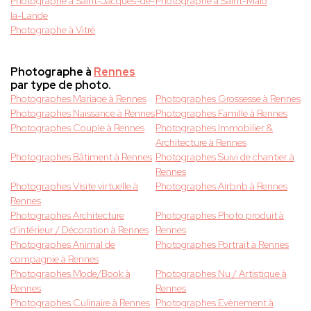
Photographe à Saint-Jacques-de-
Photographe à Saint-Malo
la-Lande
Photographe à Vitré
Photographe à
Rennes
par type de photo.
Photographes Mariage à Rennes
Photographes Grossesse à Rennes
Photographes Naissance à Rennes
Photographes Famille à Rennes
Photographes Couple à Rennes
Photographes Immobilier &
Architecture à Rennes
Photographes Bâtiment à Rennes
Photographes Suivi de chantier à
Rennes
Photographes Visite virtuelle à
Photographes Airbnb à Rennes
Rennes
Photographes Architecture
Photographes Photo produit à
d'intérieur / Décoration à Rennes
Rennes
Photographes Animal de
Photographes Portrait à Rennes
compagnie à Rennes
Photographes Mode/Book à
Photographes Nu / Artistique à
Rennes
Rennes
Photographes Culinaire à Rennes
Photographes Evènement à