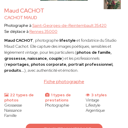
Maud CACHOT
CACHOT MAUD
Photographe à
Saint-Georges-de-Reintembault 35420
Se déplace à
Rennes 35000
Maud CACHOT
, photographe
lifestyle
et fondatrice du Studio
Maud Cachot. Elle capture des images poétiques, sensibles et
légèrement vintage, pour les particuliers (
photos de famille,
grossesse, naissance, couple
) et les professionnels
(
reportages, photos corporate, portrait professionnel,
produits…
), avec authenticité et émotion.
Fiche photographe
22 types de
1 types de
3 styles
photos
prestations
Vintage
Grossesse
Photographie
Lifestyle
Naissance
Argentique
Famille