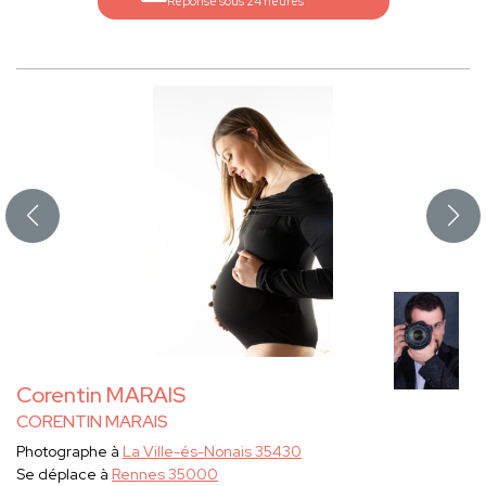
Réponse sous 24 heures
Corentin MARAIS
CORENTIN MARAIS
Photographe à
La Ville-és-Nonais 35430
Se déplace à
Rennes 35000