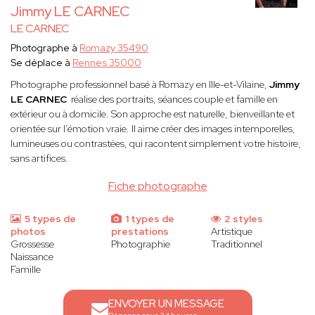
Jimmy LE CARNEC
LE CARNEC
Photographe à
Romazy 35490
Se déplace à
Rennes 35000
Photographe professionnel basé à Romazy en Ille-et-Vilaine,
Jimmy
LE CARNEC
réalise des portraits, séances couple et famille en
extérieur ou à domicile. Son approche est naturelle, bienveillante et
orientée sur l’émotion vraie. Il aime créer des images intemporelles,
lumineuses ou contrastées, qui racontent simplement votre histoire,
sans artifices.
Fiche photographe
5 types de
1 types de
2 styles
photos
prestations
Artistique
Grossesse
Photographie
Traditionnel
Naissance
Famille
ENVOYER UN MESSAGE