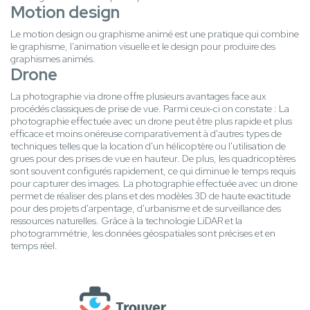
Motion design
Le motion design ou graphisme animé est une pratique qui combine
le graphisme, l'animation visuelle et le design pour produire des
graphismes animés.
Drone
La photographie via drone offre plusieurs avantages face aux
procédés classiques de prise de vue. Parmi ceux-ci on constate : La
photographie effectuée avec un drone peut être plus rapide et plus
efficace et moins onéreuse comparativement à d'autres types de
techniques telles que la location d'un hélicoptère ou l'utilisation de
grues pour des prises de vue en hauteur. De plus, les quadricoptères
sont souvent configurés rapidement, ce qui diminue le temps requis
pour capturer des images. La photographie effectuée avec un drone
permet de réaliser des plans et des modèles 3D de haute exactitude
pour des projets d'arpentage, d'urbanisme et de surveillance des
ressources naturelles. Grâce à la technologie LiDAR et la
photogrammétrie, les données géospatiales sont précises et en
temps réel.