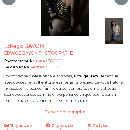
Edwige BAYON
EDWIGE BAYON PHOTOGRAPHE
Photographe à
Vannes 56000
Se déplace à
Rennes 35000
Photographe professionnelle à Vannes,
Edwige BAYON
capture
avec douceur et authenticité les moments précieux de votre histoire.
Grossesse, naissance, famille ou portrait professionnel : chaque
séance est pensée comme une expérience unique pour créer un
patrimoine de souvenirs qui traversera le temps.
Fiche photographe
11 types de
2 types de
2 styles