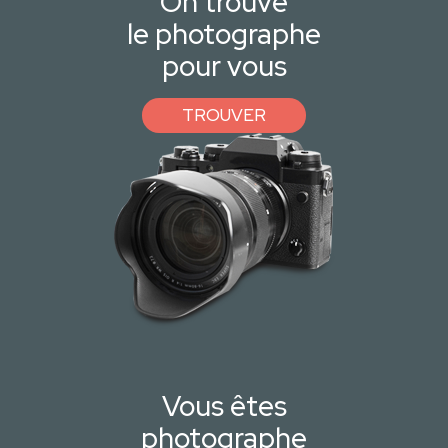
On trouve
le photographe
pour vous
TROUVER
Vous êtes
photographe