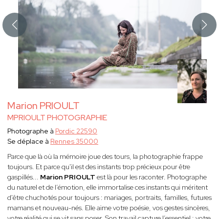
Marion PRIOULT
MPRIOULT PHOTOGRAPHIE
Photographe à
Pordic 22590
Se déplace à
Rennes 35000
Parce que là où la mémoire joue des tours, la photographie frappe
toujours. Et parce qu'il est des instants trop précieux pour être
gaspillés...
Marion PRIOULT
est là pour les raconter. Photographe
du naturel et de l’émotion, elle immortalise ces instants qui méritent
d'être chuchotés pour toujours : mariages, portraits, familles, futures
mamans et nouveau-nés. Elle aime votre poésie, vos gestes sincères,
votre réalité qui se vit sans poser. Son travail capture l’essentiel : votre