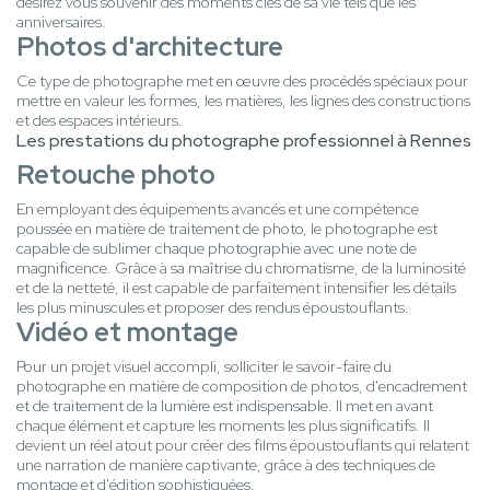
désirez vous souvenir des moments clés de sa vie tels que les
anniversaires.
Photos d'architecture
Ce type de photographe met en œuvre des procédés spéciaux pour
mettre en valeur les formes, les matières, les lignes des constructions
et des espaces intérieurs.
Les prestations du photographe professionnel à Rennes
Retouche photo
En employant des équipements avancés et une compétence
poussée en matière de traitement de photo, le photographe est
capable de sublimer chaque photographie avec une note de
magnificence. Grâce à sa maîtrise du chromatisme, de la luminosité
et de la netteté, il est capable de parfaitement intensifier les détails
les plus minuscules et proposer des rendus époustouflants.
Vidéo et montage
Pour un projet visuel accompli, solliciter le savoir-faire du
photographe en matière de composition de photos, d'encadrement
et de traitement de la lumière est indispensable. Il met en avant
chaque élément et capture les moments les plus significatifs. Il
devient un réel atout pour créer des films époustouflants qui relatent
une narration de manière captivante, grâce à des techniques de
montage et d'édition sophistiquées.