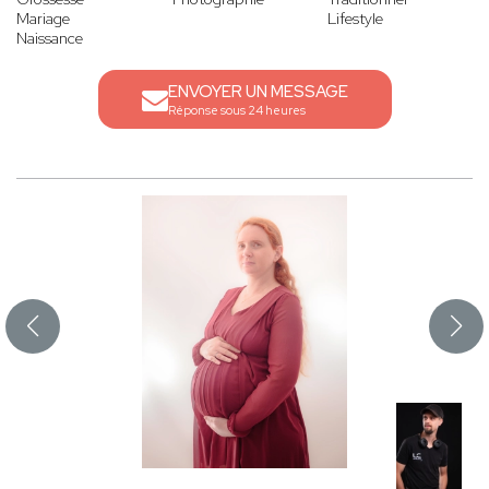
Mariage
Lifestyle
Naissance
ENVOYER UN MESSAGE
Réponse sous 24 heures