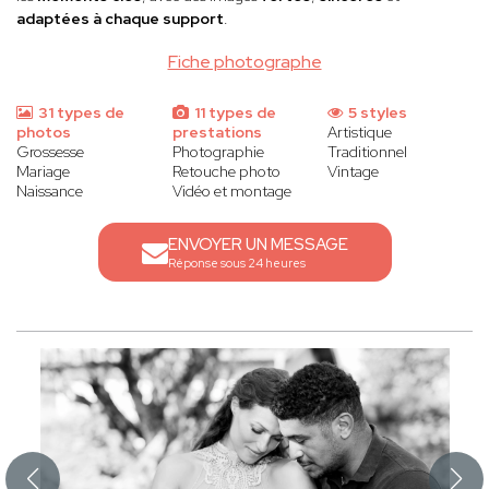
adaptées à chaque support
.
Fiche photographe
31 types de
11 types de
5 styles
photos
prestations
Artistique
Grossesse
Photographie
Traditionnel
Mariage
Retouche photo
Vintage
Naissance
Vidéo et montage
ENVOYER UN MESSAGE
Réponse sous 24 heures