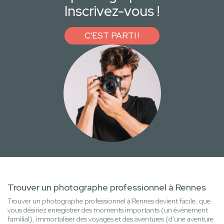
Inscrivez-vous !
C'EST PARTI !
Trouver un photographe professionnel à Rennes
Trouver un photographe professionnel à Rennes devient facile, que
vous désiriez enregistrer des moments importants (un événement
familial), immortaliser des voyages et des aventures (d'une aventure