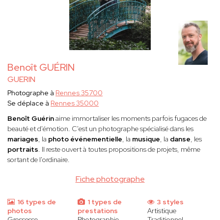
Benoît GUÉRIN
GUERIN
Photographe à
Rennes 35700
Se déplace à
Rennes 35000
Benoît Guérin
aime immortaliser les moments parfois fugaces de
beauté et d'émotion. C'est un photographe spécialisé dans les
mariages
, la
photo événementielle
, la
musique
, la
danse
, les
portraits
. Il reste ouvert à toutes propositions de projets, même
sortant de l'ordinaire.
Fiche photographe
16 types de
1 types de
3 styles
photos
prestations
Artistique
Grossesse
Photographie
Traditionnel