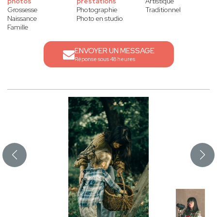
photos
prestations
Artistique
Grossesse
Photographie
Traditionnel
Naissance
Photo en studio
Famille
ENVOYER UN MESSAGE
Réponse sous 48 heures