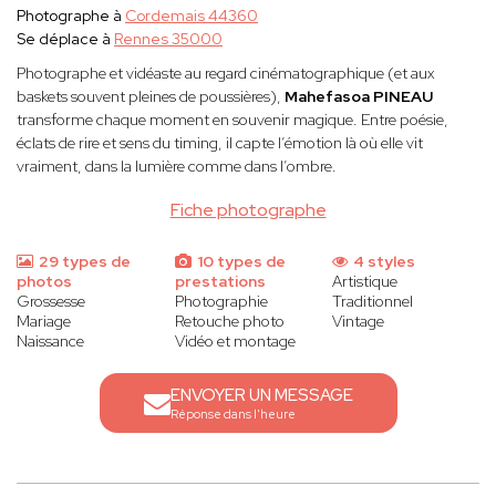
Photographe à
Cordemais 44360
Se déplace à
Rennes 35000
Photographe et vidéaste au regard cinématographique (et aux
baskets souvent pleines de poussières),
Mahefasoa PINEAU
transforme chaque moment en souvenir magique. Entre poésie,
éclats de rire et sens du timing, il capte l’émotion là où elle vit
vraiment, dans la lumière comme dans l’ombre.
Fiche photographe
29 types de
10 types de
4 styles
photos
prestations
Artistique
Grossesse
Photographie
Traditionnel
Mariage
Retouche photo
Vintage
Naissance
Vidéo et montage
ENVOYER UN MESSAGE
Réponse dans l'heure