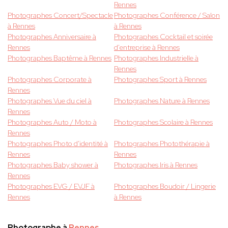
Rennes
Photographes Concert/Spectacle
Photographes Conférence / Salon
à Rennes
à Rennes
Photographes Anniversaire à
Photographes Cocktail et soirée
Rennes
d'entreprise à Rennes
Photographes Baptême à Rennes
Photographes Industrielle à
Rennes
Photographes Corporate à
Photographes Sport à Rennes
Rennes
Photographes Vue du ciel à
Photographes Nature à Rennes
Rennes
Photographes Auto / Moto à
Photographes Scolaire à Rennes
Rennes
Photographes Photo d'identité à
Photographes Photothérapie à
Rennes
Rennes
Photographes Baby shower à
Photographes Iris à Rennes
Rennes
Photographes EVG / EVJF à
Photographes Boudoir / Lingerie
Rennes
à Rennes
Photographe à
Rennes