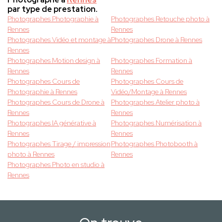
par type de prestation.
Photographes Photographie à
Photographes Retouche photo à
Rennes
Rennes
Photographes Vidéo et montage à
Photographes Drone à Rennes
Rennes
Photographes Motion design à
Photographes Formation à
Rennes
Rennes
Photographes Cours de
Photographes Cours de
Photographie à Rennes
Vidéo/Montage à Rennes
Photographes Cours de Drone à
Photographes Atelier photo à
Rennes
Rennes
Photographes IA générative à
Photographes Numérisation à
Rennes
Rennes
Photographes Tirage / impression
Photographes Photobooth à
photo à Rennes
Rennes
Photographes Photo en studio à
Rennes