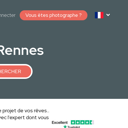
nnecter
Vous êtes photographe ?
 Rennes
HERCHER
e projet de vos rêves..
ec l'expert dont vous