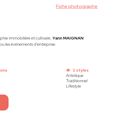
Fiche photographe
phie immobilière et culinaire,
Yann MAIGNAN
 ou les événements d'entreprise.
ions
3 styles
Artistique
Traditionnel
Lifestyle