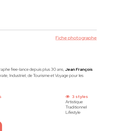
Fiche photographe
raphe free-lance depuis plus 30 ans,
Jean François
ate, Industriel, de Tourisme et Voyage pour les
s
3 styles
Artistique
Traditionnel
Lifestyle