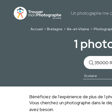
Un photographe me c
Accueil
Bretagne
Ille-et-Vilaine
Photograp
1 phot
Bénéficiez de l'expérience de plus de 1 pho
Vous cherchez un photographe dans le 
avez besoin.