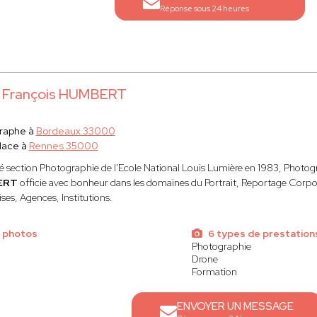
Réponse sous 24 heures
 François HUMBERT
raphe à
Bordeaux 33000
lace à
Rennes 35000
 section Photographie de l'Ecole National Louis Lumière en 1983, Photog
ERT
officie avec bonheur dans les domaines du Portrait, Reportage Corpor
ses, Agences, Institutions.
 photos
6 types de prestation
Photographie
Drone
Formation
ENVOYER UN MESSAGE