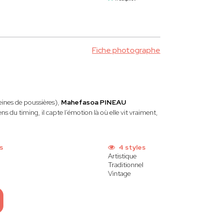
Fiche photographe
eines de poussières),
Mahefasoa PINEAU
 du timing, il capte l’émotion là où elle vit vraiment,
s
4 styles
Artistique
Traditionnel
Vintage