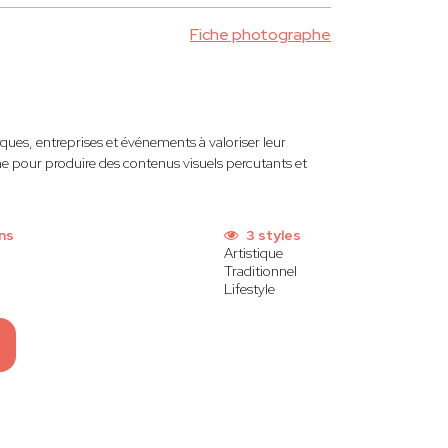
Fiche photographe
ques, entreprises et événements à valoriser leur
e pour produire des contenus visuels percutants et
ns
3 styles
Artistique
Traditionnel
Lifestyle