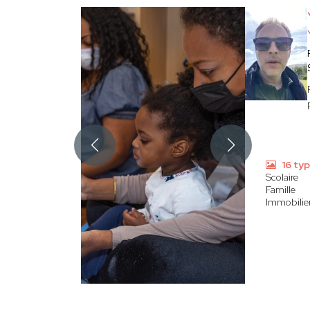
16 ty
Scolaire
Famille
Immobilier