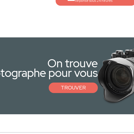
Réponse sous 24 heures
On trouve
otographe pour vous
TROUVER