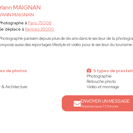
Yann MAIGNAN
YANN MAIGNAN
Photographe à
Paris 75008
Se déplace à
Rennes 35000
Photographe parisien depuis plus de dix ans dans le secteur de la photogra
propose aussi des reportages lifestyle et vidéo pour le secteur du tourisme
pes de photos
5 types de prestat
Photographie
Retouche photo
 & Architecture
Vidéo et montage
ENVOYER UN MESSAGE
Réponse sous 72 heures