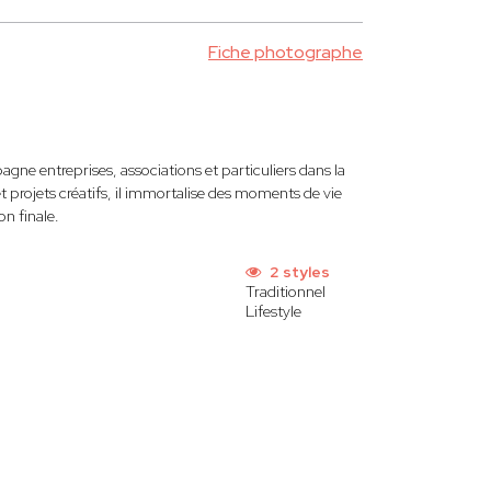
Fiche photographe
ne entreprises, associations et particuliers dans la
 projets créatifs, il immortalise des moments de vie
on finale.
2 styles
Traditionnel
Lifestyle