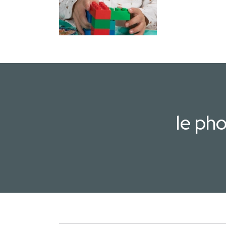
le ph