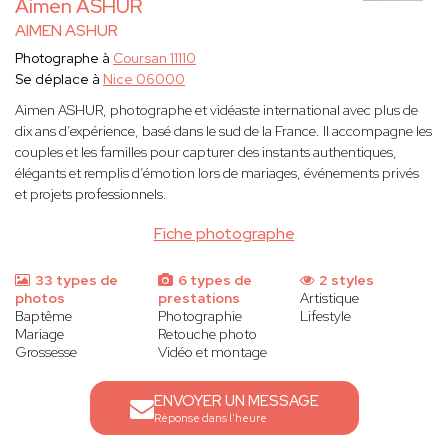
Aimen ASHUR
AIMEN ASHUR
Photographe à
Coursan 11110
Se déplace à
Nice 06000
Aimen ASHUR, photographe et vidéaste international avec plus de
dix ans d’expérience, basé dans le sud de la France. Il accompagne les
couples et les familles pour capturer des instants authentiques,
élégants et remplis d’émotion lors de mariages, événements privés
et projets professionnels.
Fiche photographe
33 types de
6 types de
2 styles
photos
prestations
Artistique
Baptême
Photographie
Lifestyle
Mariage
Retouche photo
Grossesse
Vidéo et montage
ENVOYER UN MESSAGE
Réponse dans l'heure