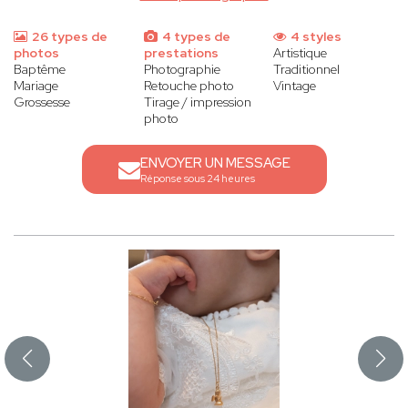
26 types de
4 types de
4 styles
photos
prestations
Artistique
Baptême
Photographie
Traditionnel
Mariage
Retouche photo
Vintage
Grossesse
Tirage / impression
photo
ENVOYER UN MESSAGE
Réponse sous 24 heures