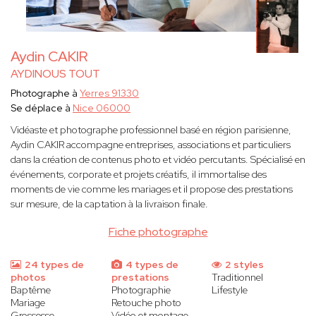
Aydin CAKIR
AYDINOUS TOUT
Photographe à
Yerres 91330
Se déplace à
Nice 06000
Vidéaste et photographe professionnel basé en région parisienne,
Aydin CAKIR accompagne entreprises, associations et particuliers
dans la création de contenus photo et vidéo percutants. Spécialisé en
événements, corporate et projets créatifs, il immortalise des
moments de vie comme les mariages et il propose des prestations
sur mesure, de la captation à la livraison finale.
Fiche photographe
24 types de
4 types de
2 styles
photos
prestations
Traditionnel
Baptême
Photographie
Lifestyle
Mariage
Retouche photo
Grossesse
Vidéo et montage