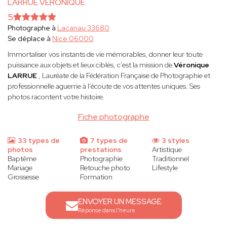
LARRUE VERONIQUE
5
Photographe à
Lacanau 33680
Se déplace à
Nice 06000
Immortaliser vos instants de vie mémorables, donner leur toute
puissance aux objets et lieux ciblés, c’est la mission de
Véronique
LARRUE
, Lauréate de la Fédération Française de Photographie et
professionnelle aguerrie à l’écoute de vos attentes uniques. Ses
photos racontent votre histoire.
Fiche photographe
33 types de
7 types de
3 styles
photos
prestations
Artistique
Baptême
Photographie
Traditionnel
Mariage
Retouche photo
Lifestyle
Grossesse
Formation
ENVOYER UN MESSAGE
Réponse dans l'heure