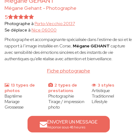
Mégane GEHANT
Mégane Gehant - Photographe
5
Photographe à
Porto-Vecchio 20137
Se déplace à
Nice 06000
Photographe et accompagnante spécialisée dans l’estime de soi et le
rapport à l’image installée en Corse,
Mégane GEHANT
capture
avec sensibilité des émotions sincères et des instants de vie
authentiques qu'elle réalise avec attention et bienveillance.
Fiche photographe
13 types de
2 types de
3 styles
photos
prestations
Artistique
Baptême
Photographie
Traditionnel
Mariage
Tirage / impression
Lifestyle
Grossesse
photo
ENVOYER UN MESSAGE
Réponse sous 48 heures