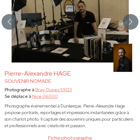
Pierre-Alexandre HAGE
SOUVENIR NOMADE
Photographe à
Bray-Dunes 59123
Se déplace à
Nice 06000
Photographe événementiel à Dunkerque, Pierre-Alexandre Hage
propose portraits, reportages et impressions instantanées grâce à
son chariot photo. Il capture des souvenirs uniques pour particuliers
et professionnels avec créativité et passion.
Fiche photographe