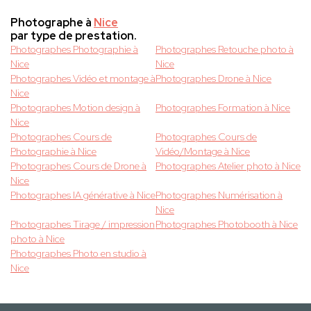
Photographe à
Nice
par type de prestation.
Photographes Photographie à
Photographes Retouche photo à
Nice
Nice
Photographes Vidéo et montage à
Photographes Drone à Nice
Nice
Photographes Motion design à
Photographes Formation à Nice
Nice
Photographes Cours de
Photographes Cours de
Photographie à Nice
Vidéo/Montage à Nice
Photographes Cours de Drone à
Photographes Atelier photo à Nice
Nice
Photographes IA générative à Nice
Photographes Numérisation à
Nice
Photographes Tirage / impression
Photographes Photobooth à Nice
photo à Nice
Photographes Photo en studio à
Nice