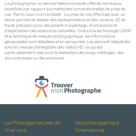
La photographie via aéronef télécommandé offre de nombreux
bénéfices par rapport aux méthodes conventionnelles de prise de
vue. Parmi ceux-ci on constate : La prise de vue effectuée avec un
drone permet de réaliser des représentations et des versions 3D de
haute précision pour des projets d'arpentage, d'urbanisme et
d'exploitation des ressources naturelles. Grâce à la technologie LiDAR
et la technique de mesure photographique, les informations
géospatiales sont détaillées et en temps réel. Les aéronefs télépilotés
sont en mesure d'enregistrer des vidéos HD, ce qui est
particulièrement utile pour la réalisation des longs-métrages, des
documentaires ou des annonces.
Les Photographes près de
Nos photographes à
chez vous
l'international