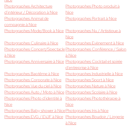
Nice
Photographes Architecture
Photographes Photo produit à
d'intérieur / Décoration à Nice
Nice
Photographes Animal de
Photographes Portrait à Nice
compagnie à Nice
Photographes Mode/Book à Nice
Photographes Nu / Artistique à
Nice
Photographes Culinaire à Nice
Photographes Evènement à Nice
Photographes Concert/Spectacle
Photographes Conférence / Salon
à Nice
à Nice
Photographes Anniversaire à Nice
Photographes Cocktail et soirée
d'entreprise à Nice
Photographes Baptême à Nice
Photographes Industrielle à Nice
Photographes Corporate à Nice
Photographes Sport à Nice
Photographes Vue du ciel à Nice
Photographes Nature à Nice
Photographes Auto / Moto à Nice
Photographes Scolaire à Nice
Photographes Photo d'identité à
Photographes Photothérapie à
Nice
Nice
Photographes Baby shower à Nice
Photographes Iris à Nice
Photographes EVG / EVJF à Nice
Photographes Boudoir / Lingerie
à Nice