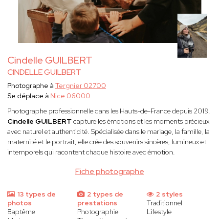
Cindelle GUILBERT
CINDELLE GUILBERT
Photographe à
Tergnier 02700
Se déplace à
Nice 06000
Photographe professionnelle dans les Hauts-de-France depuis 2019,
Cindelle
GUILBERT
capture les émotions et les moments précieux
avec naturel et authenticité. Spécialisée dans le mariage, la famille, la
maternité et le portrait, elle crée des souvenirs sincères, lumineux et
intemporels qui racontent chaque histoire avec émotion.
Fiche photographe
13 types de
2 types de
2 styles
photos
prestations
Traditionnel
Baptême
Photographie
Lifestyle