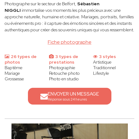
Photographe sur le secteur de Belfort,
Sébastien
NIGGLI
immortalise vos moments les plus précieux avec une
approche naturelle, humaine et créative. Mariages, portraits, familles
ou événements pro : il capture des émotions sincères et des instants
authentiques pour créer des souvenirs uniques qui vous ressemblent.
Fiche photographe
26 types de
3 types de
3 styles
photos
prestations
Artistique
Baptême
Photographie
Traditionnel
Mariage
Retouche photo
Lifestyle
Grossesse
Photo en studio
ENVOYER UN MESSAGE
Réponse sous 24 heures