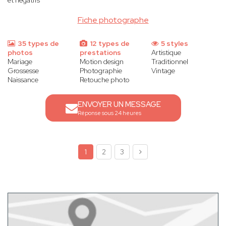
et négatifs
Fiche photographe
35 types de
12 types de
5 styles
photos
prestations
Artistique
Mariage
Motion design
Traditionnel
Grossesse
Photographie
Vintage
Naissance
Retouche photo
ENVOYER UN MESSAGE
Réponse sous 24 heures
1
2
3