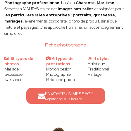
Photographe professionnel
basé en
Charente-Maritime
,
Sébastien MAUPAS
réalise des
images naturelles
et soignées pour
les particuliers
et
les entreprises
:
portraits
,
grossesse
,
mariages
, événements, corporate, photo de produit, ainsi que
nature et paysages. Une approche humaine, un accompagnement
simple, et
Fiche photographe
18 types de
6 types de
4 styles
photos
prestations
Artistique
Mariage
Motion design
Traditionnel
Grossesse
Photographie
Vintage
Naissance
Retouche photo
ENVOYER UN MESSAGE
Réponse sous 24 heures