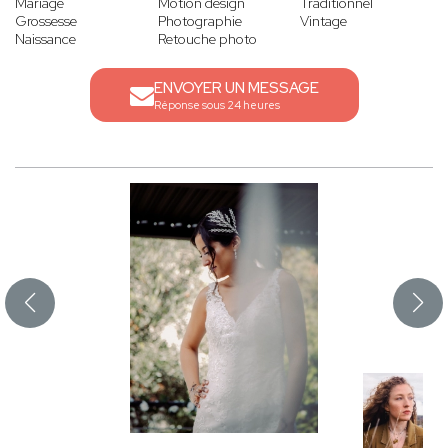
Mariage
Motion design
Traditionnel
Grossesse
Photographie
Vintage
Naissance
Retouche photo
ENVOYER UN MESSAGE
Réponse sous 24 heures