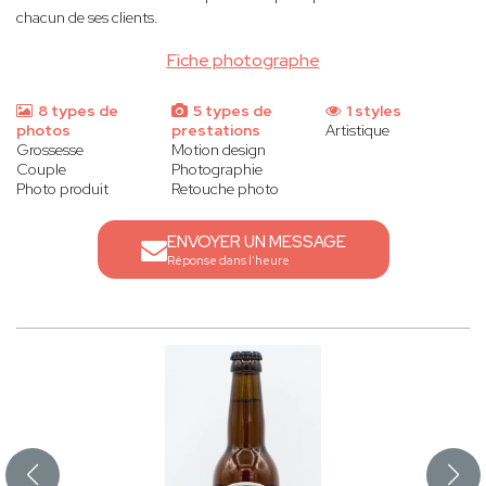
chacun de ses clients.
Fiche photographe
8 types de
5 types de
1 styles
photos
prestations
Artistique
Grossesse
Motion design
Couple
Photographie
Photo produit
Retouche photo
ENVOYER UN MESSAGE
Réponse dans l'heure