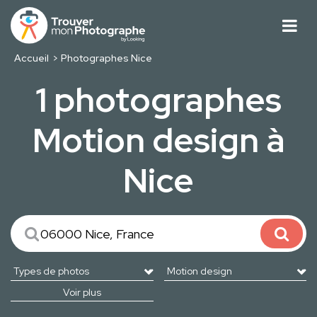
Accueil
Photographes Nice
1 photographes
Motion design à
Nice
Voir plus