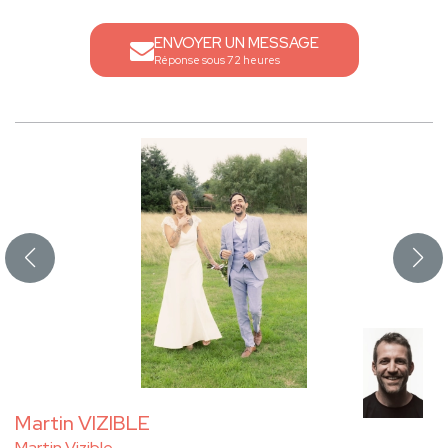
ENVOYER UN MESSAGE
Réponse sous 72 heures
Martin VIZIBLE
Martin Vizible