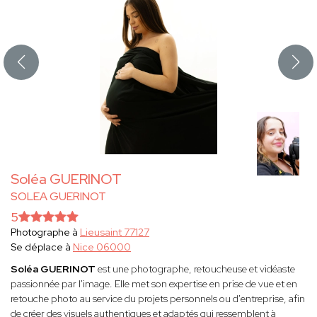
Soléa GUERINOT
SOLEA GUERINOT
5
Photographe à
Lieusaint 77127
Se déplace à
Nice 06000
Soléa GUERINOT
est une photographe, retoucheuse et vidéaste
passionnée par l'image. Elle met son expertise en prise de vue et en
retouche photo au service du projets personnels ou d'entreprise, afin
de créer des visuels authentiques et adaptés qui ressemblent à