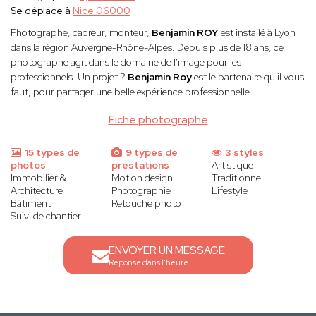
Se déplace à
Nice 06000
Photographe, cadreur, monteur,
Benjamin ROY
est installé à Lyon
dans la région Auvergne-Rhône-Alpes. Depuis plus de 18 ans, ce
photographe agit dans le domaine de l'image pour les
professionnels. Un projet ?
Benjamin Roy
est le partenaire qu'il vous
faut, pour partager une belle expérience professionnelle.
Fiche photographe
15 types de
9 types de
3 styles
photos
prestations
Artistique
Immobilier &
Motion design
Traditionnel
Architecture
Photographie
Lifestyle
Bâtiment
Retouche photo
Suivi de chantier
ENVOYER UN MESSAGE
Réponse dans l'heure