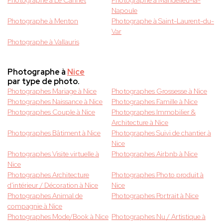
Photographe à Le Cannet
Photographe à Mandelieu-la-
Napoule
Photographe à Menton
Photographe à Saint-Laurent-du-
Var
Photographe à Vallauris
Photographe à
Nice
par type de photo.
Photographes Mariage à Nice
Photographes Grossesse à Nice
Photographes Naissance à Nice
Photographes Famille à Nice
Photographes Couple à Nice
Photographes Immobilier &
Architecture à Nice
Photographes Bâtiment à Nice
Photographes Suivi de chantier à
Nice
Photographes Visite virtuelle à
Photographes Airbnb à Nice
Nice
Photographes Architecture
Photographes Photo produit à
d'intérieur / Décoration à Nice
Nice
Photographes Animal de
Photographes Portrait à Nice
compagnie à Nice
Photographes Mode/Book à Nice
Photographes Nu / Artistique à