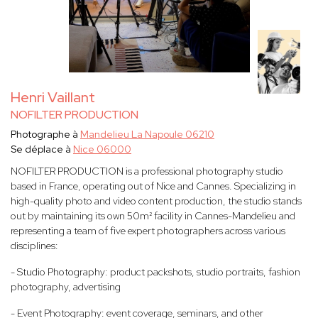
Henri Vaillant
NOFILTER PRODUCTION
Photographe à
Mandelieu La Napoule 06210
Se déplace à
Nice 06000
NOFILTER PRODUCTION is a professional photography studio
based in France, operating out of Nice and Cannes. Specializing in
high-quality photo and video content production, the studio stands
out by maintaining its own 50m² facility in Cannes-Mandelieu and
representing a team of five expert photographers across various
disciplines:
- Studio Photography: product packshots, studio portraits, fashion
photography, advertising
- Event Photography: event coverage, seminars, and other