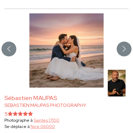
Sébastien MAUPAS
SEBASTIEN MAUPAS PHOTOGRAPHY
5
Photographe à
Saintes 17100
Se déplace à
Nice 06000