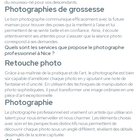
du nouveau-né pour vos descendants.
Photographies de grossesse
Le bon photographe communique efficacement avec la future
maman pour trouver des poses qui la mettent à l'aise et lui
permettent de se sentir belle et en confiance. Ainsi, il écoute
attentivement ses attentes pour s'assurer que la séance photo
correspond à ses demandes.
Quels sont les services que propose le photographe
professionnel à Nice ?
Retouche photo
Grâce à sa maîtrise de la pratique et de l'art, le photographe est bien
sûr capable d'améliorer chaque photo en y ajoutant une note de
fantaisie et d'unicité. En utilisant des techniques de manipulation de
photo sophistiquées, il peut transformer une image ordinaire en une
pièce d'art exceptionnelle.
Photographie
Le photographe professionnel est vraiment un artiste qui utilise son
talent pour nous émerveiller et nous charmer. Les éléments choisis
avec soin et les perspectives distinctifs nous permettent de
découvrir chaque photo sous un anglé différent, révélant des détails
dissimulés de la scène capturée.