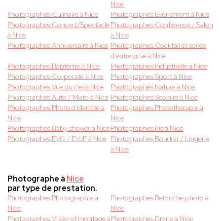
Nice
Photographes Culinaire à Nice
Photographes Evènement à Nice
Photographes Concert/Spectacle
Photographes Conférence / Salon
à Nice
à Nice
Photographes Anniversaire à Nice
Photographes Cocktail et soirée
d'entreprise à Nice
Photographes Baptême à Nice
Photographes Industrielle à Nice
Photographes Corporate à Nice
Photographes Sport à Nice
Photographes Vue du ciel à Nice
Photographes Nature à Nice
Photographes Auto / Moto à Nice
Photographes Scolaire à Nice
Photographes Photo d'identité à
Photographes Photothérapie à
Nice
Nice
Photographes Baby shower à Nice
Photographes Iris à Nice
Photographes EVG / EVJF à Nice
Photographes Boudoir / Lingerie
à Nice
Photographe à
Nice
par type de prestation.
Photographes Photographie à
Photographes Retouche photo à
Nice
Nice
Photographes Vidéo et montage à
Photographes Drone à Nice