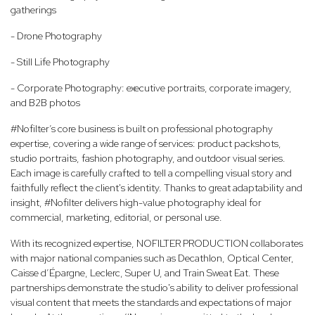
gatherings
- Drone Photography
- Still Life Photography
- Corporate Photography: executive portraits, corporate imagery,
and B2B photos
#Nofilter’s core business is built on professional photography
expertise, covering a wide range of services: product packshots,
studio portraits, fashion photography, and outdoor visual series.
Each image is carefully crafted to tell a compelling visual story and
faithfully reflect the client's identity. Thanks to great adaptability and
insight, #Nofilter delivers high-value photography ideal for
commercial, marketing, editorial, or personal use.
With its recognized expertise, NOFILTER PRODUCTION collaborates
with major national companies such as Decathlon, Optical Center,
Caisse d’Épargne, Leclerc, Super U, and Train Sweat Eat. These
partnerships demonstrate the studio's ability to deliver professional
visual content that meets the standards and expectations of major