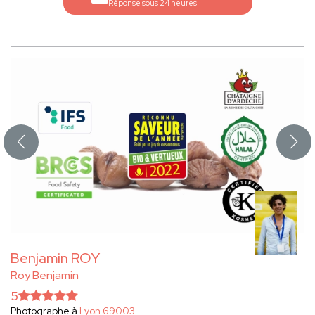
Réponse sous 24 heures
Benjamin ROY
Roy Benjamin
5
Photographe à
Lyon 69003