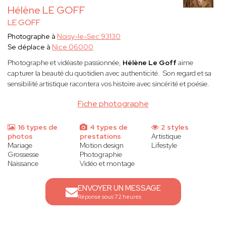
Hélène LE GOFF
LE GOFF
Photographe à
Noisy-le-Sec 93130
Se déplace à
Nice 06000
Photographe et vidéaste passionnée,
Hélène Le Goff
aime
capturer la beauté du quotidien avec authenticité. Son regard et sa
sensibilité artistique racontera vos histoire avec sincérité et poésie.
Fiche photographe
16 types de
4 types de
2 styles
photos
prestations
Artistique
Mariage
Motion design
Lifestyle
Grossesse
Photographie
Naissance
Vidéo et montage
ENVOYER UN MESSAGE
Réponse sous 72 heures