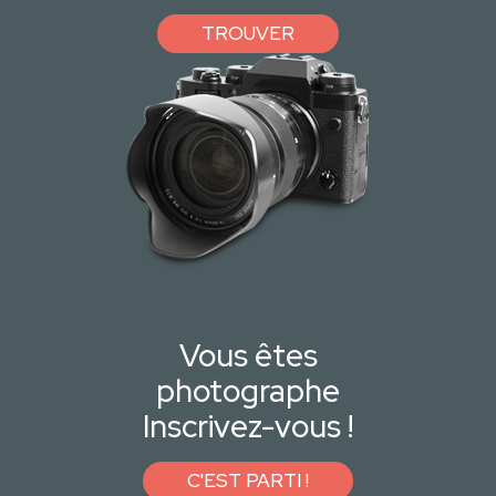
TROUVER
Vous êtes
photographe
Inscrivez-vous !
C'EST PARTI !