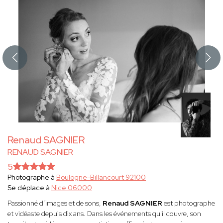
Renaud SAGNIER
RENAUD SAGNIER
5
Photographe à
Boulogne-Billancourt 92100
Se déplace à
Nice 06000
Passionné d’images et de sons,
Renaud SAGNIER
est photographe
et vidéaste depuis dix ans. Dans les événements qu'il couvre, son