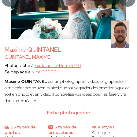
Maxime QUINTANEL
QUINTANEL MAXIME
Photographe à
Fontaine-le-Dun 76740
Se déplace à
Nice 06000
Maxime QUINTANEL
est un
photographe, vidéaste, graphiste. Il
aime créer des souvenirs ainsi que sauvegarder des émotions que ce
soit en photo et en vidéo. Il concrétise vos idées pour les faire vivre
dans notre réalité.
Fiche photographe
25 types de
5 types de
4 styles
photos
prestations
Artistique