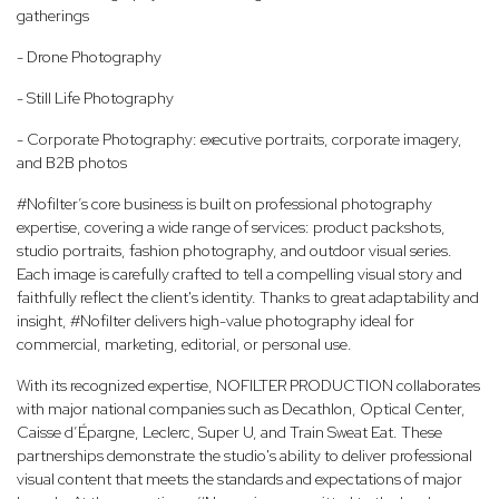
gatherings
- Drone Photography
- Still Life Photography
- Corporate Photography: executive portraits, corporate imagery,
and B2B photos
#Nofilter’s core business is built on professional photography
expertise, covering a wide range of services: product packshots,
studio portraits, fashion photography, and outdoor visual series.
Each image is carefully crafted to tell a compelling visual story and
faithfully reflect the client's identity. Thanks to great adaptability and
insight, #Nofilter delivers high-value photography ideal for
commercial, marketing, editorial, or personal use.
With its recognized expertise, NOFILTER PRODUCTION collaborates
with major national companies such as Decathlon, Optical Center,
Caisse d’Épargne, Leclerc, Super U, and Train Sweat Eat. These
partnerships demonstrate the studio's ability to deliver professional
visual content that meets the standards and expectations of major