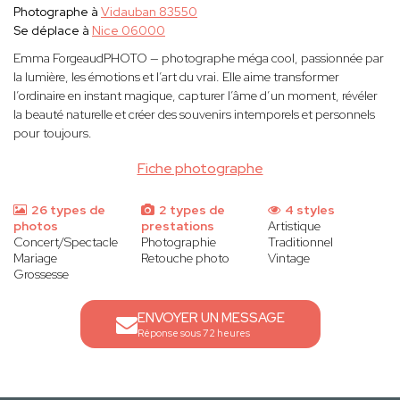
Photographe à
Vidauban 83550
Se déplace à
Nice 06000
Emma ForgeaudPHOTO — photographe méga cool, passionnée par
la lumière, les émotions et l’art du vrai. Elle aime transformer
l’ordinaire en instant magique, capturer l’âme d’un moment, révéler
la beauté naturelle et créer des souvenirs intemporels et personnels
pour toujours.
Fiche photographe
26 types de
2 types de
4 styles
photos
prestations
Artistique
Concert/Spectacle
Photographie
Traditionnel
Mariage
Retouche photo
Vintage
Grossesse
ENVOYER UN MESSAGE
Réponse sous 72 heures