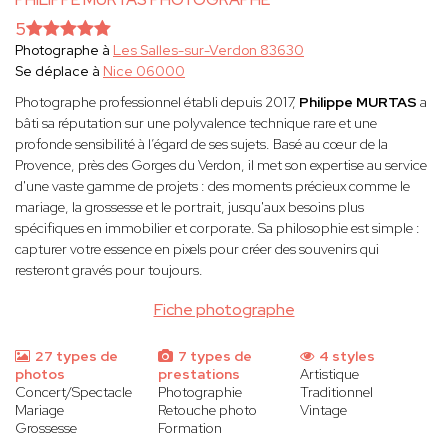
5
Photographe à
Les Salles-sur-Verdon 83630
Se déplace à
Nice 06000
Photographe professionnel établi depuis 2017,
Philippe MURTAS
a
bâti sa réputation sur une polyvalence technique rare et une
profonde sensibilité à l’égard de ses sujets. Basé au cœur de la
Provence, près des Gorges du Verdon, il met son expertise au service
d'une vaste gamme de projets : des moments précieux comme le
mariage, la grossesse et le portrait, jusqu'aux besoins plus
spécifiques en immobilier et corporate. Sa philosophie est simple :
capturer votre essence en pixels pour créer des souvenirs qui
resteront gravés pour toujours.
Fiche photographe
27 types de
7 types de
4 styles
photos
prestations
Artistique
Concert/Spectacle
Photographie
Traditionnel
Mariage
Retouche photo
Vintage
Grossesse
Formation