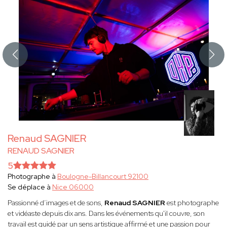
Renaud SAGNIER
RENAUD SAGNIER
5
Photographe à
Boulogne-Billancourt 92100
Se déplace à
Nice 06000
Passionné d’images et de sons,
Renaud SAGNIER
est photographe
et vidéaste depuis dix ans. Dans les événements qu'il couvre, son
travail est guidé par un sens artistique affirmé et une passion pour