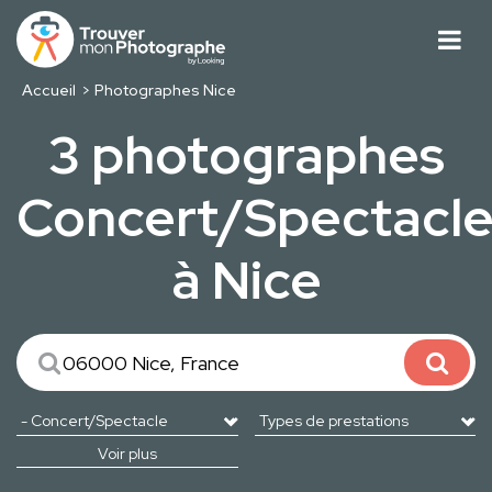
Accueil
Photographes Nice
3 photographes
Concert/Spectacl
à Nice
Voir plus