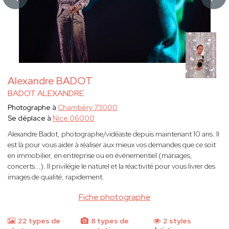
Alexandre BADOT
BADOT ALEXANDRE
Photographe à
Chambéry 73000
Se déplace à
Nice 06000
Alexandre Badot, photographe/vidéaste depuis maintenant 10 ans. Il
est là pour vous aider à réaliser aux mieux vos demandes que ce soit
en immobilier, en entreprise ou en événementiel (mariages,
concerts...). Il privilégie le naturel et la réactivité pour vous livrer des
images de qualité, rapidement.
Fiche photographe
22 types de
8 types de
2 styles