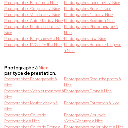
Photographes Baptême à Nice
Photographes Industrielle à Nice
Photographes Corporate à Nice
Photographes Sport à Nice
Photographes Vue du ciel à Nice
Photographes Nature à Nice
Photographes Auto / Moto à Nice
Photographes Scolaire à Nice
Photographes Photo d'identité à
Photographes Photothérapie à
Nice
Nice
Photographes Baby shower à Nice
Photographes Iris à Nice
Photographes EVG / EVJF à Nice
Photographes Boudoir / Lingerie
à Nice
Photographe à
Nice
par type de prestation.
Photographes Photographie à
Photographes Retouche photo à
Nice
Nice
Photographes Vidéo et montage à
Photographes Drone à Nice
Nice
Photographes Motion design à
Photographes Formation à Nice
Nice
Photographes Cours de
Photographes Cours de
Photographie à Nice
Vidéo/Montage à Nice
Photographes Cours de Drone à
Photographes Atelier photo à Nice