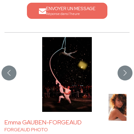
ENVOYER UN MESSAGE
Réponse dans l'heure
Emma GAUBEN-FORGEAUD
FORGEAUD PHOTO