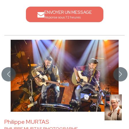
ENVOYER UN MESSAGE
Réponse sous 72 heures
Philippe MURTAS
PHILIPPE MURTAS PHOTOGRAPHE