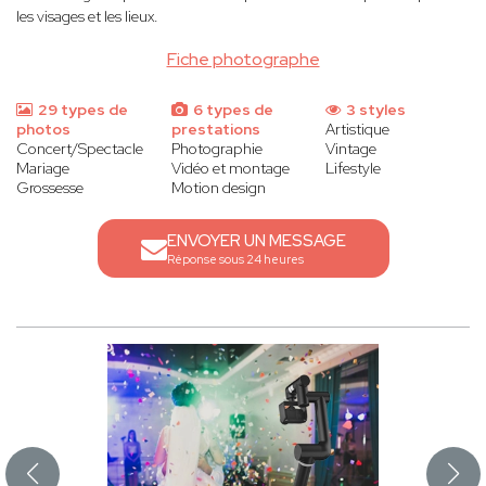
les visages et les lieux.
Fiche photographe
29 types de
6 types de
3 styles
photos
prestations
Artistique
Concert/Spectacle
Photographie
Vintage
Mariage
Vidéo et montage
Lifestyle
Grossesse
Motion design
ENVOYER UN MESSAGE
Réponse sous 24 heures