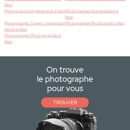
Nice
Photographes IA générative à Nice
Photographes Numérisation à
Nice
Photographes Tirage / impression
Photographes Photobooth à Nice
photo à Nice
Photographes Photo en studio à
Nice
On trouve
le photographe
pour vous
TROUVER