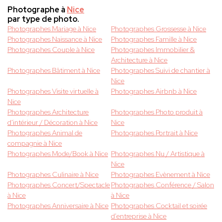
Photographe à
Nice
par type de photo.
Photographes Mariage à Nice
Photographes Grossesse à Nice
Photographes Naissance à Nice
Photographes Famille à Nice
Photographes Couple à Nice
Photographes Immobilier &
Architecture à Nice
Photographes Bâtiment à Nice
Photographes Suivi de chantier à
Nice
Photographes Visite virtuelle à
Photographes Airbnb à Nice
Nice
Photographes Architecture
Photographes Photo produit à
d'intérieur / Décoration à Nice
Nice
Photographes Animal de
Photographes Portrait à Nice
compagnie à Nice
Photographes Mode/Book à Nice
Photographes Nu / Artistique à
Nice
Photographes Culinaire à Nice
Photographes Evènement à Nice
Photographes Concert/Spectacle
Photographes Conférence / Salon
à Nice
à Nice
Photographes Anniversaire à Nice
Photographes Cocktail et soirée
d'entreprise à Nice