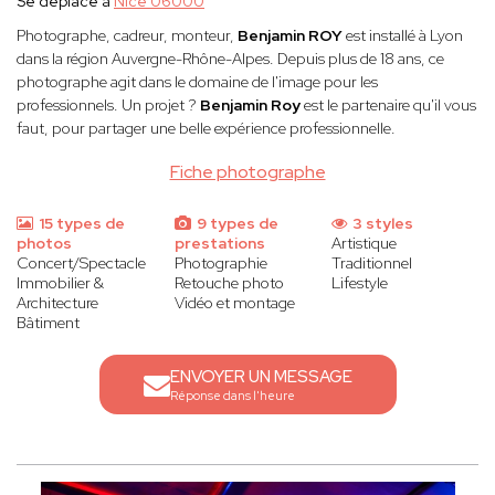
Se déplace à
Nice 06000
Photographe, cadreur, monteur,
Benjamin ROY
est installé à Lyon
dans la région Auvergne-Rhône-Alpes. Depuis plus de 18 ans, ce
photographe agit dans le domaine de l'image pour les
professionnels. Un projet ?
Benjamin Roy
est le partenaire qu'il vous
faut, pour partager une belle expérience professionnelle.
Fiche photographe
15 types de
9 types de
3 styles
photos
prestations
Artistique
Concert/Spectacle
Photographie
Traditionnel
Immobilier &
Retouche photo
Lifestyle
Architecture
Vidéo et montage
Bâtiment
ENVOYER UN MESSAGE
Réponse dans l'heure