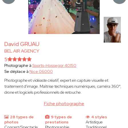
David GRUAU
BEL AIR AGENCY
5
Photographe à
Soorts-Hossegor 40150
Se déplace à
Nice 06000
Photographe et vidéaste créatif, expert en capture visuelle et
traitement d'image. Maîtrise techniques numériques, caméra 360°,
drone et logiciels professionnels de retouche.
Fiche photographe
28 types de
9 types de
4 styles
photos
prestations
Artistique
Concert/Spectacle
Photographie
Traditionnel