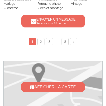
Mariage
Retouche photo
Vintage
Grossesse
Vidéo et montage
ENVOYER UN MESSAGE
Réponse sous 24 heures
...
1
2
3
8
AFFICHER LA CARTE