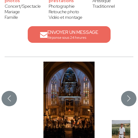
photos
prestations
Artistique
Concert/Spectacle
Photographie
Traditionnel
Mariage
Retouche photo
Famille
Vidéo et montage
ENVOYER UN MESSAGE
Réponse sous 24 heures