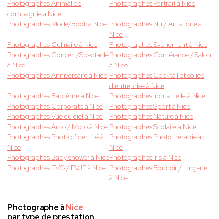
Photographes Animal de
Photographes Portrait à Nice
compagnie à Nice
Photographes Mode/Book à Nice
Photographes Nu / Artistique à
Nice
Photographes Culinaire à Nice
Photographes Evènement à Nice
Photographes Concert/Spectacle
Photographes Conférence / Salon
à Nice
à Nice
Photographes Anniversaire à Nice
Photographes Cocktail et soirée
d'entreprise à Nice
Photographes Baptême à Nice
Photographes Industrielle à Nice
Photographes Corporate à Nice
Photographes Sport à Nice
Photographes Vue du ciel à Nice
Photographes Nature à Nice
Photographes Auto / Moto à Nice
Photographes Scolaire à Nice
Photographes Photo d'identité à
Photographes Photothérapie à
Nice
Nice
Photographes Baby shower à Nice
Photographes Iris à Nice
Photographes EVG / EVJF à Nice
Photographes Boudoir / Lingerie
à Nice
Photographe à
Nice
par type de prestation.