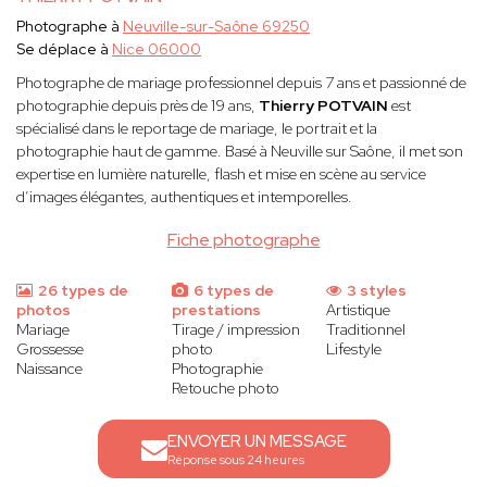
Photographe à
Neuville-sur-Saône 69250
Se déplace à
Nice 06000
Photographe de mariage professionnel depuis 7 ans et passionné de
photographie depuis près de 19 ans,
Thierry POTVAIN
est
spécialisé dans le reportage de mariage, le portrait et la
photographie haut de gamme. Basé à Neuville sur Saône, il met son
expertise en lumière naturelle, flash et mise en scène au service
d’images élégantes, authentiques et intemporelles.
Fiche photographe
26 types de
6 types de
3 styles
photos
prestations
Artistique
Mariage
Tirage / impression
Traditionnel
Grossesse
photo
Lifestyle
Naissance
Photographie
Retouche photo
ENVOYER UN MESSAGE
Réponse sous 24 heures