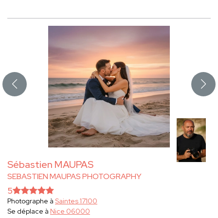
Sébastien MAUPAS
SEBASTIEN MAUPAS PHOTOGRAPHY
5
Photographe à
Saintes 17100
Se déplace à
Nice 06000