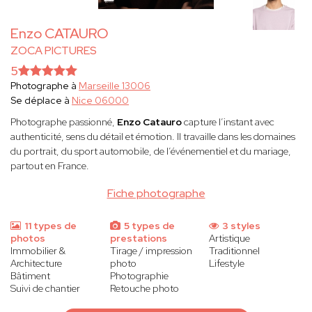
Enzo CATAURO
ZOCA PICTURES
5
Photographe à
Marseille 13006
Se déplace à
Nice 06000
Photographe passionné,
Enzo Catauro
capture l’instant avec
authenticité, sens du détail et émotion. Il travaille dans les domaines
du portrait, du sport automobile, de l’événementiel et du mariage,
partout en France.
Fiche photographe
11 types de
5 types de
3 styles
photos
prestations
Artistique
Immobilier &
Tirage / impression
Traditionnel
Architecture
photo
Lifestyle
Bâtiment
Photographie
Suivi de chantier
Retouche photo