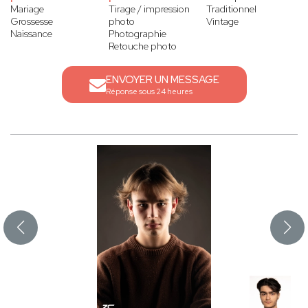
Mariage
Tirage / impression
Traditionnel
Grossesse
photo
Vintage
Naissance
Photographie
Retouche photo
ENVOYER UN MESSAGE
Réponse sous 24 heures