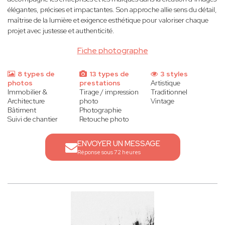
élégantes, précises et impactantes. Son approche allie sens du détail,
maîtrise de la lumière et exigence esthétique pour valoriser chaque
projet avec justesse et authenticité.
Fiche photographe
8 types de
13 types de
3 styles
photos
prestations
Artistique
Immobilier &
Tirage / impression
Traditionnel
Architecture
photo
Vintage
Bâtiment
Photographie
Suivi de chantier
Retouche photo
ENVOYER UN MESSAGE
Réponse sous 72 heures