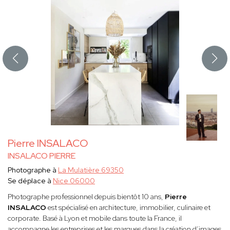
Pierre INSALACO
INSALACO PIERRE
Photographe à
La Mulatière 69350
Se déplace à
Nice 06000
Photographe professionnel depuis bientôt 10 ans,
Pierre
INSALACO
est spécialisé en architecture, immobilier, culinaire et
corporate. Basé à Lyon et mobile dans toute la France, il
accompagne les entreprises et les marques dans la création d’images