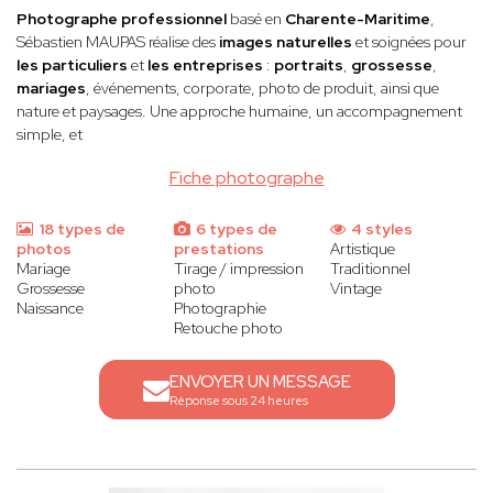
Photographe professionnel
basé en
Charente-Maritime
,
Sébastien MAUPAS
réalise des
images naturelles
et soignées pour
les particuliers
et
les entreprises
:
portraits
,
grossesse
,
mariages
, événements, corporate, photo de produit, ainsi que
nature et paysages. Une approche humaine, un accompagnement
simple, et
Fiche photographe
18 types de
6 types de
4 styles
photos
prestations
Artistique
Mariage
Tirage / impression
Traditionnel
Grossesse
photo
Vintage
Naissance
Photographie
Retouche photo
ENVOYER UN MESSAGE
Réponse sous 24 heures