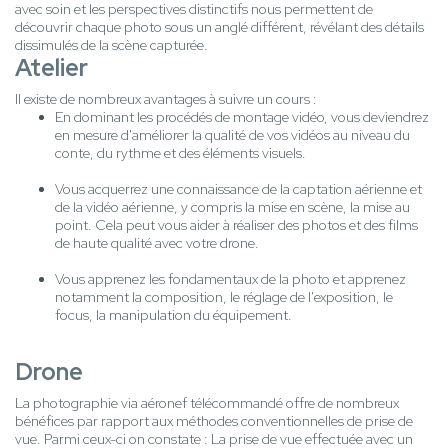
avec soin et les perspectives distinctifs nous permettent de
découvrir chaque photo sous un anglé différent, révélant des détails
dissimulés de la scène capturée.
Atelier
Il existe de nombreux avantages à suivre un cours :
En dominant les procédés de montage vidéo, vous deviendrez
en mesure d'améliorer la qualité de vos vidéos au niveau du
conte, du rythme et des éléments visuels.
Vous acquerrez une connaissance de la captation aérienne et
de la vidéo aérienne, y compris la mise en scène, la mise au
point. Cela peut vous aider à réaliser des photos et des films
de haute qualité avec votre drone.
Vous apprenez les fondamentaux de la photo et apprenez
notamment la composition, le réglage de l'exposition, le
focus, la manipulation du équipement.
Drone
La photographie via aéronef télécommandé offre de nombreux
bénéfices par rapport aux méthodes conventionnelles de prise de
vue. Parmi ceux-ci on constate : La prise de vue effectuée avec un