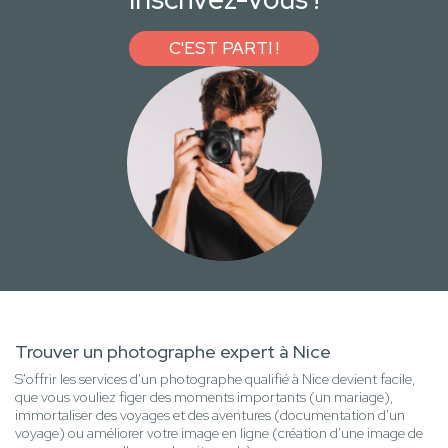
C'EST PARTI !
Trouver un photographe expert à Nice
S'offrir les services d'un photographe qualifié à Nice devient facile,
que vous vouliez figer des moments importants (un mariage),
immortaliser des voyages et des aventures (documentation d'un
voyage) ou améliorer votre image en ligne (création d'une image de