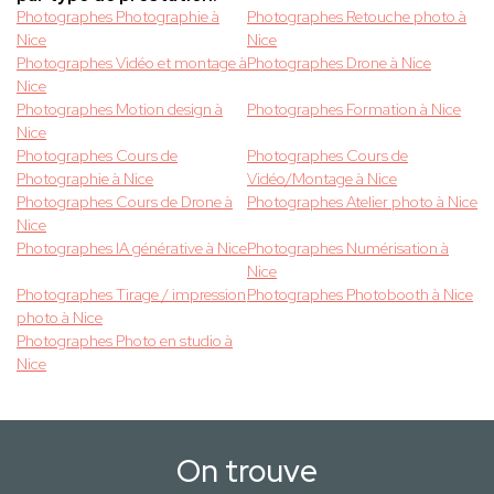
Photographes Photographie à
Photographes Retouche photo à
Nice
Nice
Photographes Vidéo et montage à
Photographes Drone à Nice
Nice
Photographes Motion design à
Photographes Formation à Nice
Nice
Photographes Cours de
Photographes Cours de
Photographie à Nice
Vidéo/Montage à Nice
Photographes Cours de Drone à
Photographes Atelier photo à Nice
Nice
Photographes IA générative à Nice
Photographes Numérisation à
Nice
Photographes Tirage / impression
Photographes Photobooth à Nice
photo à Nice
Photographes Photo en studio à
Nice
On trouve