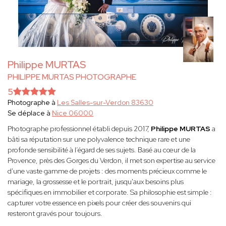
Philippe MURTAS
PHILIPPE MURTAS PHOTOGRAPHE
5
Photographe à
Les Salles-sur-Verdon 83630
Se déplace à
Nice 06000
Photographe professionnel établi depuis 2017,
Philippe MURTAS
a
bâti sa réputation sur une polyvalence technique rare et une
profonde sensibilité à l’égard de ses sujets. Basé au cœur de la
Provence, près des Gorges du Verdon, il met son expertise au service
d'une vaste gamme de projets : des moments précieux comme le
mariage, la grossesse et le portrait, jusqu'aux besoins plus
spécifiques en immobilier et corporate. Sa philosophie est simple :
capturer votre essence en pixels pour créer des souvenirs qui
resteront gravés pour toujours.