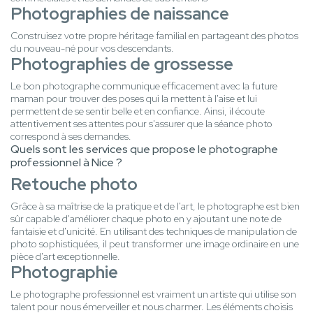
Photographies de naissance
Construisez votre propre héritage familial en partageant des photos
du nouveau-né pour vos descendants.
Photographies de grossesse
Le bon photographe communique efficacement avec la future
maman pour trouver des poses qui la mettent à l'aise et lui
permettent de se sentir belle et en confiance. Ainsi, il écoute
attentivement ses attentes pour s'assurer que la séance photo
correspond à ses demandes.
Quels sont les services que propose le photographe
professionnel à Nice ?
Retouche photo
Grâce à sa maîtrise de la pratique et de l'art, le photographe est bien
sûr capable d'améliorer chaque photo en y ajoutant une note de
fantaisie et d'unicité. En utilisant des techniques de manipulation de
photo sophistiquées, il peut transformer une image ordinaire en une
pièce d'art exceptionnelle.
Photographie
Le photographe professionnel est vraiment un artiste qui utilise son
talent pour nous émerveiller et nous charmer. Les éléments choisis