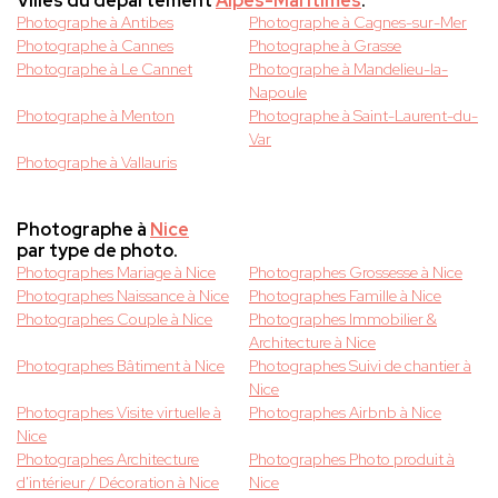
Villes du département
Alpes-Maritimes
.
Photographe à Antibes
Photographe à Cagnes-sur-Mer
Photographe à Cannes
Photographe à Grasse
Photographe à Le Cannet
Photographe à Mandelieu-la-
Napoule
Photographe à Menton
Photographe à Saint-Laurent-du-
Var
Photographe à Vallauris
Photographe à
Nice
par type de photo.
Photographes Mariage à Nice
Photographes Grossesse à Nice
Photographes Naissance à Nice
Photographes Famille à Nice
Photographes Couple à Nice
Photographes Immobilier &
Architecture à Nice
Photographes Bâtiment à Nice
Photographes Suivi de chantier à
Nice
Photographes Visite virtuelle à
Photographes Airbnb à Nice
Nice
Photographes Architecture
Photographes Photo produit à
d'intérieur / Décoration à Nice
Nice