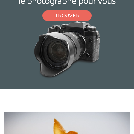
le photographe pour vous
TROUVER