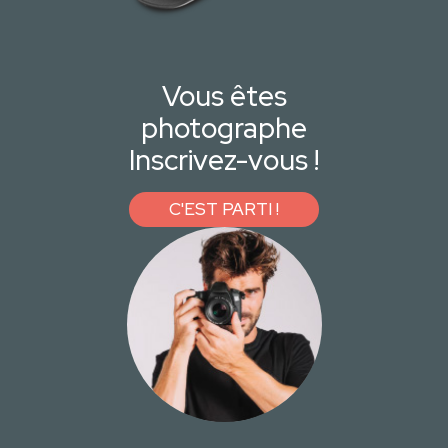
Vous êtes
photographe
Inscrivez-vous !
C'EST PARTI !