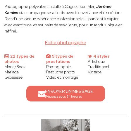
Photographe polyvalent installé à Cagnes-sur-Mer,
Jérôme
Kaminski
accompagne ses clients avec bienveillance et discrétion.
Fort d’une longue expérience professionnelle, il parvient à capter
avec exactitude les souhaits de ses clients, pour un rendu unique et
raffiné.
Fiche photographe
22 types de
5 types de
4 styles
photos
prestations
Artistique
Mode/Book
Photographie
Traditionnel
Mariage
Retouche photo
Vintage
Grossesse
Vidéo et montage
ENVOYER UN MESSAGE
Réponse sous 24 heures