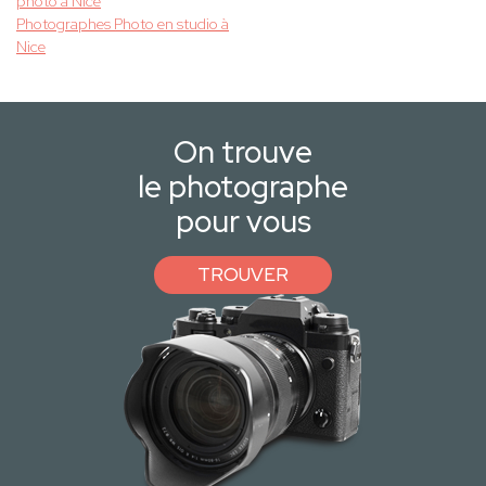
photo à Nice
Photographes Photo en studio à
Nice
On trouve
le photographe
pour vous
TROUVER