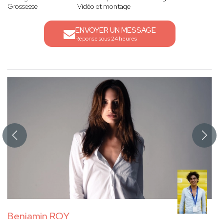
Grossesse
Vidéo et montage
ENVOYER UN MESSAGE
Réponse sous 24 heures
Benjamin ROY