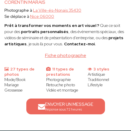
CORENTIN MARAIS
Photographe à
La Ville-és-Nonais 35430
Se déplace à
Nice 06000
Prêt à transformer vos moments en art visuel ?
Que ce soit
pour des
portraits personnalisés
, des événements spéciaux, des
vidéos de séminaire et de présentation d’entreprise, ou des
projets
artistiques
, je suis là pour vous.
Contactez-moi.
Fiche photographe
27 types de
11 types de
3 styles
photos
prestations
Artistique
Mode/Book
Photographie
Traditionnel
Mariage
Retouche photo
Lifestyle
Grossesse
Vidéo et montage
ENVOYER UN MESSAGE
Réponse sous 72 heures