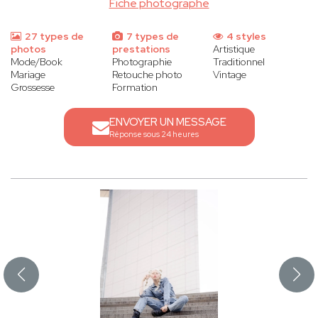
Fiche photographe
27 types de
7 types de
4 styles
photos
prestations
Artistique
Mode/Book
Photographie
Traditionnel
Mariage
Retouche photo
Vintage
Grossesse
Formation
ENVOYER UN MESSAGE
Réponse sous 24 heures