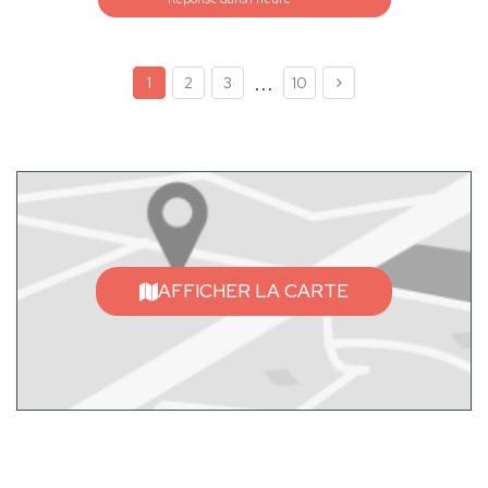
...
1
2
3
10
AFFICHER LA CARTE