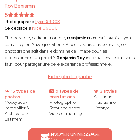
Roy Benjamin
5
Photographe à
Lyon 69003
Se déplace à
Nice 06000
Photographe, cadreur, monteur,
Benjamin ROY
est installé à Lyon
dans la région Auvergne-Rhône-Alpes. Depuis plus de 18 ans, ce
photographe agit dans le domaine de l'image pour les
professionnels. Un projet ?
Benjamin Roy
est le partenaire qu'il vous
faut, pour partager une belle expérience professionnelle.
Fiche photographe
15 types de
9 types de
3 styles
photos
prestations
Artistique
Mode/Book
Photographie
Traditionnel
Immobilier &
Retouche photo
Lifestyle
Architecture
Vidéo et montage
Bâtiment
ENVOYER UN MESSAGE
Réponse dans l'heure