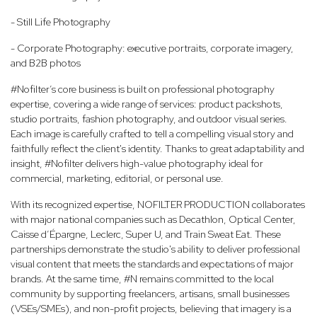
- Still Life Photography
- Corporate Photography: executive portraits, corporate imagery,
and B2B photos
#Nofilter’s core business is built on professional photography
expertise, covering a wide range of services: product packshots,
studio portraits, fashion photography, and outdoor visual series.
Each image is carefully crafted to tell a compelling visual story and
faithfully reflect the client's identity. Thanks to great adaptability and
insight, #Nofilter delivers high-value photography ideal for
commercial, marketing, editorial, or personal use.
With its recognized expertise, NOFILTER PRODUCTION collaborates
with major national companies such as Decathlon, Optical Center,
Caisse d’Épargne, Leclerc, Super U, and Train Sweat Eat. These
partnerships demonstrate the studio's ability to deliver professional
visual content that meets the standards and expectations of major
brands. At the same time, #N remains committed to the local
community by supporting freelancers, artisans, small businesses
(VSEs/SMEs), and non-profit projects, believing that imagery is a