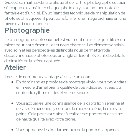
Grâce à sa maîtrise de la pratique et de l'art, le photographe est bien
sûr capable d'améliorer chaque photo en y ajoutant une note de
fantaisie et d'unicité. En utilisant des techniques de manipulation de
photo sophistiquées, il peut transformer une image ordinaire en une
pièce d'art exceptionnelle.
Photographie
Le photographe professionnel est vraiment un artiste qui utilise son
talent pour nous émerveiller et nous charmer. Les éléments choisis
avec soin et les perspectives distinctifs nous permettent de
découvrir chaque photo sous un anglé différent, révélant des détails
dissimulés de la scène capturée.
Atelier
Il existe de nombreux avantages à suivre un cours :
En dominant les procédés de montage vidéo, vous deviendrez
en mesure d'améliorer la qualité de vos vidéos au niveau du
conte, du rythme et des éléments visuels.
Vous acquerrez une connaissance de la captation aérienne et
de la vidéo aérienne, y compris la mise en scène, la mise au
point. Cela peut vous aider à réaliser des photos et des films
de haute qualité avec votre drone.
Vous apprenez les fondamentaux de la photo et apprenez