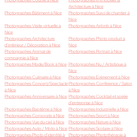
Photographes Couple à Nice
Photographes Immobilier &
Architecture à Nice
Photographes Bâtiment à Nice
Photographes Suivi de chantier à
Nice
Photographes Visite virtuelle à
Photographes Airbnb à Nice
Nice
Photographes Architecture
Photographes Photo produit à
d'intérieur / Décoration à Nice
Nice
Photographes Animal de
Photographes Portrait à Nice
compagnie à Nice
Photographes Mode/Book à Nice
Photographes Nu / Artistique à
Nice
Photographes Culinaire à Nice
Photographes Evènement à Nice
Photographes Concert/Spectacle
Photographes Conférence / Salon
à Nice
à Nice
Photographes Anniversaire à Nice
Photographes Cocktail et soirée
d'entreprise à Nice
Photographes Baptême à Nice
Photographes Industrielle à Nice
Photographes Corporate à Nice
Photographes Sport à Nice
Photographes Vue du ciel à Nice
Photographes Nature à Nice
Photographes Auto / Moto à Nice
Photographes Scolaire à Nice
Photographes Photo d'identité à
Photographes Photothérapie à