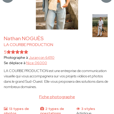
Nathan NOGUÈS
LA COURBE PRODUCTION
5
Photographe à
Jurançon 64110
Se déplace à
Nice 06000
LA COURBE PRODUCTION est une entreprise de communication
visuelle qui vous accompagnera sur vos projets vidéos et photos
dans le grand Sud-Ouest. Elle vous proposera des solutions dans de
nombreux domaines.
Fiche photographe
13 types de
2 types de
3 styles
photos
prestations
Artistique