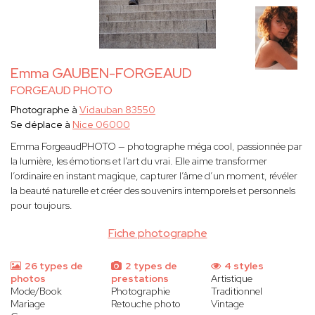
Emma GAUBEN-FORGEAUD
FORGEAUD PHOTO
Photographe à
Vidauban 83550
Se déplace à
Nice 06000
Emma ForgeaudPHOTO — photographe méga cool, passionnée par
la lumière, les émotions et l’art du vrai. Elle aime transformer
l’ordinaire en instant magique, capturer l’âme d’un moment, révéler
la beauté naturelle et créer des souvenirs intemporels et personnels
pour toujours.
Fiche photographe
26 types de
2 types de
4 styles
photos
prestations
Artistique
Mode/Book
Photographie
Traditionnel
Mariage
Retouche photo
Vintage