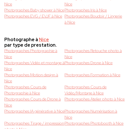
Nice
Nice
Photographes Baby shower à Nice
Photographes Iris à Nice
Photographes EVG / EVJF à Nice
Photographes Boudoir / Lingerie
à Nice
Photographe à
Nice
par type de prestation.
Photographes Photographie à
Photographes Retouche photo à
Nice
Nice
Photographes Vidéo et montage à
Photographes Drone à Nice
Nice
Photographes Motion design à
Photographes Formation à Nice
Nice
Photographes Cours de
Photographes Cours de
Photographie à Nice
Vidéo/Montage à Nice
Photographes Cours de Drone à
Photographes Atelier photo à Nice
Nice
Photographes IA générative à Nice
Photographes Numérisation à
Nice
Photographes Tirage / impression
Photographes Photobooth à Nice