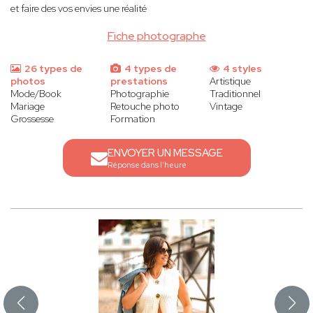
et faire des vos envies une réalité
Fiche photographe
26 types de
4 types de
4 styles
photos
prestations
Artistique
Mode/Book
Photographie
Traditionnel
Mariage
Retouche photo
Vintage
Grossesse
Formation
ENVOYER UN MESSAGE
Réponse dans l'heure