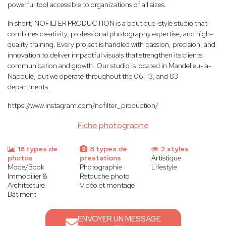
powerful tool accessible to organizations of all sizes.
In short, NOFILTER PRODUCTION is a boutique-style studio that
combines creativity, professional photography expertise, and high-
quality training. Every project is handled with passion, precision, and
innovation to deliver impactful visuals that strengthen its clients'
communication and growth. Our studio is located in Mandelieu-la-
Napoule, but we operate throughout the 06, 13, and 83
departments.
https://www.instagram.com/nofilter_production/
Fiche photographe
18 types de
8 types de
2 styles
photos
prestations
Artistique
Mode/Book
Photographie
Lifestyle
Immobilier &
Retouche photo
Architecture
Vidéo et montage
Bâtiment
ENVOYER UN MESSAGE