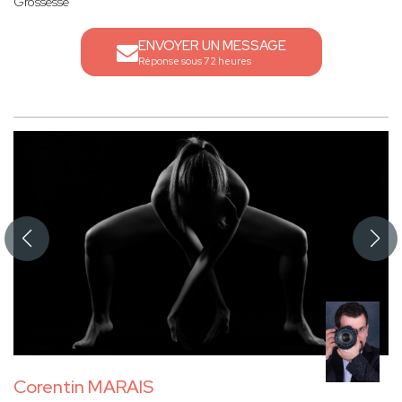
Grossesse
ENVOYER UN MESSAGE
Réponse sous 72 heures
Corentin MARAIS