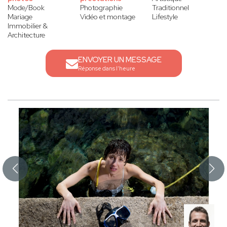
Mode/Book
Photographie
Traditionnel
Mariage
Vidéo et montage
Lifestyle
Immobilier &
Architecture
ENVOYER UN MESSAGE
Réponse dans l'heure