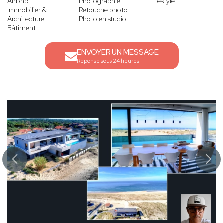
Airbnb
Photographie
Lifestyle
Immobilier &
Retouche photo
Architecture
Photo en studio
Bâtiment
ENVOYER UN MESSAGE
Réponse sous 24 heures