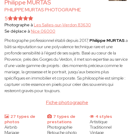
Philippe MURTAS
PHILIPPE MURTAS PHOTOGRAPHE
5
Photographe à
Les Salles-sur-Verdon 83630
Se déplace à
Nice 06000
Photographe professionnel établi depuis 2017,
Philippe MURTAS
a
bâti sa réputation sur une polyvalence technique rare et une
profonde sensibilité à l’égard de ses sujets. Basé au cœur de la
Provence, près des Gorges du Verdon, il met son expertise au service
d'une vaste gamme de projets : des moments précieux comme le
mariage, la grossesse et le portrait, jusqu'aux besoins plus
spécifiques en immobilier et corporate. Sa philosophie est simple :
capturer votre essence en pixels pour créer des souvenirs qui
resteront gravés pour toujours.
Fiche photographe
27 types de
7 types de
4 styles
photos
prestations
Artistique
Airbnb
Photographie
Traditionnel
Mariage
Retouche photo
Vintage