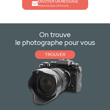
ENVOYER UN MESSAGE
Réponse sous 24 heures
On trouve
le photographe pour vous
TROUVER