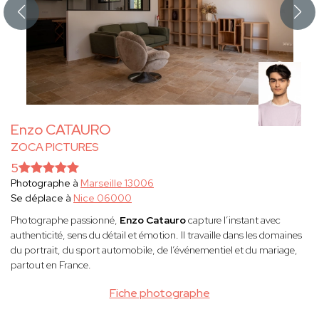
Enzo CATAURO
ZOCA PICTURES
5
Photographe à
Marseille 13006
Se déplace à
Nice 06000
Photographe passionné,
Enzo Catauro
capture l’instant avec
authenticité, sens du détail et émotion. Il travaille dans les domaines
du portrait, du sport automobile, de l’événementiel et du mariage,
partout en France.
Fiche photographe