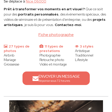
Se déplace à
Nice 06000
Prêt à transformer vos moments en art visuel ?
Que ce soit
pour des
portraits personnalisés
, des événements spéciaux, des
vidéos de séminaire et de présentation d’entreprise, ou des
projets
artistiques
, je suis là pour vous.
Contactez-moi.
Fiche photographe
27 types de
11 types de
3 styles
photos
prestations
Artistique
Airbnb
Photographie
Traditionnel
Mariage
Retouche photo
Lifestyle
Grossesse
Vidéo et montage
ENVOYER UN MESSAGE
Réponse sous 72 heures