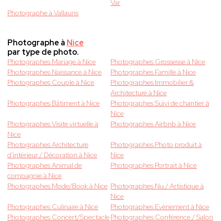
Var
Photographe à Vallauris
Photographe à
Nice
par type de photo.
Photographes Mariage à Nice
Photographes Grossesse à Nice
Photographes Naissance à Nice
Photographes Famille à Nice
Photographes Couple à Nice
Photographes Immobilier &
Architecture à Nice
Photographes Bâtiment à Nice
Photographes Suivi de chantier à
Nice
Photographes Visite virtuelle à
Photographes Airbnb à Nice
Nice
Photographes Architecture
Photographes Photo produit à
d'intérieur / Décoration à Nice
Nice
Photographes Animal de
Photographes Portrait à Nice
compagnie à Nice
Photographes Mode/Book à Nice
Photographes Nu / Artistique à
Nice
Photographes Culinaire à Nice
Photographes Evènement à Nice
Photographes Concert/Spectacle
Photographes Conférence / Salon