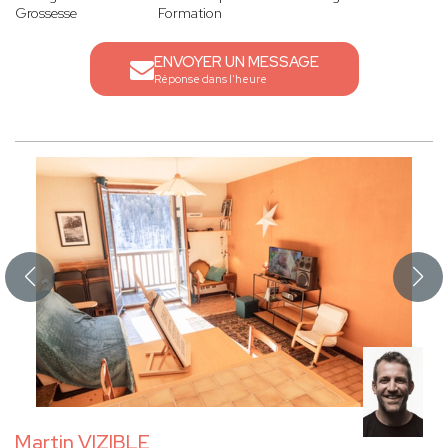
Grossesse
Formation
ENVOYER UN MESSAGE
Réponse dans l'heure
Martin VIZIBLE