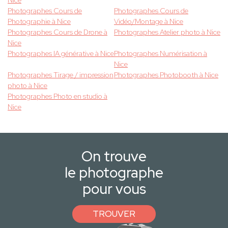
Nice
Photographes Cours de
Photographes Cours de
Photographie à Nice
Vidéo/Montage à Nice
Photographes Cours de Drone à
Photographes Atelier photo à Nice
Nice
Photographes IA générative à Nice
Photographes Numérisation à
Nice
Photographes Tirage / impression
Photographes Photobooth à Nice
photo à Nice
Photographes Photo en studio à
Nice
On trouve
le photographe
pour vous
TROUVER