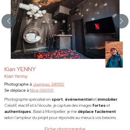
Kian YENNY
Kian Yenny
Photographe à
Juvignac 34990
Se déplace à
Nice 06000
Photographe spécialisé en
sport
,
événementiel
et
immobilier
.
Créatif, réactif et à l’écoute, je capture des images
fortes
et
authentiques
. Basé à Montpellier, je me
déplace facilement
selon l’ampleur du projet pour répondre au mieux à vos besoins.
Fiche photographe