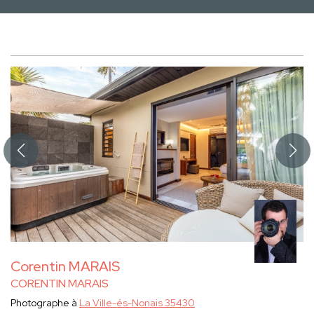
Corentin MARAIS
CORENTIN MARAIS
Photographe à
La Ville-és-Nonais 35430