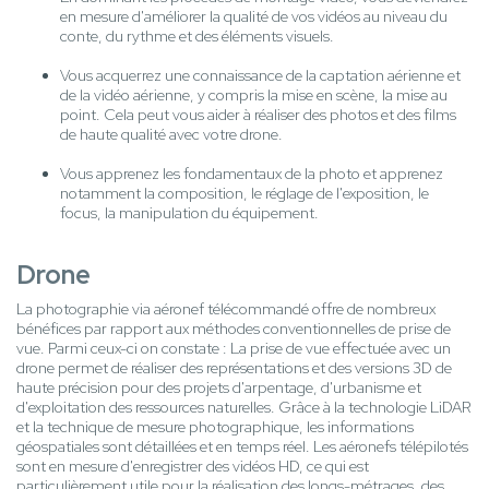
en mesure d'améliorer la qualité de vos vidéos au niveau du
conte, du rythme et des éléments visuels.
Vous acquerrez une connaissance de la captation aérienne et
de la vidéo aérienne, y compris la mise en scène, la mise au
point. Cela peut vous aider à réaliser des photos et des films
de haute qualité avec votre drone.
Vous apprenez les fondamentaux de la photo et apprenez
notamment la composition, le réglage de l'exposition, le
focus, la manipulation du équipement.
Drone
La photographie via aéronef télécommandé offre de nombreux
bénéfices par rapport aux méthodes conventionnelles de prise de
vue. Parmi ceux-ci on constate : La prise de vue effectuée avec un
drone permet de réaliser des représentations et des versions 3D de
haute précision pour des projets d'arpentage, d'urbanisme et
d'exploitation des ressources naturelles. Grâce à la technologie LiDAR
et la technique de mesure photographique, les informations
géospatiales sont détaillées et en temps réel. Les aéronefs télépilotés
sont en mesure d'enregistrer des vidéos HD, ce qui est
particulièrement utile pour la réalisation des longs-métrages, des