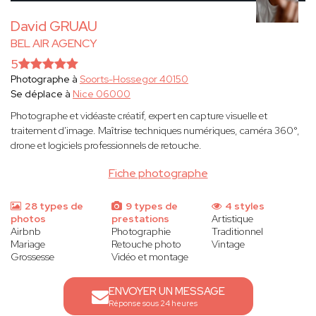
David GRUAU
BEL AIR AGENCY
5
Photographe à
Soorts-Hossegor 40150
Se déplace à
Nice 06000
Photographe et vidéaste créatif, expert en capture visuelle et
traitement d'image. Maîtrise techniques numériques, caméra 360°,
drone et logiciels professionnels de retouche.
Fiche photographe
28 types de
9 types de
4 styles
photos
prestations
Artistique
Airbnb
Photographie
Traditionnel
Mariage
Retouche photo
Vintage
Grossesse
Vidéo et montage
ENVOYER UN MESSAGE
Réponse sous 24 heures