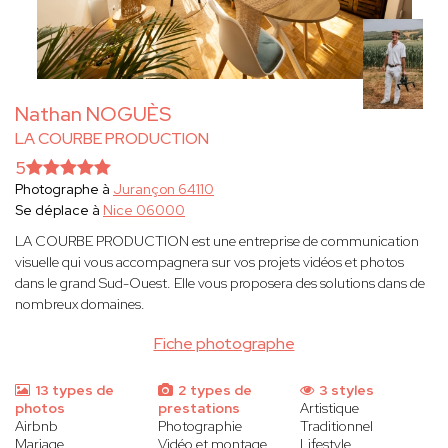
Nathan NOGUÈS
LA COURBE PRODUCTION
5
Photographe à
Jurançon 64110
Se déplace à
Nice 06000
LA COURBE PRODUCTION est une entreprise de communication
visuelle qui vous accompagnera sur vos projets vidéos et photos
dans le grand Sud-Ouest. Elle vous proposera des solutions dans de
nombreux domaines.
Fiche photographe
13 types de
2 types de
3 styles
photos
prestations
Artistique
Airbnb
Photographie
Traditionnel
Mariage
Vidéo et montage
Lifestyle