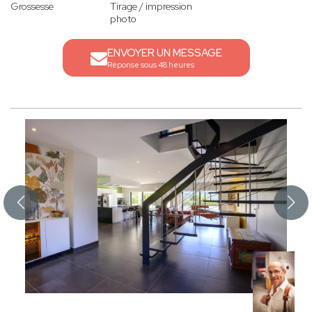
Grossesse
Tirage / impression
photo
ENVOYER UN MESSAGE
Réponse sous 48 heures