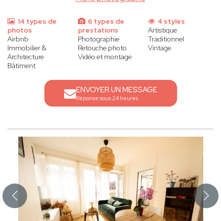
14 types de
6 types de
4 styles
photos
prestations
Artistique
Airbnb
Photographie
Traditionnel
Immobilier &
Retouche photo
Vintage
Architecture
Vidéo et montage
Bâtiment
ENVOYER UN MESSAGE
Réponse sous 24 heures