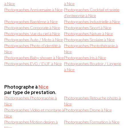
à Nice
à Nice
Photographes Anniversaire à Nice
Photographes Cocktail et soirée
d'entreprise à Nice
Photographes Baptême à Nice
Photographes Industrielle à Nice
Photographes Corporate à Nice
Photographes Sport à Nice
Photographes Vue du ciel à Nice
Photographes Nature à Nice
Photographes Auto / Moto à Nice
Photographes Scolaire à Nice
Photographes Photo d'identité à
Photographes Photothérapie à
Nice
Nice
Photographes Baby shower à Nice
Photographes Iris à Nice
Photographes EVG / EVJF à Nice
Photographes Boudoir / Lingerie
à Nice
Photographe à
Nice
par type de prestation.
Photographes Photographie à
Photographes Retouche photo à
Nice
Nice
Photographes Vidéo et montage à
Photographes Drone à Nice
Nice
Photographes Motion design à
Photographes Formation à Nice