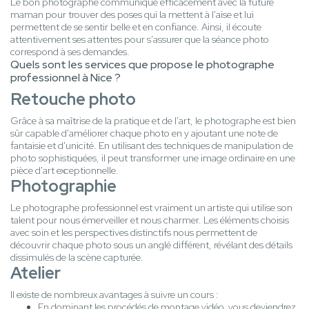
Le bon photographe communique efficacement avec la future
maman pour trouver des poses qui la mettent à l'aise et lui
permettent de se sentir belle et en confiance. Ainsi, il écoute
attentivement ses attentes pour s'assurer que la séance photo
correspond à ses demandes.
Quels sont les services que propose le photographe
professionnel à Nice ?
Retouche photo
Grâce à sa maîtrise de la pratique et de l'art, le photographe est bien
sûr capable d'améliorer chaque photo en y ajoutant une note de
fantaisie et d'unicité. En utilisant des techniques de manipulation de
photo sophistiquées, il peut transformer une image ordinaire en une
pièce d'art exceptionnelle.
Photographie
Le photographe professionnel est vraiment un artiste qui utilise son
talent pour nous émerveiller et nous charmer. Les éléments choisis
avec soin et les perspectives distinctifs nous permettent de
découvrir chaque photo sous un anglé différent, révélant des détails
dissimulés de la scène capturée.
Atelier
Il existe de nombreux avantages à suivre un cours :
En dominant les procédés de montage vidéo, vous deviendrez