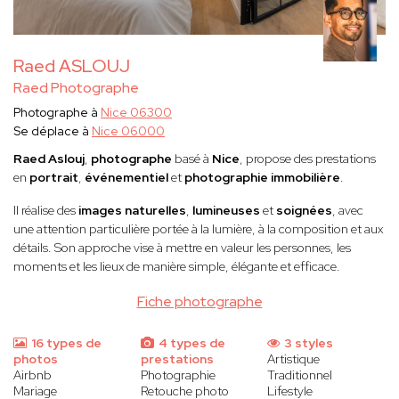
Raed ASLOUJ
Raed Photographe
Photographe à
Nice 06300
Se déplace à
Nice 06000
Raed Aslouj
,
photographe
basé à
Nice
, propose des prestations
en
portrait
,
événementiel
et
photographie immobilière
.
Il réalise des
images naturelles
,
lumineuses
et
soignées
, avec
une attention particulière portée à la lumière, à la composition et aux
détails. Son approche vise à mettre en valeur les personnes, les
moments et les lieux de manière simple, élégante et efficace.
Fiche photographe
16 types de
4 types de
3 styles
photos
prestations
Artistique
Airbnb
Photographie
Traditionnel
Mariage
Retouche photo
Lifestyle