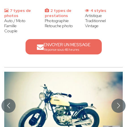
7 types de
2 types de
4 styles
photos
prestations
Artistique
Auto / Moto
Photographie
Traditionnel
Famille
Retouche photo
Vintage
Couple
ENVOYER UN MESSAGE
Réponse sous 48 heures