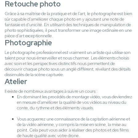
Retouche photo
Grâce à sa maîtrise de la pratique et de l'art, le photographe est bien
sûr capable d'améliorer chaque photo en y ajoutant une note de
fantaisie et d'unicité. En utilisant des techniques de manipulation de
photo sophistiquées, il peut transformer une image ordinaire en une
pièce d'art exceptionnelle.
Photographie
Le photographe professionnel est vraiment un artiste qui utilise son
talent pour nous émerveiller et nous charmer. Les éléments choisis
avec soin et les perspectives distinctifs nous permettent de
découvrir chaque photo sous un anglé différent, révélant des détails
dissimulés de la scène capturée.
Atelier
Il existe de nombreux avantages à suivre un cours :
En dominant les procédés de montage vidéo, vous deviendrez
en mesure d'améliorer la qualité de vos vidéos au niveau du
conte, du rythme et des éléments visuels.
Vous acquerrez une connaissance de la captation aérienne et
de la vidéo aérienne, y compris la mise en scène, la mise au
point. Cela peut vous aider à réaliser des photos et des films
de haute qualité avec votre drone.