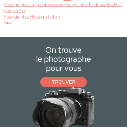
Photographes Tirage / impression
Photographes Photobooth à Nice
photo à Nice
Photographes Photo en studio à
Nice
On trouve
le photographe
pour vous
TROUVER