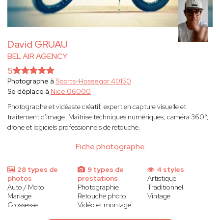
David GRUAU
BEL AIR AGENCY
5
Photographe à
Soorts-Hossegor 40150
Se déplace à
Nice 06000
Photographe et vidéaste créatif, expert en capture visuelle et
traitement d'image. Maîtrise techniques numériques, caméra 360°,
drone et logiciels professionnels de retouche.
Fiche photographe
28 types de
9 types de
4 styles
photos
prestations
Artistique
Auto / Moto
Photographie
Traditionnel
Mariage
Retouche photo
Vintage
Grossesse
Vidéo et montage