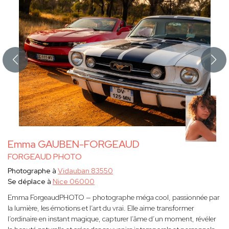
Emma GAUBEN-FORGEAUD
FORGEAUD PHOTO
Photographe à
Vidauban 83550
Se déplace à
Nice 06000
Emma ForgeaudPHOTO — photographe méga cool, passionnée par
la lumière, les émotions et l’art du vrai. Elle aime transformer
l’ordinaire en instant magique, capturer l’âme d’un moment, révéler