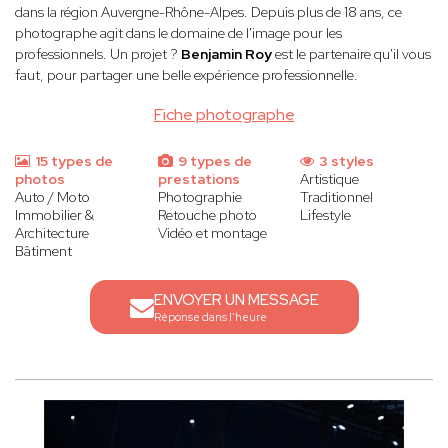
dans la région Auvergne-Rhône-Alpes. Depuis plus de 18 ans, ce
photographe agit dans le domaine de l'image pour les
professionnels. Un projet ?
Benjamin Roy
est le partenaire qu'il vous
faut, pour partager une belle expérience professionnelle.
Fiche photographe
15 types de
9 types de
3 styles
photos
prestations
Artistique
Auto / Moto
Photographie
Traditionnel
Immobilier &
Retouche photo
Lifestyle
Architecture
Vidéo et montage
Bâtiment
ENVOYER UN MESSAGE
Réponse dans l'heure