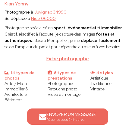
Kian Yenny
Photographe à
Juvignac 34990
Se déplace à
Nice 06000
Photographe spécialisé en
sport
,
événementiel
et
immobilier
.
Créatif, réactif et à l’écoute, je capture des images
fortes
et
authentiques
. Basé à Montpellier, je me
déplace facilement
selon l’ampleur du projet pour répondre au mieux à vos besoins.
Fiche photographe
14 types de
6 types de
4 styles
photos
prestations
Artistique
Auto / Moto
Photographie
Traditionnel
Immobilier &
Retouche photo
Vintage
Architecture
Vidéo et montage
Bâtiment
ENVOYER UN MESSAGE
Réponse sous 24 heures