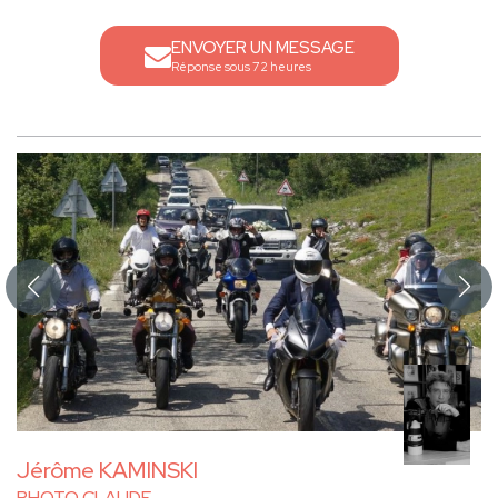
ENVOYER UN MESSAGE
Réponse sous 72 heures
Jérôme KAMINSKI
PHOTO CLAUDE