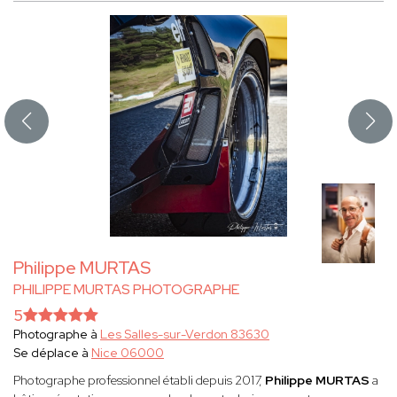
Philippe MURTAS
PHILIPPE MURTAS PHOTOGRAPHE
5
Photographe à
Les Salles-sur-Verdon 83630
Se déplace à
Nice 06000
Photographe professionnel établi depuis 2017,
Philippe MURTAS
a