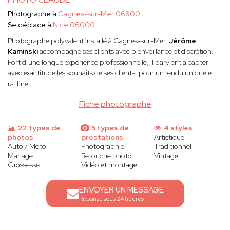
Photographe à
Cagnes-sur-Mer 06800
Se déplace à
Nice 06000
Photographe polyvalent installé à Cagnes-sur-Mer,
Jérôme
Kaminski
accompagne ses clients avec bienveillance et discrétion.
Fort d’une longue expérience professionnelle, il parvient à capter
avec exactitude les souhaits de ses clients, pour un rendu unique et
raffiné.
Fiche photographe
22 types de
5 types de
4 styles
photos
prestations
Artistique
Auto / Moto
Photographie
Traditionnel
Mariage
Retouche photo
Vintage
Grossesse
Vidéo et montage
ENVOYER UN MESSAGE
Réponse sous 24 heures