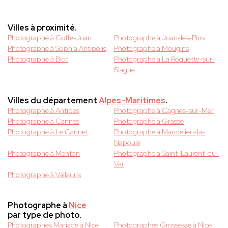
Villes à proximité.
Photographe à Golfe-Juan
Photographe à Juan-les-Pins
Photographe à Sophia Antipolis
Photographe à Mougins
Photographe à Biot
Photographe à La Roquette-sur-
Siagne
Villes du département
Alpes-Maritimes
.
Photographe à Antibes
Photographe à Cagnes-sur-Mer
Photographe à Cannes
Photographe à Grasse
Photographe à Le Cannet
Photographe à Mandelieu-la-
Napoule
Photographe à Menton
Photographe à Saint-Laurent-du-
Var
Photographe à Vallauris
Photographe à
Nice
par type de photo.
Photographes Mariage à Nice
Photographes Grossesse à Nice