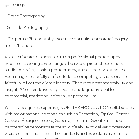
gatherings
- Drone Photography
- Still Life Photography
- Corporate Photography: executive portraits, corporate imagery,
and B2B photos
#Nofilter’s core business is built on professional photography
expertise, covering a wide range of services: product packshots,
studio portraits, fashion photography, and outdoor visual series.
Each image is carefully crafted to tell a compelling visual story and
faithfully reflect the client's identity. Thanks to great adaptability and
insight, #Nofilter delivers high-value photography ideal for
commercial, marketing, editorial, or personal use.
With its recognized expertise, NOFILTER PRODUCTION collaborates
with major national companies such as Decathlon, Optical Center,
Caisse d’Épargne, Leclerc, Super U, and Train Sweat Eat. These
partnerships demonstrate the studio's ability to deliver professional
visual content that meets the standards and expectations of major