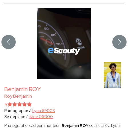
Benjamin ROY
Roy Benjamin
5
Photographe à
Lyon 69003
Se déplace à
Nice 06000
Photographe, cadreur, monteur,
Benjamin ROY
est installé à Lyon