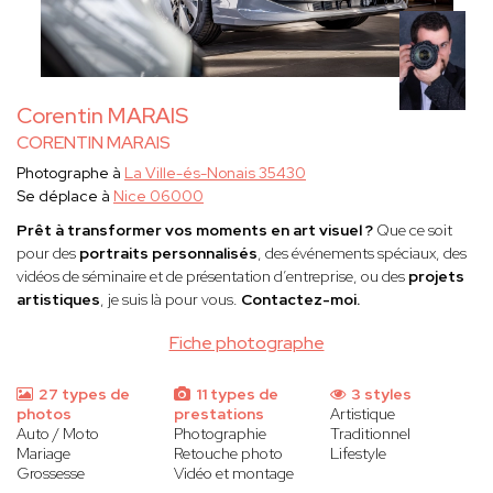
Corentin MARAIS
CORENTIN MARAIS
Photographe à
La Ville-és-Nonais 35430
Se déplace à
Nice 06000
Prêt à transformer vos moments en art visuel ?
Que ce soit
pour des
portraits personnalisés
, des événements spéciaux, des
vidéos de séminaire et de présentation d’entreprise, ou des
projets
artistiques
, je suis là pour vous.
Contactez-moi.
Fiche photographe
27 types de
11 types de
3 styles
photos
prestations
Artistique
Auto / Moto
Photographie
Traditionnel
Mariage
Retouche photo
Lifestyle
Grossesse
Vidéo et montage