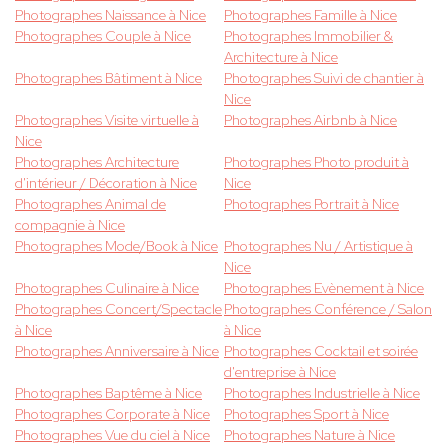
Photographes Naissance à Nice
Photographes Famille à Nice
Photographes Couple à Nice
Photographes Immobilier &
Architecture à Nice
Photographes Bâtiment à Nice
Photographes Suivi de chantier à
Nice
Photographes Visite virtuelle à
Photographes Airbnb à Nice
Nice
Photographes Architecture
Photographes Photo produit à
d'intérieur / Décoration à Nice
Nice
Photographes Animal de
Photographes Portrait à Nice
compagnie à Nice
Photographes Mode/Book à Nice
Photographes Nu / Artistique à
Nice
Photographes Culinaire à Nice
Photographes Evènement à Nice
Photographes Concert/Spectacle
Photographes Conférence / Salon
à Nice
à Nice
Photographes Anniversaire à Nice
Photographes Cocktail et soirée
d'entreprise à Nice
Photographes Baptême à Nice
Photographes Industrielle à Nice
Photographes Corporate à Nice
Photographes Sport à Nice
Photographes Vue du ciel à Nice
Photographes Nature à Nice