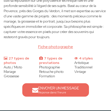
bâti sa réputation sur une polyvalence technique rare et une
profonde sensibilité à l’égard de ses sujets. Basé au cœur de la
Provence, près des Gorges du Verdon, il met son expertise au service
d'une vaste gamme de projets : des moments précieux comme le
mariage, la grossesse et le portrait, jusqu'aux besoins plus
spécifiques en immobilier et corporate. Sa philosophie est simple :
capturer votre essence en pixels pour créer des souvenirs qui
resteront gravés pour toujours.
Fiche photographe
27 types de
7 types de
4 styles
photos
prestations
Artistique
Auto / Moto
Photographie
Traditionnel
Mariage
Retouche photo
Vintage
Grossesse
Formation
ENVOYER UN MESSAGE
Réponse dans l'heure