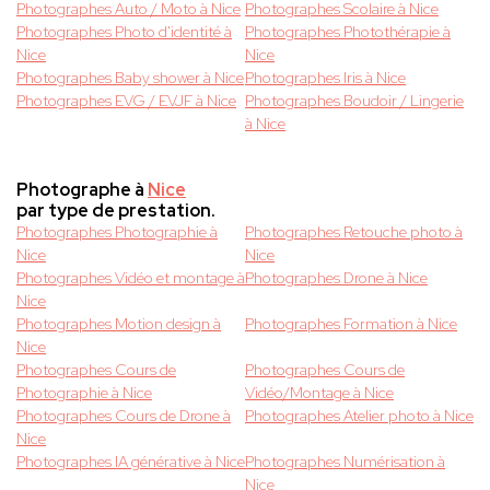
Photographes Auto / Moto à Nice
Photographes Scolaire à Nice
Photographes Photo d'identité à
Photographes Photothérapie à
Nice
Nice
Photographes Baby shower à Nice
Photographes Iris à Nice
Photographes EVG / EVJF à Nice
Photographes Boudoir / Lingerie
à Nice
Photographe à
Nice
par type de prestation.
Photographes Photographie à
Photographes Retouche photo à
Nice
Nice
Photographes Vidéo et montage à
Photographes Drone à Nice
Nice
Photographes Motion design à
Photographes Formation à Nice
Nice
Photographes Cours de
Photographes Cours de
Photographie à Nice
Vidéo/Montage à Nice
Photographes Cours de Drone à
Photographes Atelier photo à Nice
Nice
Photographes IA générative à Nice
Photographes Numérisation à
Nice