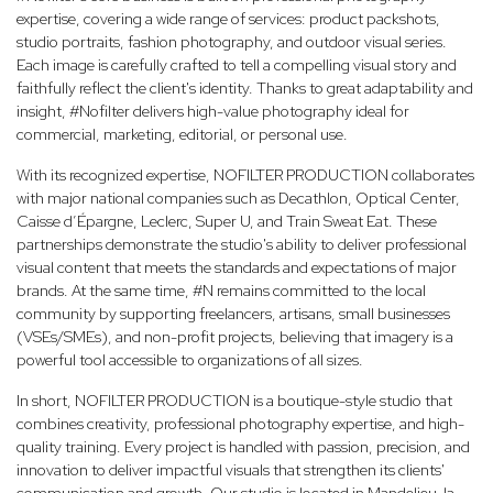
expertise, covering a wide range of services: product packshots,
studio portraits, fashion photography, and outdoor visual series.
Each image is carefully crafted to tell a compelling visual story and
faithfully reflect the client's identity. Thanks to great adaptability and
insight, #Nofilter delivers high-value photography ideal for
commercial, marketing, editorial, or personal use.
With its recognized expertise, NOFILTER PRODUCTION collaborates
with major national companies such as Decathlon, Optical Center,
Caisse d’Épargne, Leclerc, Super U, and Train Sweat Eat. These
partnerships demonstrate the studio's ability to deliver professional
visual content that meets the standards and expectations of major
brands. At the same time, #N remains committed to the local
community by supporting freelancers, artisans, small businesses
(VSEs/SMEs), and non-profit projects, believing that imagery is a
powerful tool accessible to organizations of all sizes.
In short, NOFILTER PRODUCTION is a boutique-style studio that
combines creativity, professional photography expertise, and high-
quality training. Every project is handled with passion, precision, and
innovation to deliver impactful visuals that strengthen its clients'