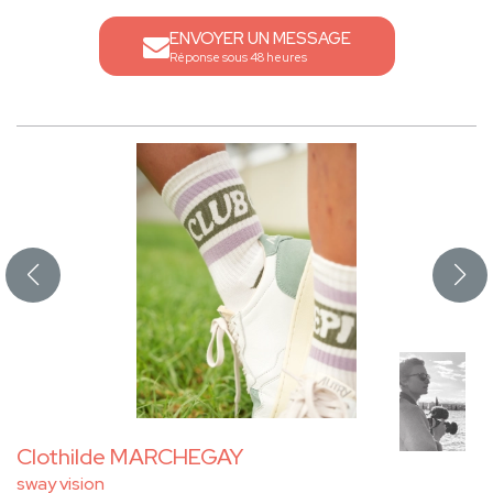
ENVOYER UN MESSAGE
Réponse sous 48 heures
Clothilde MARCHEGAY
sway vision