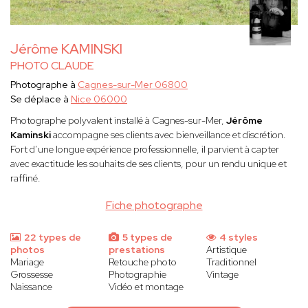
Jérôme KAMINSKI
PHOTO CLAUDE
Photographe à
Cagnes-sur-Mer 06800
Se déplace à
Nice 06000
Photographe polyvalent installé à Cagnes-sur-Mer,
Jérôme
Kaminski
accompagne ses clients avec bienveillance et discrétion.
Fort d’une longue expérience professionnelle, il parvient à capter
avec exactitude les souhaits de ses clients, pour un rendu unique et
raffiné.
Fiche photographe
22 types de
5 types de
4 styles
photos
prestations
Artistique
Mariage
Retouche photo
Traditionnel
Grossesse
Photographie
Vintage
Naissance
Vidéo et montage