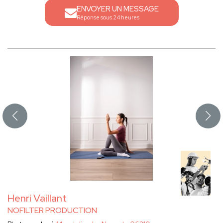
ENVOYER UN MESSAGE
Réponse sous 24 heures
Henri Vaillant
NOFILTER PRODUCTION