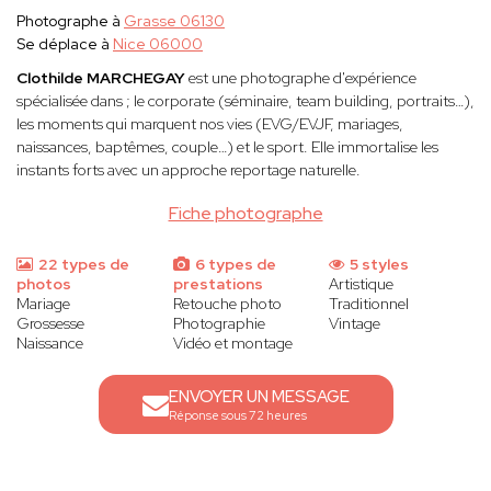
Photographe à
Grasse 06130
Se déplace à
Nice 06000
Clothilde MARCHEGAY
est une photographe d'expérience
spécialisée dans ; le corporate (séminaire, team building, portraits…),
les moments qui marquent nos vies (EVG/EVJF, mariages,
naissances, baptêmes, couple…) et le sport. Elle immortalise les
instants forts avec un approche reportage naturelle.
Fiche photographe
22 types de
6 types de
5 styles
photos
prestations
Artistique
Mariage
Retouche photo
Traditionnel
Grossesse
Photographie
Vintage
Naissance
Vidéo et montage
ENVOYER UN MESSAGE
Réponse sous 72 heures