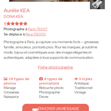
Aurélie KEA
DONA KEA
5
Photographe à
Paris 75007
Se déplace à
Nice 06000
Photographe à Paris, je capture vos moments forts — grossesse,
famille, amoureux, portraits pros. Pour les marques, je sublime
mode, bijoux et cosmétiques avec des images élégantes et
authentiques, adaptées à tous supports de communication.
Fiche photographe
29 types de
8 types de
5 styles
photos
prestations
Artistique
Mariage
Retouche photo
Traditionnel
Grossesse
Photographie
Vintage
Naissance
Drone
ENVOYER UN MESSAGE