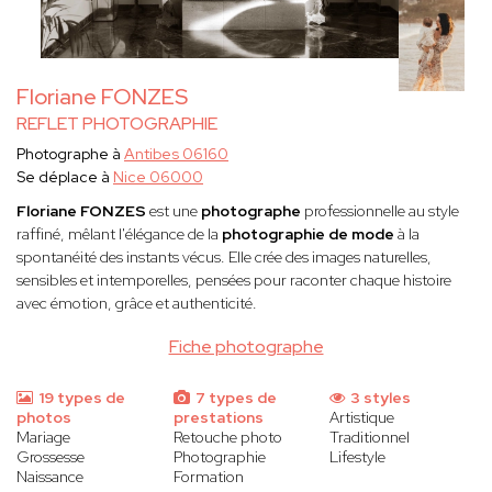
Floriane FONZES
REFLET PHOTOGRAPHIE
Photographe à
Antibes 06160
Se déplace à
Nice 06000
Floriane FONZES
est une
photographe
professionnelle au style
raffiné, mêlant l'élégance de la
photographie de mode
à la
spontanéité des instants vécus. Elle crée des images naturelles,
sensibles et intemporelles, pensées pour raconter chaque histoire
avec émotion, grâce et authenticité.
Fiche photographe
19 types de
7 types de
3 styles
photos
prestations
Artistique
Mariage
Retouche photo
Traditionnel
Grossesse
Photographie
Lifestyle
Naissance
Formation