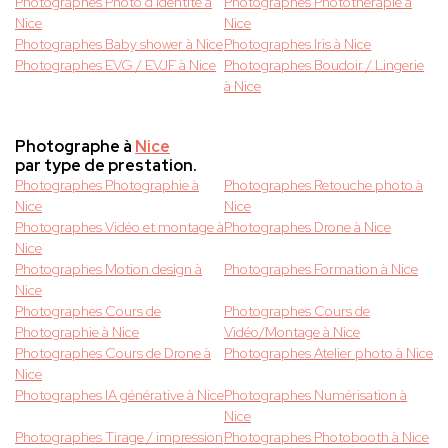
Photographes Photo d'identité à
Photographes Photothérapie à
Nice
Nice
Photographes Baby shower à Nice
Photographes Iris à Nice
Photographes EVG / EVJF à Nice
Photographes Boudoir / Lingerie
à Nice
Photographe à
Nice
par type de prestation.
Photographes Photographie à
Photographes Retouche photo à
Nice
Nice
Photographes Vidéo et montage à
Photographes Drone à Nice
Nice
Photographes Motion design à
Photographes Formation à Nice
Nice
Photographes Cours de
Photographes Cours de
Photographie à Nice
Vidéo/Montage à Nice
Photographes Cours de Drone à
Photographes Atelier photo à Nice
Nice
Photographes IA générative à Nice
Photographes Numérisation à
Nice
Photographes Tirage / impression
Photographes Photobooth à Nice