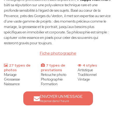
bâti sa réputation sur une polyvalence technique rare et une
profonde sensibilité à l’égard de ses sujets. Basé au cœur de la
Provence, près des Gorges du Verdon, il met son expertise au service
d'une vaste gamme de projets : des moments précieux comme le
mariage, la grossesse et le portrait, jusqu'aux besoins plus
spécifiques en immobilier et corporate. Sa philosophie est simple :
capturer votre essence en pixels pour créer des souvenirs qui
resteront gravés pour toujours.
Fiche photographe
27 types de
7 types de
4 styles
photos
prestations
Artistique
Mariage
Retouche photo
Traditionnel
Grossesse
Photographie
Vintage
Naissance
Formation
ENVOYER UN MESSAGE
Réponse dans l'heure