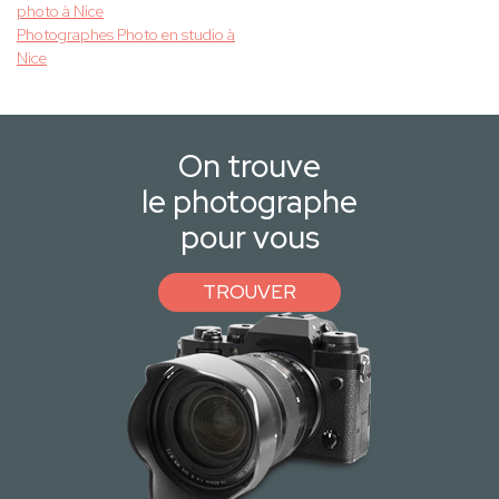
photo à Nice
Photographes Photo en studio à
Nice
On trouve
le photographe
pour vous
TROUVER