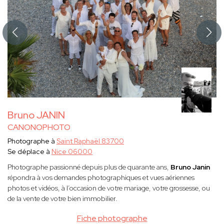
Bruno JANIN
CANONOPHOTO
Photographe à
Saint Raphaël 83700
Se déplace à
Nice 06000
Photographe passionné depuis plus de quarante ans,
Bruno Janin
répondra à vos demandes photographiques et vues aériennes
photos et vidéos, à l’occasion de votre mariage, votre grossesse, ou
de la vente de votre bien immobilier.
Fiche photographe