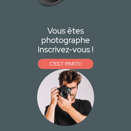
Vous êtes
photographe
Inscrivez-vous !
C'EST PARTI !