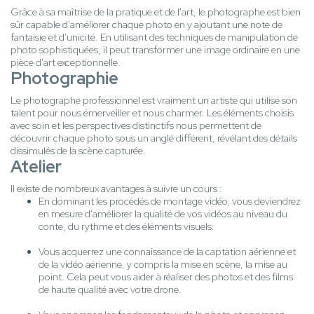
Grâce à sa maîtrise de la pratique et de l'art, le photographe est bien
sûr capable d'améliorer chaque photo en y ajoutant une note de
fantaisie et d'unicité. En utilisant des techniques de manipulation de
photo sophistiquées, il peut transformer une image ordinaire en une
pièce d'art exceptionnelle.
Photographie
Le photographe professionnel est vraiment un artiste qui utilise son
talent pour nous émerveiller et nous charmer. Les éléments choisis
avec soin et les perspectives distinctifs nous permettent de
découvrir chaque photo sous un anglé différent, révélant des détails
dissimulés de la scène capturée.
Atelier
Il existe de nombreux avantages à suivre un cours :
En dominant les procédés de montage vidéo, vous deviendrez
en mesure d'améliorer la qualité de vos vidéos au niveau du
conte, du rythme et des éléments visuels.
Vous acquerrez une connaissance de la captation aérienne et
de la vidéo aérienne, y compris la mise en scène, la mise au
point. Cela peut vous aider à réaliser des photos et des films
de haute qualité avec votre drone.