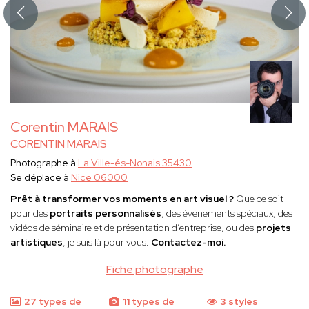
Corentin MARAIS
CORENTIN MARAIS
Photographe à
La Ville-és-Nonais 35430
Se déplace à
Nice 06000
Prêt à transformer vos moments en art visuel ?
Que ce soit
pour des
portraits personnalisés
, des événements spéciaux, des
vidéos de séminaire et de présentation d’entreprise, ou des
projets
artistiques
, je suis là pour vous.
Contactez-moi.
Fiche photographe
27 types de
11 types de
3 styles