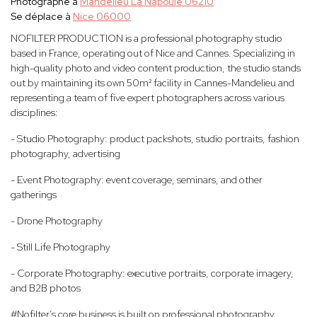
Photographe à
Mandelieu La Napoule 06210
Se déplace à
Nice 06000
NOFILTER PRODUCTION is a professional photography studio
based in France, operating out of Nice and Cannes. Specializing in
high-quality photo and video content production, the studio stands
out by maintaining its own 50m² facility in Cannes-Mandelieu and
representing a team of five expert photographers across various
disciplines:
- Studio Photography: product packshots, studio portraits, fashion
photography, advertising
- Event Photography: event coverage, seminars, and other
gatherings
- Drone Photography
- Still Life Photography
- Corporate Photography: executive portraits, corporate imagery,
and B2B photos
#Nofilter’s core business is built on professional photography