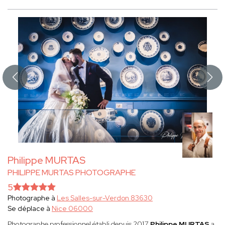
Philippe MURTAS
PHILIPPE MURTAS PHOTOGRAPHE
5
Photographe à
Les Salles-sur-Verdon 83630
Se déplace à
Nice 06000
Photographe professionnel établi depuis 2017,
Philippe MURTAS
a