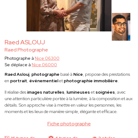
Raed ASLOUJ
Raed Photographe
Photographe à
Nice 06300
Se déplace à
Nice 06000
Raed Aslouj
,
photographe
basé à
Nice
, propose des prestations
en
portrait
,
événementiel
et
photographie immobilière
.
Il réalise des
images naturelles
,
lumineuses
et
soignées
, avec
une attention particulière portée à la lumière, à la composition et aux
détails. Son approche vise à mettre en valeur les personnes, les
moments et les lieux de manière simple, élégante et efficace.
Fiche photographe