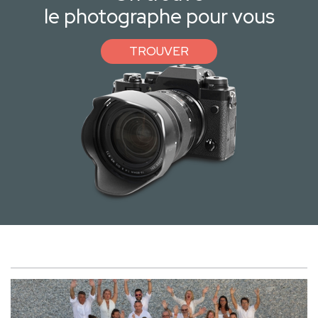
le photographe pour vous
TROUVER