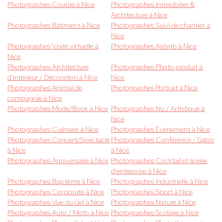
Photographes Couple à Nice
Photographes Immobilier &
Architecture à Nice
Photographes Bâtiment à Nice
Photographes Suivi de chantier à
Nice
Photographes Visite virtuelle à
Photographes Airbnb à Nice
Nice
Photographes Architecture
Photographes Photo produit à
d'intérieur / Décoration à Nice
Nice
Photographes Animal de
Photographes Portrait à Nice
compagnie à Nice
Photographes Mode/Book à Nice
Photographes Nu / Artistique à
Nice
Photographes Culinaire à Nice
Photographes Evènement à Nice
Photographes Concert/Spectacle
Photographes Conférence / Salon
à Nice
à Nice
Photographes Anniversaire à Nice
Photographes Cocktail et soirée
d'entreprise à Nice
Photographes Baptême à Nice
Photographes Industrielle à Nice
Photographes Corporate à Nice
Photographes Sport à Nice
Photographes Vue du ciel à Nice
Photographes Nature à Nice
Photographes Auto / Moto à Nice
Photographes Scolaire à Nice