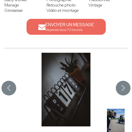
Mariage
Retouche photo
Vintage
Grossesse
Vidéo et montage
ENVOYER UN MESSAGE
Réponse sous 72 heures