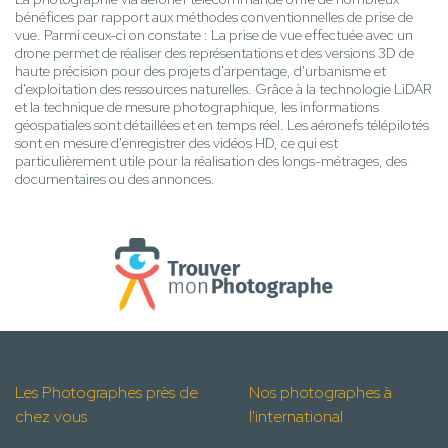
bénéfices par rapport aux méthodes conventionnelles de prise de
vue. Parmi ceux-ci on constate : La prise de vue effectuée avec un
drone permet de réaliser des représentations et des versions 3D de
haute précision pour des projets d'arpentage, d'urbanisme et
d'exploitation des ressources naturelles. Grâce à la technologie LiDAR
et la technique de mesure photographique, les informations
géospatiales sont détaillées et en temps réel. Les aéronefs télépilotés
sont en mesure d'enregistrer des vidéos HD, ce qui est
particulièrement utile pour la réalisation des longs-métrages, des
documentaires ou des annonces.
Les Photographes près de
Nos photographes à
chez vous
l'international