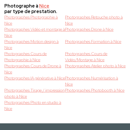
Photographe à
Nice
par type de prestation.
Photographes Photographie à
Photographes Retouche photo à
Nice
Nice
Photographes Vidéo et montage à
Photographes Drone à Nice
Nice
Photographes Motion design à
Photographes Formation à Nice
Nice
Photographes Cours de
Photographes Cours de
Photographie à Nice
Vidéo/Montage à Nice
Photographes Cours de Drone à
Photographes Atelier photo à Nice
Nice
Photographes IA générative à Nice
Photographes Numérisation à
Nice
Photographes Tirage / impression
Photographes Photobooth à Nice
photo à Nice
Photographes Photo en studio à
Nice