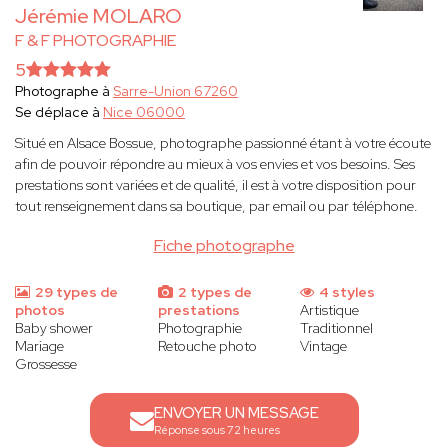
Jérémie MOLARO
F & F PHOTOGRAPHIE
5
Photographe à
Sarre-Union 67260
Se déplace à
Nice 06000
Situé en Alsace Bossue, photographe passionné étant à votre écoute
afin de pouvoir répondre au mieux à vos envies et vos besoins. Ses
prestations sont variées et de qualité, il est à votre disposition pour
tout renseignement dans sa boutique, par email ou par téléphone.
Fiche photographe
29 types de
2 types de
4 styles
photos
prestations
Artistique
Baby shower
Photographie
Traditionnel
Mariage
Retouche photo
Vintage
Grossesse
ENVOYER UN MESSAGE
Réponse sous 72 heures