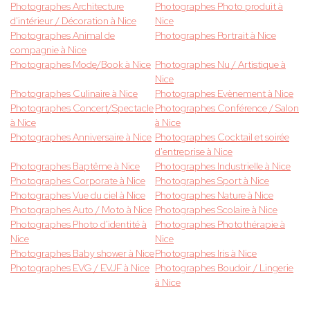
Photographes Architecture
Photographes Photo produit à
d'intérieur / Décoration à Nice
Nice
Photographes Animal de
Photographes Portrait à Nice
compagnie à Nice
Photographes Mode/Book à Nice
Photographes Nu / Artistique à
Nice
Photographes Culinaire à Nice
Photographes Evènement à Nice
Photographes Concert/Spectacle
Photographes Conférence / Salon
à Nice
à Nice
Photographes Anniversaire à Nice
Photographes Cocktail et soirée
d'entreprise à Nice
Photographes Baptême à Nice
Photographes Industrielle à Nice
Photographes Corporate à Nice
Photographes Sport à Nice
Photographes Vue du ciel à Nice
Photographes Nature à Nice
Photographes Auto / Moto à Nice
Photographes Scolaire à Nice
Photographes Photo d'identité à
Photographes Photothérapie à
Nice
Nice
Photographes Baby shower à Nice
Photographes Iris à Nice
Photographes EVG / EVJF à Nice
Photographes Boudoir / Lingerie
à Nice