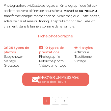
Photographe et vidéaste au regard cinématographique (et aux
baskets souvent pleines de poussières),
Mahefasoa PINEAU
transforme chaque moment en souvenir magique. Entre poésie,
éclats de rire et sens du timing, il capte l’émotion là où elle vit
vraiment, dans la lumière comme dans l’ombre.
Fiche photographe
29 types de
10 types de
4 styles
photos
prestations
Artistique
Baby shower
Photographie
Traditionnel
Mariage
Retouche photo
Vintage
Grossesse
Vidéo et montage
ENVOYER UN MESSAGE
Réponse dans l'heure
1
2