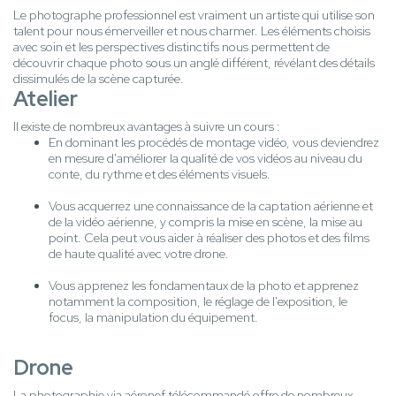
Le photographe professionnel est vraiment un artiste qui utilise son
talent pour nous émerveiller et nous charmer. Les éléments choisis
avec soin et les perspectives distinctifs nous permettent de
découvrir chaque photo sous un anglé différent, révélant des détails
dissimulés de la scène capturée.
Atelier
Il existe de nombreux avantages à suivre un cours :
En dominant les procédés de montage vidéo, vous deviendrez
en mesure d'améliorer la qualité de vos vidéos au niveau du
conte, du rythme et des éléments visuels.
Vous acquerrez une connaissance de la captation aérienne et
de la vidéo aérienne, y compris la mise en scène, la mise au
point. Cela peut vous aider à réaliser des photos et des films
de haute qualité avec votre drone.
Vous apprenez les fondamentaux de la photo et apprenez
notamment la composition, le réglage de l'exposition, le
focus, la manipulation du équipement.
Drone
La photographie via aéronef télécommandé offre de nombreux