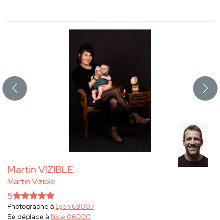
Martin VIZIBLE
Martin Vizible
5
Photographe à
Lyon 69007
Se déplace à
Nice 06000