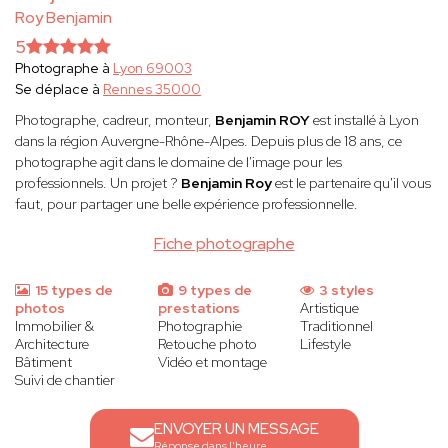
Roy Benjamin
5
Photographe à
Lyon 69003
Se déplace à
Rennes 35000
Photographe, cadreur, monteur,
Benjamin ROY
est installé à Lyon
dans la région Auvergne-Rhône-Alpes. Depuis plus de 18 ans, ce
photographe agit dans le domaine de l'image pour les
professionnels. Un projet ?
Benjamin Roy
est le partenaire qu'il vous
faut, pour partager une belle expérience professionnelle.
Fiche photographe
15 types de
9 types de
3 styles
photos
prestations
Artistique
Immobilier &
Photographie
Traditionnel
Architecture
Retouche photo
Lifestyle
Bâtiment
Vidéo et montage
Suivi de chantier
ENVOYER UN MESSAGE
Réponse dans l'heure