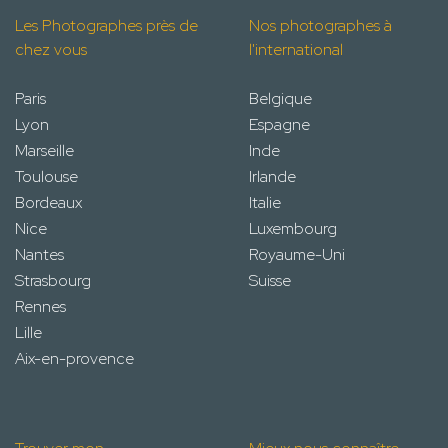
Les Photographes près de
Nos photographes à
chez vous
l'international
Paris
Belgique
Lyon
Espagne
Marseille
Inde
Toulouse
Irlande
Bordeaux
Italie
Nice
Luxembourg
Nantes
Royaume-Uni
Strasbourg
Suisse
Rennes
Lille
Aix-en-provence