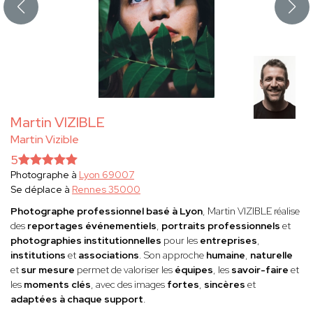
Martin VIZIBLE
Martin Vizible
5
Photographe à
Lyon 69007
Se déplace à
Rennes 35000
Photographe professionnel basé à Lyon
, Martin VIZIBLE réalise
des
reportages événementiels
,
portraits professionnels
et
photographies institutionnelles
pour les
entreprises
,
institutions
et
associations
. Son approche
humaine
,
naturelle
et
sur mesure
permet de valoriser les
équipes
, les
savoir-faire
et
les
moments clés
, avec des images
fortes
,
sincères
et
adaptées à chaque support
.