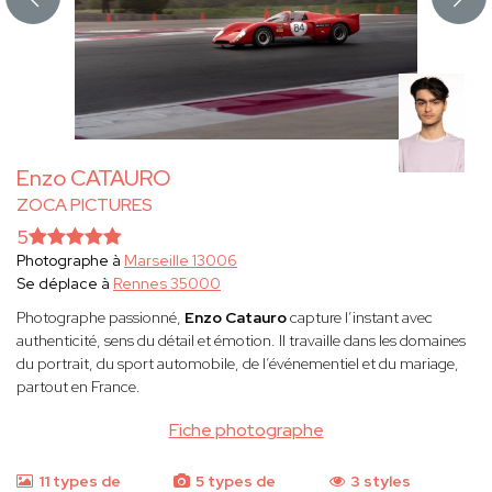
Enzo CATAURO
ZOCA PICTURES
5
Photographe à
Marseille 13006
Se déplace à
Rennes 35000
Photographe passionné,
Enzo Catauro
capture l’instant avec
authenticité, sens du détail et émotion. Il travaille dans les domaines
du portrait, du sport automobile, de l’événementiel et du mariage,
partout en France.
Fiche photographe
11 types de
5 types de
3 styles