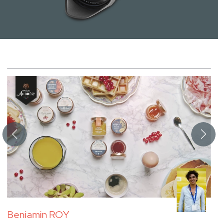
Benjamin ROY