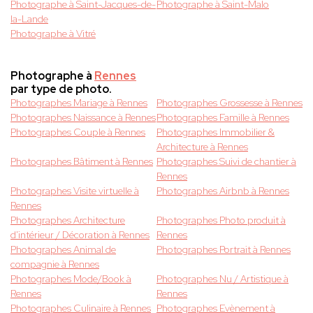
Photographe à Saint-Jacques-de-
Photographe à Saint-Malo
la-Lande
Photographe à Vitré
Photographe à
Rennes
par type de photo.
Photographes Mariage à Rennes
Photographes Grossesse à Rennes
Photographes Naissance à Rennes
Photographes Famille à Rennes
Photographes Couple à Rennes
Photographes Immobilier &
Architecture à Rennes
Photographes Bâtiment à Rennes
Photographes Suivi de chantier à
Rennes
Photographes Visite virtuelle à
Photographes Airbnb à Rennes
Rennes
Photographes Architecture
Photographes Photo produit à
d'intérieur / Décoration à Rennes
Rennes
Photographes Animal de
Photographes Portrait à Rennes
compagnie à Rennes
Photographes Mode/Book à
Photographes Nu / Artistique à
Rennes
Rennes
Photographes Culinaire à Rennes
Photographes Evènement à