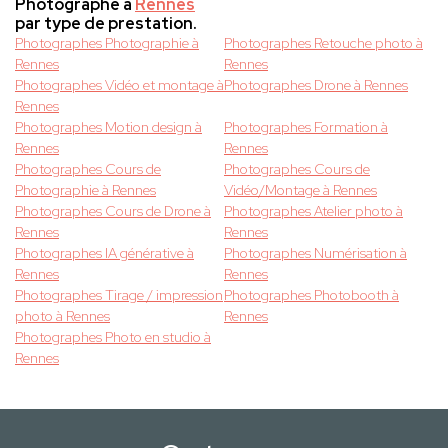
Photographe à
Rennes
par type de prestation.
Photographes Photographie à
Photographes Retouche photo à
Rennes
Rennes
Photographes Vidéo et montage à
Photographes Drone à Rennes
Rennes
Photographes Motion design à
Photographes Formation à
Rennes
Rennes
Photographes Cours de
Photographes Cours de
Photographie à Rennes
Vidéo/Montage à Rennes
Photographes Cours de Drone à
Photographes Atelier photo à
Rennes
Rennes
Photographes IA générative à
Photographes Numérisation à
Rennes
Rennes
Photographes Tirage / impression
Photographes Photobooth à
photo à Rennes
Rennes
Photographes Photo en studio à
Rennes