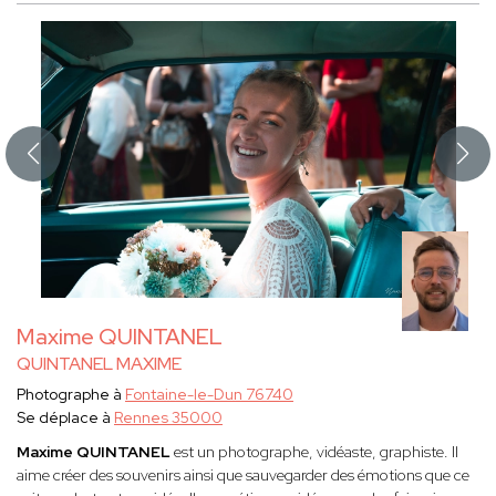
Maxime QUINTANEL
QUINTANEL MAXIME
Photographe à
Fontaine-le-Dun 76740
Se déplace à
Rennes 35000
Maxime QUINTANEL
est un
photographe, vidéaste, graphiste. Il
aime créer des souvenirs ainsi que sauvegarder des émotions que ce