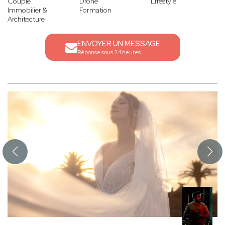
Couple
Drone
Lifestyle
Immobilier &
Formation
Architecture
ENVOYER UN MESSAGE
Réponse sous 24 heures