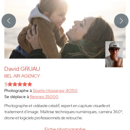
David GRUAU
BEL AIR AGENCY
5
Photographe à
Soorts-Hossegor 40150
Se déplace à
Rennes 35000
Photographe et vidéaste créatif, expert en capture visuelle et
traitement d'image. Maîtrise techniques numériques, caméra 360°,
drone et logiciels professionnels de retouche.
Fiche photographe