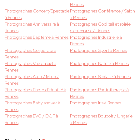
Rennes
Photographes Concert/Spectacle
Photographes Conférence / Salon
à Rennes
à Rennes
Photographes Anniversaire à
Photographes Cocktail et soirée
Rennes
d'entreprise à Rennes
Photographes Baptême à Rennes
Photographes Industrielle à
Rennes
Photographes Corporate à
Photographes Sport à Rennes
Rennes
Photographes Vue du ciel à
Photographes Nature à Rennes
Rennes
Photographes Auto / Moto à
Photographes Scolaire à Rennes
Rennes
Photographes Photo d'identité à
Photographes Photothérapie à
Rennes
Rennes
Photographes Baby shower à
Photographes Iris à Rennes
Rennes
Photographes EVG / EVJF à
Photographes Boudoir / Lingerie
Rennes
à Rennes