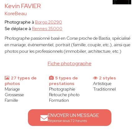
Kevin FAVIER
KoreBeau
Photographe à
Borgo 20290
Se déplace à
Rennes 35000
Photographe passionné basé en Corse proche de Bastia, spécialisé
en mariage, évènementiel, portrait (famille, couple, etc.), ainsi que
photos pour les professionnels (immobilier, architecture, etc.)
Fiche photographe
27 types de
5 types de
2 styles
photos
prestations
Artistique
Mariage
Photographie
Traditionnel
Grossesse
Retouche photo
Famille
Formation
ENVOYER UN MESSAGE
Réponse sous 72 heures