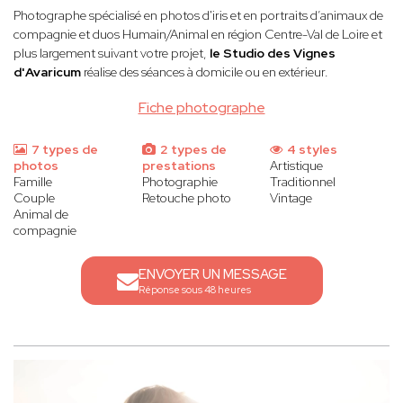
Photographe spécialisé en photos d'iris et en portraits d’animaux de
compagnie et duos Humain/Animal en région Centre-Val de Loire et
plus largement suivant votre projet,
le Studio des Vignes
d'Avaricum
réalise des séances à domicile ou en extérieur.
Fiche photographe
7 types de
2 types de
4 styles
photos
prestations
Artistique
Famille
Photographie
Traditionnel
Couple
Retouche photo
Vintage
Animal de
compagnie
ENVOYER UN MESSAGE
Réponse sous 48 heures