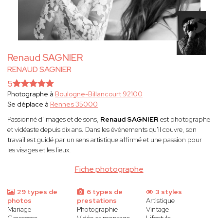
Renaud SAGNIER
RENAUD SAGNIER
5
Photographe à
Boulogne-Billancourt 92100
Se déplace à
Rennes 35000
Passionné d’images et de sons,
Renaud SAGNIER
est photographe
et vidéaste depuis dix ans. Dans les événements qu'il couvre, son
travail est guidé par un sens artistique affirmé et une passion pour
les visages et les lieux.
Fiche photographe
29 types de
6 types de
3 styles
photos
prestations
Artistique
Mariage
Photographie
Vintage