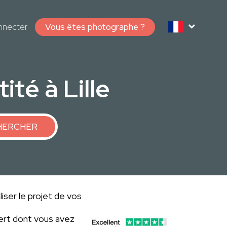
nnecter
Vous êtes photographe ?
té à Lille
HERCHER
liser le projet de vos
ert dont vous avez