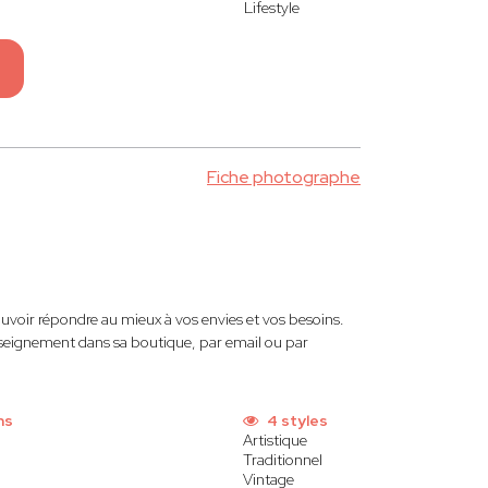
Lifestyle
Fiche photographe
uvoir répondre au mieux à vos envies et vos besoins.
renseignement dans sa boutique, par email ou par
ns
4 styles
Artistique
Traditionnel
Vintage