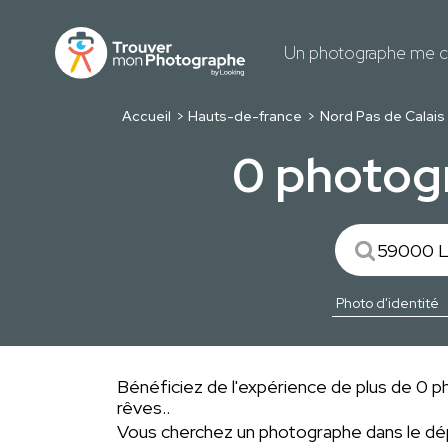
Un photographe me c
Accueil
Hauts-de-france
Nord Pas de Calais
0 photogr
Bénéficiez de l'expérience de plus de 0 pho
rêves..
Vous cherchez un photographe dans le 