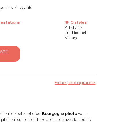
ositifs et négatifs
restations
5 styles
Artistique
Traditionnel
Vintage
SAGE
Fiche photographe
itent de belles photos.
Bourgogne photo
vous
alement sur l'ensemble du territoire avec toujours le