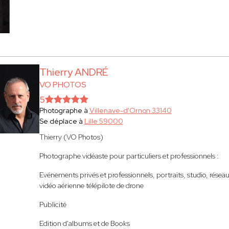
Thierry ANDRÉ
VO PHOTOS
5
Photographe à
Villenave-d'Ornon 33140
Se déplace à
Lille 59000
Thierry (VO Photos)
Photographe vidéaste pour particuliers et professionnels :
Evénements privés et professionnels, portraits, studio, réseaux
vidéo aérienne télépilote de drone
Publicité
Edition d'albums et de Books