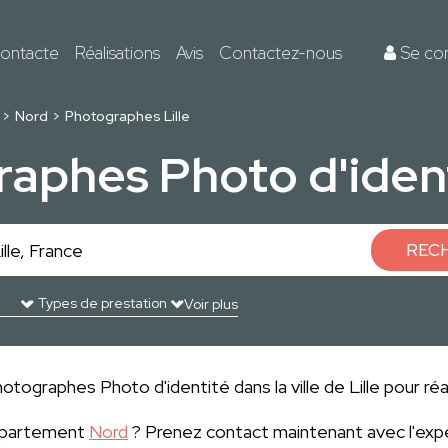
ontacte
Réalisations
Avis
Contactez-nous
Se co
Nord
Photographes Lille
aphes Photo d'identi
REC
Voir plus
tographes Photo d'identité dans la ville de Lille pour réa
département
Nord
? Prenez contact maintenant avec l'exp