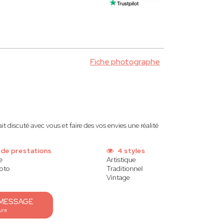
Fiche photographe
 discuté avec vous et faire des vos envies une réalité
 de prestations
4 styles
e
Artistique
oto
Traditionnel
Vintage
 MESSAGE
ure