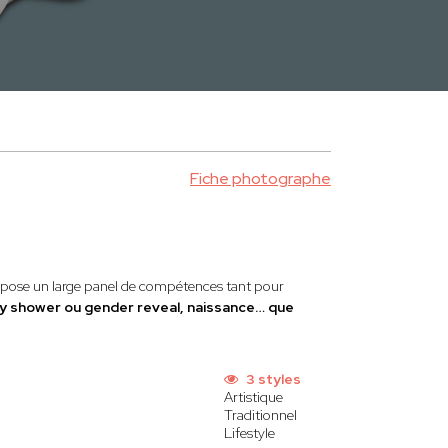
Fiche photographe
ropose un large panel de compétences tant pour
by shower ou gender reveal, naissance… que
3 styles
Artistique
Traditionnel
Lifestyle