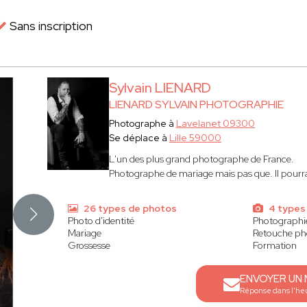
Sans inscription
Sylvain LIENARD
LIENARD SYLVAIN PHOTOGRAPHIE
Photographe à
Lavelanet 09300
Se déplace à
Lille 59000
L'un des plus grand photographe de France.
Photographe de mariage mais pas que. Il pourrait
26 types de photos
4 types
Photo d'identité
Photographi
Mariage
Retouche ph
Grossesse
Formation
ENVOYER UN
Réponse dans l'he