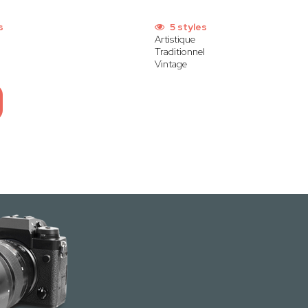
s
5 styles
Artistique
Traditionnel
Vintage