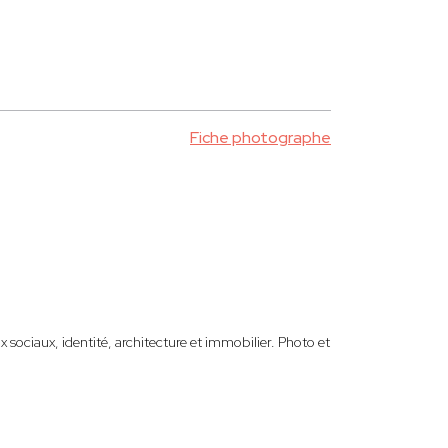
Fiche photographe
 sociaux, identité, architecture et immobilier. Photo et