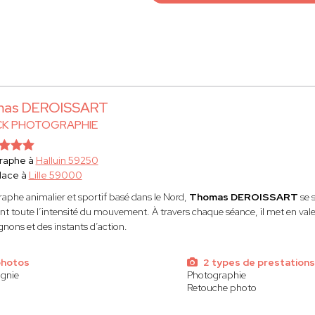
as DEROISSART
CK PHOTOGRAPHIE
raphe à
Halluin 59250
lace à
Lille 59000
aphe animalier et sportif basé dans le Nord,
Thomas DEROISSART
se 
nt toute l’intensité du mouvement. À travers chaque séance, il met en valeur
ons et des instants d’action.
photos
2 types de prestations
gnie
Photographie
Retouche photo