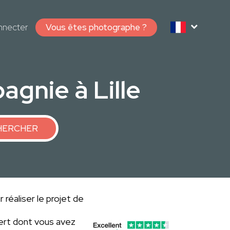
nnecter
Vous êtes photographe ?
gnie à Lille
HERCHER
 réaliser le projet de
ert dont vous avez