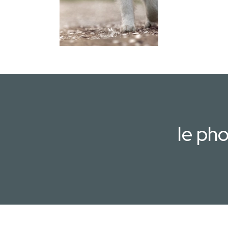
le ph