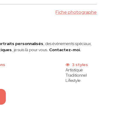
Fiche photographe
ortraits personnalisés
, des événements spéciaux,
tiques
, je suis là pour vous.
Contactez-moi.
ons
3 styles
Artistique
Traditionnel
Lifestyle