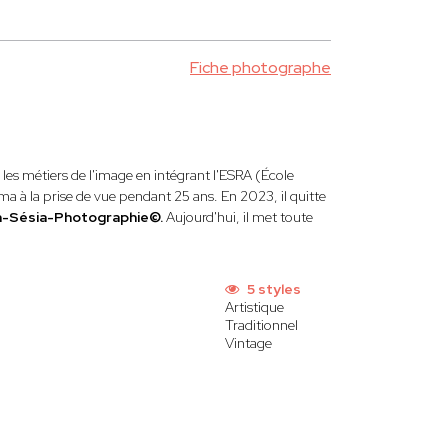
Fiche photographe
les métiers de l'image en intégrant l'ESRA (École
éma à la prise de vue pendant 25 ans. En 2023, il quitte
en-Sésia-Photographie©.
Aujourd'hui, il met toute
5 styles
Artistique
Traditionnel
Vintage