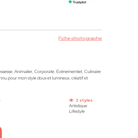
Fiche photographe
ssesse, Animalier, Corporate, Événementiel, Culinaire
nu pour mon style doux et lumineux, créatif et
s
2 styles
Artistique
Lifestyle