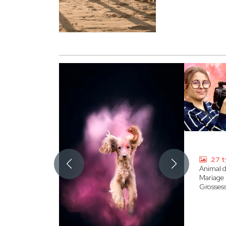
27 t
Animal 
Mariage
Grosses