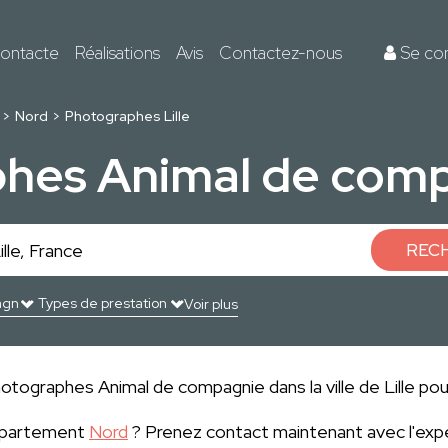
ontacte
Réalisations
Avis
Contactez-nous
Se co
Nord
Photographes Lille
hes Animal de compa
REC
Voir plus
otographes Animal de compagnie dans la ville de Lille pour
département
Nord
? Prenez contact maintenant avec l'exp