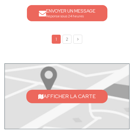
ENVOYER UN MESSAGE
Réponse sous 24 heures
1
2
AFFICHER LA CARTE