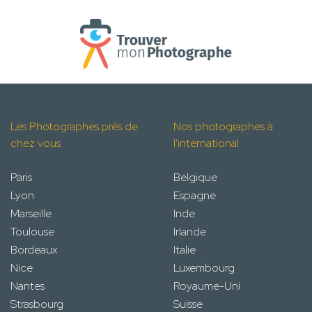
Les Photographes près de
Nos photographes à
chez vous
l'international
Paris
Belgique
Lyon
Espagne
Marseille
Inde
Toulouse
Irlande
Bordeaux
Italie
Nice
Luxembourg
Nantes
Royaume-Uni
Strasbourg
Suisse