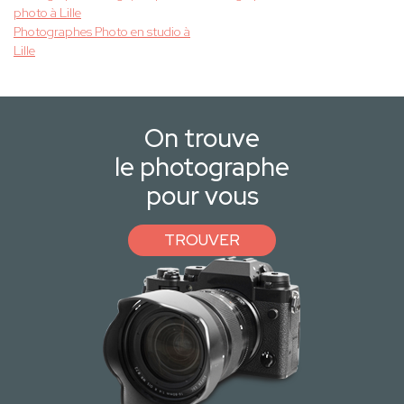
photo à Lille
Photographes Photo en studio à
Lille
On trouve
le photographe
pour vous
TROUVER