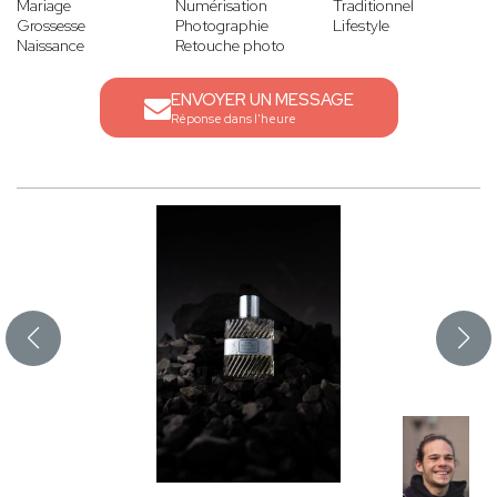
Mariage
Numérisation
Traditionnel
Grossesse
Photographie
Lifestyle
Naissance
Retouche photo
ENVOYER UN MESSAGE
Réponse dans l'heure