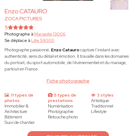
Enzo CATAURO
ZOCA PICTURES
5
Photographe à
Marseille 13006
Se déplace à
Lille 59000
Photographe passionné,
Enzo Catauro
capture l’instant avec
authenticité, sens du détail et émotion. Il travaille dans les domaines
du portrait, du sport automobile, de l’événementiel et du mariage,
partout en France.
Fiche photographe
11 types de
5 types de
3 styles
photos
prestations
Artistique
Immobilier &
Numérisation
Traditionnel
Architecture
Photographie
Lifestyle
Bâtiment
Retouche photo
Suivi de chantier