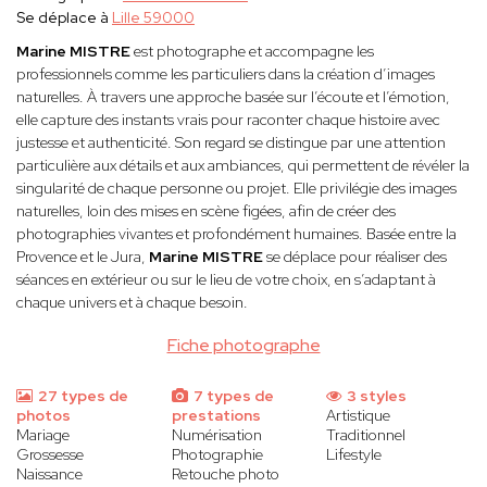
Se déplace à
Lille 59000
Marine MISTRE
est photographe et accompagne les
professionnels comme les particuliers dans la création d’images
naturelles. À travers une approche basée sur l’écoute et l’émotion,
elle capture des instants vrais pour raconter chaque histoire avec
justesse et authenticité. Son regard se distingue par une attention
particulière aux détails et aux ambiances, qui permettent de révéler la
singularité de chaque personne ou projet. Elle privilégie des images
naturelles, loin des mises en scène figées, afin de créer des
photographies vivantes et profondément humaines. Basée entre la
Provence et le Jura,
Marine MISTRE
se déplace pour réaliser des
séances en extérieur ou sur le lieu de votre choix, en s’adaptant à
chaque univers et à chaque besoin.
Fiche photographe
27 types de
7 types de
3 styles
photos
prestations
Artistique
Mariage
Numérisation
Traditionnel
Grossesse
Photographie
Lifestyle
Naissance
Retouche photo