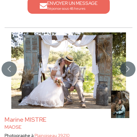
ENVOYER UN MESSAGE
Réponse sous 48 heures
Marine MISTRE
MAOSE
Photographe à
Plainoiseau 39210