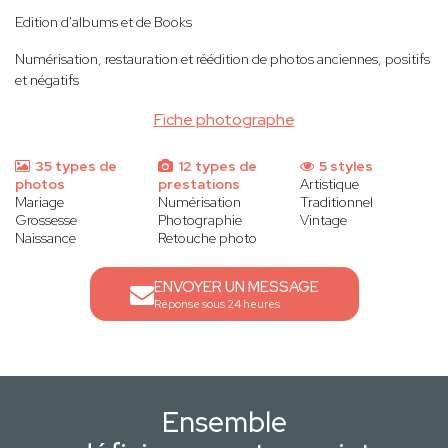
Edition d'albums et de Books
Numérisation, restauration et réédition de photos anciennes, positifs
et négatifs
Fiche photographe
35 types de
12 types de
5 styles
photos
prestations
Artistique
Mariage
Numérisation
Traditionnel
Grossesse
Photographie
Vintage
Naissance
Retouche photo
ENVOYER UN MESSAGE
Réponse sous 24 heures
Ensemble