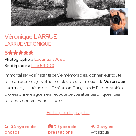
Véronique LARRUE
LARRUE VERONIQUE
5
Photographe à
Lacanau 33680
Se déplace à
Lille 59000
Immortaliser vos instants de vie mémorables, donner leur toute
puissance aux objets et lieux ciblés, c’est la mission de
Véronique
LARRUE
, Lauréate de la Fédération Française de Photographie et
professionnelle aguerrie à l’écoute de vos attentes uniques. Ses
photos racontent votre histoire.
Fiche photographe
33 types de
7 types de
3 styles
photos
prestations
Artistique