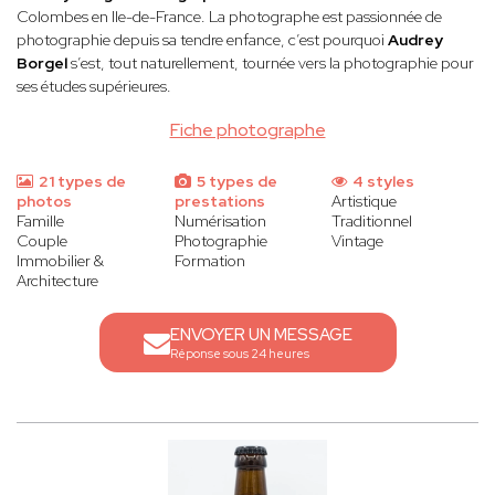
Colombes en Ile-de-France. La photographe est passionnée de
photographie depuis sa tendre enfance, c’est pourquoi
Audrey
Borgel
s’est, tout naturellement, tournée vers la photographie pour
ses études supérieures.
Fiche photographe
21 types de
5 types de
4 styles
photos
prestations
Artistique
Famille
Numérisation
Traditionnel
Couple
Photographie
Vintage
Immobilier &
Formation
Architecture
ENVOYER UN MESSAGE
Réponse sous 24 heures