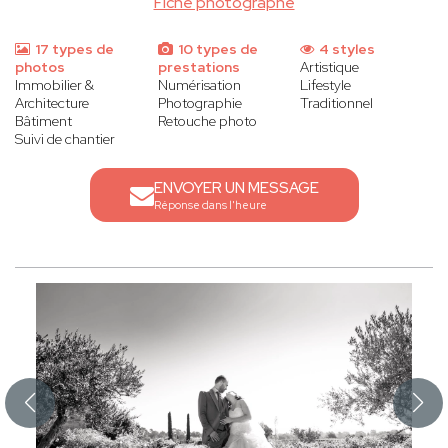
Fiche photographe
17 types de
10 types de
4 styles
photos
prestations
Artistique
Immobilier &
Numérisation
Lifestyle
Architecture
Photographie
Traditionnel
Bâtiment
Retouche photo
Suivi de chantier
ENVOYER UN MESSAGE
Réponse dans l'heure