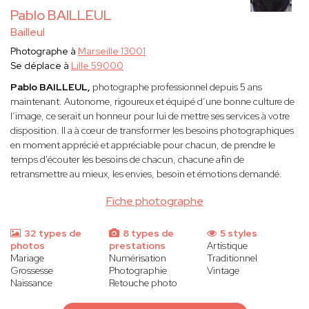
Pablo BAILLEUL
Bailleul
Photographe à
Marseille 13001
Se déplace à
Lille 59000
Pablo BAILLEUL,
photographe professionnel depuis 5 ans
maintenant. Autonome, rigoureux et équipé d’une bonne culture de
l’image, ce serait un honneur pour lui de mettre ses services à votre
disposition. Il a à cœur de transformer les besoins photographiques
en moment apprécié et appréciable pour chacun, de prendre le
temps d'écouter les besoins de chacun, chacune afin de
retransmettre au mieux, les envies, besoin et émotions demandé.
Fiche photographe
32 types de
8 types de
5 styles
photos
prestations
Artistique
Mariage
Numérisation
Traditionnel
Grossesse
Photographie
Vintage
Naissance
Retouche photo