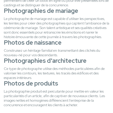
permettent de créer un book en ligne ou pour être présentées lors de
castings et se distinguer de la concurrence.
Photographies de mariage
Le photographe de mariage est capable d'utiliser les perspectives,
les teintes pour créer des photographies qui captent l'ambiance de la
cérémonie de mariage. Son talent artistique et ses qualités créatives
sont donc essentiels pour retranscrire les émotions et narrer le
histoire émouvante de cette journée à travers les photographies.
Photos de naissance
Construisez un héritage familial en transmettant des clichés du
nouveau-né pour vos descendants.
Photographies d'architecture
Ce type de photographe utilise des méthodes particulières afin de
valoriser les contours, les textures, les tracés des édifices et des
espaces intérieurs.
Photos de produits
La photographie produit est percutante pour mettre en valeur les
particularités d'un article, afin de captiver de nouveaux clients. Les
images nettes et homogènes différencient l'entreprise de la
concurrence et encouragent les clients à acheter.