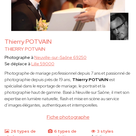
Thierry POTVAIN
THIERRY POTVAIN
Photographe à
Neuville-sur-Saône 69250
Se déplace à
Lille 59000
Photographe de mariage professionnel depuis 7 ans et passionné de
photographie depuis près de 19 ans,
Thierry POTVAIN
est
spécialisé dans le reportage de mariage, le portrait et la
photographie haut de gamme. Basé à Neuville sur Saône, il met son
expertise en lumière naturelle, flash et mise en scène au service
d’images élégantes, authentiques et intemporelles.
Fiche photographe
26 types de
6 types de
3 styles