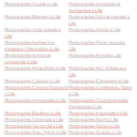
Photographes Couple à Lille
Photographes Immobilier &
Architecture à Lille
Photographes Bâtiment à Lille
Photographes Suivi de chantier à
Lille
Photographes Visite virtuelle à
Photographes Airbnb à Lille
Lille
Photographes Architecture
Photographes Photo produit à
d'intérieur / Décoration à Lille
Lille
Photographes Animal de
Photographes Portrait à Lille
compagnie à Lille
Photographes Mode/Book à Lille
Photographes Nu / Artistique à
Lille
Photographes Culinaire à Lille
Photographes Evènement à Lille
Photographes Concert/Spectacle
Photographes Conférence / Salon
à Lille
à Lille
Photographes Anniversaire à Lille
Photographes Cocktail et soirée
d'entreprise à Lille
Photographes Baptême à Lille
Photographes Industrielle à Lille
Photographes Corporate à Lille
Photographes Sport à Lille
Photographes Vue du ciel à Lille
Photographes Nature à Lille
Photographes Auto / Moto à Lille
Photographes Scolaire à Lille