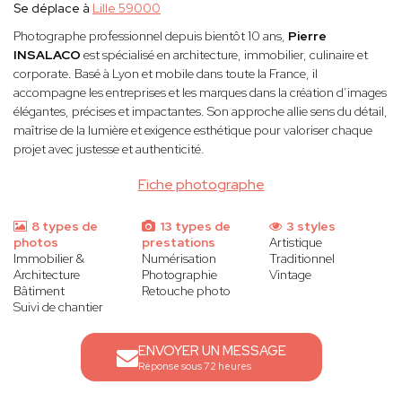
Se déplace à
Lille 59000
Photographe professionnel depuis bientôt 10 ans,
Pierre
INSALACO
est spécialisé en architecture, immobilier, culinaire et
corporate. Basé à Lyon et mobile dans toute la France, il
accompagne les entreprises et les marques dans la création d’images
élégantes, précises et impactantes. Son approche allie sens du détail,
maîtrise de la lumière et exigence esthétique pour valoriser chaque
projet avec justesse et authenticité.
Fiche photographe
8 types de
13 types de
3 styles
photos
prestations
Artistique
Immobilier &
Numérisation
Traditionnel
Architecture
Photographie
Vintage
Bâtiment
Retouche photo
Suivi de chantier
ENVOYER UN MESSAGE
Réponse sous 72 heures