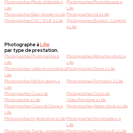
Photographes Photo d'identité à
Photographes Photothérapie à
Lille
Lille
Photographes Baby shower à Lille
Photographes Iris à Lille
Photographes EVG / EVJF à Lille
Photographes Boudoir / Lingerie
à Lille
Photographe à
Lille
par type de prestation.
Photographes Photographie à
Photographes Retouche photo à
Lille
Lille
Photographes Vidéo et montage à
Photographes Drone à Lille
Lille
Photographes Motion design à
Photographes Formation à Lille
Lille
Photographes Cours de
Photographes Cours de
Photographie à Lille
Vidéo/Montage à Lille
Photographes Cours de Drone à
Photographes Atelier photo à Lille
Lille
Photographes IA générative à Lille
Photographes Numérisation à
Lille
Photographes Tirage / impression
Photographes Photobooth à Lille