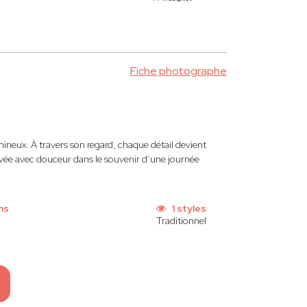
Fiche photographe
lumineux. À travers son regard, chaque détail devient
ravée avec douceur dans le souvenir d’une journée
ns
1 styles
Traditionnel