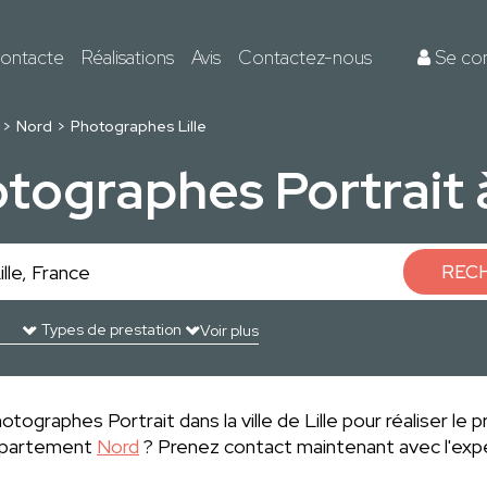
ontacte
Réalisations
Avis
Contactez-nous
Se co
Nord
Photographes Lille
tographes Portrait à
REC
Voir plus
tographes Portrait dans la ville de Lille pour réaliser le p
département
Nord
? Prenez contact maintenant avec l'exp