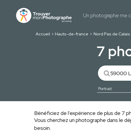
Un photographe me c
Accueil
Hauts-de-france
Nord Pas de Calais
7 pho
Bénéficiez de l'expérience de plus de 7 pho
Vous cherchez un photographe dans le 
besoin.