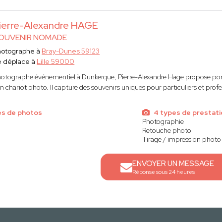
ierre-Alexandre HAGE
OUVENIR NOMADE
hotographe à
Bray-Dunes 59123
e déplace à
Lille 59000
otographe événementiel à Dunkerque, Pierre-Alexandre Hage propose portr
n chariot photo. Il capture des souvenirs uniques pour particuliers et profe
es de photos
4 types de prestati
Photographie
Retouche photo
Tirage / impression photo
ENVOYER UN MESSAGE
Réponse sous 24 heures