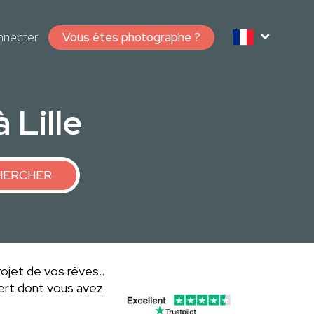
nnecter
Vous êtes photographe ?
 Lille
HERCHER
rojet de vos rêves..
ert dont vous avez