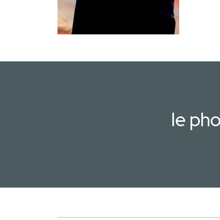
le ph