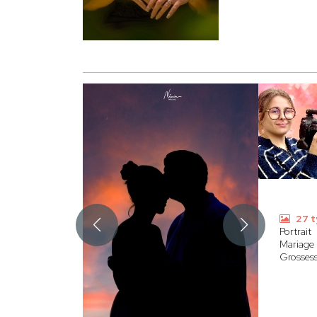
27 t
Portrait
Mariage
Grosses