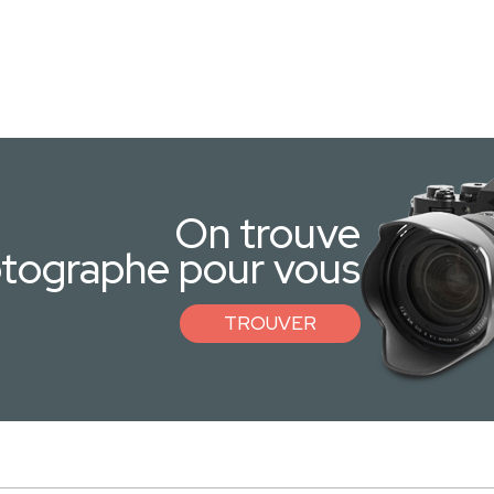
On trouve
otographe pour vous
TROUVER