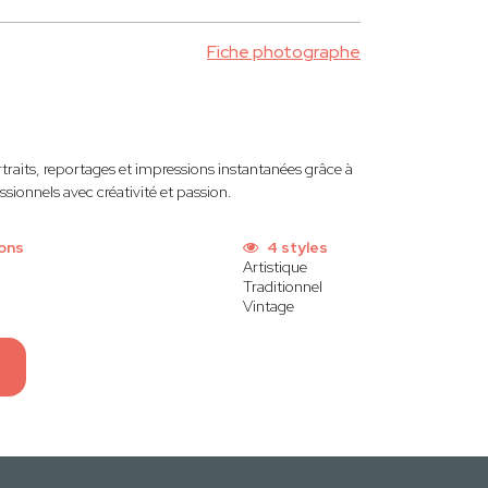
Fiche photographe
aits, reportages et impressions instantanées grâce à
ssionnels avec créativité et passion.
ons
4 styles
Artistique
Traditionnel
Vintage