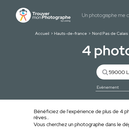
Un photographe me c
Accueil
Hauts-de-france
Nord Pas de Calais
4 phot
Bénéficiez de l'expérience de plus de 4 ph
rêves..
Vous cherchez un photographe dans le 