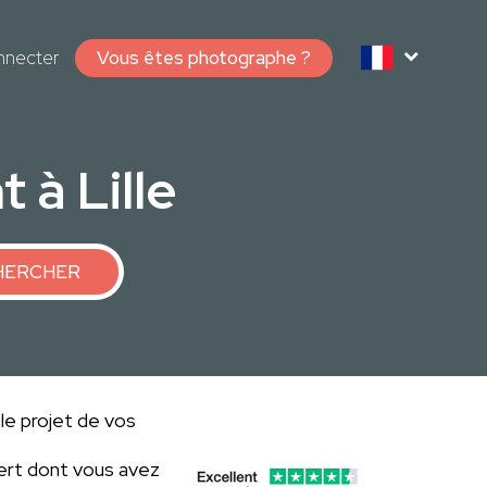
nnecter
Vous êtes photographe ?
à Lille
HERCHER
 le projet de vos
ert dont vous avez