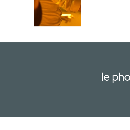
le ph