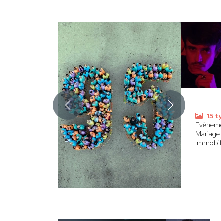
15 t
Evènem
Mariage
Immobili