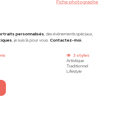
Fiche photographe
ortraits personnalisés
, des événements spéciaux,
tiques
, je suis là pour vous.
Contactez-moi.
ons
3 styles
Artistique
Traditionnel
Lifestyle