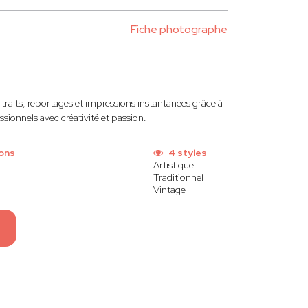
Fiche photographe
aits, reportages et impressions instantanées grâce à
ssionnels avec créativité et passion.
ons
4 styles
Artistique
Traditionnel
Vintage