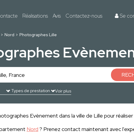
ontacte
Réalisations
Avis
Contactez-nous
Se co
Nord
Photographes Lille
ographes Evènement 
REC
Voir plus
otographes Evènement dans la ville de Lille pour réaliser
département
Nord
? Prenez contact maintenant avec l'exp