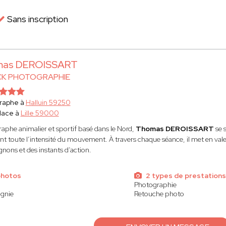
Sans inscription
as DEROISSART
CK PHOTOGRAPHIE
raphe à
Halluin 59250
lace à
Lille 59000
aphe animalier et sportif basé dans le Nord,
Thomas DEROISSART
se 
nt toute l’intensité du mouvement. À travers chaque séance, il met en valeur
ons et des instants d’action.
photos
2 types de prestations
Photographie
gnie
Retouche photo