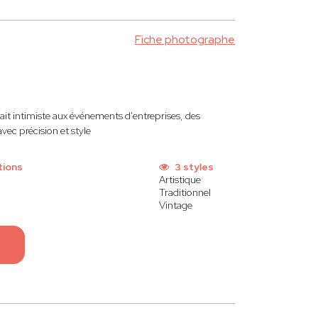
Fiche photographe
it intimiste aux événements d'entreprises, des
avec précision et style
tions
3 styles
Artistique
Traditionnel
Vintage