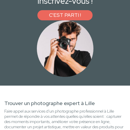
Inscrivez-vous !
C'EST PARTI !
Trouver un photographe expert à Lille
Faire appel aux services d'un photographe professionnel à Lille
permet de répondre à vos attentes quelles qu'elles soient : capturer
des moments importants, améliorer votre présence en ligne,
documenter un projet artistique, mettre en valeur des produits pour