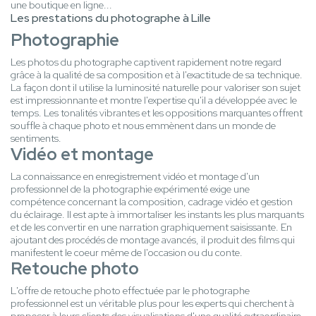
une boutique en ligne...
Les prestations du photographe à Lille
Photographie
Les photos du photographe captivent rapidement notre regard
grâce à la qualité de sa composition et à l'exactitude de sa technique.
La façon dont il utilise la luminosité naturelle pour valoriser son sujet
est impressionnante et montre l'expertise qu'il a développée avec le
temps. Les tonalités vibrantes et les oppositions marquantes offrent
souffle à chaque photo et nous emmènent dans un monde de
sentiments.
Vidéo et montage
La connaissance en enregistrement vidéo et montage d'un
professionnel de la photographie expérimenté exige une
compétence concernant la composition, cadrage vidéo et gestion
du éclairage. Il est apte à immortaliser les instants les plus marquants
et de les convertir en une narration graphiquement saisissante. En
ajoutant des procédés de montage avancés, il produit des films qui
manifestent le coeur même de l'occasion ou du conte.
Retouche photo
L'offre de retouche photo effectuée par le photographe
professionnel est un véritable plus pour les experts qui cherchent à