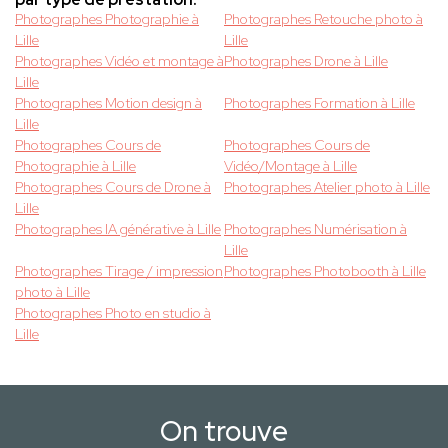
Photographes Photographie à
Photographes Retouche photo à
Lille
Lille
Photographes Vidéo et montage à
Photographes Drone à Lille
Lille
Photographes Motion design à
Photographes Formation à Lille
Lille
Photographes Cours de
Photographes Cours de
Photographie à Lille
Vidéo/Montage à Lille
Photographes Cours de Drone à
Photographes Atelier photo à Lille
Lille
Photographes IA générative à Lille
Photographes Numérisation à
Lille
Photographes Tirage / impression
Photographes Photobooth à Lille
photo à Lille
Photographes Photo en studio à
Lille
On trouve