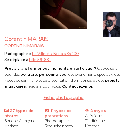
Corentin MARAIS
CORENTIN MARAIS
Photographe à
La Ville-és-Nonais 35430
Se déplace à
Lille 59000
Prêt à transformer vos moments en art visuel ?
Que ce soit
pour des
portraits personnalisés
, des événements spéciaux, des
vidéos de séminaire et de présentation d’entreprise, ou des
projets
artistiques
, je suis là pour vous.
Contactez-moi.
Fiche photographe
27 types de
11 types de
3 styles
photos
prestations
Artistique
Boudoir / Lingerie
Photographie
Traditionnel
Mariage
Retouche photo
Lifestyle