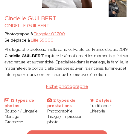
Cindelle GUILBERT
CINDELLE GUILBERT
Photographe à
Tergnier 02700
Se déplace à
Lille 59000
Photographe professionnelle dans les Hauts-de-France depuis 2019,
Cindelle
GUILBERT
capture les émotions et les moments précieux
avec naturel et authenticité. Spécialisée dans le mariage, la famille, la
maternité et le portrait, elle crée des souvenirs sincères, lumineux et
intemporels qui racontent chaque histoire avec émotion.
Fiche photographe
13 types de
2 types de
2 styles
photos
prestations
Traditionnel
Boudoir / Lingerie
Photographie
Lifestyle
Mariage
Tirage / impression
Grossesse
photo