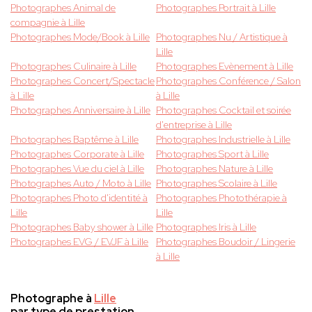
Photographes Animal de
Photographes Portrait à Lille
compagnie à Lille
Photographes Mode/Book à Lille
Photographes Nu / Artistique à
Lille
Photographes Culinaire à Lille
Photographes Evènement à Lille
Photographes Concert/Spectacle
Photographes Conférence / Salon
à Lille
à Lille
Photographes Anniversaire à Lille
Photographes Cocktail et soirée
d'entreprise à Lille
Photographes Baptême à Lille
Photographes Industrielle à Lille
Photographes Corporate à Lille
Photographes Sport à Lille
Photographes Vue du ciel à Lille
Photographes Nature à Lille
Photographes Auto / Moto à Lille
Photographes Scolaire à Lille
Photographes Photo d'identité à
Photographes Photothérapie à
Lille
Lille
Photographes Baby shower à Lille
Photographes Iris à Lille
Photographes EVG / EVJF à Lille
Photographes Boudoir / Lingerie
à Lille
Photographe à
Lille
par type de prestation.