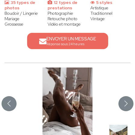
35 types de
12 types de
5 styles
photos
prestations
Artistique
Boudoir / Lingerie
Photographie
Traditionnel
Mariage
Retouche photo
Vintage
Grossesse
Vidéo et montage
ENVOYER UN MESSAGE
Réponse sous 24 heures