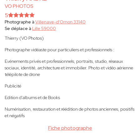
VO PHOTOS
5
Photographe à
Villenave-d'Ornon 33140
Se déplace à
Lille 59000
Thierry (VO Photos)
Photographe vidéaste pour particuliers et professionnels :
Evénements privés et professionnels, portraits, studio, réseaux
sociaux, identité, architecture et immobilier. Photo et vidéo aérienne
télépilote de drone
Publicité
Edition d'albums et de Books
Numérisation, restauration et réédition de photos anciennes, positifs
et négatifs
Fiche photographe