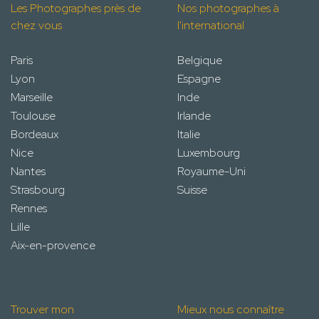
Les Photographes près de
Nos photographes à
chez vous
l'international
Paris
Belgique
Lyon
Espagne
Marseille
Inde
Toulouse
Irlande
Bordeaux
Italie
Nice
Luxembourg
Nantes
Royaume-Uni
Strasbourg
Suisse
Rennes
Lille
Aix-en-provence
Trouver mon
Mieux nous connaître