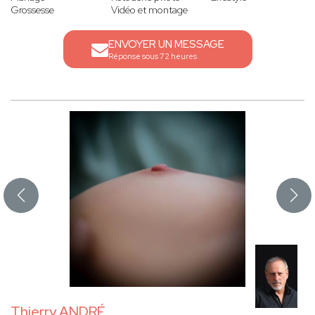
Grossesse
Vidéo et montage
ENVOYER UN MESSAGE
Réponse sous 72 heures
Thierry ANDRÉ