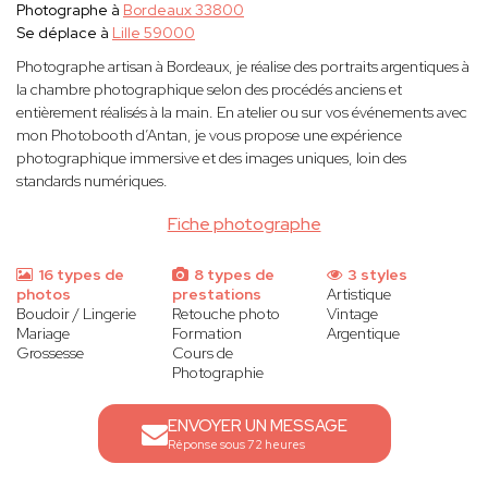
Photographe à
Bordeaux 33800
Se déplace à
Lille 59000
Photographe artisan à Bordeaux, je réalise des portraits argentiques à
la chambre photographique selon des procédés anciens et
entièrement réalisés à la main. En atelier ou sur vos événements avec
mon Photobooth d’Antan, je vous propose une expérience
photographique immersive et des images uniques, loin des
standards numériques.
Fiche photographe
16 types de
8 types de
3 styles
photos
prestations
Artistique
Boudoir / Lingerie
Retouche photo
Vintage
Mariage
Formation
Argentique
Grossesse
Cours de
Photographie
ENVOYER UN MESSAGE
Réponse sous 72 heures