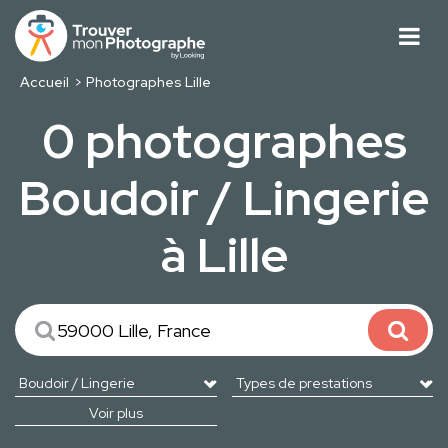
Accueil
Photographes Lille
0 photographes
Boudoir / Lingerie
à Lille
Voir plus