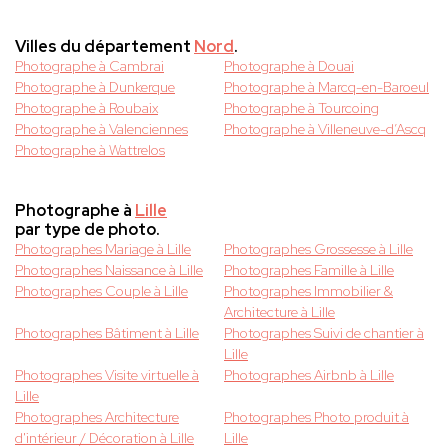
Villes du département
Nord
.
Photographe à Cambrai
Photographe à Douai
Photographe à Dunkerque
Photographe à Marcq-en-Baroeul
Photographe à Roubaix
Photographe à Tourcoing
Photographe à Valenciennes
Photographe à Villeneuve-d’Ascq
Photographe à Wattrelos
Photographe à
Lille
par type de photo.
Photographes Mariage à Lille
Photographes Grossesse à Lille
Photographes Naissance à Lille
Photographes Famille à Lille
Photographes Couple à Lille
Photographes Immobilier &
Architecture à Lille
Photographes Bâtiment à Lille
Photographes Suivi de chantier à
Lille
Photographes Visite virtuelle à
Photographes Airbnb à Lille
Lille
Photographes Architecture
Photographes Photo produit à
d'intérieur / Décoration à Lille
Lille