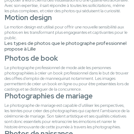
proposer à leurs clients des visualisations d'une qualité extraordinaire.
Avec son expertise, il sait répondre à toutes les sollicitations, même
les plus complexes, et créer des photos qui séduisent la curiosité.
Motion design
Le motion design est utilisé pour offrir une nouvelle sensibilité aux
photos en les transformant plus engageantes et captivantes pour le
public.
Les types de photos que le photographe professionnel
propose à Lille
Photos de book
Le photographe professionnel de mode aide les personnes
photographiées à créer un book professionnel dans le but de trouver
des offres d'emploi de mannequinat notamment. Les images
permettent de créer un book en ligne ou pour être présentées lors de
castings et se distinguer de la concurrence.
Photographies de mariage
Le photographe de mariage est capable d'utiliser les perspectives,
les teintes pour créer des photographies qui captent l'ambiance de la
cérémonie de mariage. Son talent artistique et ses qualités créatives
sont donc essentiels pour retranscrire les émotions et narrer le
histoire émouvante de cette journée à travers les photographies.
Photos de naissance