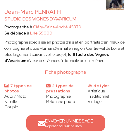
Jean-Marc PENRATH
STUDIO DES VIGNES D'AVARICUM
Photographe à
Cléry-Saint-André 45370
Se déplace à
Lille 59000
Photographe spécialisé en photos d'iris et en portraits d’animaux de
compagnie et duos Humain/Animal en région Centre-Val de Loire et
plus largement suivant votre projet,
le Studio des Vignes
d'Avaricum
réalise des séances à domicile ou en extérieur.
Fiche photographe
7 types de
2 types de
4 styles
photos
prestations
Artistique
Auto / Moto
Photographie
Traditionnel
Famille
Retouche photo
Vintage
Couple
ENVOYER UN MESSAGE
Réponse sous 48 heures