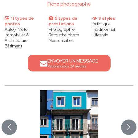
Fiche photographe
11 types de
5 types de
3 styles
photos
prestations
Artistique
Auto / Moto
Photographie
Traditionnel
Immobilier &
Retouche photo
Lifestyle
Architecture
Numérisation
Bâtiment
ENVOYER UN MESSAGE
Réponse sous 24 heures