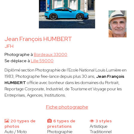
Jean François HUMBERT
JFH
Photographe à
Bordeaux 33000
Se déplace à
Lille 59000
Diplômé section Photographie de l'Ecole National Louis Lumière en
1983, Photographe free-lance depuis plus 30 ans,
Jean François
HUMBERT
officie avec bonheur dans les domaines du Portrait,
Reportage Corporate, Industriel, de Tourisme et Voyage pour les
Entreprises, Agences, Institutions.
Fiche photographe
20 types de
6 types de
3 styles
photos
prestations
Artistique
Auto / Moto
Photographie
Traditionnel