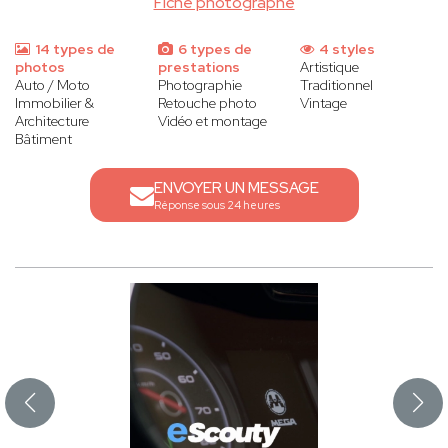
Fiche photographe
14 types de
6 types de
4 styles
photos
prestations
Artistique
Auto / Moto
Photographie
Traditionnel
Immobilier &
Retouche photo
Vintage
Architecture
Vidéo et montage
Bâtiment
ENVOYER UN MESSAGE
Réponse sous 24 heures