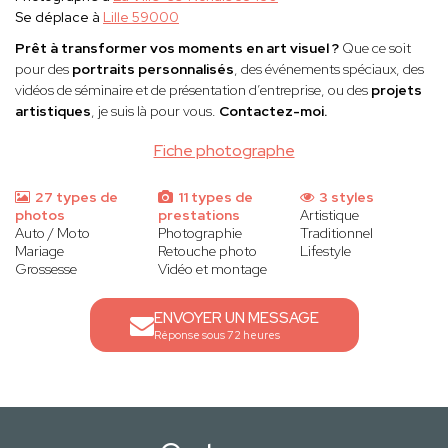
Se déplace à
Lille 59000
Prêt à transformer vos moments en art visuel ?
Que ce soit
pour des
portraits personnalisés
, des événements spéciaux, des
vidéos de séminaire et de présentation d’entreprise, ou des
projets
artistiques
, je suis là pour vous.
Contactez-moi.
Fiche photographe
27 types de
11 types de
3 styles
photos
prestations
Artistique
Auto / Moto
Photographie
Traditionnel
Mariage
Retouche photo
Lifestyle
Grossesse
Vidéo et montage
ENVOYER UN MESSAGE
Réponse sous 72 heures