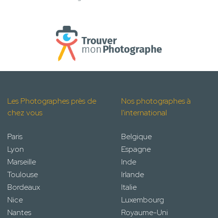
Les Photographes près de
Nos photographes à
chez vous
l'international
Paris
Belgique
Lyon
Espagne
Marseille
Inde
Toulouse
Irlande
Bordeaux
Italie
Nice
Luxembourg
Nantes
Royaume-Uni