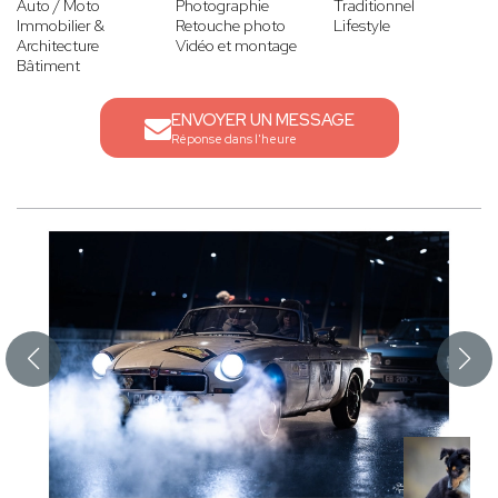
Auto / Moto
Photographie
Traditionnel
Immobilier &
Retouche photo
Lifestyle
Architecture
Vidéo et montage
Bâtiment
ENVOYER UN MESSAGE
Réponse dans l'heure