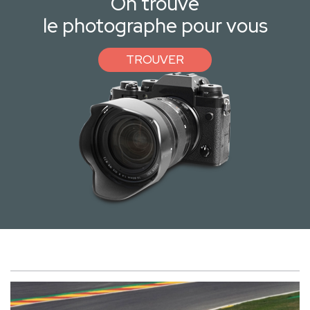
On trouve
le photographe pour vous
TROUVER