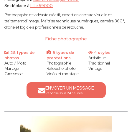
Se déplace à
Lille 59000
Photographe et vidéaste créatif, expert en capture visuelle et
traitement d'image. Maîtrise techniques numériques, caméra 360°,
drone et logiciels professionnels de retouche.
Fiche photographe
28 types de
9 types de
4 styles
photos
prestations
Artistique
Auto / Moto
Photographie
Traditionnel
Mariage
Retouche photo
Vintage
Grossesse
Vidéo et montage
ENVOYER UN MESSAGE
Réponse sous 24 heures