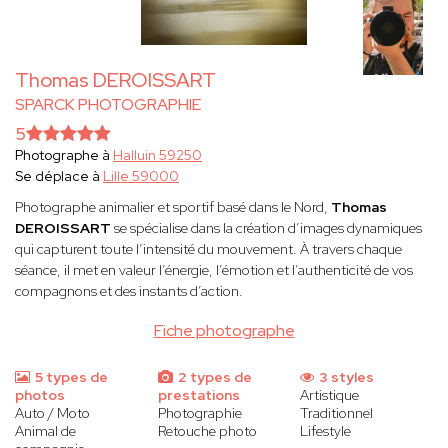
Thomas DEROISSART
SPARCK PHOTOGRAPHIE
5
Photographe à
Halluin 59250
Se déplace à
Lille 59000
Photographe animalier et sportif basé dans le Nord,
Thomas
DEROISSART
se spécialise dans la création d’images dynamiques
qui capturent toute l’intensité du mouvement. À travers chaque
séance, il met en valeur l’énergie, l’émotion et l’authenticité de vos
compagnons et des instants d’action.
Fiche photographe
5 types de
2 types de
3 styles
photos
prestations
Artistique
Auto / Moto
Photographie
Traditionnel
Animal de
Retouche photo
Lifestyle