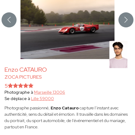
Enzo CATAURO
ZOCA PICTURES
5
Photographe à
Marseille 13006
Se déplace à
Lille 59000
Photographe passionné,
Enzo Catauro
capture l’instant avec
authenticité, sens du détail et émotion. Il travaille dans les domaines
du portrait, du sport automobile, de l’événementiel et du mariage,
partout en France.