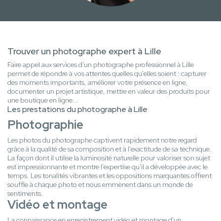
Trouver un photographe expert à Lille
Faire appel aux services d'un photographe professionnel à Lille
permet de répondre à vos attentes quelles qu'elles soient : capturer
des moments importants, améliorer votre présence en ligne,
documenter un projet artistique, mettre en valeur des produits pour
une boutique en ligne...
Les prestations du photographe à Lille
Photographie
Les photos du photographe captivent rapidement notre regard
grâce à la qualité de sa composition et à l'exactitude de sa technique.
La façon dont il utilise la luminosité naturelle pour valoriser son sujet
est impressionnante et montre l'expertise qu'il a développée avec le
temps. Les tonalités vibrantes et les oppositions marquantes offrent
souffle à chaque photo et nous emmènent dans un monde de
sentiments.
Vidéo et montage
La connaissance en enregistrement vidéo et montage d'un