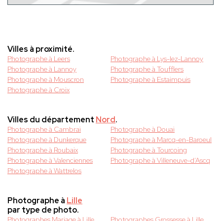
Villes à proximité.
Photographe à Leers
Photographe à Lys-lez-Lannoy
Photographe à Lannoy
Photographe à Toufflers
Photographe à Mouscron
Photographe à Estaimpuis
Photographe à Croix
Villes du département
Nord
.
Photographe à Cambrai
Photographe à Douai
Photographe à Dunkerque
Photographe à Marcq-en-Baroeul
Photographe à Roubaix
Photographe à Tourcoing
Photographe à Valenciennes
Photographe à Villeneuve-d’Ascq
Photographe à Wattrelos
Photographe à
Lille
par type de photo.
Photographes Mariage à Lille
Photographes Grossesse à Lille