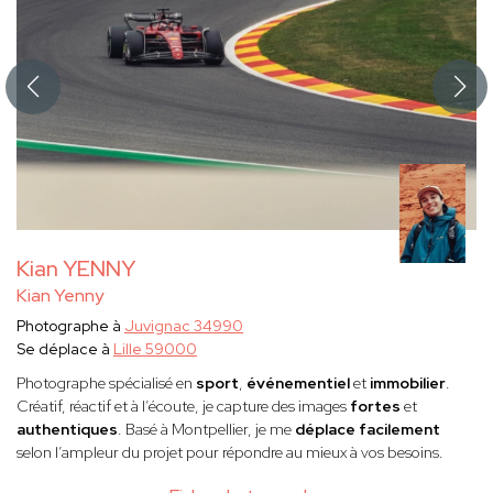
Kian YENNY
Kian Yenny
Photographe à
Juvignac 34990
Se déplace à
Lille 59000
Photographe spécialisé en
sport
,
événementiel
et
immobilier
.
Créatif, réactif et à l’écoute, je capture des images
fortes
et
authentiques
. Basé à Montpellier, je me
déplace facilement
selon l’ampleur du projet pour répondre au mieux à vos besoins.