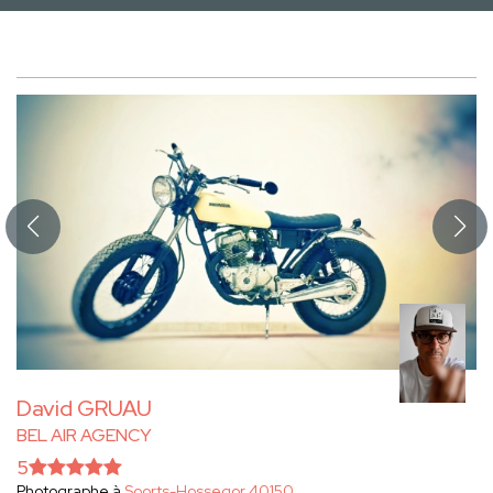
David GRUAU
BEL AIR AGENCY
5
Photographe à
Soorts-Hossegor 40150