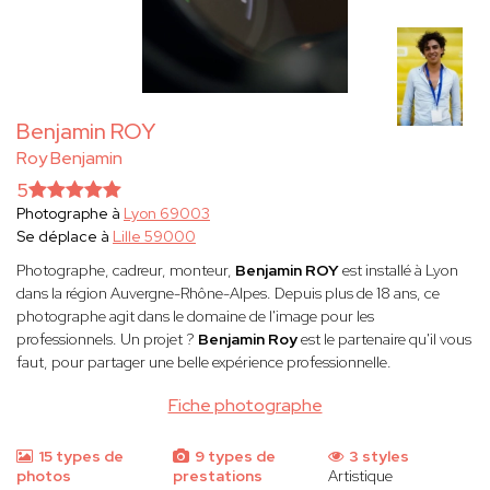
Benjamin ROY
Roy Benjamin
5
Photographe à
Lyon 69003
Se déplace à
Lille 59000
Photographe, cadreur, monteur,
Benjamin ROY
est installé à Lyon
dans la région Auvergne-Rhône-Alpes. Depuis plus de 18 ans, ce
photographe agit dans le domaine de l'image pour les
professionnels. Un projet ?
Benjamin Roy
est le partenaire qu'il vous
faut, pour partager une belle expérience professionnelle.
Fiche photographe
15 types de
9 types de
3 styles
photos
prestations
Artistique