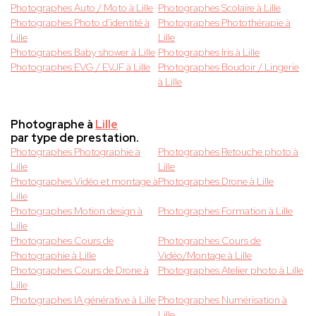
Photographes Auto / Moto à Lille
Photographes Scolaire à Lille
Photographes Photo d'identité à
Photographes Photothérapie à
Lille
Lille
Photographes Baby shower à Lille
Photographes Iris à Lille
Photographes EVG / EVJF à Lille
Photographes Boudoir / Lingerie
à Lille
Photographe à
Lille
par type de prestation.
Photographes Photographie à
Photographes Retouche photo à
Lille
Lille
Photographes Vidéo et montage à
Photographes Drone à Lille
Lille
Photographes Motion design à
Photographes Formation à Lille
Lille
Photographes Cours de
Photographes Cours de
Photographie à Lille
Vidéo/Montage à Lille
Photographes Cours de Drone à
Photographes Atelier photo à Lille
Lille
Photographes IA générative à Lille
Photographes Numérisation à
Lille