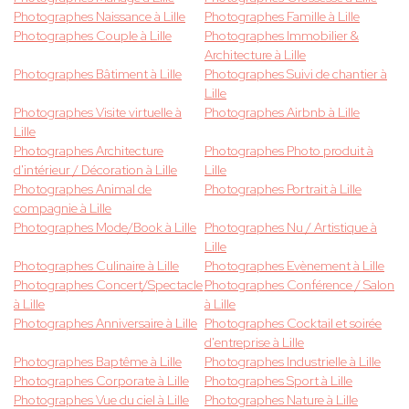
Photographes Naissance à Lille
Photographes Famille à Lille
Photographes Couple à Lille
Photographes Immobilier &
Architecture à Lille
Photographes Bâtiment à Lille
Photographes Suivi de chantier à
Lille
Photographes Visite virtuelle à
Photographes Airbnb à Lille
Lille
Photographes Architecture
Photographes Photo produit à
d'intérieur / Décoration à Lille
Lille
Photographes Animal de
Photographes Portrait à Lille
compagnie à Lille
Photographes Mode/Book à Lille
Photographes Nu / Artistique à
Lille
Photographes Culinaire à Lille
Photographes Evènement à Lille
Photographes Concert/Spectacle
Photographes Conférence / Salon
à Lille
à Lille
Photographes Anniversaire à Lille
Photographes Cocktail et soirée
d'entreprise à Lille
Photographes Baptême à Lille
Photographes Industrielle à Lille
Photographes Corporate à Lille
Photographes Sport à Lille
Photographes Vue du ciel à Lille
Photographes Nature à Lille