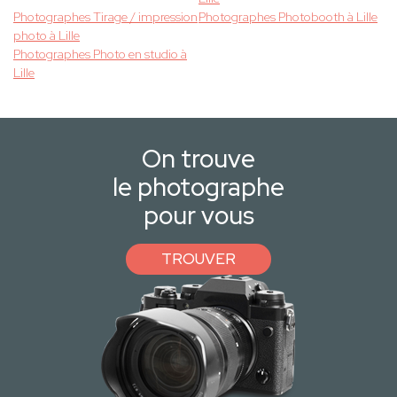
Photographes Tirage / impression
Photographes Photobooth à Lille
photo à Lille
Photographes Photo en studio à
Lille
On trouve
le photographe
pour vous
TROUVER