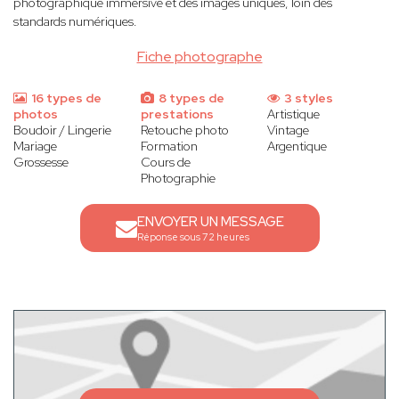
photographique immersive et des images uniques, loin des
standards numériques.
Fiche photographe
16 types de
8 types de
3 styles
photos
prestations
Artistique
Boudoir / Lingerie
Retouche photo
Vintage
Mariage
Formation
Argentique
Grossesse
Cours de
Photographie
ENVOYER UN MESSAGE
Réponse sous 72 heures