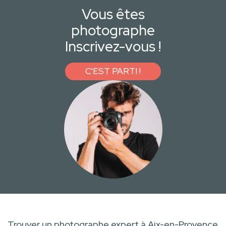
Vous êtes
photographe
Inscrivez-vous !
C'EST PARTI !
Trouver un photographe expert à Aix-en-Provence