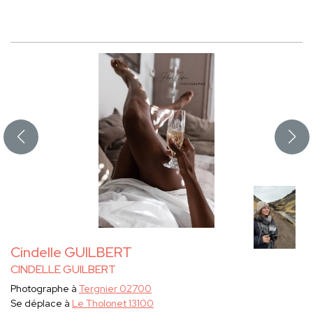
Cindelle GUILBERT
CINDELLE GUILBERT
Photographe à
Tergnier 02700
Se déplace à
Le Tholonet 13100