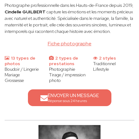
Photographe professionnelle dans les Hauts-de-France depuis 2019,
Cindelle
GUILBERT
capture les émotions et les moments précieux
avec naturel et authenticité. Spécialisée dans le mariage, la famille, la
maternité et le portrait, elle crée des souvenirs sincères, lumineux et
intemporels qui racontent chaque histoire avec émotion.
Fiche photographe
13 types de
2 types de
2 styles
photos
prestations
Traditionnel
Boudoir / Lingerie
Photographie
Lifestyle
Mariage
Tirage / impression
Grossesse
photo
ENVOYER UN MESSAGE
Réponse sous 24 heures