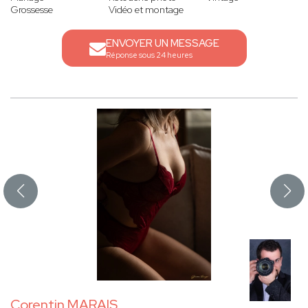
Grossesse
Vidéo et montage
ENVOYER UN MESSAGE
Réponse sous 24 heures
Corentin MARAIS