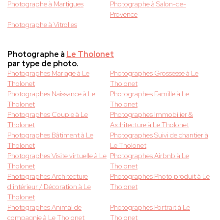
Photographe à Martigues
Photographe à Salon-de-
Provence
Photographe à Vitrolles
Photographe à
Le Tholonet
par type de photo.
Photographes Mariage à Le
Photographes Grossesse à Le
Tholonet
Tholonet
Photographes Naissance à Le
Photographes Famille à Le
Tholonet
Tholonet
Photographes Couple à Le
Photographes Immobilier &
Tholonet
Architecture à Le Tholonet
Photographes Bâtiment à Le
Photographes Suivi de chantier à
Tholonet
Le Tholonet
Photographes Visite virtuelle à Le
Photographes Airbnb à Le
Tholonet
Tholonet
Photographes Architecture
Photographes Photo produit à Le
d'intérieur / Décoration à Le
Tholonet
Tholonet
Photographes Animal de
Photographes Portrait à Le
compagnie à Le Tholonet
Tholonet