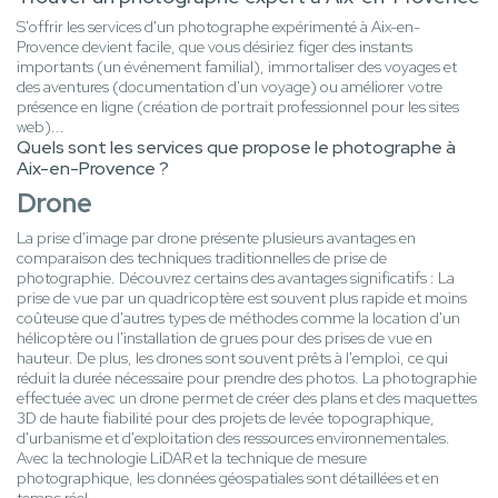
S'offrir les services d'un photographe expérimenté à Aix-en-
Provence devient facile, que vous désiriez figer des instants
importants (un événement familial), immortaliser des voyages et
des aventures (documentation d'un voyage) ou améliorer votre
présence en ligne (création de portrait professionnel pour les sites
web)...
Quels sont les services que propose le photographe à
Aix-en-Provence ?
Drone
La prise d'image par drone présente plusieurs avantages en
comparaison des techniques traditionnelles de prise de
photographie. Découvrez certains des avantages significatifs : La
prise de vue par un quadricoptère est souvent plus rapide et moins
coûteuse que d'autres types de méthodes comme la location d'un
hélicoptère ou l'installation de grues pour des prises de vue en
hauteur. De plus, les drones sont souvent prêts à l'emploi, ce qui
réduit la durée nécessaire pour prendre des photos. La photographie
effectuée avec un drone permet de créer des plans et des maquettes
3D de haute fiabilité pour des projets de levée topographique,
d'urbanisme et d'exploitation des ressources environnementales.
Avec la technologie LiDAR et la technique de mesure
photographique, les données géospatiales sont détaillées et en