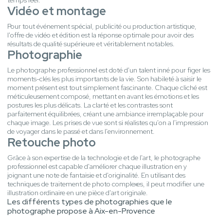
temps réel.
Vidéo et montage
Pour tout événement spécial, publicité ou production artistique,
l'offre de vidéo et édition est la réponse optimale pour avoir des
résultats de qualité supérieure et véritablement notables.
Photographie
Le photographe professionnel est doté d'un talent inné pour figer les
moments-clés les plus importants de la vie. Son habileté à saisir le
moment présent est tout simplement fascinante. Chaque cliché est
méticuleusement composé, mettant en avant les émotions et les
postures les plus délicats. La clarté et les contrastes sont
parfaitement équilibrées, créant une ambiance irremplaçable pour
chaque image. Les prises de vue sont si réalistes qu'on a l'impression
de voyager dans le passé et dans l'environnement.
Retouche photo
Grâce à son expertise de la technologie et de l'art, le photographe
professionnel est capable d'améliorer chaque illustration en y
joignant une note de fantaisie et d'originalité. En utilisant des
techniques de traitement de photo complexes, il peut modifier une
illustration ordinaire en une pièce d'art originale.
Les différents types de photographies que le
photographe propose à Aix-en-Provence