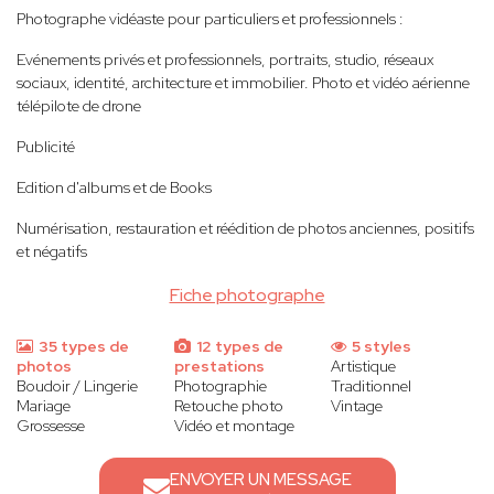
Photographe vidéaste pour particuliers et professionnels :
Evénements privés et professionnels, portraits, studio, réseaux
sociaux, identité, architecture et immobilier. Photo et vidéo aérienne
télépilote de drone
Publicité
Edition d'albums et de Books
Numérisation, restauration et réédition de photos anciennes, positifs
et négatifs
Fiche photographe
35 types de
12 types de
5 styles
photos
prestations
Artistique
Boudoir / Lingerie
Photographie
Traditionnel
Mariage
Retouche photo
Vintage
Grossesse
Vidéo et montage
ENVOYER UN MESSAGE