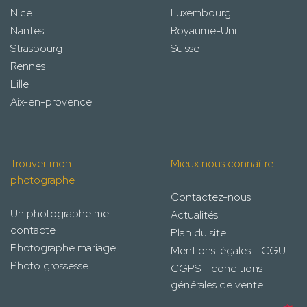
Nice
Luxembourg
Nantes
Royaume-Uni
Strasbourg
Suisse
Rennes
Lille
Aix-en-provence
Trouver mon
Mieux nous connaître
photographe
Contactez-nous
Un photographe me
Actualités
contacte
Plan du site
Photographe mariage
Mentions légales - CGU
Photo grossesse
CGPS - conditions
générales de vente