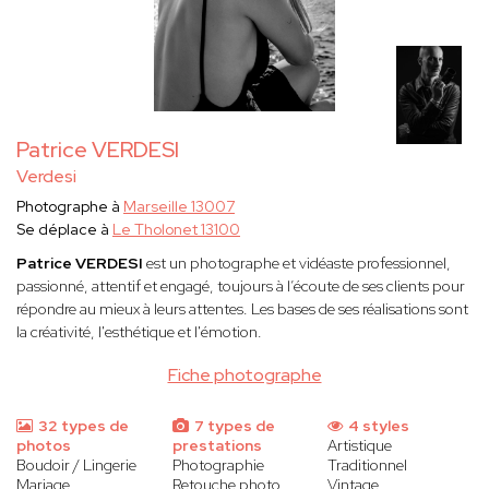
Patrice VERDESI
Verdesi
Photographe à
Marseille 13007
Se déplace à
Le Tholonet 13100
Patrice VERDESI
est un photographe et vidéaste professionnel,
passionné, attentif et engagé, toujours à l’écoute de ses clients pour
répondre au mieux à leurs attentes. Les bases de ses réalisations sont
la créativité, l'esthétique et l'émotion.
Fiche photographe
32 types de
7 types de
4 styles
photos
prestations
Artistique
Boudoir / Lingerie
Photographie
Traditionnel
Mariage
Retouche photo
Vintage