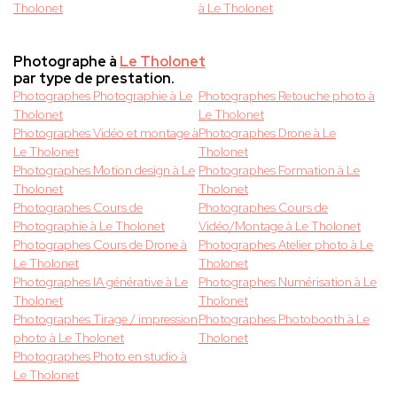
Tholonet
à Le Tholonet
Photographe à
Le Tholonet
par type de prestation.
Photographes Photographie à Le
Photographes Retouche photo à
Tholonet
Le Tholonet
Photographes Vidéo et montage à
Photographes Drone à Le
Le Tholonet
Tholonet
Photographes Motion design à Le
Photographes Formation à Le
Tholonet
Tholonet
Photographes Cours de
Photographes Cours de
Photographie à Le Tholonet
Vidéo/Montage à Le Tholonet
Photographes Cours de Drone à
Photographes Atelier photo à Le
Le Tholonet
Tholonet
Photographes IA générative à Le
Photographes Numérisation à Le
Tholonet
Tholonet
Photographes Tirage / impression
Photographes Photobooth à Le
photo à Le Tholonet
Tholonet
Photographes Photo en studio à
Le Tholonet