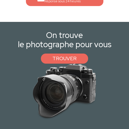
Réponse sous 24 heures
On trouve
le photographe pour vous
TROUVER