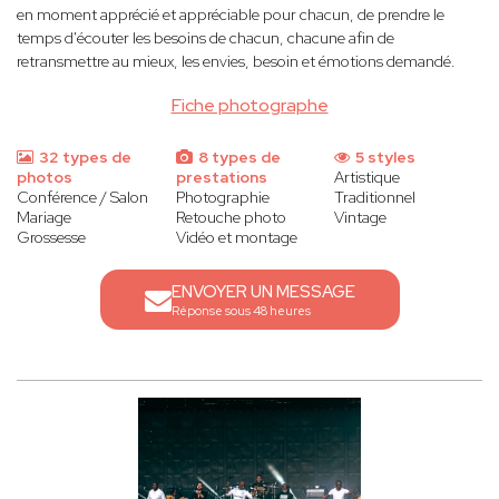
en moment apprécié et appréciable pour chacun, de prendre le
temps d'écouter les besoins de chacun, chacune afin de
retransmettre au mieux, les envies, besoin et émotions demandé.
Fiche photographe
32 types de
8 types de
5 styles
photos
prestations
Artistique
Conférence / Salon
Photographie
Traditionnel
Mariage
Retouche photo
Vintage
Grossesse
Vidéo et montage
ENVOYER UN MESSAGE
Réponse sous 48 heures