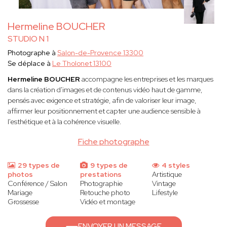
Hermeline BOUCHER
STUDIO N 1
Photographe à
Salon-de-Provence 13300
Se déplace à
Le Tholonet 13100
Hermeline BOUCHER
accompagne les entreprises et les marques
dans la création d'images et de contenus vidéo haut de gamme,
pensés avec exigence et stratégie, afin de valoriser leur image,
affirmer leur positionnement et capter une audience sensible à
l'esthétique et à la cohérence visuelle.
Fiche photographe
29 types de
9 types de
4 styles
photos
prestations
Artistique
Conférence / Salon
Photographie
Vintage
Mariage
Retouche photo
Lifestyle
Grossesse
Vidéo et montage
ENVOYER UN MESSAGE