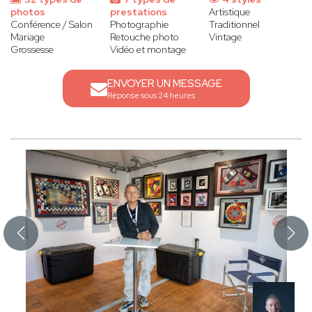
photos
prestations
Artistique
Conférence / Salon
Photographie
Traditionnel
Mariage
Retouche photo
Vintage
Grossesse
Vidéo et montage
ENVOYER UN MESSAGE
Réponse sous 24 heures