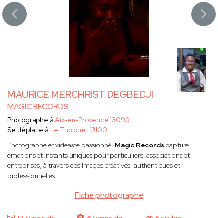
MAURICE MERCHRIST DEGBEDJI
MAGIC RECORDS
Photographe à
Aix-en-Provence 13090
Se déplace à
Le Tholonet 13100
Photographe et vidéaste passionné,
Magic Records
capture
émotions et instants uniques pour particuliers, associations et
entreprises, à travers des images créatives, authentiques et
professionnelles.
Fiche photographe
17 types de
6 types de
5 styles