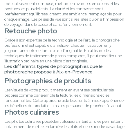
méticuleusement composé, mettant en avant les émotions et les
postures les plus délicats. La clarté et les contrastes sont
parfaitement équilibrées, créant une ambiance irremplaçable pour
chaque image. Les prises de vue sont si réalistes qu'on a l'impression
de voyager dans le passé et dans l'environnement.
Retouche photo
Grâce à son expertise de la technologie et de l'art, le photographe
professionnel est capable d'améliorer chaque illustration en y
joignant une note de fantaisie et d'originalité. En utilisant des
techniques de traitement de photo complexes, il peut modifier une
illustration ordinaire en une pièce d'art originale.
Les différents types de photographies que le
photographe propose à Aix-en-Provence
Photographies de produits
Les visuels de votre produit mettent en avant ses particularités
propres comme par exemple la texture, les dimensions et les
fonctionnalités. Cette approche aide les clients à mieux appréhender
les bénéfices du produit et ainsi les persuader de procéder à l'achat.
Photos culinaires
Les photos culinaires possèdent plusieurs intérêts. Elles permettent
notamment de mettre en lumière les plats et de les rendre davantage