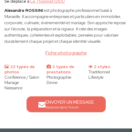
Se déplace à
Le Tholonet 13100
Alexandre ROSSINI
est photographe professionnel basé à
Marseille. Il accompagne entreprises et particuliers en immobilier,
corporate, culinaire, événementiel et mariage. Son approche repose
sur l’écoute, la préparation et la rigueur. Il crée des images
authentiques, cohérentes et exploitables, pensées pour valoriser
durablement chaque projet et chaque identité visuelle.
Fiche photographe
22 types de
2 types de
2 styles
photos
prestations
Traditionnel
Conférence / Salon
Photographie
Lifestyle
Mariage
Drone
Naissance
ENVOYER UN MESSAGE
Réponse dans l'heure