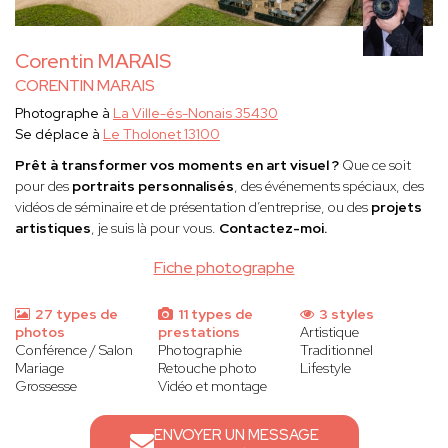
Corentin MARAIS
CORENTIN MARAIS
Photographe à
La Ville-és-Nonais 35430
Se déplace à
Le Tholonet 13100
Prêt à transformer vos moments en art visuel ?
Que ce soit
pour des
portraits personnalisés
, des événements spéciaux, des
vidéos de séminaire et de présentation d’entreprise, ou des
projets
artistiques
, je suis là pour vous.
Contactez-moi.
Fiche photographe
27 types de
11 types de
3 styles
photos
prestations
Artistique
Conférence / Salon
Photographie
Traditionnel
Mariage
Retouche photo
Lifestyle
Grossesse
Vidéo et montage
ENVOYER UN MESSAGE