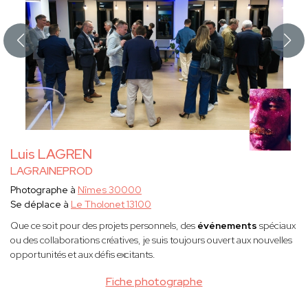
Luis LAGREN
LAGRAINEPROD
Photographe à
Nîmes 30000
Se déplace à
Le Tholonet 13100
Que ce soit pour des projets personnels, des
événements
spéciaux
ou des collaborations créatives, je suis toujours ouvert aux nouvelles
opportunités et aux défis excitants.
Fiche photographe