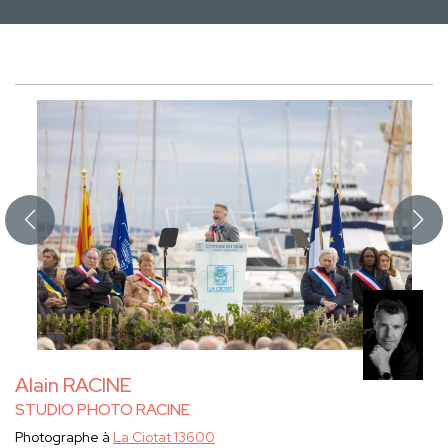
Alain RACINE
STUDIO PHOTO RACINE
Photographe à
La Ciotat 13600