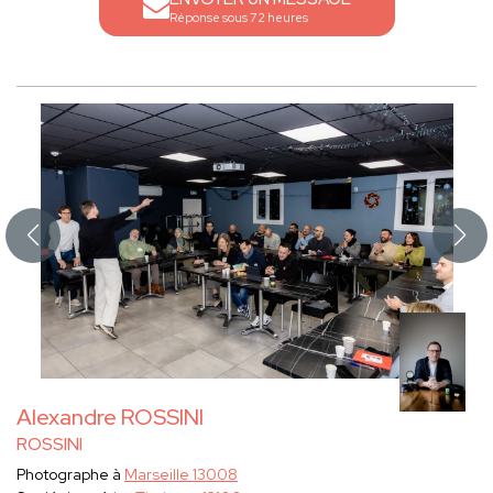
Réponse sous 72 heures
Alexandre ROSSINI
ROSSINI
Photographe à
Marseille 13008