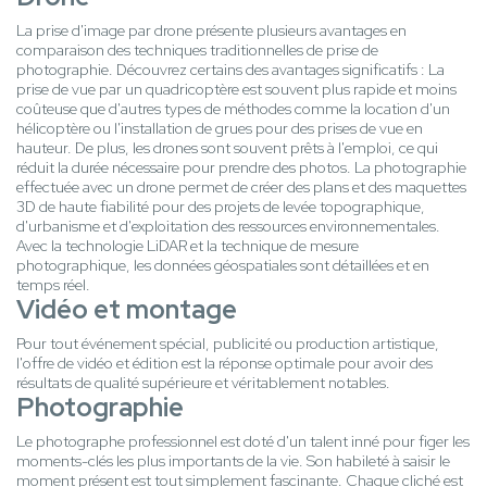
La prise d'image par drone présente plusieurs avantages en
comparaison des techniques traditionnelles de prise de
photographie. Découvrez certains des avantages significatifs : La
prise de vue par un quadricoptère est souvent plus rapide et moins
coûteuse que d'autres types de méthodes comme la location d'un
hélicoptère ou l'installation de grues pour des prises de vue en
hauteur. De plus, les drones sont souvent prêts à l'emploi, ce qui
réduit la durée nécessaire pour prendre des photos. La photographie
effectuée avec un drone permet de créer des plans et des maquettes
3D de haute fiabilité pour des projets de levée topographique,
d'urbanisme et d'exploitation des ressources environnementales.
Avec la technologie LiDAR et la technique de mesure
photographique, les données géospatiales sont détaillées et en
temps réel.
Vidéo et montage
Pour tout événement spécial, publicité ou production artistique,
l'offre de vidéo et édition est la réponse optimale pour avoir des
résultats de qualité supérieure et véritablement notables.
Photographie
Le photographe professionnel est doté d'un talent inné pour figer les
moments-clés les plus importants de la vie. Son habileté à saisir le
moment présent est tout simplement fascinante. Chaque cliché est