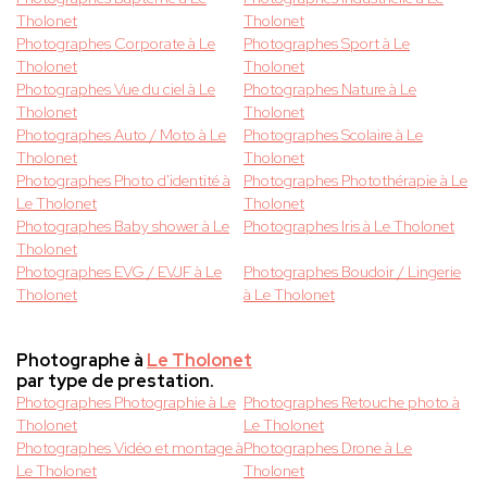
Tholonet
Tholonet
Photographes Corporate à Le
Photographes Sport à Le
Tholonet
Tholonet
Photographes Vue du ciel à Le
Photographes Nature à Le
Tholonet
Tholonet
Photographes Auto / Moto à Le
Photographes Scolaire à Le
Tholonet
Tholonet
Photographes Photo d'identité à
Photographes Photothérapie à Le
Le Tholonet
Tholonet
Photographes Baby shower à Le
Photographes Iris à Le Tholonet
Tholonet
Photographes EVG / EVJF à Le
Photographes Boudoir / Lingerie
Tholonet
à Le Tholonet
Photographe à
Le Tholonet
par type de prestation.
Photographes Photographie à Le
Photographes Retouche photo à
Tholonet
Le Tholonet
Photographes Vidéo et montage à
Photographes Drone à Le
Le Tholonet
Tholonet