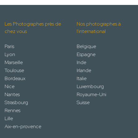
Les Photographes près de
Nos photographes à
chez vous
l'international
Paris
Belgique
Lyon
Espagne
Marseille
Inde
Toulouse
Irlande
Bordeaux
Italie
Nice
Luxembourg
Nantes
Royaume-Uni
Strasbourg
Suisse
Rennes
Lille
Aix-en-provence