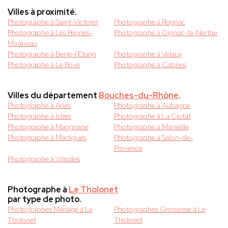
Villes à proximité.
Photographe à Saint-Victoret
Photographe à Rognac
Photographe à Les Pennes-
Photographe à Gignac-la-Nerthe
Mirabeau
Photographe à Berre-l'Etang
Photographe à Velaux
Photographe à Le Rove
Photographe à Cabries
Villes du département
Bouches-du-Rhône
.
Photographe à Arles
Photographe à Aubagne
Photographe à Istres
Photographe à La Ciotat
Photographe à Marignane
Photographe à Marseille
Photographe à Martigues
Photographe à Salon-de-
Provence
Photographe à Vitrolles
Photographe à
Le Tholonet
par type de photo.
Photographes Mariage à Le
Photographes Grossesse à Le
Tholonet
Tholonet