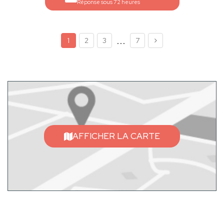
Réponse sous 72 heures
...
1
2
3
7
AFFICHER LA CARTE