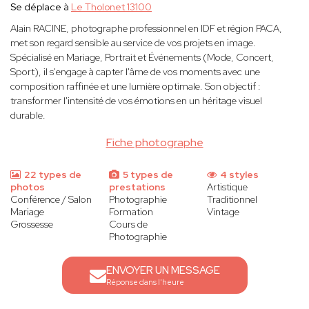
Se déplace à
Le Tholonet 13100
Alain RACINE, photographe professionnel en IDF et région PACA,
met son regard sensible au service de vos projets en image.
Spécialisé en Mariage, Portrait et Événements (Mode, Concert,
Sport), il s'engage à capter l'âme de vos moments avec une
composition raffinée et une lumière optimale. Son objectif :
transformer l'intensité de vos émotions en un héritage visuel
durable.
Fiche photographe
22 types de
5 types de
4 styles
photos
prestations
Artistique
Conférence / Salon
Photographie
Traditionnel
Mariage
Formation
Vintage
Grossesse
Cours de
Photographie
ENVOYER UN MESSAGE
Réponse dans l'heure