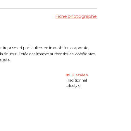
Fiche photographe
treprises et particuliers en immobilier, corporate,
la rigueur. Il crée des images authentiques, cohérentes
suelle.
2 styles
Traditionnel
Lifestyle