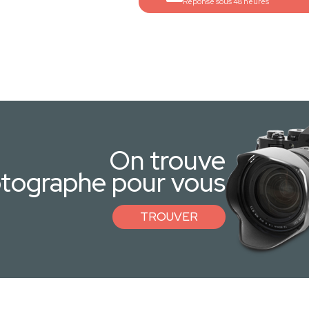
Réponse sous 48 heures
On trouve
otographe pour vous
TROUVER