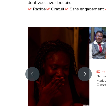
dont vous avez besoin.
Rapide
Gratuit
Sans engagement
17
Natur
Maria
Gross