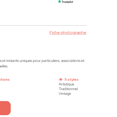
Fiche photographe
et instants uniques pour particuliers, associations et
elles.
tions
5 styles
Artistique
Traditionnel
Vintage
E