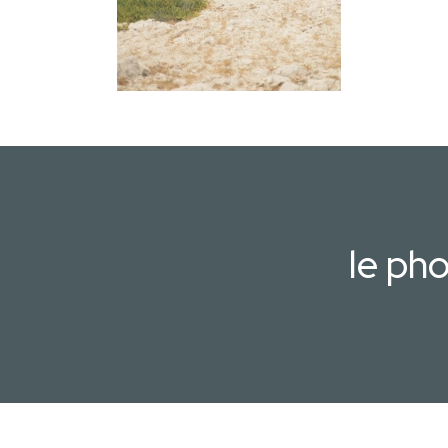
le ph