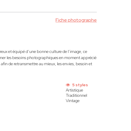
Fiche photographe
ux et équipé d’une bonne culture de l’image, ce
sformer les besoins photographiques en moment apprécié
fin de retransmettre au mieux, les envies, besoin et
5 styles
Artistique
Traditionnel
Vintage