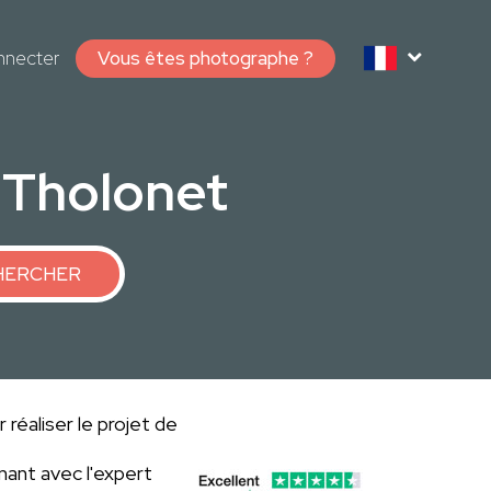
nnecter
Vous êtes photographe ?
 Tholonet
HERCHER
réaliser le projet de
ant avec l'expert