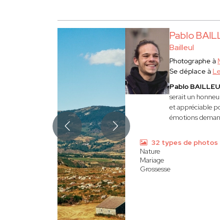
Pablo BAI
Bailleul
Photographe à
Se déplace à
Le
Pablo BAILLE
serait un honneu
et appréciable p
émotions deman
32 types de photos
Nature
Mariage
Grossesse