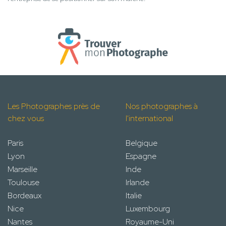
Les Photographes près de
Nos photographes à
chez vous
l'international
Paris
Belgique
Lyon
Espagne
Marseille
Inde
Toulouse
Irlande
Bordeaux
Italie
Nice
Luxembourg
Nantes
Royaume-Uni