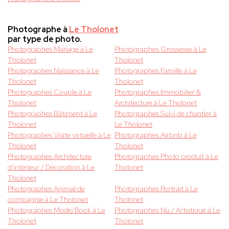
Photographe à
Le Tholonet
par type de photo.
Photographes Mariage à Le
Photographes Grossesse à Le
Tholonet
Tholonet
Photographes Naissance à Le
Photographes Famille à Le
Tholonet
Tholonet
Photographes Couple à Le
Photographes Immobilier &
Tholonet
Architecture à Le Tholonet
Photographes Bâtiment à Le
Photographes Suivi de chantier à
Tholonet
Le Tholonet
Photographes Visite virtuelle à Le
Photographes Airbnb à Le
Tholonet
Tholonet
Photographes Architecture
Photographes Photo produit à Le
d'intérieur / Décoration à Le
Tholonet
Tholonet
Photographes Animal de
Photographes Portrait à Le
compagnie à Le Tholonet
Tholonet
Photographes Mode/Book à Le
Photographes Nu / Artistique à Le
Tholonet
Tholonet