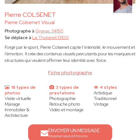
Pierre COLSENET
Pierre Colsenet Visual
Photographe à
Gignac 34150
Se déplace à
Le Tholonet 13100
Forgé par le sport, Pierre Colsenet capte l’intensité, le mouvement et
l’émotion. Il crée des contenus visuels percutants pour les marques et
structures qui veulent affirmer leur identité avec force.
Fiche photographe
18 types de
3 types de
4 styles
photos
prestations
Artistique
Visite virtuelle
Photographie
Traditionnel
Mariage
Retouche photo
Vintage
Immobilier &
Vidéo et montage
Architecture
ENVOYER UN MESSAGE
Réponse sous 24 heures