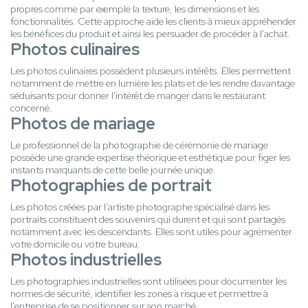
propres comme par exemple la texture, les dimensions et les
fonctionnalités. Cette approche aide les clients à mieux appréhender
les bénéfices du produit et ainsi les persuader de procéder à l'achat.
Photos culinaires
Les photos culinaires possèdent plusieurs intérêts. Elles permettent
notamment de mettre en lumière les plats et de les rendre davantage
séduisants pour donner l'intérêt de manger dans le restaurant
concerné.
Photos de mariage
Le professionnel de la photographie de cérémonie de mariage
possède une grande expertise théorique et esthétique pour figer les
instants marquants de cette belle journée unique.
Photographies de portrait
Les photos créées par l'artiste photographe spécialisé dans les
portraits constituent des souvenirs qui durent et qui sont partagés
notamment avec les descendants. Elles sont utiles pour agrémenter
votre domicile ou votre bureau.
Photos industrielles
Les photographies industrielles sont utilisées pour documenter les
normes de sécurité, identifier les zones à risque et permettre à
l'entreprise de se positionner sur son marché.