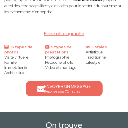
aussi des reportages lifestyle et vidéo pour le secteur du tourisme ou
les événements d'entreprise.
Fiche photographe
16 types de
5 types de
3 styles
photos
prestations
Artistique
Visite virtuelle
Photographie
Traditionnel
Famille
Retouche photo
Lifestyle
Immobilier &
Vidéo et montage
Architecture
ENVOYER UN MESSAGE
Réponse sous 72 heures
On trouve