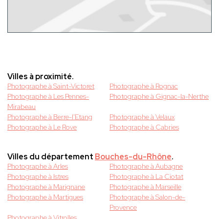
Villes à proximité.
Photographe à Saint-Victoret
Photographe à Rognac
Photographe à Les Pennes-
Photographe à Gignac-la-Nerthe
Mirabeau
Photographe à Berre-l'Etang
Photographe à Velaux
Photographe à Le Rove
Photographe à Cabries
Villes du département
Bouches-du-Rhône
.
Photographe à Arles
Photographe à Aubagne
Photographe à Istres
Photographe à La Ciotat
Photographe à Marignane
Photographe à Marseille
Photographe à Martigues
Photographe à Salon-de-
Provence
Photographe à Vitrolles