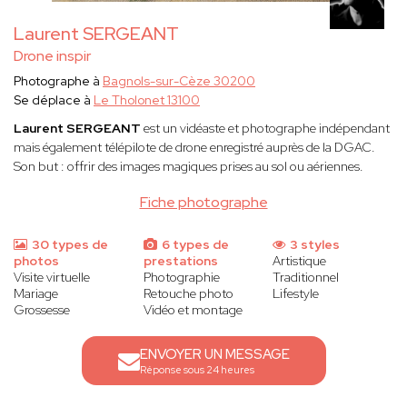
Laurent SERGEANT
Drone inspir
Photographe à
Bagnols-sur-Cèze 30200
Se déplace à
Le Tholonet 13100
Laurent SERGEANT
est un vidéaste et photographe indépendant
mais également télépilote de drone enregistré auprès de la DGAC.
Son but : offrir des images magiques prises au sol ou aériennes.
Fiche photographe
30 types de
6 types de
3 styles
photos
prestations
Artistique
Visite virtuelle
Photographie
Traditionnel
Mariage
Retouche photo
Lifestyle
Grossesse
Vidéo et montage
ENVOYER UN MESSAGE
Réponse sous 24 heures