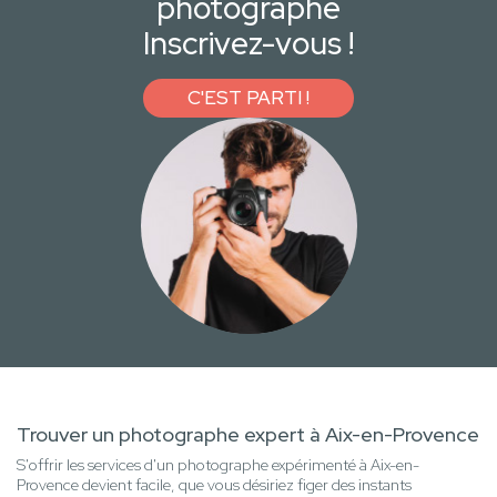
photographe
Inscrivez-vous !
C'EST PARTI !
Trouver un photographe expert à Aix-en-Provence
S'offrir les services d'un photographe expérimenté à Aix-en-
Provence devient facile, que vous désiriez figer des instants