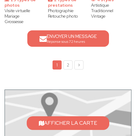
photos
prestations
Artistique
Visite virtuelle
Photographie
Traditionnel
Mariage
Retouche photo
Vintage
Grossesse
ENVOYER UN MESSAGE
Réponse sous 72 heures
1
2
AFFICHER LA CARTE