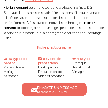
Se déplace à
Le Tholonet 13100
Florian Renaud
est un photographe professionnel installé à
Bordeaux. Il transmet son savoir-faire et sa sensibilité au travers de
clichés de haute qualité à destination des particuliers et des
professionnels. À l’aise avec les nouvelles technologies,
Florian
Renaud
propose également un large spectre de prestations allant de
la prise de vue classique, à la photographie aérienne et au montage
vidéo.
Fiche photographe
16 types de
6 types de
4 styles
photos
prestations
Artistique
Visite virtuelle
Photographie
Traditionnel
Mariage
Retouche photo
Vintage
Naissance
Vidéo et montage
ENVOYER UN MESSAGE
Réponse sous 72 heures