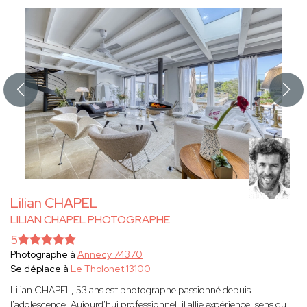
Lilian CHAPEL
LILIAN CHAPEL PHOTOGRAPHE
5
Photographe à
Annecy 74370
Se déplace à
Le Tholonet 13100
Lilian CHAPEL, 53 ans est photographe passionné depuis
l'adolescence. Aujourd'hui professionnel, il allie expérience, sens du