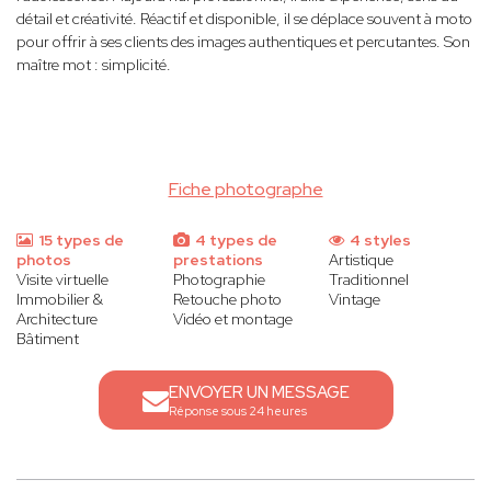
détail et créativité. Réactif et disponible, il se déplace souvent à moto
pour offrir à ses clients des images authentiques et percutantes. Son
maître mot : simplicité.
Fiche photographe
15 types de
4 types de
4 styles
photos
prestations
Artistique
Visite virtuelle
Photographie
Traditionnel
Immobilier &
Retouche photo
Vintage
Architecture
Vidéo et montage
Bâtiment
ENVOYER UN MESSAGE
Réponse sous 24 heures