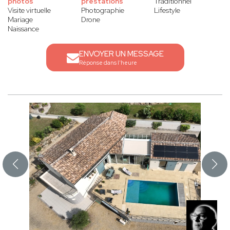
photos
prestations
Traditionnel
Visite virtuelle
Photographie
Lifestyle
Mariage
Drone
Naissance
ENVOYER UN MESSAGE
Réponse dans l'heure