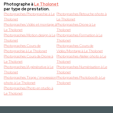
Photographe à
Le Tholonet
par type de prestation.
Photographes Photographie à Le
Photographes Retouche photo à
Tholonet
Le Tholonet
Photographes Vidéo et montage à
Photographes Drone à Le
Le Tholonet
Tholonet
Photographes Motion design à Le
Photographes Formation à Le
Tholonet
Tholonet
Photographes Cours de
Photographes Cours de
Photographie à Le Tholonet
Vidéo/Montage à Le Tholonet
Photographes Cours de Drone à
Photographes Atelier photo à Le
Le Tholonet
Tholonet
Photographes IA générative à Le
Photographes Numérisation à Le
Tholonet
Tholonet
Photographes Tirage / impression
Photographes Photobooth à Le
photo à Le Tholonet
Tholonet
Photographes Photo en studio à
Le Tholonet