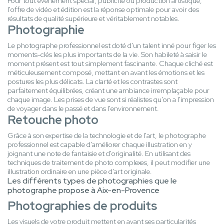
Pour tout événement spécial, publicité ou production artistique,
l'offre de vidéo et édition est la réponse optimale pour avoir des
résultats de qualité supérieure et véritablement notables.
Photographie
Le photographe professionnel est doté d'un talent inné pour figer les
moments-clés les plus importants de la vie. Son habileté à saisir le
moment présent est tout simplement fascinante. Chaque cliché est
méticuleusement composé, mettant en avant les émotions et les
postures les plus délicats. La clarté et les contrastes sont
parfaitement équilibrées, créant une ambiance irremplaçable pour
chaque image. Les prises de vue sont si réalistes qu'on a l'impression
de voyager dans le passé et dans l'environnement.
Retouche photo
Grâce à son expertise de la technologie et de l'art, le photographe
professionnel est capable d'améliorer chaque illustration en y
joignant une note de fantaisie et d'originalité. En utilisant des
techniques de traitement de photo complexes, il peut modifier une
illustration ordinaire en une pièce d'art originale.
Les différents types de photographies que le
photographe propose à Aix-en-Provence
Photographies de produits
Les visuels de votre produit mettent en avant ses particularités