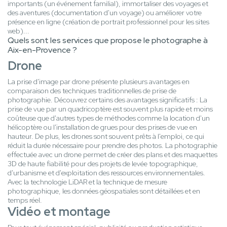
importants (un événement familial), immortaliser des voyages et
des aventures (documentation d'un voyage) ou améliorer votre
présence en ligne (création de portrait professionnel pour les sites
web)...
Quels sont les services que propose le photographe à
Aix-en-Provence ?
Drone
La prise d'image par drone présente plusieurs avantages en
comparaison des techniques traditionnelles de prise de
photographie. Découvrez certains des avantages significatifs : La
prise de vue par un quadricoptère est souvent plus rapide et moins
coûteuse que d'autres types de méthodes comme la location d'un
hélicoptère ou l'installation de grues pour des prises de vue en
hauteur. De plus, les drones sont souvent prêts à l'emploi, ce qui
réduit la durée nécessaire pour prendre des photos. La photographie
effectuée avec un drone permet de créer des plans et des maquettes
3D de haute fiabilité pour des projets de levée topographique,
d'urbanisme et d'exploitation des ressources environnementales.
Avec la technologie LiDAR et la technique de mesure
photographique, les données géospatiales sont détaillées et en
temps réel.
Vidéo et montage