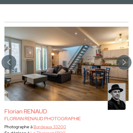
Florian RENAUD
FLORIAN RENAUD PHOTOGRAPHIE
Photographe à
Bordeaux 33200