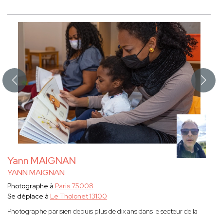
Yann MAIGNAN
YANN MAIGNAN
Photographe à
Paris 75008
Se déplace à
Le Tholonet 13100
Photographe parisien depuis plus de dix ans dans le secteur de la