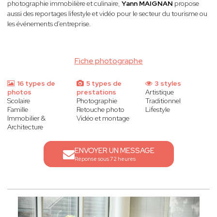
photographie immobilière et culinaire,
Yann MAIGNAN
propose
aussi des reportages lifestyle et vidéo pour le secteur du tourisme ou
les événements d'entreprise.
Fiche photographe
16 types de
5 types de
3 styles
photos
prestations
Artistique
Scolaire
Photographie
Traditionnel
Famille
Retouche photo
Lifestyle
Immobilier &
Vidéo et montage
Architecture
ENVOYER UN MESSAGE
Réponse sous 72 heures