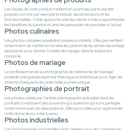
Les visuels de votre produit mettent en avant ses particularités
propres comme par exemple la texture, les dimensions et les
fonctionnalités. Cette approche aide les clients à mieux appréhender
les bénéfices du produit et ainsi les persuader de procéder à l'achat.
Photos culinaires
Les photos culinaires possèdent plusieurs intérêts. Elles permettent
notamment de mettre en lumière les plats et de les rendre davantage
séduisants pour donner l'intérêt de manger dans le restaurant
concerné.
Photos de mariage
Le professionnel de la photographie de cérémonie de mariage
possède une grande expertise théorique et esthétique pour figer les
instants marquants de cette belle journée unique.
Photographies de portrait
Les photos créées par l'artiste photographe spécialisé dans les
portraits constituent des souvenirs qui durent et qui sont partagés
notamment avec les descendants. Elles sont utiles pour agrémenter
votre domicile ou votre bureau.
Photos industrielles
Les photographies industrielles sont utilisées pour documenter les