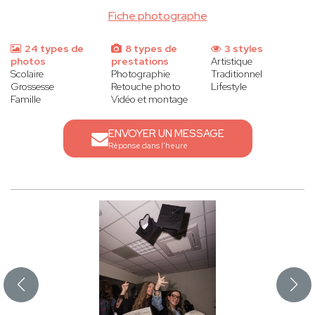
Fiche photographe
24 types de
8 types de
3 styles
photos
prestations
Artistique
Scolaire
Photographie
Traditionnel
Grossesse
Retouche photo
Lifestyle
Famille
Vidéo et montage
ENVOYER UN MESSAGE
Réponse dans l'heure