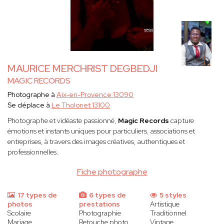
MAURICE MERCHRIST DEGBEDJI
MAGIC RECORDS
Photographe à
Aix-en-Provence 13090
Se déplace à
Le Tholonet 13100
Photographe et vidéaste passionné,
Magic Records
capture
émotions et instants uniques pour particuliers, associations et
entreprises, à travers des images créatives, authentiques et
professionnelles.
Fiche photographe
17 types de
6 types de
5 styles
photos
prestations
Artistique
Scolaire
Photographie
Traditionnel
Mariage
Retouche photo
Vintage