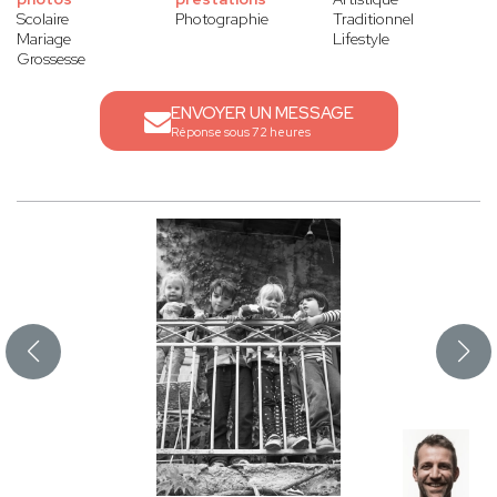
Scolaire
Photographie
Traditionnel
Mariage
Lifestyle
Grossesse
ENVOYER UN MESSAGE
Réponse sous 72 heures