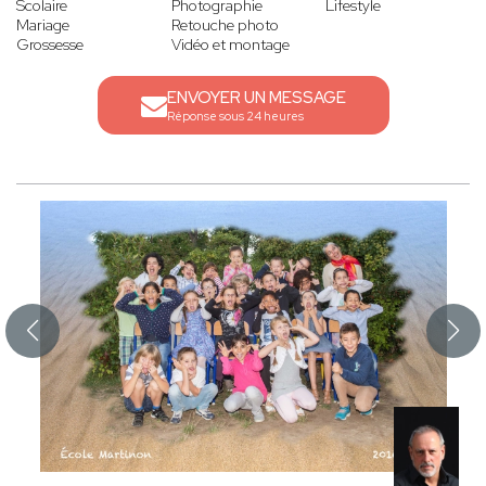
Scolaire
Photographie
Lifestyle
Mariage
Retouche photo
Grossesse
Vidéo et montage
ENVOYER UN MESSAGE
Réponse sous 24 heures