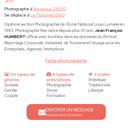
JFH
Photographe à
Bordeaux 33000
Se déplace à
Le Tholonet 13100
Diplômé section Photographie de l'Ecole National Louis Lumière en
1983, Photographe free-lance depuis plus 30 ans,
Jean François
HUMBERT
officie avec bonheur dans les domaines du Portrait,
Reportage Corporate, Industriel, de Tourisme et Voyage pour les
Entreprises, Agences, Institutions.
Fiche photographe
20 types de
6 types de
3 styles
photos
prestations
Artistique
Scolaire
Photographie
Traditionnel
Famille
Drone
Lifestyle
Couple
Formation
ENVOYER UN MESSAGE
Réponse sous 24 heures