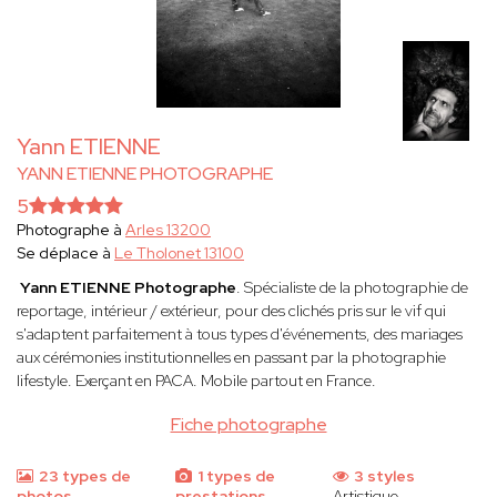
Yann ETIENNE
YANN ETIENNE PHOTOGRAPHE
5
Photographe à
Arles 13200
Se déplace à
Le Tholonet 13100
Yann ETIENNE
Photographe
. Spécialiste de la photographie de
reportage, intérieur / extérieur, pour des clichés pris sur le vif qui
s'adaptent parfaitement à tous types d'événements, des mariages
aux cérémonies institutionnelles en passant par la photographie
lifestyle. Exerçant en PACA. Mobile partout en France.
Fiche photographe
23 types de
1 types de
3 styles
photos
prestations
Artistique