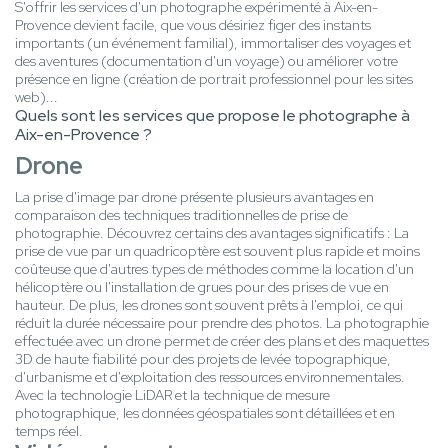
S'offrir les services d'un photographe expérimenté à Aix-en-
Provence devient facile, que vous désiriez figer des instants
importants (un événement familial), immortaliser des voyages et
des aventures (documentation d'un voyage) ou améliorer votre
présence en ligne (création de portrait professionnel pour les sites
web)...
Quels sont les services que propose le photographe à
Aix-en-Provence ?
Drone
La prise d'image par drone présente plusieurs avantages en
comparaison des techniques traditionnelles de prise de
photographie. Découvrez certains des avantages significatifs : La
prise de vue par un quadricoptère est souvent plus rapide et moins
coûteuse que d'autres types de méthodes comme la location d'un
hélicoptère ou l'installation de grues pour des prises de vue en
hauteur. De plus, les drones sont souvent prêts à l'emploi, ce qui
réduit la durée nécessaire pour prendre des photos. La photographie
effectuée avec un drone permet de créer des plans et des maquettes
3D de haute fiabilité pour des projets de levée topographique,
d'urbanisme et d'exploitation des ressources environnementales.
Avec la technologie LiDAR et la technique de mesure
photographique, les données géospatiales sont détaillées et en
temps réel.