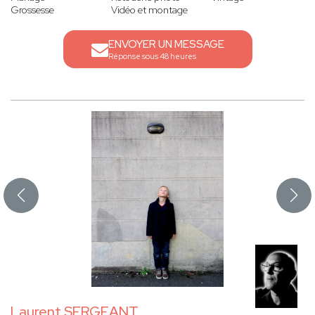
Grossesse
Vidéo et montage
ENVOYER UN MESSAGE
Réponse sous 48 heures
Laurent SERGEANT