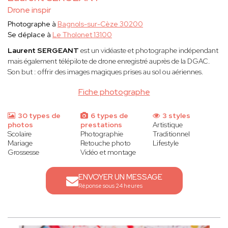
Drone inspir
Photographe à
Bagnols-sur-Cèze 30200
Se déplace à
Le Tholonet 13100
Laurent SERGEANT
est un vidéaste et photographe indépendant
mais également télépilote de drone enregistré auprès de la DGAC.
Son but : offrir des images magiques prises au sol ou aériennes.
Fiche photographe
30 types de
6 types de
3 styles
photos
prestations
Artistique
Scolaire
Photographie
Traditionnel
Mariage
Retouche photo
Lifestyle
Grossesse
Vidéo et montage
ENVOYER UN MESSAGE
Réponse sous 24 heures