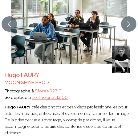
Hugo FAURY
MOON SHINE PROD
Photographe à
Sèvres 92310
Se déplace à
Le Tholonet 13100
Hugo FAURY
crée des photos et des vidéos professionnelles pour
aider les marques, entreprises et événements à valoriser leur image.
De la prise de vue au montage, y compris par drone, il vous
accompagne pour produire des contenus visuels percutants et
efficaces.