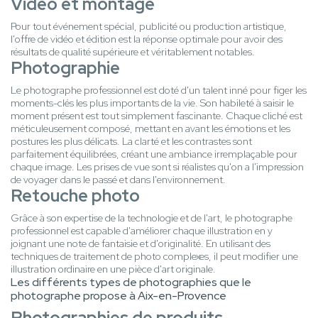
Vidéo et montage
Pour tout événement spécial, publicité ou production artistique,
l'offre de vidéo et édition est la réponse optimale pour avoir des
résultats de qualité supérieure et véritablement notables.
Photographie
Le photographe professionnel est doté d'un talent inné pour figer les
moments-clés les plus importants de la vie. Son habileté à saisir le
moment présent est tout simplement fascinante. Chaque cliché est
méticuleusement composé, mettant en avant les émotions et les
postures les plus délicats. La clarté et les contrastes sont
parfaitement équilibrées, créant une ambiance irremplaçable pour
chaque image. Les prises de vue sont si réalistes qu'on a l'impression
de voyager dans le passé et dans l'environnement.
Retouche photo
Grâce à son expertise de la technologie et de l'art, le photographe
professionnel est capable d'améliorer chaque illustration en y
joignant une note de fantaisie et d'originalité. En utilisant des
techniques de traitement de photo complexes, il peut modifier une
illustration ordinaire en une pièce d'art originale.
Les différents types de photographies que le
photographe propose à Aix-en-Provence
Photographies de produits