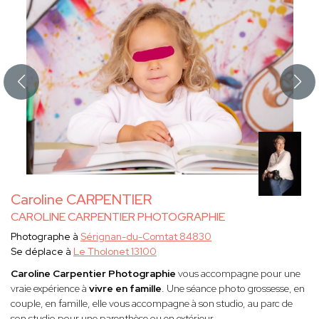
Caroline CARPENTIER
CAROLINE CARPENTIER PHOTOGRAPHIE
Photographe à
Sérignan-du-Comtat 84830
Se déplace à
Le Tholonet 13100
Caroline Carpentier Photographie
vous accompagne pour une
vraie expérience à
vivre en famille
. Une séance photo grossesse, en
couple, en famille, elle vous accompagne à son studio, au parc de
son studio pour une parenthèse ou en extérieur.