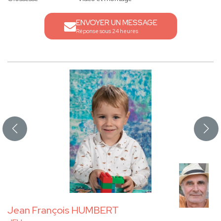
ENVOYER UN MESSAGE
Réponse sous 24 heures
Jean François HUMBERT