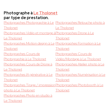
Photographe à
Le Tholonet
par type de prestation.
Photographes Photographie à Le
Photographes Retouche photo à
Tholonet
Le Tholonet
Photographes Vidéo et montage à
Photographes Drone à Le
Le Tholonet
Tholonet
Photographes Motion design à Le
Photographes Formation à Le
Tholonet
Tholonet
Photographes Cours de
Photographes Cours de
Photographie à Le Tholonet
Vidéo/Montage à Le Tholonet
Photographes Cours de Drone à
Photographes Atelier photo à Le
Le Tholonet
Tholonet
Photographes IA générative à Le
Photographes Numérisation à Le
Tholonet
Tholonet
Photographes Tirage / impression
Photographes Photobooth à Le
photo à Le Tholonet
Tholonet
Photographes Photo en studio à
Le Tholonet